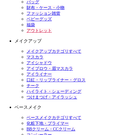
バッグ
財布・ケース・小物
ファッション雑貨
ベビーグッズ
福袋
アウトレット
メイクアップ
メイクアップカテゴリすべて
マスカラ
アイシャドウ
アイブロウ・眉マスカラ
アイライナー
口紅・リップライナー・グロス
チーク
ハイライト・シェーディング
つけまつげ・アイラッシュ
ベースメイク
ベースメイクカテゴリすべて
化粧下地・プライマー
BBクリーム・CCクリーム
コンシーラー