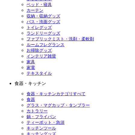
ベッド・寝具
カーテン
収納・収納グッズ
バス・洗面グッズ
トイレグッズ
ランドリーグッズ
ファブリックミスト・洗剤・柔軟剤
ルームフレグランス
お掃除グッズ
インテリア雑貨
家具
家電
テキスタイル
食器・キッチン
食器・キッチンカテゴリすべて
食器
グラス・マグカップ・タンブラー
カトラリー
鍋・フライパン
ティーポット・急須
キッチンツール
キッチングッズ