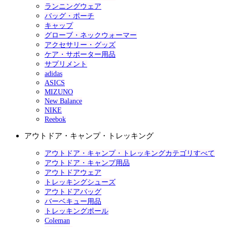
ランニングウェア
バッグ・ポーチ
キャップ
グローブ・ネックウォーマー
アクセサリー・グッズ
ケア・サポーター用品
サプリメント
adidas
ASICS
MIZUNO
New Balance
NIKE
Reebok
アウトドア・キャンプ・トレッキング
アウトドア・キャンプ・トレッキングカテゴリすべて
アウトドア・キャンプ用品
アウトドアウェア
トレッキングシューズ
アウトドアバッグ
バーベキュー用品
トレッキングポール
Coleman