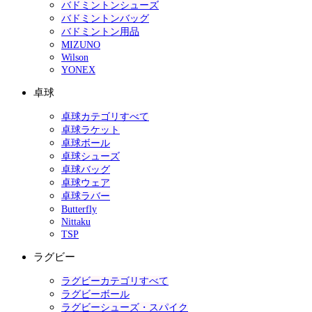
バドミントンシューズ
バドミントンバッグ
バドミントン用品
MIZUNO
Wilson
YONEX
卓球
卓球カテゴリすべて
卓球ラケット
卓球ボール
卓球シューズ
卓球バッグ
卓球ウェア
卓球ラバー
Butterfly
Nittaku
TSP
ラグビー
ラグビーカテゴリすべて
ラグビーボール
ラグビーシューズ・スパイク