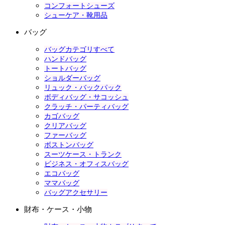
コンフォートシューズ
シューケア・靴用品
バッグ
バッグカテゴリすべて
ハンドバッグ
トートバッグ
ショルダーバッグ
リュック・バックパック
ボディバッグ・サコッシュ
クラッチ・パーティバッグ
カゴバッグ
クリアバッグ
ファーバッグ
ボストンバッグ
スーツケース・トランク
ビジネス・オフィスバッグ
エコバッグ
ママバッグ
バッグアクセサリー
財布・ケース・小物