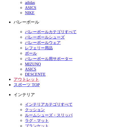
adidas
ASICS
NIKE
バレーボール
バレーボールカテゴリすべて
バレーボールシューズ
バレーボールウェア
レフェリー用品
ボール
バレーボール用サポーター
MIZUNO
ASICS
DESCENTE
アウトレット
スポーツ TOP
インテリア
インテリアカテゴリすべて
クッション
ルームシューズ・スリッパ
ラグ・マット
ブランケット