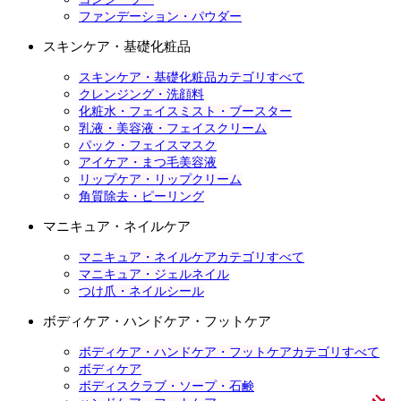
ファンデーション・パウダー
スキンケア・基礎化粧品
スキンケア・基礎化粧品カテゴリすべて
クレンジング・洗顔料
化粧水・フェイスミスト・ブースター
乳液・美容液・フェイスクリーム
パック・フェイスマスク
アイケア・まつ毛美容液
リップケア・リップクリーム
角質除去・ピーリング
マニキュア・ネイルケア
マニキュア・ネイルケアカテゴリすべて
マニキュア・ジェルネイル
つけ爪・ネイルシール
ボディケア・ハンドケア・フットケア
ボディケア・ハンドケア・フットケアカテゴリすべて
ボディケア
ボディスクラブ・ソープ・石鹸