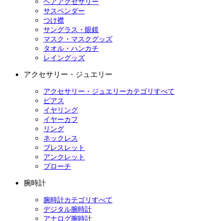
ヘアアクセサリー
サスペンダー
つけ襟
サングラス・眼鏡
マスク・マスクグッズ
タオル・ハンカチ
レイングッズ
アクセサリー・ジュエリー
アクセサリー・ジュエリーカテゴリすべて
ピアス
イヤリング
イヤーカフ
リング
ネックレス
ブレスレット
アンクレット
ブローチ
腕時計
腕時計カテゴリすべて
デジタル腕時計
アナログ腕時計