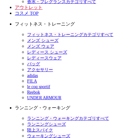
香水・フレグランスカテゴリすべて
アウトレット
コスメ TOP
フィットネス・トレーニング
フィットネス・トレーニングカテゴリすべて
メンズ シューズ
メンズ ウェア
レディース シューズ
レディースウェア
バッグ
アクセサリー
adidas
FILA
le coq sportif
Reebok
UNDER ARMOUR
ランニング・ウォーキング
ランニング・ウォーキングカテゴリすべて
ランニングシューズ
陸上スパイク
ウォーキングシューズ