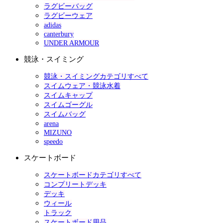
ラグビーバッグ
ラグビーウェア
adidas
canterbury
UNDER ARMOUR
競泳・スイミング
競泳・スイミングカテゴリすべて
スイムウェア・競泳水着
スイムキャップ
スイムゴーグル
スイムバッグ
arena
MIZUNO
speedo
スケートボード
スケートボードカテゴリすべて
コンプリートデッキ
デッキ
ウィール
トラック
スケートボード用品