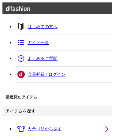
はじめての方へ
ガイド一覧
よくあるご質問
会員登録 / ログイン
最近見たアイテム
アイテムを探す
カテゴリから探す