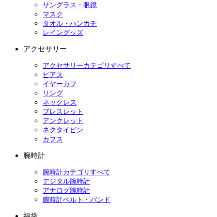
サングラス・眼鏡
マスク
タオル・ハンカチ
レイングッズ
アクセサリー
アクセサリーカテゴリすべて
ピアス
イヤーカフ
リング
ネックレス
ブレスレット
アンクレット
ネクタイピン
カフス
腕時計
腕時計カテゴリすべて
デジタル腕時計
アナログ腕時計
腕時計ベルト・バンド
福袋