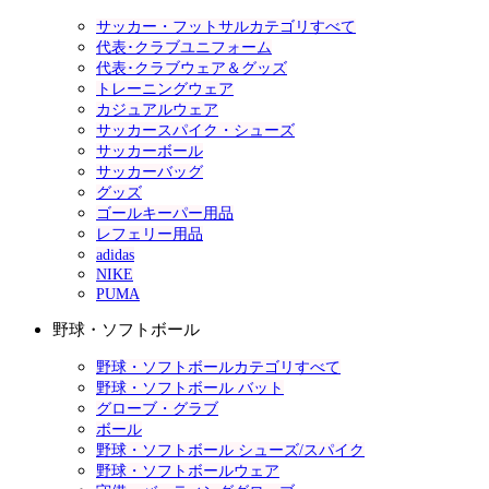
サッカー・フットサルカテゴリすべて
代表･クラブユニフォーム
代表･クラブウェア＆グッズ
トレーニングウェア
カジュアルウェア
サッカースパイク・シューズ
サッカーボール
サッカーバッグ
グッズ
ゴールキーパー用品
レフェリー用品
adidas
NIKE
PUMA
野球・ソフトボール
野球・ソフトボールカテゴリすべて
野球・ソフトボール バット
グローブ・グラブ
ボール
野球・ソフトボール シューズ/スパイク
野球・ソフトボールウェア