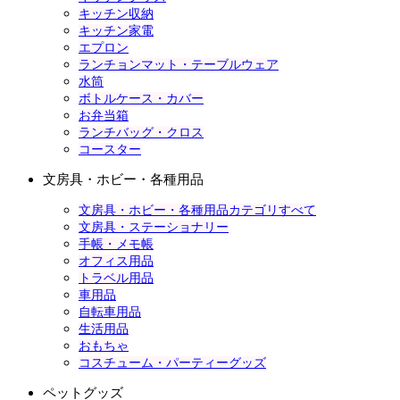
キッチン収納
キッチン家電
エプロン
ランチョンマット・テーブルウェア
水筒
ボトルケース・カバー
お弁当箱
ランチバッグ・クロス
コースター
文房具・ホビー・各種用品
文房具・ホビー・各種用品カテゴリすべて
文房具・ステーショナリー
手帳・メモ帳
オフィス用品
トラベル用品
車用品
自転車用品
生活用品
おもちゃ
コスチューム・パーティーグッズ
ペットグッズ