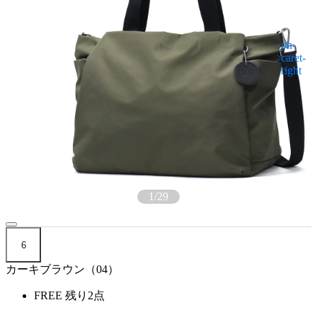
1
/
29
6
カーキブラウン（04）
FREE
残り2点