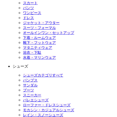
スカート
パンツ
ワンピース
ドレス
ジャケット・アウター
スーツ・フォーマル
オールインワン・セットアップ
下着・ルームウェア
靴下・フットウェア
マタニティウェア
浴衣・下駄
水着・マリンウェア
シューズ
シューズカテゴリすべて
パンプス
サンダル
ブーツ
スニーカー
バレエシューズ
ローファー・ドレスシューズ
モカシン・カジュアルシューズ
レイン・スノーシューズ