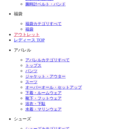
腕時計ベルト・バンド
福袋
福袋カテゴリすべて
福袋
アウトレット
レディース TOP
アパレル
アパレルカテゴリすべて
トップス
パンツ
ジャケット・アウター
スーツ
オーバーオール・セットアップ
下着・ルームウェア
靴下・フットウェア
浴衣・下駄
水着・マリンウェア
シューズ
シューズカテゴリすべて