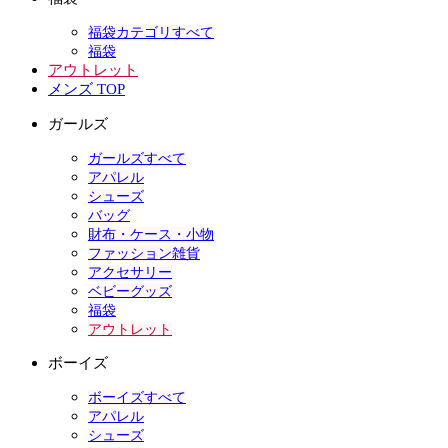
福袋カテゴリすべて
福袋
アウトレット
メンズ TOP
ガールズ
ガールズすべて
アパレル
シューズ
バッグ
財布・ケース・小物
ファッション雑貨
アクセサリー
ベビーグッズ
福袋
アウトレット
ボーイズ
ボーイズすべて
アパレル
シューズ