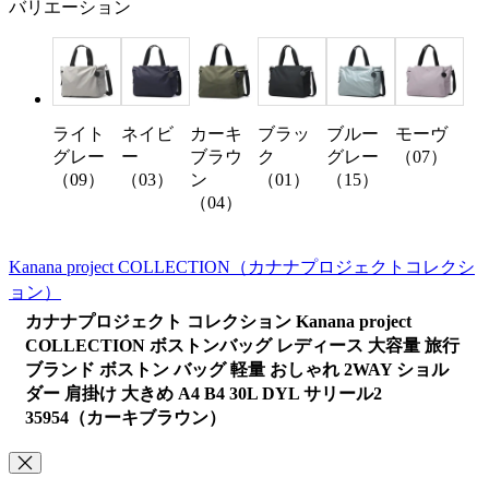
バリエーション
ライト
ネイビ
カーキ
ブラッ
ブルー
モーヴ
グレー
ー
ブラウ
ク
グレー
（07）
（09）
（03）
ン
（01）
（15）
（04）
Kanana project COLLECTION
（カナナプロジェクトコレクシ
ョン）
カナナプロジェクト コレクション Kanana project
COLLECTION ボストンバッグ レディース 大容量 旅行
ブランド ボストン バッグ 軽量 おしゃれ 2WAY ショル
ダー 肩掛け 大きめ A4 B4 30L DYL サリール2
35954（カーキブラウン）