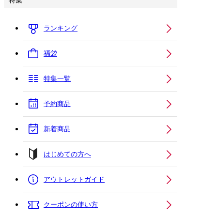
特集
ランキング
福袋
特集一覧
予約商品
新着商品
はじめての方へ
アウトレットガイド
クーポンの使い方