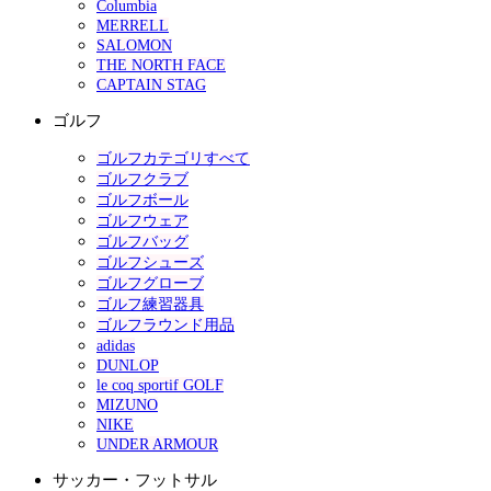
Columbia
MERRELL
SALOMON
THE NORTH FACE
CAPTAIN STAG
ゴルフ
ゴルフカテゴリすべて
ゴルフクラブ
ゴルフボール
ゴルフウェア
ゴルフバッグ
ゴルフシューズ
ゴルフグローブ
ゴルフ練習器具
ゴルフラウンド用品
adidas
DUNLOP
le coq sportif GOLF
MIZUNO
NIKE
UNDER ARMOUR
サッカー・フットサル