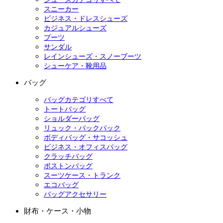
スニーカー
ビジネス・ドレスシューズ
カジュアルシューズ
ブーツ
サンダル
レインシューズ・スノーブーツ
シューケア・靴用品
バッグ
バッグカテゴリすべて
トートバッグ
ショルダーバッグ
リュック・バックパック
ボディバッグ・サコッシュ
ビジネス・オフィスバッグ
クラッチバッグ
ボストンバッグ
スーツケース・トランク
エコバッグ
バッグアクセサリー
財布・ケース・小物