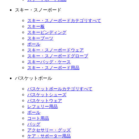
スキー・スノーボード
スキー・スノーボードカテゴリすべて
スキー板
スキービンディング
スキーブーツ
ポール
スキー・スノーボードウェア
スキー・スノーボードグローブ
スキーバッグ・ケース
スキー・スノーボード用品
バスケットボール
バスケットボールカテゴリすべて
バスケットシューズ
バスケットウェア
レフェリー用品
ボール
コート用品
バッグ
アクセサリー・グッズ
ケア・サポーター用品