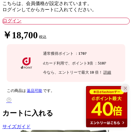
こちらは、会員価格が設定されています。
ログインしてからカートに入れてください。
ログイン
￥18,700
税込
通常獲得ポイント
：
170
P
dカード利用で、
ポイント
3
倍
：
510
P
今なら
、エントリーで最大
10
倍！
詳細
この商品は
返品可能
です。
カートに入れる
サイズガイド