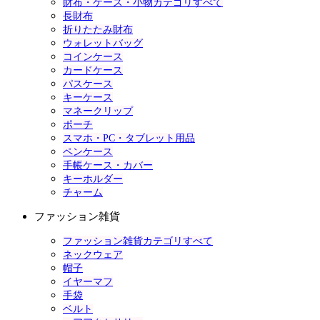
財布・ケース・小物カテゴリすべて
長財布
折りたたみ財布
ウォレットバッグ
コインケース
カードケース
パスケース
キーケース
マネークリップ
ポーチ
スマホ・PC・タブレット用品
ペンケース
手帳ケース・カバー
キーホルダー
チャーム
ファッション雑貨
ファッション雑貨カテゴリすべて
ネックウェア
帽子
イヤーマフ
手袋
ベルト