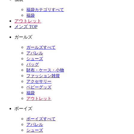
福袋カテゴリすべて
福袋
アウトレット
メンズ TOP
ガールズ
ガールズすべて
アパレル
シューズ
バッグ
財布・ケース・小物
ファッション雑貨
アクセサリー
ベビーグッズ
福袋
アウトレット
ボーイズ
ボーイズすべて
アパレル
シューズ