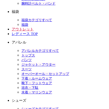
腕時計ベルト・バンド
福袋
福袋カテゴリすべて
福袋
アウトレット
レディース TOP
アパレル
アパレルカテゴリすべて
トップス
パンツ
ジャケット・アウター
スーツ
オーバーオール・セットアップ
下着・ルームウェア
靴下・フットウェア
浴衣・下駄
水着・マリンウェア
シューズ
シューズカテゴリすべて