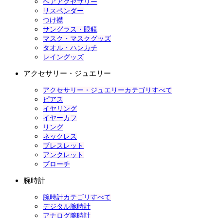
ヘアアクセサリー
サスペンダー
つけ襟
サングラス・眼鏡
マスク・マスクグッズ
タオル・ハンカチ
レイングッズ
アクセサリー・ジュエリー
アクセサリー・ジュエリーカテゴリすべて
ピアス
イヤリング
イヤーカフ
リング
ネックレス
ブレスレット
アンクレット
ブローチ
腕時計
腕時計カテゴリすべて
デジタル腕時計
アナログ腕時計