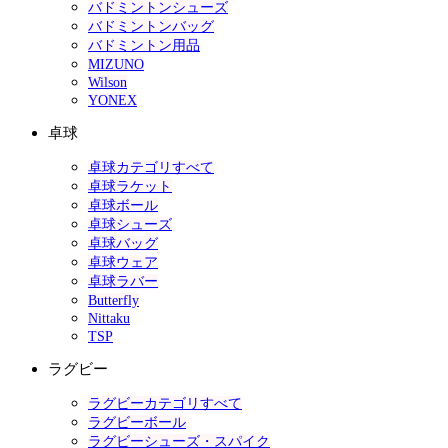
バドミントンシューズ
バドミントンバッグ
バドミントン用品
MIZUNO
Wilson
YONEX
卓球
卓球カテゴリすべて
卓球ラケット
卓球ボール
卓球シューズ
卓球バッグ
卓球ウェア
卓球ラバー
Butterfly
Nittaku
TSP
ラグビー
ラグビーカテゴリすべて
ラグビーボール
ラグビーシューズ・スパイク