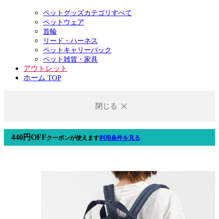
ペットグッズカテゴリすべて
ペットウェア
首輪
リード・ハーネス
ペットキャリーバック
ペット雑貨・家具
アウトレット
ホーム TOP
閉じる
440円OFF
クーポン
が使えます
利用条件を見る