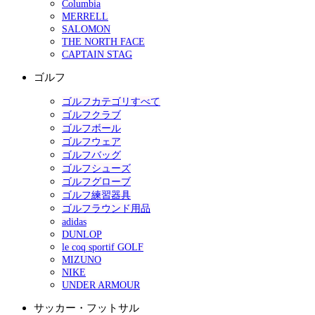
Columbia
MERRELL
SALOMON
THE NORTH FACE
CAPTAIN STAG
ゴルフ
ゴルフカテゴリすべて
ゴルフクラブ
ゴルフボール
ゴルフウェア
ゴルフバッグ
ゴルフシューズ
ゴルフグローブ
ゴルフ練習器具
ゴルフラウンド用品
adidas
DUNLOP
le coq sportif GOLF
MIZUNO
NIKE
UNDER ARMOUR
サッカー・フットサル