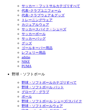
サッカー・フットサルカテゴリすべて
代表･クラブユニフォーム
代表･クラブウェア＆グッズ
トレーニングウェア
カジュアルウェア
サッカースパイク・シューズ
サッカーボール
サッカーバッグ
グッズ
ゴールキーパー用品
レフェリー用品
adidas
NIKE
PUMA
野球・ソフトボール
野球・ソフトボールカテゴリすべて
野球・ソフトボール バット
グローブ・グラブ
ボール
野球・ソフトボール シューズ/スパイク
野球・ソフトボールウェア