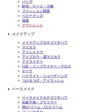
バッグ
財布・ケース・小物
ファッション雑貨
ベビーグッズ
福袋
アウトレット
メイクアップ
メイクアップカテゴリすべて
マスカラ
アイシャドウ
アイブロウ・眉マスカラ
アイライナー
口紅・リップライナー・グロス
チーク
ハイライト・シェーディング
つけまつげ・アイラッシュ
ベースメイク
ベースメイクカテゴリすべて
化粧下地・プライマー
BBクリーム・CCクリーム
コンシーラー