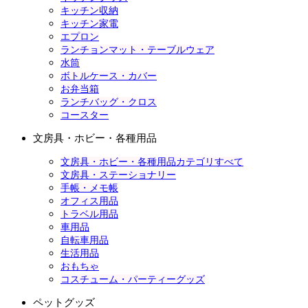
キッチン収納
キッチン家電
エプロン
ランチョンマット・テーブルウェア
水筒
ボトルケース・カバー
お弁当箱
ランチバッグ・クロス
コースター
文房具・ホビー・各種用品
文房具・ホビー・各種用品カテゴリすべて
文房具・ステーショナリー
手帳・メモ帳
オフィス用品
トラベル用品
車用品
自転車用品
生活用品
おもちゃ
コスチューム・パーティーグッズ
ペットグッズ