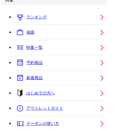
特集
ランキング
福袋
特集一覧
予約商品
新着商品
はじめての方へ
アウトレットガイド
クーポンの使い方