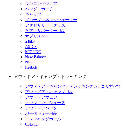
ランニングウェア
バッグ・ポーチ
キャップ
グローブ・ネックウォーマー
アクセサリー・グッズ
ケア・サポーター用品
サプリメント
adidas
ASICS
MIZUNO
New Balance
NIKE
Reebok
アウトドア・キャンプ・トレッキング
アウトドア・キャンプ・トレッキングカテゴリすべて
アウトドア・キャンプ用品
アウトドアウェア
トレッキングシューズ
アウトドアバッグ
バーベキュー用品
トレッキングポール
Coleman