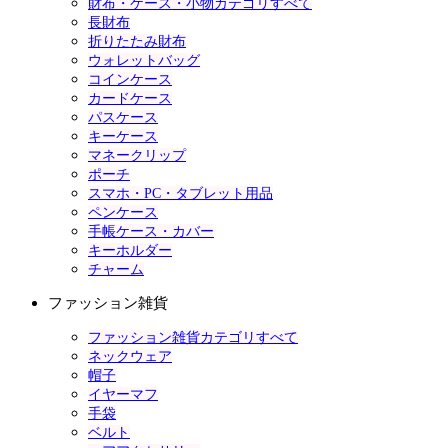
財布・ケース・小物カテゴリすべて
長財布
折りたたみ財布
ウォレットバッグ
コインケース
カードケース
パスケース
キーケース
マネークリップ
ポーチ
スマホ・PC・タブレット用品
ペンケース
手帳ケース・カバー
キーホルダー
チャーム
ファッション雑貨
ファッション雑貨カテゴリすべて
ネックウェア
帽子
イヤーマフ
手袋
ベルト