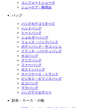
コンフォートシューズ
シューケア・靴用品
バッグ
バッグカテゴリすべて
ハンドバッグ
トートバッグ
ショルダーバッグ
リュック・バックパック
ボディバッグ・サコッシュ
クラッチ・パーティバッグ
カゴバッグ
クリアバッグ
ファーバッグ
ボストンバッグ
スーツケース・トランク
ビジネス・オフィスバッグ
エコバッグ
ママバッグ
バッグアクセサリー
財布・ケース・小物