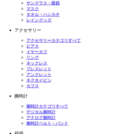
サングラス・眼鏡
マスク
タオル・ハンカチ
レイングッズ
アクセサリー
アクセサリーカテゴリすべて
ピアス
イヤーカフ
リング
ネックレス
ブレスレット
アンクレット
ネクタイピン
カフス
腕時計
腕時計カテゴリすべて
デジタル腕時計
アナログ腕時計
腕時計ベルト・バンド
福袋