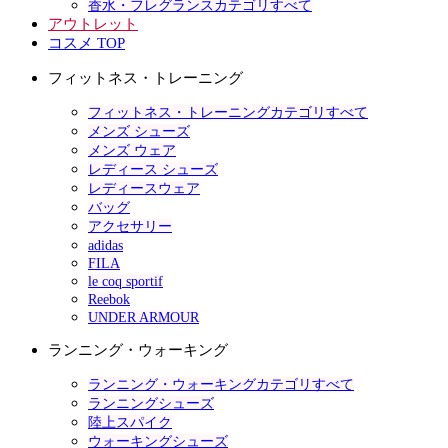
香水・フレグランスカテゴリすべて
アウトレット
コスメ TOP
フィットネス・トレーニング
フィットネス・トレーニングカテゴリすべて
メンズ シューズ
メンズ ウェア
レディース シューズ
レディースウェア
バッグ
アクセサリー
adidas
FILA
le coq sportif
Reebok
UNDER ARMOUR
ランニング・ウォーキング
ランニング・ウォーキングカテゴリすべて
ランニングシューズ
陸上スパイク
ウォーキングシューズ