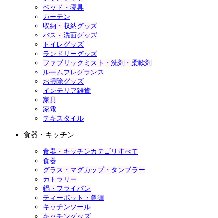
ベッド・寝具
カーテン
収納・収納グッズ
バス・洗面グッズ
トイレグッズ
ランドリーグッズ
ファブリックミスト・洗剤・柔軟剤
ルームフレグランス
お掃除グッズ
インテリア雑貨
家具
家電
テキスタイル
食器・キッチン
食器・キッチンカテゴリすべて
食器
グラス・マグカップ・タンブラー
カトラリー
鍋・フライパン
ティーポット・急須
キッチンツール
キッチングッズ