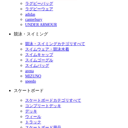
ラグビーバッグ
ラグビーウェア
adidas
canterbury
UNDER ARMOUR
競泳・スイミング
競泳・スイミングカテゴリすべて
スイムウェア・競泳水着
スイムキャップ
スイムゴーグル
スイムバッグ
arena
MIZUNO
speedo
スケートボード
スケートボードカテゴリすべて
コンプリートデッキ
デッキ
ウィール
トラック
スケートボード用品