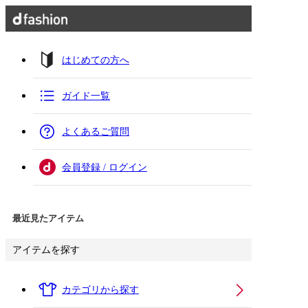
はじめての方へ
ガイド一覧
よくあるご質問
会員登録 / ログイン
最近見たアイテム
アイテムを探す
カテゴリから探す