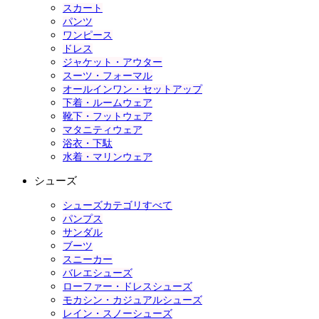
スカート
パンツ
ワンピース
ドレス
ジャケット・アウター
スーツ・フォーマル
オールインワン・セットアップ
下着・ルームウェア
靴下・フットウェア
マタニティウェア
浴衣・下駄
水着・マリンウェア
シューズ
シューズカテゴリすべて
パンプス
サンダル
ブーツ
スニーカー
バレエシューズ
ローファー・ドレスシューズ
モカシン・カジュアルシューズ
レイン・スノーシューズ