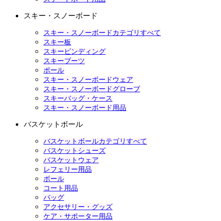
スキー・スノーボード
スキー・スノーボードカテゴリすべて
スキー板
スキービンディング
スキーブーツ
ポール
スキー・スノーボードウェア
スキー・スノーボードグローブ
スキーバッグ・ケース
スキー・スノーボード用品
バスケットボール
バスケットボールカテゴリすべて
バスケットシューズ
バスケットウェア
レフェリー用品
ボール
コート用品
バッグ
アクセサリー・グッズ
ケア・サポーター用品