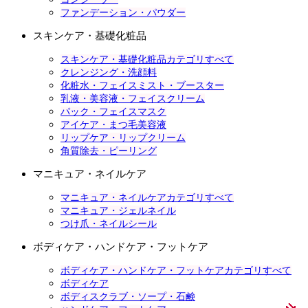
ファンデーション・パウダー
スキンケア・基礎化粧品
スキンケア・基礎化粧品カテゴリすべて
クレンジング・洗顔料
化粧水・フェイスミスト・ブースター
乳液・美容液・フェイスクリーム
パック・フェイスマスク
アイケア・まつ毛美容液
リップケア・リップクリーム
角質除去・ピーリング
マニキュア・ネイルケア
マニキュア・ネイルケアカテゴリすべて
マニキュア・ジェルネイル
つけ爪・ネイルシール
ボディケア・ハンドケア・フットケア
ボディケア・ハンドケア・フットケアカテゴリすべて
ボディケア
ボディスクラブ・ソープ・石鹸