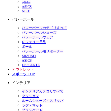
adidas
ASICS
NIKE
バレーボール
バレーボールカテゴリすべて
バレーボールシューズ
バレーボールウェア
レフェリー用品
ボール
バレーボール用サポーター
MIZUNO
ASICS
DESCENTE
アウトレット
スポーツ TOP
インテリア
インテリアカテゴリすべて
クッション
ルームシューズ・スリッパ
ラグ・マット
ブランケット