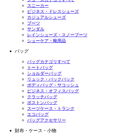
スニーカー
ビジネス・ドレスシューズ
カジュアルシューズ
ブーツ
サンダル
レインシューズ・スノーブーツ
シューケア・靴用品
バッグ
バッグカテゴリすべて
トートバッグ
ショルダーバッグ
リュック・バックパック
ボディバッグ・サコッシュ
ビジネス・オフィスバッグ
クラッチバッグ
ボストンバッグ
スーツケース・トランク
エコバッグ
バッグアクセサリー
財布・ケース・小物