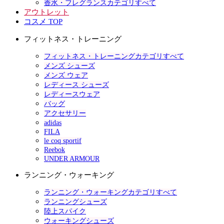
香水・フレグランスカテゴリすべて
アウトレット
コスメ TOP
フィットネス・トレーニング
フィットネス・トレーニングカテゴリすべて
メンズ シューズ
メンズ ウェア
レディース シューズ
レディースウェア
バッグ
アクセサリー
adidas
FILA
le coq sportif
Reebok
UNDER ARMOUR
ランニング・ウォーキング
ランニング・ウォーキングカテゴリすべて
ランニングシューズ
陸上スパイク
ウォーキングシューズ