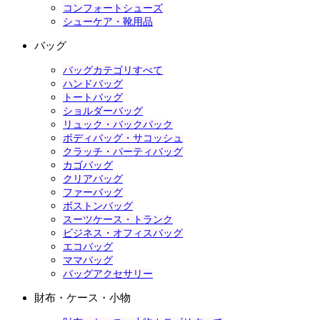
コンフォートシューズ
シューケア・靴用品
バッグ
バッグカテゴリすべて
ハンドバッグ
トートバッグ
ショルダーバッグ
リュック・バックパック
ボディバッグ・サコッシュ
クラッチ・パーティバッグ
カゴバッグ
クリアバッグ
ファーバッグ
ボストンバッグ
スーツケース・トランク
ビジネス・オフィスバッグ
エコバッグ
ママバッグ
バッグアクセサリー
財布・ケース・小物