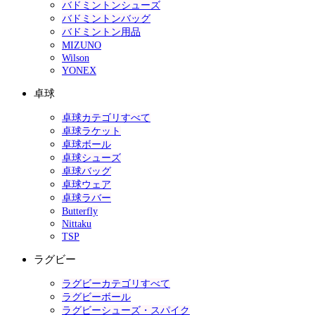
バドミントンシューズ
バドミントンバッグ
バドミントン用品
MIZUNO
Wilson
YONEX
卓球
卓球カテゴリすべて
卓球ラケット
卓球ボール
卓球シューズ
卓球バッグ
卓球ウェア
卓球ラバー
Butterfly
Nittaku
TSP
ラグビー
ラグビーカテゴリすべて
ラグビーボール
ラグビーシューズ・スパイク