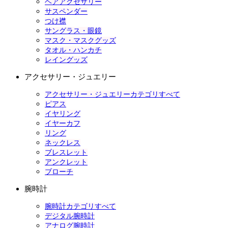
ヘアアクセサリー
サスペンダー
つけ襟
サングラス・眼鏡
マスク・マスクグッズ
タオル・ハンカチ
レイングッズ
アクセサリー・ジュエリー
アクセサリー・ジュエリーカテゴリすべて
ピアス
イヤリング
イヤーカフ
リング
ネックレス
ブレスレット
アンクレット
ブローチ
腕時計
腕時計カテゴリすべて
デジタル腕時計
アナログ腕時計