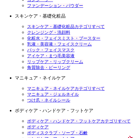
ファンデーション・パウダー
スキンケア・基礎化粧品
スキンケア・基礎化粧品カテゴリすべて
クレンジング・洗顔料
化粧水・フェイスミスト・ブースター
乳液・美容液・フェイスクリーム
パック・フェイスマスク
アイケア・まつ毛美容液
リップケア・リップクリーム
角質除去・ピーリング
マニキュア・ネイルケア
マニキュア・ネイルケアカテゴリすべて
マニキュア・ジェルネイル
つけ爪・ネイルシール
ボディケア・ハンドケア・フットケア
ボディケア・ハンドケア・フットケアカテゴリすべて
ボディケア
ボディスクラブ・ソープ・石鹸