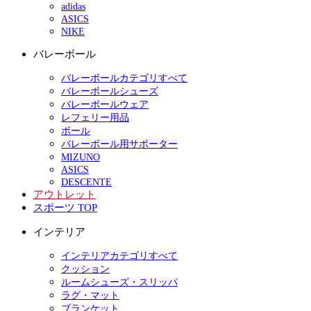
adidas
ASICS
NIKE
バレーボール
バレーボールカテゴリすべて
バレーボールシューズ
バレーボールウェア
レフェリー用品
ボール
バレーボール用サポーター
MIZUNO
ASICS
DESCENTE
アウトレット
スポーツ TOP
インテリア
インテリアカテゴリすべて
クッション
ルームシューズ・スリッパ
ラグ・マット
ブランケット