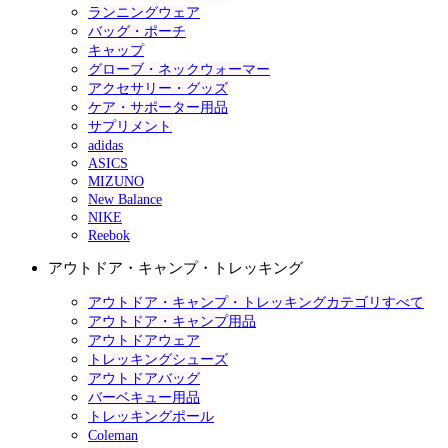
ランニングウェア
バッグ・ポーチ
キャップ
グローブ・ネックウォーマー
アクセサリー・グッズ
ケア・サポーター用品
サプリメント
adidas
ASICS
MIZUNO
New Balance
NIKE
Reebok
アウトドア・キャンプ・トレッキング
アウトドア・キャンプ・トレッキングカテゴリすべて
アウトドア・キャンプ用品
アウトドアウェア
トレッキングシューズ
アウトドアバッグ
バーベキュー用品
トレッキングポール
Coleman