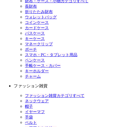
財布・ケース・小物カテゴリすべて
長財布
折りたたみ財布
ウォレットバッグ
コインケース
カードケース
パスケース
キーケース
マネークリップ
ポーチ
スマホ・PC・タブレット用品
ペンケース
手帳ケース・カバー
キーホルダー
チャーム
ファッション雑貨
ファッション雑貨カテゴリすべて
ネックウェア
帽子
イヤーマフ
手袋
ベルト