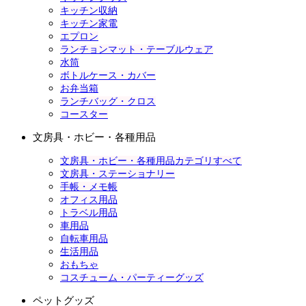
キッチン収納
キッチン家電
エプロン
ランチョンマット・テーブルウェア
水筒
ボトルケース・カバー
お弁当箱
ランチバッグ・クロス
コースター
文房具・ホビー・各種用品
文房具・ホビー・各種用品カテゴリすべて
文房具・ステーショナリー
手帳・メモ帳
オフィス用品
トラベル用品
車用品
自転車用品
生活用品
おもちゃ
コスチューム・パーティーグッズ
ペットグッズ