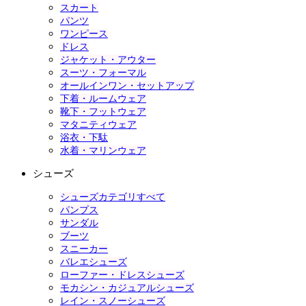
スカート
パンツ
ワンピース
ドレス
ジャケット・アウター
スーツ・フォーマル
オールインワン・セットアップ
下着・ルームウェア
靴下・フットウェア
マタニティウェア
浴衣・下駄
水着・マリンウェア
シューズ
シューズカテゴリすべて
パンプス
サンダル
ブーツ
スニーカー
バレエシューズ
ローファー・ドレスシューズ
モカシン・カジュアルシューズ
レイン・スノーシューズ