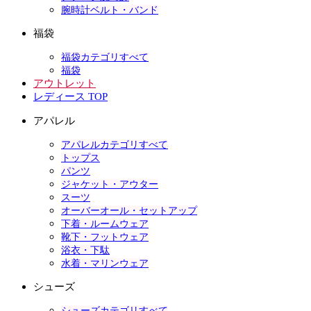
腕時計ベルト・バンド
福袋
福袋カテゴリすべて
福袋
アウトレット
レディース TOP
アパレル
アパレルカテゴリすべて
トップス
パンツ
ジャケット・アウター
スーツ
オーバーオール・セットアップ
下着・ルームウェア
靴下・フットウェア
浴衣・下駄
水着・マリンウェア
シューズ
シューズカテゴリすべて