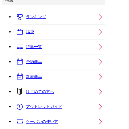
特集
ランキング
福袋
特集一覧
予約商品
新着商品
はじめての方へ
アウトレットガイド
クーポンの使い方