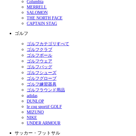
Columbia
MERRELL
SALOMON
THE NORTH FACE
CAPTAIN STAG
ゴルフ
ゴルフカテゴリすべて
ゴルフクラブ
ゴルフボール
ゴルフウェア
ゴルフバッグ
ゴルフシューズ
ゴルフグローブ
ゴルフ練習器具
ゴルフラウンド用品
adidas
DUNLOP
le coq sportif GOLF
MIZUNO
NIKE
UNDER ARMOUR
サッカー・フットサル