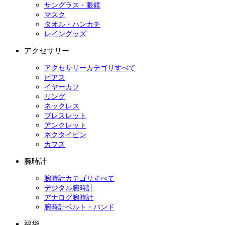
サングラス・眼鏡
マスク
タオル・ハンカチ
レイングッズ
アクセサリー
アクセサリーカテゴリすべて
ピアス
イヤーカフ
リング
ネックレス
ブレスレット
アンクレット
ネクタイピン
カフス
腕時計
腕時計カテゴリすべて
デジタル腕時計
アナログ腕時計
腕時計ベルト・バンド
福袋