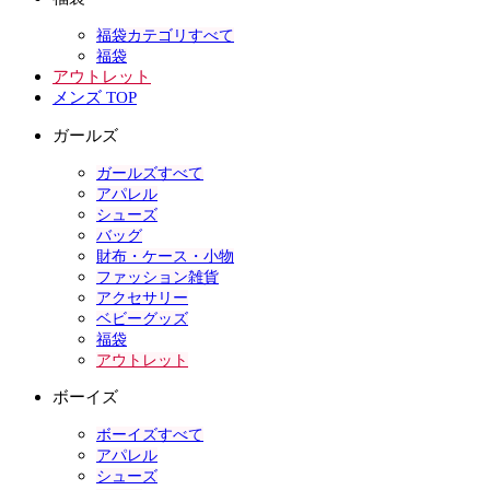
福袋カテゴリすべて
福袋
アウトレット
メンズ TOP
ガールズ
ガールズすべて
アパレル
シューズ
バッグ
財布・ケース・小物
ファッション雑貨
アクセサリー
ベビーグッズ
福袋
アウトレット
ボーイズ
ボーイズすべて
アパレル
シューズ