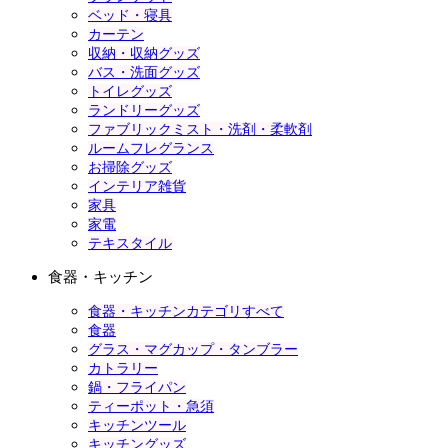
ベッド・寝具
カーテン
収納・収納グッズ
バス・洗面グッズ
トイレグッズ
ランドリーグッズ
ファブリックミスト・洗剤・柔軟剤
ルームフレグランス
お掃除グッズ
インテリア雑貨
家具
家電
テキスタイル
食器・キッチン
食器・キッチンカテゴリすべて
食器
グラス・マグカップ・タンブラー
カトラリー
鍋・フライパン
ティーポット・急須
キッチンツール
キッチングッズ