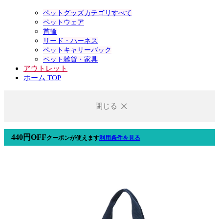
ペットグッズカテゴリすべて
ペットウェア
首輪
リード・ハーネス
ペットキャリーバック
ペット雑貨・家具
アウトレット
ホーム TOP
閉じる
440円OFF
クーポン
が使えます
利用条件を見る