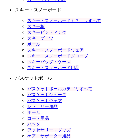
スキー・スノーボード
スキー・スノーボードカテゴリすべて
スキー板
スキービンディング
スキーブーツ
ポール
スキー・スノーボードウェア
スキー・スノーボードグローブ
スキーバッグ・ケース
スキー・スノーボード用品
バスケットボール
バスケットボールカテゴリすべて
バスケットシューズ
バスケットウェア
レフェリー用品
ボール
コート用品
バッグ
アクセサリー・グッズ
ケア・サポーター用品