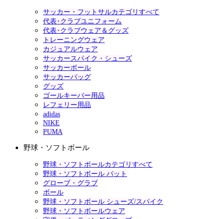
サッカー・フットサルカテゴリすべて
代表･クラブユニフォーム
代表･クラブウェア＆グッズ
トレーニングウェア
カジュアルウェア
サッカースパイク・シューズ
サッカーボール
サッカーバッグ
グッズ
ゴールキーパー用品
レフェリー用品
adidas
NIKE
PUMA
野球・ソフトボール
野球・ソフトボールカテゴリすべて
野球・ソフトボール バット
グローブ・グラブ
ボール
野球・ソフトボール シューズ/スパイク
野球・ソフトボールウェア