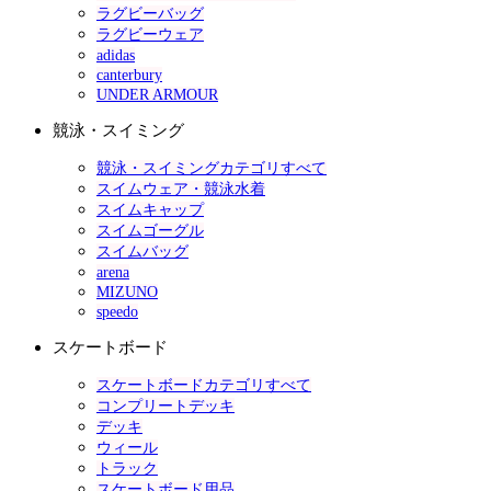
ラグビーバッグ
ラグビーウェア
adidas
canterbury
UNDER ARMOUR
競泳・スイミング
競泳・スイミングカテゴリすべて
スイムウェア・競泳水着
スイムキャップ
スイムゴーグル
スイムバッグ
arena
MIZUNO
speedo
スケートボード
スケートボードカテゴリすべて
コンプリートデッキ
デッキ
ウィール
トラック
スケートボード用品