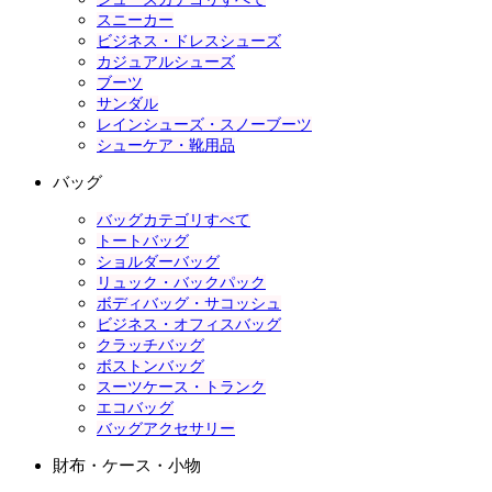
スニーカー
ビジネス・ドレスシューズ
カジュアルシューズ
ブーツ
サンダル
レインシューズ・スノーブーツ
シューケア・靴用品
バッグ
バッグカテゴリすべて
トートバッグ
ショルダーバッグ
リュック・バックパック
ボディバッグ・サコッシュ
ビジネス・オフィスバッグ
クラッチバッグ
ボストンバッグ
スーツケース・トランク
エコバッグ
バッグアクセサリー
財布・ケース・小物