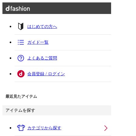
はじめての方へ
ガイド一覧
よくあるご質問
会員登録 / ログイン
最近見たアイテム
アイテムを探す
カテゴリから探す