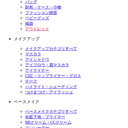
バッグ
財布・ケース・小物
ファッション雑貨
ベビーグッズ
福袋
アウトレット
メイクアップ
メイクアップカテゴリすべて
マスカラ
アイシャドウ
アイブロウ・眉マスカラ
アイライナー
口紅・リップライナー・グロス
チーク
ハイライト・シェーディング
つけまつげ・アイラッシュ
ベースメイク
ベースメイクカテゴリすべて
化粧下地・プライマー
BBクリーム・CCクリーム
コンシーラー