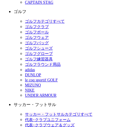
CAPTAIN STAG
ゴルフ
ゴルフカテゴリすべて
ゴルフクラブ
ゴルフボール
ゴルフウェア
ゴルフバッグ
ゴルフシューズ
ゴルフグローブ
ゴルフ練習器具
ゴルフラウンド用品
adidas
DUNLOP
le coq sportif GOLF
MIZUNO
NIKE
UNDER ARMOUR
サッカー・フットサル
サッカー・フットサルカテゴリすべて
代表･クラブユニフォーム
代表･クラブウェア＆グッズ