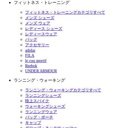
フィットネス・トレーニング
フィットネス・トレーニングカテゴリすべて
メンズ シューズ
メンズ ウェア
レディース シューズ
レディースウェア
バッグ
アクセサリー
adidas
FILA
le coq sportif
Reebok
UNDER ARMOUR
ランニング・ウォーキング
ランニング・ウォーキングカテゴリすべて
ランニングシューズ
陸上スパイク
ウォーキングシューズ
ランニングウェア
バッグ・ポーチ
キャップ