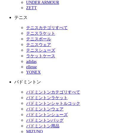
UNDER ARMOUR
ZETT
テニス
テニスカテゴリすべて
テニスラケット
テニスボール
テニスウェア
テニスシューズ
ラケットケース
adidas
ellesse
YONEX
バドミントン
バドミントンカテゴリすべて
バドミントンラケット
バドミントンシャトルコック
バドミントンウェア
バドミントンシューズ
バドミントンバッグ
バドミントン用品
MIZUNO