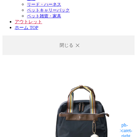
リード・ハーネス
ペットキャリーバック
ペット雑貨・家具
アウトレット
ホーム TOP
閉じる