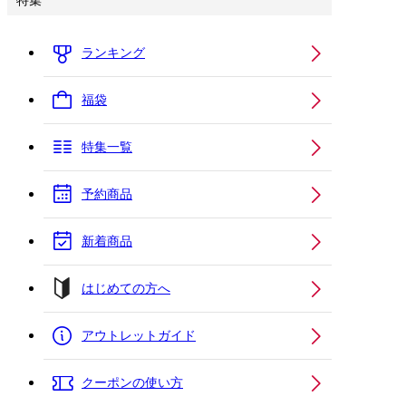
特集
ランキング
福袋
特集一覧
予約商品
新着商品
はじめての方へ
アウトレットガイド
クーポンの使い方