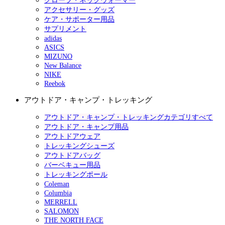
グローブ・ネックウォーマー
アクセサリー・グッズ
ケア・サポーター用品
サプリメント
adidas
ASICS
MIZUNO
New Balance
NIKE
Reebok
アウトドア・キャンプ・トレッキング
アウトドア・キャンプ・トレッキングカテゴリすべて
アウトドア・キャンプ用品
アウトドアウェア
トレッキングシューズ
アウトドアバッグ
バーベキュー用品
トレッキングポール
Coleman
Columbia
MERRELL
SALOMON
THE NORTH FACE