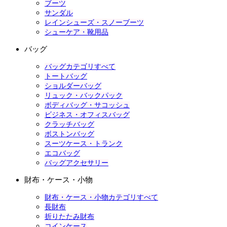
ブーツ
サンダル
レインシューズ・スノーブーツ
シューケア・靴用品
バッグ
バッグカテゴリすべて
トートバッグ
ショルダーバッグ
リュック・バックパック
ボディバッグ・サコッシュ
ビジネス・オフィスバッグ
クラッチバッグ
ボストンバッグ
スーツケース・トランク
エコバッグ
バッグアクセサリー
財布・ケース・小物
財布・ケース・小物カテゴリすべて
長財布
折りたたみ財布
コインケース