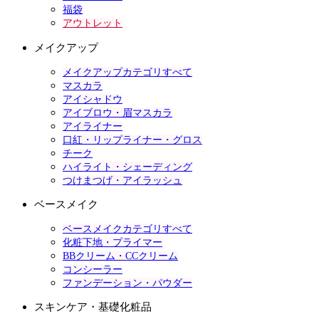
福袋
アウトレット
メイクアップ
メイクアップカテゴリすべて
マスカラ
アイシャドウ
アイブロウ・眉マスカラ
アイライナー
口紅・リップライナー・グロス
チーク
ハイライト・シェーディング
つけまつげ・アイラッシュ
ベースメイク
ベースメイクカテゴリすべて
化粧下地・プライマー
BBクリーム・CCクリーム
コンシーラー
ファンデーション・パウダー
スキンケア・基礎化粧品