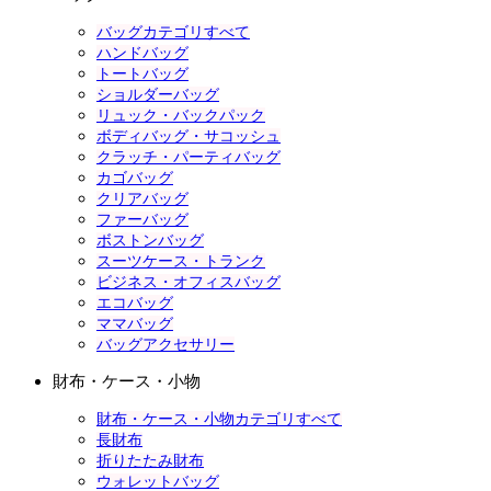
バッグカテゴリすべて
ハンドバッグ
トートバッグ
ショルダーバッグ
リュック・バックパック
ボディバッグ・サコッシュ
クラッチ・パーティバッグ
カゴバッグ
クリアバッグ
ファーバッグ
ボストンバッグ
スーツケース・トランク
ビジネス・オフィスバッグ
エコバッグ
ママバッグ
バッグアクセサリー
財布・ケース・小物
財布・ケース・小物カテゴリすべて
長財布
折りたたみ財布
ウォレットバッグ