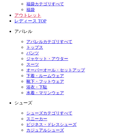
福袋カテゴリすべて
福袋
アウトレット
レディース TOP
アパレル
アパレルカテゴリすべて
トップス
パンツ
ジャケット・アウター
スーツ
オーバーオール・セットアップ
下着・ルームウェア
靴下・フットウェア
浴衣・下駄
水着・マリンウェア
シューズ
シューズカテゴリすべて
スニーカー
ビジネス・ドレスシューズ
カジュアルシューズ