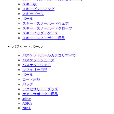
スキー板
スキービンディング
スキーブーツ
ポール
スキー・スノーボードウェア
スキー・スノーボードグローブ
スキーバッグ・ケース
スキー・スノーボード用品
バスケットボール
バスケットボールカテゴリすべて
バスケットシューズ
バスケットウェア
レフェリー用品
ボール
コート用品
バッグ
アクセサリー・グッズ
ケア・サポーター用品
adidas
ASICS
NIKE