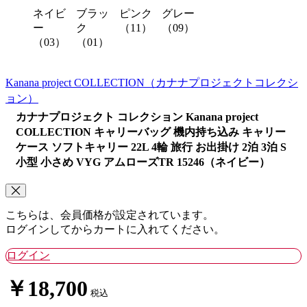
ネイビ
ブラッ
ピンク
グレー
ー
ク
（11）
（09）
（03）
（01）
Kanana project COLLECTION
（カナナプロジェクトコレクシ
ョン）
カナナプロジェクト コレクション Kanana project
COLLECTION キャリーバッグ 機内持ち込み キャリー
ケース ソフトキャリー 22L 4輪 旅行 お出掛け 2泊 3泊 S
小型 小さめ VYG アムローズTR 15246（ネイビー）
こちらは、会員価格が設定されています。
ログインしてからカートに入れてください。
ログイン
￥18,700
税込