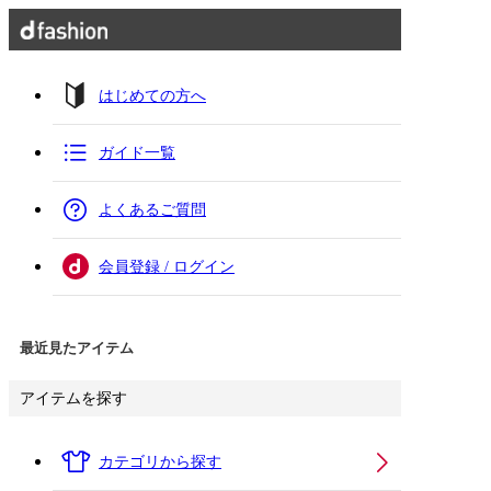
はじめての方へ
ガイド一覧
よくあるご質問
会員登録 / ログイン
最近見たアイテム
アイテムを探す
カテゴリから探す