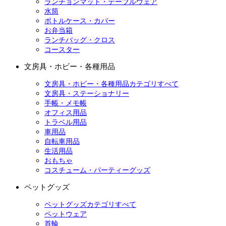
ランチョンマット・テーブルウェア
水筒
ボトルケース・カバー
お弁当箱
ランチバッグ・クロス
コースター
文房具・ホビー・各種用品
文房具・ホビー・各種用品カテゴリすべて
文房具・ステーショナリー
手帳・メモ帳
オフィス用品
トラベル用品
車用品
自転車用品
生活用品
おもちゃ
コスチューム・パーティーグッズ
ペットグッズ
ペットグッズカテゴリすべて
ペットウェア
首輪