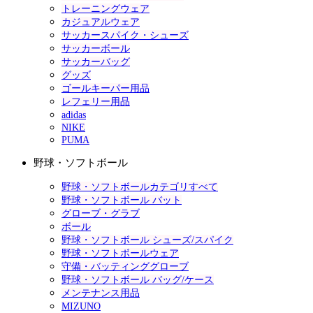
トレーニングウェア
カジュアルウェア
サッカースパイク・シューズ
サッカーボール
サッカーバッグ
グッズ
ゴールキーパー用品
レフェリー用品
adidas
NIKE
PUMA
野球・ソフトボール
野球・ソフトボールカテゴリすべて
野球・ソフトボール バット
グローブ・グラブ
ボール
野球・ソフトボール シューズ/スパイク
野球・ソフトボールウェア
守備・バッティンググローブ
野球・ソフトボール バッグ/ケース
メンテナンス用品
MIZUNO