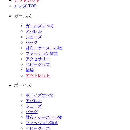
アウトレット
メンズ TOP
ガールズ
ガールズすべて
アパレル
シューズ
バッグ
財布・ケース・小物
ファッション雑貨
アクセサリー
ベビーグッズ
福袋
アウトレット
ボーイズ
ボーイズすべて
アパレル
シューズ
バッグ
財布・ケース・小物
ファッション雑貨
ベビーグッズ