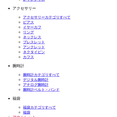
アクセサリー
アクセサリーカテゴリすべて
ピアス
イヤーカフ
リング
ネックレス
ブレスレット
アンクレット
ネクタイピン
カフス
腕時計
腕時計カテゴリすべて
デジタル腕時計
アナログ腕時計
腕時計ベルト・バンド
福袋
福袋カテゴリすべて
福袋