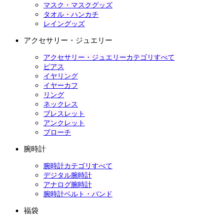
マスク・マスクグッズ
タオル・ハンカチ
レイングッズ
アクセサリー・ジュエリー
アクセサリー・ジュエリーカテゴリすべて
ピアス
イヤリング
イヤーカフ
リング
ネックレス
ブレスレット
アンクレット
ブローチ
腕時計
腕時計カテゴリすべて
デジタル腕時計
アナログ腕時計
腕時計ベルト・バンド
福袋