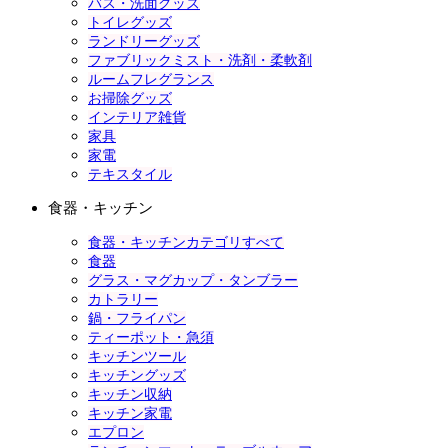
バス・洗面グッズ
トイレグッズ
ランドリーグッズ
ファブリックミスト・洗剤・柔軟剤
ルームフレグランス
お掃除グッズ
インテリア雑貨
家具
家電
テキスタイル
食器・キッチン
食器・キッチンカテゴリすべて
食器
グラス・マグカップ・タンブラー
カトラリー
鍋・フライパン
ティーポット・急須
キッチンツール
キッチングッズ
キッチン収納
キッチン家電
エプロン