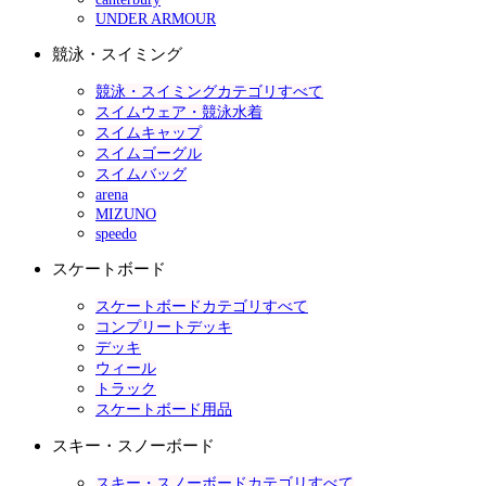
UNDER ARMOUR
競泳・スイミング
競泳・スイミングカテゴリすべて
スイムウェア・競泳水着
スイムキャップ
スイムゴーグル
スイムバッグ
arena
MIZUNO
speedo
スケートボード
スケートボードカテゴリすべて
コンプリートデッキ
デッキ
ウィール
トラック
スケートボード用品
スキー・スノーボード
スキー・スノーボードカテゴリすべて