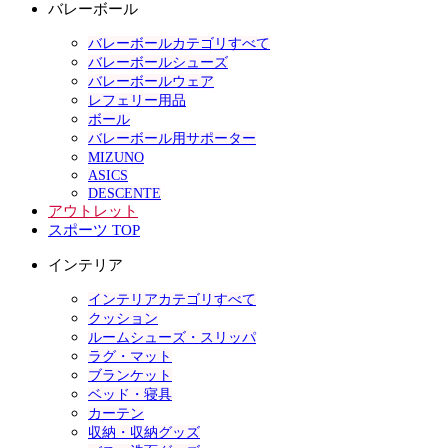
バレーボール
バレーボールカテゴリすべて
バレーボールシューズ
バレーボールウェア
レフェリー用品
ボール
バレーボール用サポーター
MIZUNO
ASICS
DESCENTE
アウトレット
スポーツ TOP
インテリア
インテリアカテゴリすべて
クッション
ルームシューズ・スリッパ
ラグ・マット
ブランケット
ベッド・寝具
カーテン
収納・収納グッズ