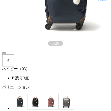
1
/
26
4
ネイビー（03）
F
残り3点
バリエーション