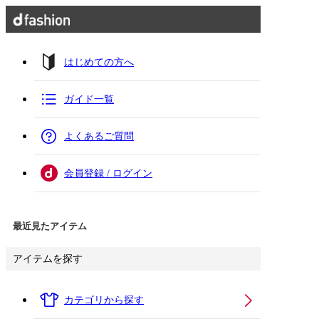
はじめての方へ
ガイド一覧
よくあるご質問
会員登録 / ログイン
最近見たアイテム
アイテムを探す
カテゴリから探す