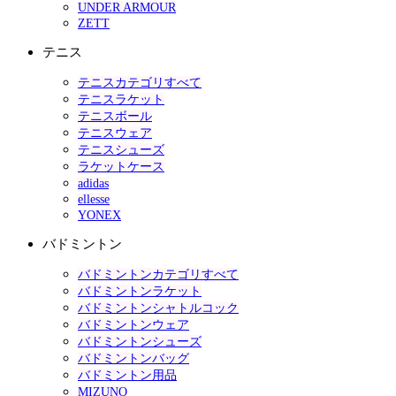
UNDER ARMOUR
ZETT
テニス
テニスカテゴリすべて
テニスラケット
テニスボール
テニスウェア
テニスシューズ
ラケットケース
adidas
ellesse
YONEX
バドミントン
バドミントンカテゴリすべて
バドミントンラケット
バドミントンシャトルコック
バドミントンウェア
バドミントンシューズ
バドミントンバッグ
バドミントン用品
MIZUNO