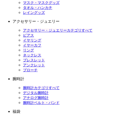
マスク・マスクグッズ
タオル・ハンカチ
レイングッズ
アクセサリー・ジュエリー
アクセサリー・ジュエリーカテゴリすべて
ピアス
イヤリング
イヤーカフ
リング
ネックレス
ブレスレット
アンクレット
ブローチ
腕時計
腕時計カテゴリすべて
デジタル腕時計
アナログ腕時計
腕時計ベルト・バンド
福袋