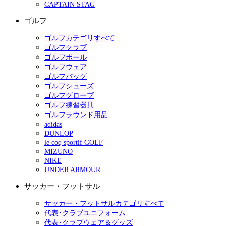
CAPTAIN STAG
ゴルフ
ゴルフカテゴリすべて
ゴルフクラブ
ゴルフボール
ゴルフウェア
ゴルフバッグ
ゴルフシューズ
ゴルフグローブ
ゴルフ練習器具
ゴルフラウンド用品
adidas
DUNLOP
le coq sportif GOLF
MIZUNO
NIKE
UNDER ARMOUR
サッカー・フットサル
サッカー・フットサルカテゴリすべて
代表･クラブユニフォーム
代表･クラブウェア＆グッズ