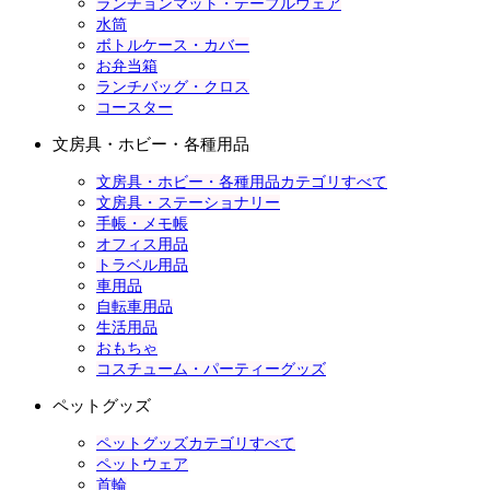
ランチョンマット・テーブルウェア
水筒
ボトルケース・カバー
お弁当箱
ランチバッグ・クロス
コースター
文房具・ホビー・各種用品
文房具・ホビー・各種用品カテゴリすべて
文房具・ステーショナリー
手帳・メモ帳
オフィス用品
トラベル用品
車用品
自転車用品
生活用品
おもちゃ
コスチューム・パーティーグッズ
ペットグッズ
ペットグッズカテゴリすべて
ペットウェア
首輪