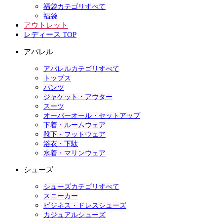
福袋カテゴリすべて
福袋
アウトレット
レディース TOP
アパレル
アパレルカテゴリすべて
トップス
パンツ
ジャケット・アウター
スーツ
オーバーオール・セットアップ
下着・ルームウェア
靴下・フットウェア
浴衣・下駄
水着・マリンウェア
シューズ
シューズカテゴリすべて
スニーカー
ビジネス・ドレスシューズ
カジュアルシューズ