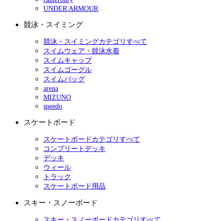
UNDER ARMOUR
競泳・スイミング
競泳・スイミングカテゴリすべて
スイムウェア・競泳水着
スイムキャップ
スイムゴーグル
スイムバッグ
arena
MIZUNO
speedo
スケートボード
スケートボードカテゴリすべて
コンプリートデッキ
デッキ
ウィール
トラック
スケートボード用品
スキー・スノーボード
スキー・スノーボードカテゴリすべて