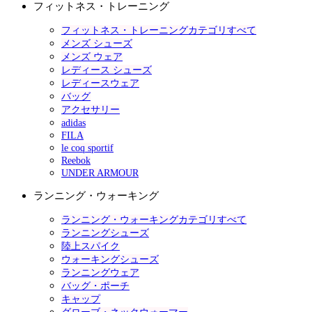
フィットネス・トレーニング
フィットネス・トレーニングカテゴリすべて
メンズ シューズ
メンズ ウェア
レディース シューズ
レディースウェア
バッグ
アクセサリー
adidas
FILA
le coq sportif
Reebok
UNDER ARMOUR
ランニング・ウォーキング
ランニング・ウォーキングカテゴリすべて
ランニングシューズ
陸上スパイク
ウォーキングシューズ
ランニングウェア
バッグ・ポーチ
キャップ