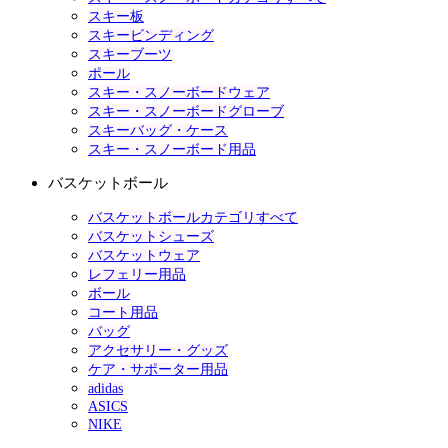
スキー板
スキービンディング
スキーブーツ
ポール
スキー・スノーボードウェア
スキー・スノーボードグローブ
スキーバッグ・ケース
スキー・スノーボード用品
バスケットボール
バスケットボールカテゴリすべて
バスケットシューズ
バスケットウェア
レフェリー用品
ボール
コート用品
バッグ
アクセサリー・グッズ
ケア・サポーター用品
adidas
ASICS
NIKE