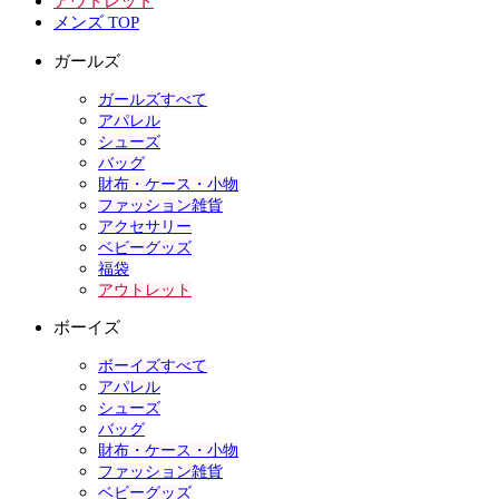
アウトレット
メンズ TOP
ガールズ
ガールズすべて
アパレル
シューズ
バッグ
財布・ケース・小物
ファッション雑貨
アクセサリー
ベビーグッズ
福袋
アウトレット
ボーイズ
ボーイズすべて
アパレル
シューズ
バッグ
財布・ケース・小物
ファッション雑貨
ベビーグッズ