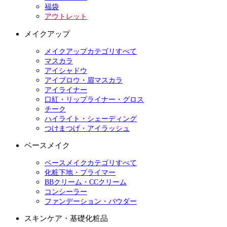
福袋
アウトレット
メイクアップ
メイクアップカテゴリすべて
マスカラ
アイシャドウ
アイブロウ・眉マスカラ
アイライナー
口紅・リップライナー・グロス
チーク
ハイライト・シェーディング
つけまつげ・アイラッシュ
ベースメイク
ベースメイクカテゴリすべて
化粧下地・プライマー
BBクリーム・CCクリーム
コンシーラー
ファンデーション・パウダー
スキンケア・基礎化粧品