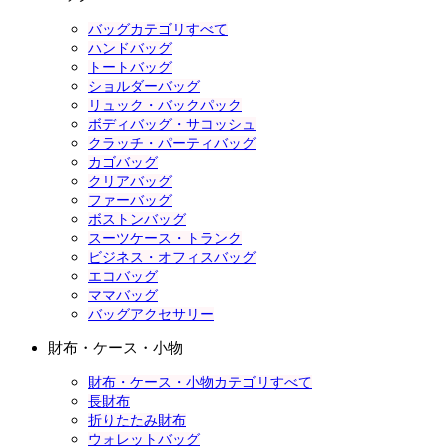
バッグカテゴリすべて
ハンドバッグ
トートバッグ
ショルダーバッグ
リュック・バックパック
ボディバッグ・サコッシュ
クラッチ・パーティバッグ
カゴバッグ
クリアバッグ
ファーバッグ
ボストンバッグ
スーツケース・トランク
ビジネス・オフィスバッグ
エコバッグ
ママバッグ
バッグアクセサリー
財布・ケース・小物
財布・ケース・小物カテゴリすべて
長財布
折りたたみ財布
ウォレットバッグ