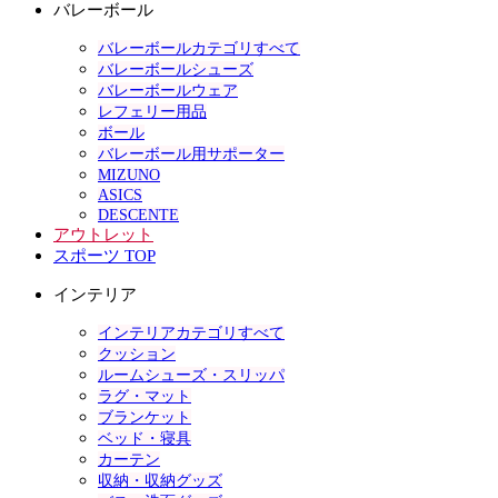
バレーボール
バレーボールカテゴリすべて
バレーボールシューズ
バレーボールウェア
レフェリー用品
ボール
バレーボール用サポーター
MIZUNO
ASICS
DESCENTE
アウトレット
スポーツ TOP
インテリア
インテリアカテゴリすべて
クッション
ルームシューズ・スリッパ
ラグ・マット
ブランケット
ベッド・寝具
カーテン
収納・収納グッズ