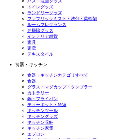
バス・洗面グッズ
トイレグッズ
ランドリーグッズ
ファブリックミスト・洗剤・柔軟剤
ルームフレグランス
お掃除グッズ
インテリア雑貨
家具
家電
テキスタイル
食器・キッチン
食器・キッチンカテゴリすべて
食器
グラス・マグカップ・タンブラー
カトラリー
鍋・フライパン
ティーポット・急須
キッチンツール
キッチングッズ
キッチン収納
キッチン家電
エプロン