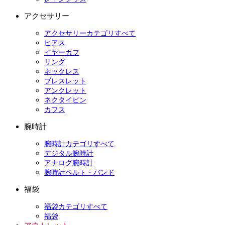
アクセサリー
アクセサリーカテゴリすべて
ピアス
イヤーカフ
リング
ネックレス
ブレスレット
アンクレット
ネクタイピン
カフス
腕時計
腕時計カテゴリすべて
デジタル腕時計
アナログ腕時計
腕時計ベルト・バンド
福袋
福袋カテゴリすべて
福袋