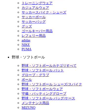
トレーニングウェア
カジュアルウェア
サッカースパイク・シューズ
サッカーボール
サッカーバッグ
グッズ
ゴールキーパー用品
レフェリー用品
adidas
NIKE
PUMA
野球・ソフトボール
野球・ソフトボールカテゴリすべて
野球・ソフトボール バット
グローブ・グラブ
ボール
野球・ソフトボール シューズ/スパイク
野球・ソフトボールウェア
守備・バッティンググローブ
野球・ソフトボール バッグ/ケース
メンテナンス用品
MIZUNO