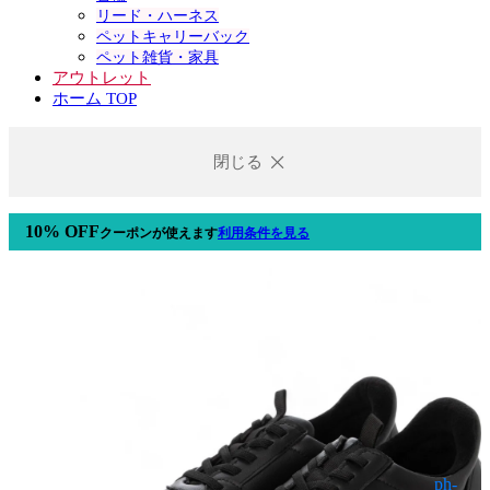
リード・ハーネス
ペットキャリーバック
ペット雑貨・家具
アウトレット
ホーム TOP
閉じる
10% OFF
クーポン
が使えます
利用条件を見る