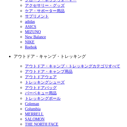
グローブ・ネックウォーマー
アクセサリー・グッズ
ケア・サポーター用品
サプリメント
adidas
ASICS
MIZUNO
New Balance
NIKE
Reebok
アウトドア・キャンプ・トレッキング
アウトドア・キャンプ・トレッキングカテゴリすべて
アウトドア・キャンプ用品
アウトドアウェア
トレッキングシューズ
アウトドアバッグ
バーベキュー用品
トレッキングポール
Coleman
Columbia
MERRELL
SALOMON
THE NORTH FACE