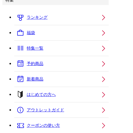
特集
ランキング
福袋
特集一覧
予約商品
新着商品
はじめての方へ
アウトレットガイド
クーポンの使い方