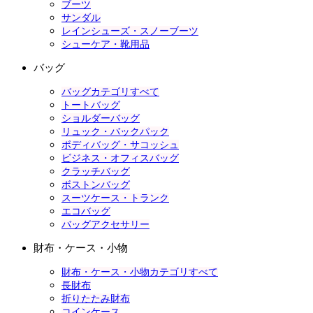
ブーツ
サンダル
レインシューズ・スノーブーツ
シューケア・靴用品
バッグ
バッグカテゴリすべて
トートバッグ
ショルダーバッグ
リュック・バックパック
ボディバッグ・サコッシュ
ビジネス・オフィスバッグ
クラッチバッグ
ボストンバッグ
スーツケース・トランク
エコバッグ
バッグアクセサリー
財布・ケース・小物
財布・ケース・小物カテゴリすべて
長財布
折りたたみ財布
コインケース