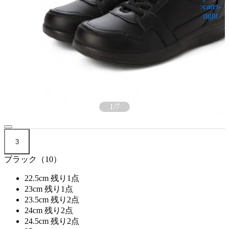
1
/
7
3
ブラック（10）
22.5cm
残り1点
23cm
残り1点
23.5cm
残り2点
24cm
残り2点
24.5cm
残り2点