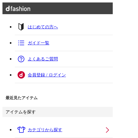
はじめての方へ
ガイド一覧
よくあるご質問
会員登録 / ログイン
最近見たアイテム
アイテムを探す
カテゴリから探す