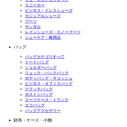
スニーカー
ビジネス・ドレスシューズ
カジュアルシューズ
ブーツ
サンダル
レインシューズ・スノーブーツ
シューケア・靴用品
バッグ
バッグカテゴリすべて
トートバッグ
ショルダーバッグ
リュック・バックパック
ボディバッグ・サコッシュ
ビジネス・オフィスバッグ
クラッチバッグ
ボストンバッグ
スーツケース・トランク
エコバッグ
バッグアクセサリー
財布・ケース・小物