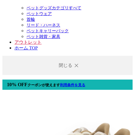
ペットグッズカテゴリすべて
ペットウェア
首輪
リード・ハーネス
ペットキャリーバック
ペット雑貨・家具
アウトレット
ホーム TOP
閉じる
10% OFF
クーポン
が使えます
利用条件を見る