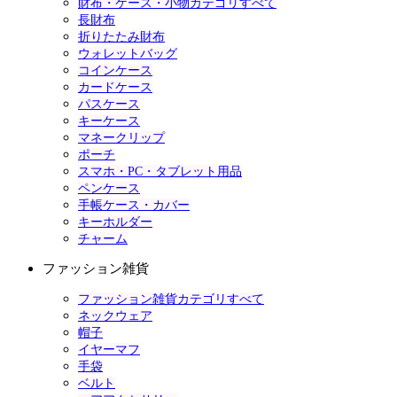
財布・ケース・小物カテゴリすべて
長財布
折りたたみ財布
ウォレットバッグ
コインケース
カードケース
パスケース
キーケース
マネークリップ
ポーチ
スマホ・PC・タブレット用品
ペンケース
手帳ケース・カバー
キーホルダー
チャーム
ファッション雑貨
ファッション雑貨カテゴリすべて
ネックウェア
帽子
イヤーマフ
手袋
ベルト