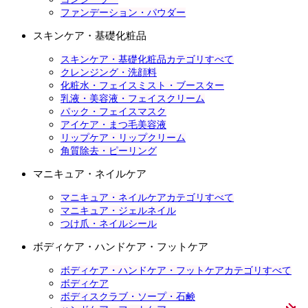
ファンデーション・パウダー
スキンケア・基礎化粧品
スキンケア・基礎化粧品カテゴリすべて
クレンジング・洗顔料
化粧水・フェイスミスト・ブースター
乳液・美容液・フェイスクリーム
パック・フェイスマスク
アイケア・まつ毛美容液
リップケア・リップクリーム
角質除去・ピーリング
マニキュア・ネイルケア
マニキュア・ネイルケアカテゴリすべて
マニキュア・ジェルネイル
つけ爪・ネイルシール
ボディケア・ハンドケア・フットケア
ボディケア・ハンドケア・フットケアカテゴリすべて
ボディケア
ボディスクラブ・ソープ・石鹸