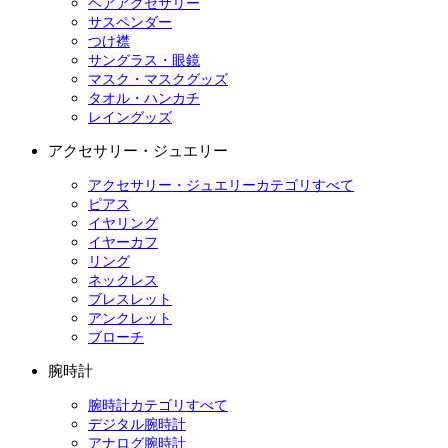
ヘアアクセサリー
サスペンダー
つけ襟
サングラス・眼鏡
マスク・マスクグッズ
タオル・ハンカチ
レイングッズ
アクセサリー・ジュエリー
アクセサリー・ジュエリーカテゴリすべて
ピアス
イヤリング
イヤーカフ
リング
ネックレス
ブレスレット
アンクレット
ブローチ
腕時計
腕時計カテゴリすべて
デジタル腕時計
アナログ腕時計