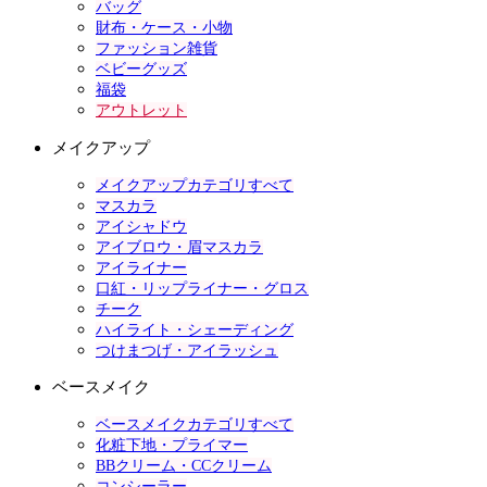
バッグ
財布・ケース・小物
ファッション雑貨
ベビーグッズ
福袋
アウトレット
メイクアップ
メイクアップカテゴリすべて
マスカラ
アイシャドウ
アイブロウ・眉マスカラ
アイライナー
口紅・リップライナー・グロス
チーク
ハイライト・シェーディング
つけまつげ・アイラッシュ
ベースメイク
ベースメイクカテゴリすべて
化粧下地・プライマー
BBクリーム・CCクリーム
コンシーラー