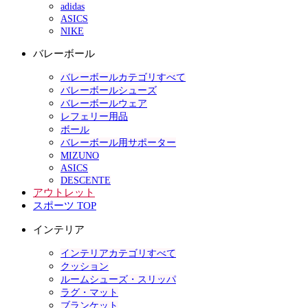
adidas
ASICS
NIKE
バレーボール
バレーボールカテゴリすべて
バレーボールシューズ
バレーボールウェア
レフェリー用品
ボール
バレーボール用サポーター
MIZUNO
ASICS
DESCENTE
アウトレット
スポーツ TOP
インテリア
インテリアカテゴリすべて
クッション
ルームシューズ・スリッパ
ラグ・マット
ブランケット