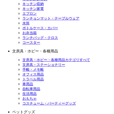
キッチン収納
キッチン家電
エプロン
ランチョンマット・テーブルウェア
水筒
ボトルケース・カバー
お弁当箱
ランチバッグ・クロス
コースター
文房具・ホビー・各種用品
文房具・ホビー・各種用品カテゴリすべて
文房具・ステーショナリー
手帳・メモ帳
オフィス用品
トラベル用品
車用品
自転車用品
生活用品
おもちゃ
コスチューム・パーティーグッズ
ペットグッズ