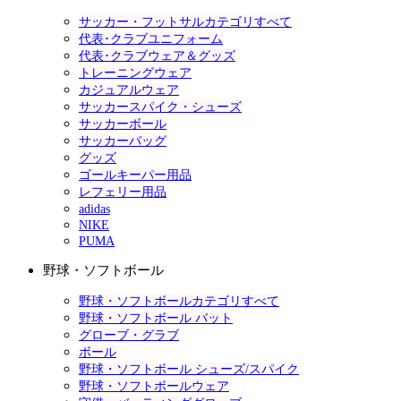
サッカー・フットサルカテゴリすべて
代表･クラブユニフォーム
代表･クラブウェア＆グッズ
トレーニングウェア
カジュアルウェア
サッカースパイク・シューズ
サッカーボール
サッカーバッグ
グッズ
ゴールキーパー用品
レフェリー用品
adidas
NIKE
PUMA
野球・ソフトボール
野球・ソフトボールカテゴリすべて
野球・ソフトボール バット
グローブ・グラブ
ボール
野球・ソフトボール シューズ/スパイク
野球・ソフトボールウェア