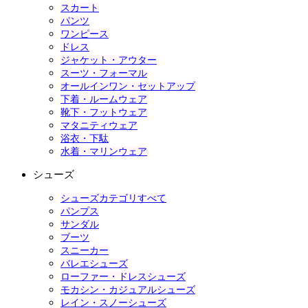
スカート
パンツ
ワンピース
ドレス
ジャケット・アウター
スーツ・フォーマル
オールインワン・セットアップ
下着・ルームウェア
靴下・フットウェア
マタニティウェア
浴衣・下駄
水着・マリンウェア
シューズ
シューズカテゴリすべて
パンプス
サンダル
ブーツ
スニーカー
バレエシューズ
ローファー・ドレスシューズ
モカシン・カジュアルシューズ
レイン・スノーシューズ