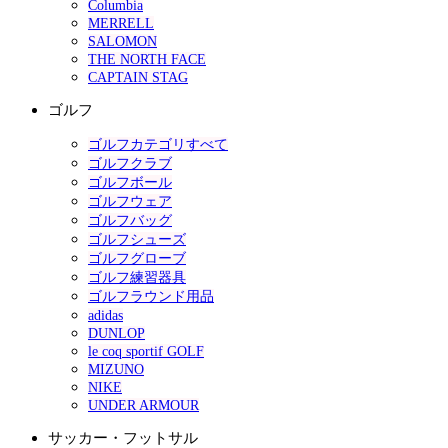
Columbia
MERRELL
SALOMON
THE NORTH FACE
CAPTAIN STAG
ゴルフ
ゴルフカテゴリすべて
ゴルフクラブ
ゴルフボール
ゴルフウェア
ゴルフバッグ
ゴルフシューズ
ゴルフグローブ
ゴルフ練習器具
ゴルフラウンド用品
adidas
DUNLOP
le coq sportif GOLF
MIZUNO
NIKE
UNDER ARMOUR
サッカー・フットサル