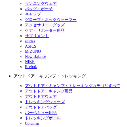
ランニングウェア
バッグ・ポーチ
キャップ
グローブ・ネックウォーマー
アクセサリー・グッズ
ケア・サポーター用品
サプリメント
adidas
ASICS
MIZUNO
New Balance
NIKE
Reebok
アウトドア・キャンプ・トレッキング
アウトドア・キャンプ・トレッキングカテゴリすべて
アウトドア・キャンプ用品
アウトドアウェア
トレッキングシューズ
アウトドアバッグ
バーベキュー用品
トレッキングポール
Coleman