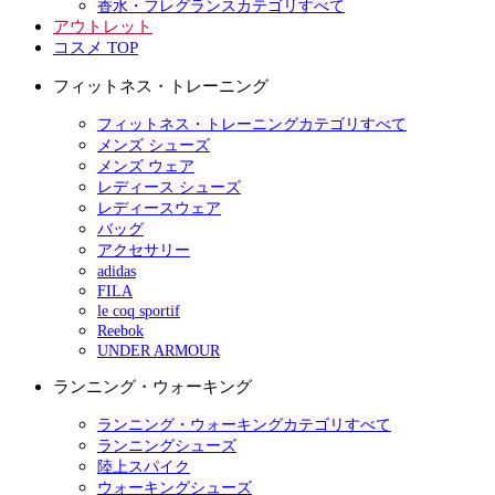
香水・フレグランスカテゴリすべて
アウトレット
コスメ TOP
フィットネス・トレーニング
フィットネス・トレーニングカテゴリすべて
メンズ シューズ
メンズ ウェア
レディース シューズ
レディースウェア
バッグ
アクセサリー
adidas
FILA
le coq sportif
Reebok
UNDER ARMOUR
ランニング・ウォーキング
ランニング・ウォーキングカテゴリすべて
ランニングシューズ
陸上スパイク
ウォーキングシューズ