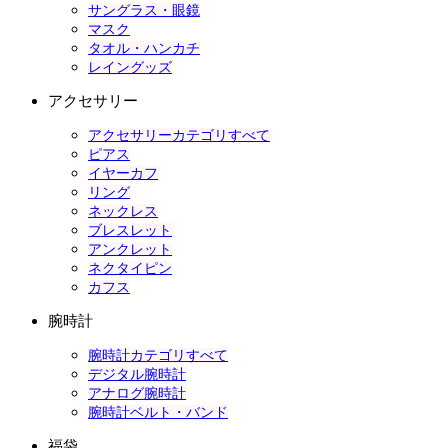
サングラス・眼鏡
マスク
タオル・ハンカチ
レイングッズ
アクセサリー
アクセサリーカテゴリすべて
ピアス
イヤーカフ
リング
ネックレス
ブレスレット
アンクレット
ネクタイピン
カフス
腕時計
腕時計カテゴリすべて
デジタル腕時計
アナログ腕時計
腕時計ベルト・バンド
福袋