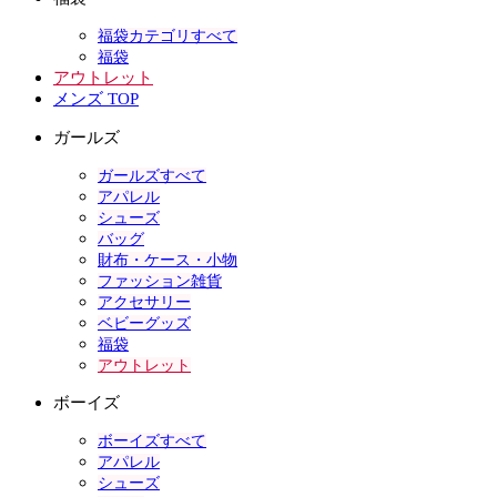
福袋カテゴリすべて
福袋
アウトレット
メンズ TOP
ガールズ
ガールズすべて
アパレル
シューズ
バッグ
財布・ケース・小物
ファッション雑貨
アクセサリー
ベビーグッズ
福袋
アウトレット
ボーイズ
ボーイズすべて
アパレル
シューズ