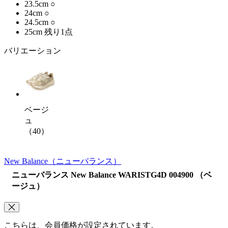
23.5cm
○
24cm
○
24.5cm
○
25cm
残り1点
バリエーション
ベージ
ュ
（40）
New Balance
（ニューバランス）
ニューバランス New Balance WARISTG4D 004900 （ベ
ージュ）
こちらは、会員価格が設定されています。