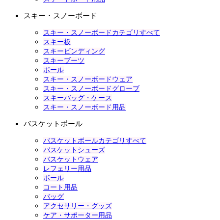
スキー・スノーボード
スキー・スノーボードカテゴリすべて
スキー板
スキービンディング
スキーブーツ
ポール
スキー・スノーボードウェア
スキー・スノーボードグローブ
スキーバッグ・ケース
スキー・スノーボード用品
バスケットボール
バスケットボールカテゴリすべて
バスケットシューズ
バスケットウェア
レフェリー用品
ボール
コート用品
バッグ
アクセサリー・グッズ
ケア・サポーター用品