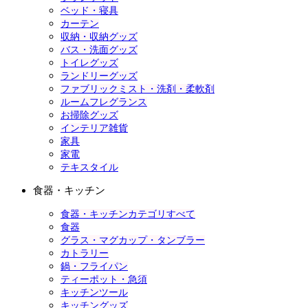
ベッド・寝具
カーテン
収納・収納グッズ
バス・洗面グッズ
トイレグッズ
ランドリーグッズ
ファブリックミスト・洗剤・柔軟剤
ルームフレグランス
お掃除グッズ
インテリア雑貨
家具
家電
テキスタイル
食器・キッチン
食器・キッチンカテゴリすべて
食器
グラス・マグカップ・タンブラー
カトラリー
鍋・フライパン
ティーポット・急須
キッチンツール
キッチングッズ