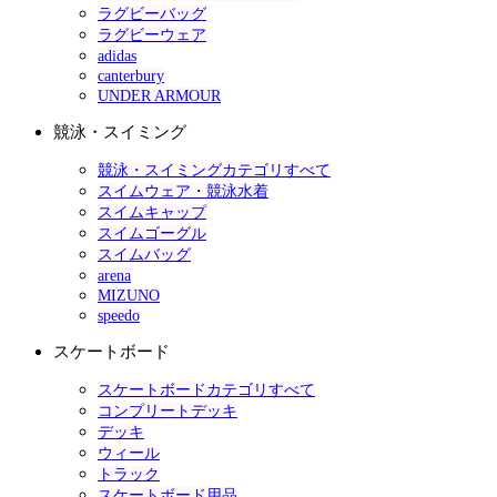
ラグビーバッグ
ラグビーウェア
adidas
canterbury
UNDER ARMOUR
競泳・スイミング
競泳・スイミングカテゴリすべて
スイムウェア・競泳水着
スイムキャップ
スイムゴーグル
スイムバッグ
arena
MIZUNO
speedo
スケートボード
スケートボードカテゴリすべて
コンプリートデッキ
デッキ
ウィール
トラック
スケートボード用品