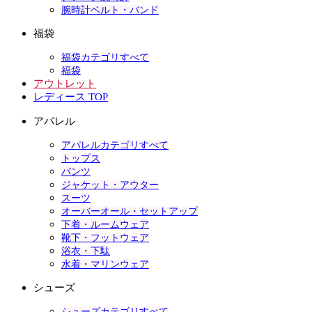
腕時計ベルト・バンド
福袋
福袋カテゴリすべて
福袋
アウトレット
レディース TOP
アパレル
アパレルカテゴリすべて
トップス
パンツ
ジャケット・アウター
スーツ
オーバーオール・セットアップ
下着・ルームウェア
靴下・フットウェア
浴衣・下駄
水着・マリンウェア
シューズ
シューズカテゴリすべて