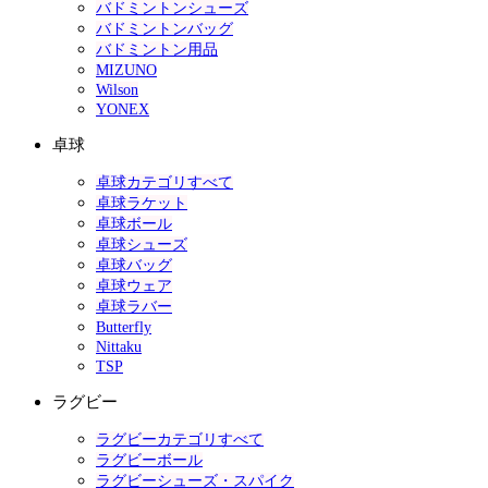
バドミントンシューズ
バドミントンバッグ
バドミントン用品
MIZUNO
Wilson
YONEX
卓球
卓球カテゴリすべて
卓球ラケット
卓球ボール
卓球シューズ
卓球バッグ
卓球ウェア
卓球ラバー
Butterfly
Nittaku
TSP
ラグビー
ラグビーカテゴリすべて
ラグビーボール
ラグビーシューズ・スパイク