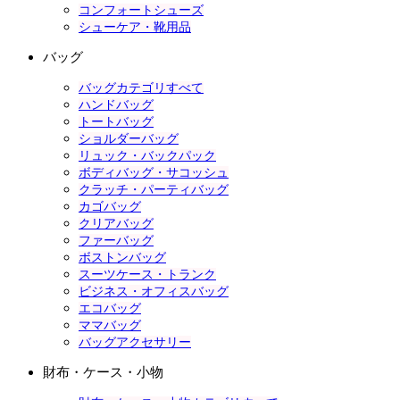
コンフォートシューズ
シューケア・靴用品
バッグ
バッグカテゴリすべて
ハンドバッグ
トートバッグ
ショルダーバッグ
リュック・バックパック
ボディバッグ・サコッシュ
クラッチ・パーティバッグ
カゴバッグ
クリアバッグ
ファーバッグ
ボストンバッグ
スーツケース・トランク
ビジネス・オフィスバッグ
エコバッグ
ママバッグ
バッグアクセサリー
財布・ケース・小物