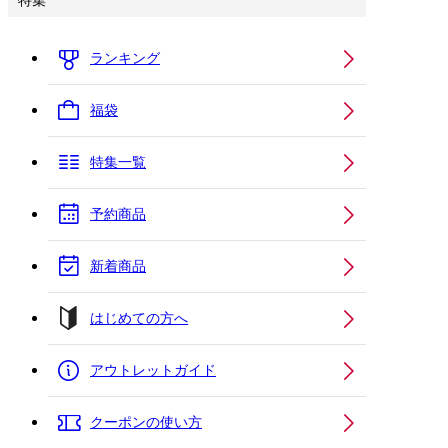
特集
ランキング
福袋
特集一覧
予約商品
新着商品
はじめての方へ
アウトレットガイド
クーポンの使い方