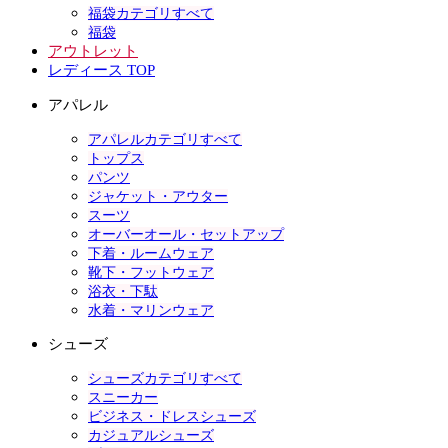
福袋カテゴリすべて
福袋
アウトレット
レディース TOP
アパレル
アパレルカテゴリすべて
トップス
パンツ
ジャケット・アウター
スーツ
オーバーオール・セットアップ
下着・ルームウェア
靴下・フットウェア
浴衣・下駄
水着・マリンウェア
シューズ
シューズカテゴリすべて
スニーカー
ビジネス・ドレスシューズ
カジュアルシューズ