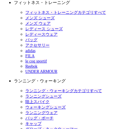
フィットネス・トレーニング
フィットネス・トレーニングカテゴリすべて
メンズ シューズ
メンズ ウェア
レディース シューズ
レディースウェア
バッグ
アクセサリー
adidas
FILA
le coq sportif
Reebok
UNDER ARMOUR
ランニング・ウォーキング
ランニング・ウォーキングカテゴリすべて
ランニングシューズ
陸上スパイク
ウォーキングシューズ
ランニングウェア
バッグ・ポーチ
キャップ