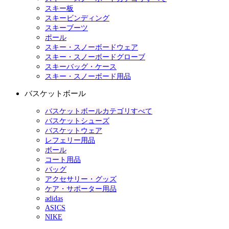
スキー板
スキービンディング
スキーブーツ
ポール
スキー・スノーボードウェア
スキー・スノーボードグローブ
スキーバッグ・ケース
スキー・スノーボード用品
バスケットボール
バスケットボールカテゴリすべて
バスケットシューズ
バスケットウェア
レフェリー用品
ボール
コート用品
バッグ
アクセサリー・グッズ
ケア・サポーター用品
adidas
ASICS
NIKE