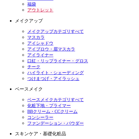
福袋
アウトレット
メイクアップ
メイクアップカテゴリすべて
マスカラ
アイシャドウ
アイブロウ・眉マスカラ
アイライナー
口紅・リップライナー・グロス
チーク
ハイライト・シェーディング
つけまつげ・アイラッシュ
ベースメイク
ベースメイクカテゴリすべて
化粧下地・プライマー
BBクリーム・CCクリーム
コンシーラー
ファンデーション・パウダー
スキンケア・基礎化粧品