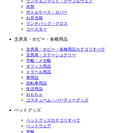
ランチョンマット・テーブルウェア
水筒
ボトルケース・カバー
お弁当箱
ランチバッグ・クロス
コースター
文房具・ホビー・各種用品
文房具・ホビー・各種用品カテゴリすべて
文房具・ステーショナリー
手帳・メモ帳
オフィス用品
トラベル用品
車用品
自転車用品
生活用品
おもちゃ
コスチューム・パーティーグッズ
ペットグッズ
ペットグッズカテゴリすべて
ペットウェア
首輪