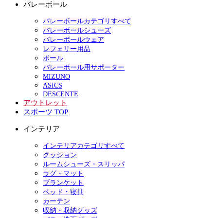
バレーボール
バレーボールカテゴリすべて
バレーボールシューズ
バレーボールウェア
レフェリー用品
ボール
バレーボール用サポーター
MIZUNO
ASICS
DESCENTE
アウトレット
スポーツ TOP
インテリア
インテリアカテゴリすべて
クッション
ルームシューズ・スリッパ
ラグ・マット
ブランケット
ベッド・寝具
カーテン
収納・収納グッズ