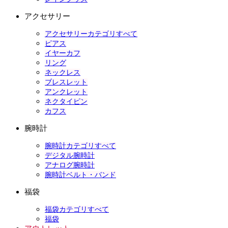
アクセサリー
アクセサリーカテゴリすべて
ピアス
イヤーカフ
リング
ネックレス
ブレスレット
アンクレット
ネクタイピン
カフス
腕時計
腕時計カテゴリすべて
デジタル腕時計
アナログ腕時計
腕時計ベルト・バンド
福袋
福袋カテゴリすべて
福袋