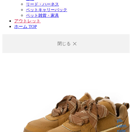
リード・ハーネス
ペットキャリーバック
ペット雑貨・家具
アウトレット
ホーム TOP
閉じる