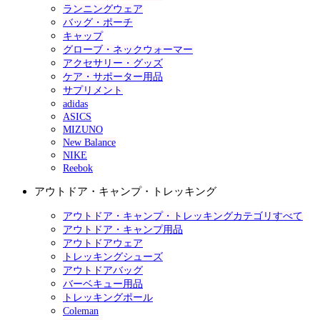
ランニングウェア
バッグ・ポーチ
キャップ
グローブ・ネックウォーマー
アクセサリー・グッズ
ケア・サポーター用品
サプリメント
adidas
ASICS
MIZUNO
New Balance
NIKE
Reebok
アウトドア・キャンプ・トレッキング
アウトドア・キャンプ・トレッキングカテゴリすべて
アウトドア・キャンプ用品
アウトドアウェア
トレッキングシューズ
アウトドアバッグ
バーベキュー用品
トレッキングポール
Coleman