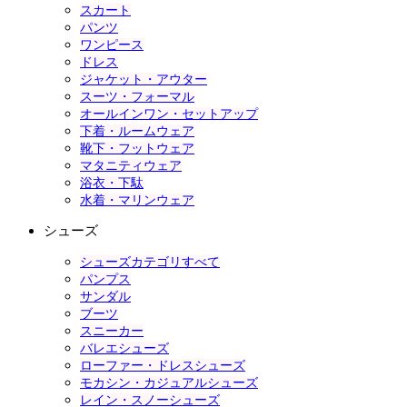
スカート
パンツ
ワンピース
ドレス
ジャケット・アウター
スーツ・フォーマル
オールインワン・セットアップ
下着・ルームウェア
靴下・フットウェア
マタニティウェア
浴衣・下駄
水着・マリンウェア
シューズ
シューズカテゴリすべて
パンプス
サンダル
ブーツ
スニーカー
バレエシューズ
ローファー・ドレスシューズ
モカシン・カジュアルシューズ
レイン・スノーシューズ