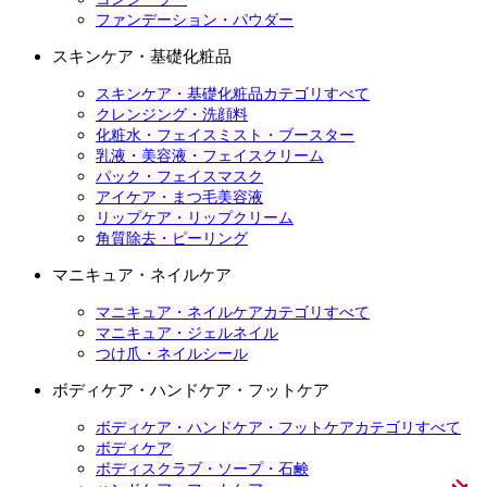
ファンデーション・パウダー
スキンケア・基礎化粧品
スキンケア・基礎化粧品カテゴリすべて
クレンジング・洗顔料
化粧水・フェイスミスト・ブースター
乳液・美容液・フェイスクリーム
パック・フェイスマスク
アイケア・まつ毛美容液
リップケア・リップクリーム
角質除去・ピーリング
マニキュア・ネイルケア
マニキュア・ネイルケアカテゴリすべて
マニキュア・ジェルネイル
つけ爪・ネイルシール
ボディケア・ハンドケア・フットケア
ボディケア・ハンドケア・フットケアカテゴリすべて
ボディケア
ボディスクラブ・ソープ・石鹸