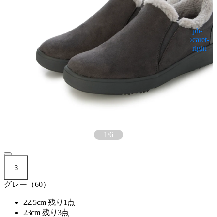
1
/
6
3
グレー（60）
22.5cm
残り1点
23cm
残り3点