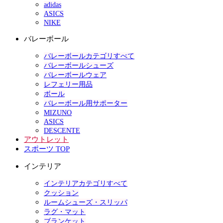
adidas
ASICS
NIKE
バレーボール
バレーボールカテゴリすべて
バレーボールシューズ
バレーボールウェア
レフェリー用品
ボール
バレーボール用サポーター
MIZUNO
ASICS
DESCENTE
アウトレット
スポーツ TOP
インテリア
インテリアカテゴリすべて
クッション
ルームシューズ・スリッパ
ラグ・マット
ブランケット