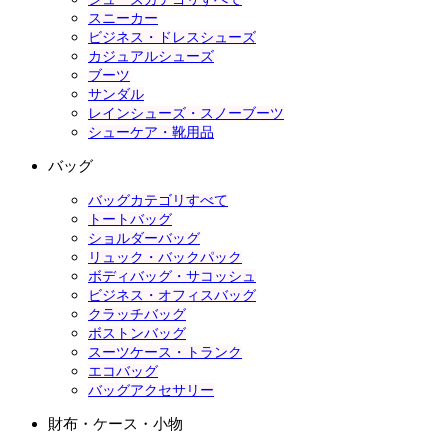
スニーカー
ビジネス・ドレスシューズ
カジュアルシューズ
ブーツ
サンダル
レインシューズ・スノーブーツ
シューケア・靴用品
バッグ
バッグカテゴリすべて
トートバッグ
ショルダーバッグ
リュック・バックパック
ボディバッグ・サコッシュ
ビジネス・オフィスバッグ
クラッチバッグ
ボストンバッグ
スーツケース・トランク
エコバッグ
バッグアクセサリー
財布・ケース・小物