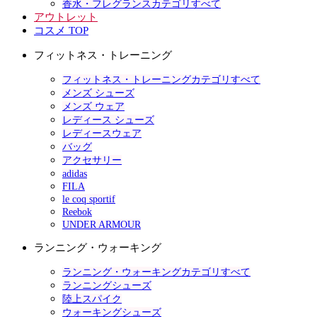
香水・フレグランスカテゴリすべて
アウトレット
コスメ TOP
フィットネス・トレーニング
フィットネス・トレーニングカテゴリすべて
メンズ シューズ
メンズ ウェア
レディース シューズ
レディースウェア
バッグ
アクセサリー
adidas
FILA
le coq sportif
Reebok
UNDER ARMOUR
ランニング・ウォーキング
ランニング・ウォーキングカテゴリすべて
ランニングシューズ
陸上スパイク
ウォーキングシューズ