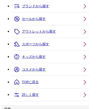
ブランドから探す
セールから探す
アウトレットから探す
スポーツから探す
キッズから探す
コスメから探す
TOPに戻る
詳しく探す