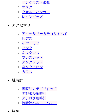
サングラス・眼鏡
マスク
タオル・ハンカチ
レイングッズ
アクセサリー
アクセサリーカテゴリすべて
ピアス
イヤーカフ
リング
ネックレス
ブレスレット
アンクレット
ネクタイピン
カフス
腕時計
腕時計カテゴリすべて
デジタル腕時計
アナログ腕時計
腕時計ベルト・バンド
福袋