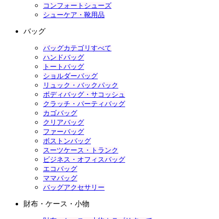
コンフォートシューズ
シューケア・靴用品
バッグ
バッグカテゴリすべて
ハンドバッグ
トートバッグ
ショルダーバッグ
リュック・バックパック
ボディバッグ・サコッシュ
クラッチ・パーティバッグ
カゴバッグ
クリアバッグ
ファーバッグ
ボストンバッグ
スーツケース・トランク
ビジネス・オフィスバッグ
エコバッグ
ママバッグ
バッグアクセサリー
財布・ケース・小物