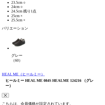
23.5cm
○
24cm
○
24.5cm
残り1点
25cm
×
25.5cm
×
バリエーション
グレー
（60）
HEAL ME
（ヒールミー）
ヒールミー HEAL ME 084S HEALME 124216 （グレ
ー）
こちらは、会員価格が設定されています。