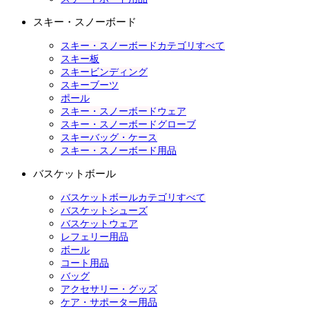
スキー・スノーボード
スキー・スノーボードカテゴリすべて
スキー板
スキービンディング
スキーブーツ
ポール
スキー・スノーボードウェア
スキー・スノーボードグローブ
スキーバッグ・ケース
スキー・スノーボード用品
バスケットボール
バスケットボールカテゴリすべて
バスケットシューズ
バスケットウェア
レフェリー用品
ボール
コート用品
バッグ
アクセサリー・グッズ
ケア・サポーター用品