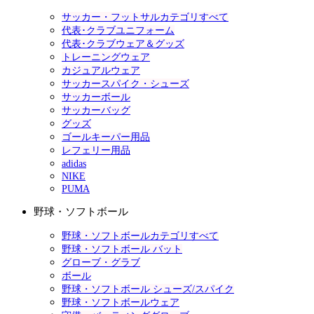
サッカー・フットサルカテゴリすべて
代表･クラブユニフォーム
代表･クラブウェア＆グッズ
トレーニングウェア
カジュアルウェア
サッカースパイク・シューズ
サッカーボール
サッカーバッグ
グッズ
ゴールキーパー用品
レフェリー用品
adidas
NIKE
PUMA
野球・ソフトボール
野球・ソフトボールカテゴリすべて
野球・ソフトボール バット
グローブ・グラブ
ボール
野球・ソフトボール シューズ/スパイク
野球・ソフトボールウェア