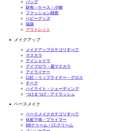
バッグ
財布・ケース・小物
ファッション雑貨
ベビーグッズ
福袋
アウトレット
メイクアップ
メイクアップカテゴリすべて
マスカラ
アイシャドウ
アイブロウ・眉マスカラ
アイライナー
口紅・リップライナー・グロス
チーク
ハイライト・シェーディング
つけまつげ・アイラッシュ
ベースメイク
ベースメイクカテゴリすべて
化粧下地・プライマー
BBクリーム・CCクリーム
コンシーラー