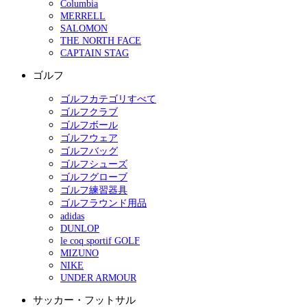
Columbia
MERRELL
SALOMON
THE NORTH FACE
CAPTAIN STAG
ゴルフ
ゴルフカテゴリすべて
ゴルフクラブ
ゴルフボール
ゴルフウェア
ゴルフバッグ
ゴルフシューズ
ゴルフグローブ
ゴルフ練習器具
ゴルフラウンド用品
adidas
DUNLOP
le coq sportif GOLF
MIZUNO
NIKE
UNDER ARMOUR
サッカー・フットサル