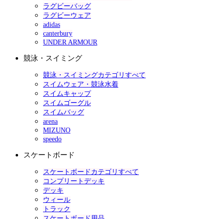
ラグビーバッグ
ラグビーウェア
adidas
canterbury
UNDER ARMOUR
競泳・スイミング
競泳・スイミングカテゴリすべて
スイムウェア・競泳水着
スイムキャップ
スイムゴーグル
スイムバッグ
arena
MIZUNO
speedo
スケートボード
スケートボードカテゴリすべて
コンプリートデッキ
デッキ
ウィール
トラック
スケートボード用品