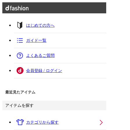
はじめての方へ
ガイド一覧
よくあるご質問
会員登録 / ログイン
最近見たアイテム
アイテムを探す
カテゴリから探す