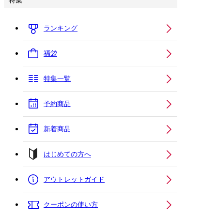
特集
ランキング
福袋
特集一覧
予約商品
新着商品
はじめての方へ
アウトレットガイド
クーポンの使い方