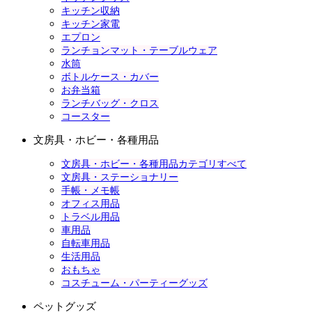
キッチン収納
キッチン家電
エプロン
ランチョンマット・テーブルウェア
水筒
ボトルケース・カバー
お弁当箱
ランチバッグ・クロス
コースター
文房具・ホビー・各種用品
文房具・ホビー・各種用品カテゴリすべて
文房具・ステーショナリー
手帳・メモ帳
オフィス用品
トラベル用品
車用品
自転車用品
生活用品
おもちゃ
コスチューム・パーティーグッズ
ペットグッズ