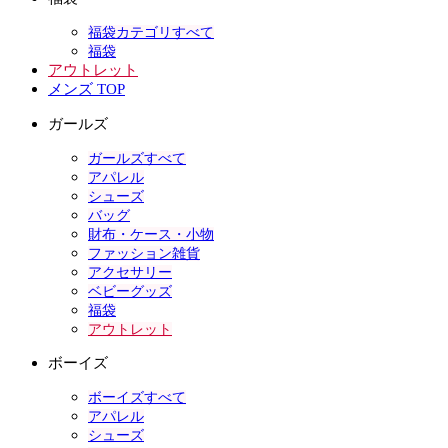
福袋カテゴリすべて
福袋
アウトレット
メンズ TOP
ガールズ
ガールズすべて
アパレル
シューズ
バッグ
財布・ケース・小物
ファッション雑貨
アクセサリー
ベビーグッズ
福袋
アウトレット
ボーイズ
ボーイズすべて
アパレル
シューズ