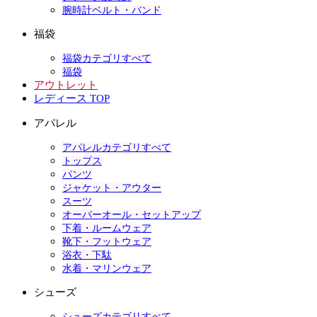
腕時計ベルト・バンド
福袋
福袋カテゴリすべて
福袋
アウトレット
レディース TOP
アパレル
アパレルカテゴリすべて
トップス
パンツ
ジャケット・アウター
スーツ
オーバーオール・セットアップ
下着・ルームウェア
靴下・フットウェア
浴衣・下駄
水着・マリンウェア
シューズ
シューズカテゴリすべて