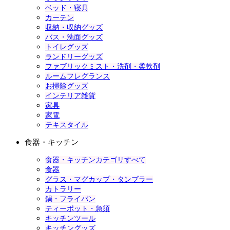
ベッド・寝具
カーテン
収納・収納グッズ
バス・洗面グッズ
トイレグッズ
ランドリーグッズ
ファブリックミスト・洗剤・柔軟剤
ルームフレグランス
お掃除グッズ
インテリア雑貨
家具
家電
テキスタイル
食器・キッチン
食器・キッチンカテゴリすべて
食器
グラス・マグカップ・タンブラー
カトラリー
鍋・フライパン
ティーポット・急須
キッチンツール
キッチングッズ