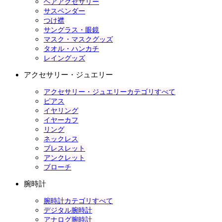
ヘアアクセサリー
サスペンダー
つけ襟
サングラス・眼鏡
マスク・マスクグッズ
タオル・ハンカチ
レイングッズ
アクセサリー・ジュエリー
アクセサリー・ジュエリーカテゴリすべて
ピアス
イヤリング
イヤーカフ
リング
ネックレス
ブレスレット
アンクレット
ブローチ
腕時計
腕時計カテゴリすべて
デジタル腕時計
アナログ腕時計