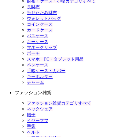
財布・ケース・小物カテゴリすべて
長財布
折りたたみ財布
ウォレットバッグ
コインケース
カードケース
パスケース
キーケース
マネークリップ
ポーチ
スマホ・PC・タブレット用品
ペンケース
手帳ケース・カバー
キーホルダー
チャーム
ファッション雑貨
ファッション雑貨カテゴリすべて
ネックウェア
帽子
イヤーマフ
手袋
ベルト