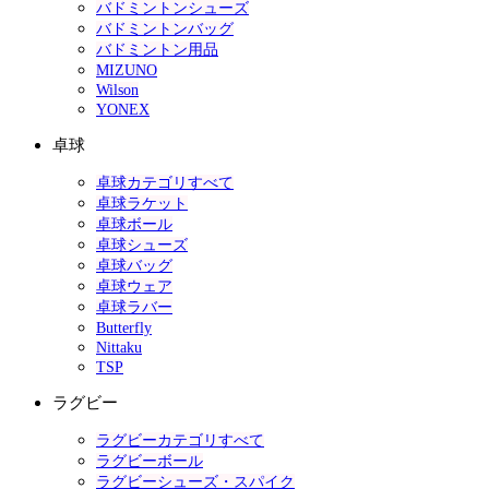
バドミントンシューズ
バドミントンバッグ
バドミントン用品
MIZUNO
Wilson
YONEX
卓球
卓球カテゴリすべて
卓球ラケット
卓球ボール
卓球シューズ
卓球バッグ
卓球ウェア
卓球ラバー
Butterfly
Nittaku
TSP
ラグビー
ラグビーカテゴリすべて
ラグビーボール
ラグビーシューズ・スパイク