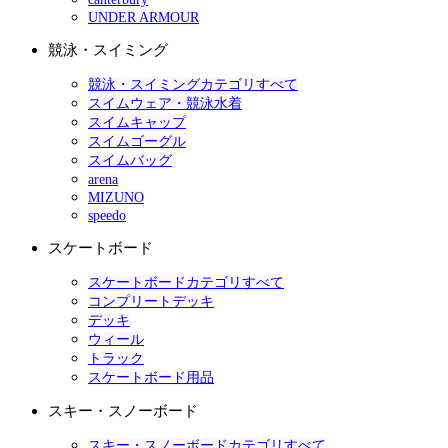
UNDER ARMOUR
競泳・スイミング
競泳・スイミングカテゴリすべて
スイムウェア・競泳水着
スイムキャップ
スイムゴーグル
スイムバッグ
arena
MIZUNO
speedo
スケートボード
スケートボードカテゴリすべて
コンプリートデッキ
デッキ
ウィール
トラック
スケートボード用品
スキー・スノーボード
スキー・スノーボードカテゴリすべて