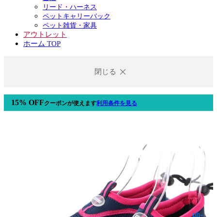
リード・ハーネス
ペットキャリーバック
ペット雑貨・家具
アウトレット
ホーム TOP
閉じる
15% OFF
クーポン
が使えます
利用条件を見る