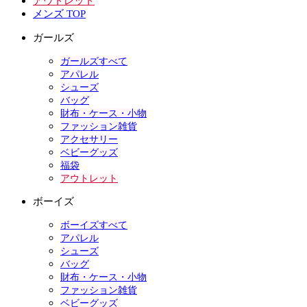
アウトレット
メンズ TOP
ガールズ
ガールズすべて
アパレル
シューズ
バッグ
財布・ケース・小物
ファッション雑貨
アクセサリー
ベビーグッズ
福袋
アウトレット
ボーイズ
ボーイズすべて
アパレル
シューズ
バッグ
財布・ケース・小物
ファッション雑貨
ベビーグッズ