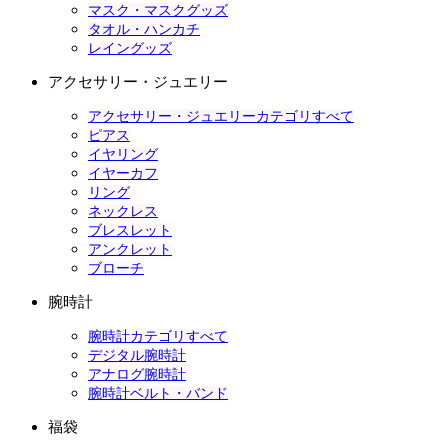
マスク・マスクグッズ
タオル・ハンカチ
レイングッズ
アクセサリー・ジュエリー
アクセサリー・ジュエリーカテゴリすべて
ピアス
イヤリング
イヤーカフ
リング
ネックレス
ブレスレット
アンクレット
ブローチ
腕時計
腕時計カテゴリすべて
デジタル腕時計
アナログ腕時計
腕時計ベルト・バンド
福袋