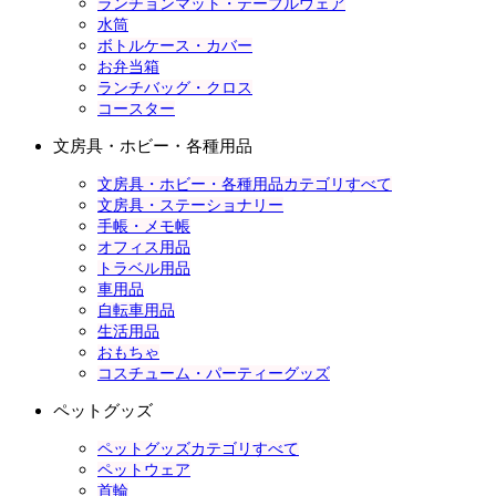
ランチョンマット・テーブルウェア
水筒
ボトルケース・カバー
お弁当箱
ランチバッグ・クロス
コースター
文房具・ホビー・各種用品
文房具・ホビー・各種用品カテゴリすべて
文房具・ステーショナリー
手帳・メモ帳
オフィス用品
トラベル用品
車用品
自転車用品
生活用品
おもちゃ
コスチューム・パーティーグッズ
ペットグッズ
ペットグッズカテゴリすべて
ペットウェア
首輪