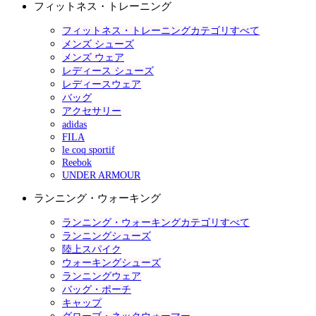
フィットネス・トレーニング
フィットネス・トレーニングカテゴリすべて
メンズ シューズ
メンズ ウェア
レディース シューズ
レディースウェア
バッグ
アクセサリー
adidas
FILA
le coq sportif
Reebok
UNDER ARMOUR
ランニング・ウォーキング
ランニング・ウォーキングカテゴリすべて
ランニングシューズ
陸上スパイク
ウォーキングシューズ
ランニングウェア
バッグ・ポーチ
キャップ