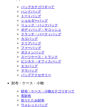
バッグカテゴリすべて
ハンドバッグ
トートバッグ
ショルダーバッグ
リュック・バックパック
ボディバッグ・サコッシュ
クラッチ・パーティバッグ
カゴバッグ
クリアバッグ
ファーバッグ
ボストンバッグ
スーツケース・トランク
ビジネス・オフィスバッグ
エコバッグ
ママバッグ
バッグアクセサリー
財布・ケース・小物
財布・ケース・小物カテゴリすべて
長財布
折りたたみ財布
ウォレットバッグ