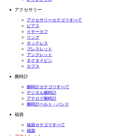
アクセサリー
アクセサリーカテゴリすべて
ピアス
イヤーカフ
リング
ネックレス
ブレスレット
アンクレット
ネクタイピン
カフス
腕時計
腕時計カテゴリすべて
デジタル腕時計
アナログ腕時計
腕時計ベルト・バンド
福袋
福袋カテゴリすべて
福袋