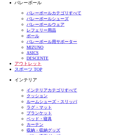
バレーボール
バレーボールカテゴリすべて
バレーボールシューズ
バレーボールウェア
レフェリー用品
ボール
バレーボール用サポーター
MIZUNO
ASICS
DESCENTE
アウトレット
スポーツ TOP
インテリア
インテリアカテゴリすべて
クッション
ルームシューズ・スリッパ
ラグ・マット
ブランケット
ベッド・寝具
カーテン
収納・収納グッズ