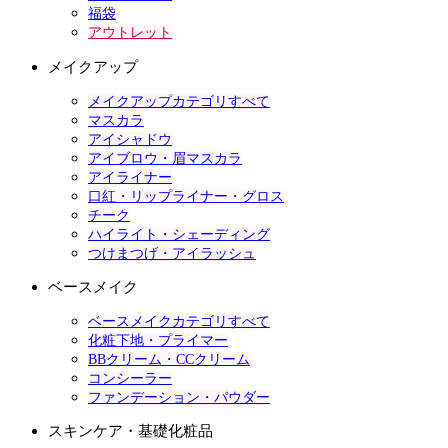
福袋
アウトレット
メイクアップ
メイクアップカテゴリすべて
マスカラ
アイシャドウ
アイブロウ・眉マスカラ
アイライナー
口紅・リップライナー・グロス
チーク
ハイライト・シェーディング
つけまつげ・アイラッシュ
ベースメイク
ベースメイクカテゴリすべて
化粧下地・プライマー
BBクリーム・CCクリーム
コンシーラー
ファンデーション・パウダー
スキンケア・基礎化粧品