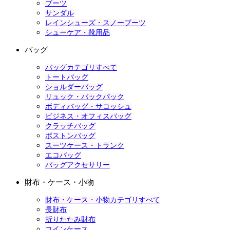
ブーツ
サンダル
レインシューズ・スノーブーツ
シューケア・靴用品
バッグ
バッグカテゴリすべて
トートバッグ
ショルダーバッグ
リュック・バックパック
ボディバッグ・サコッシュ
ビジネス・オフィスバッグ
クラッチバッグ
ボストンバッグ
スーツケース・トランク
エコバッグ
バッグアクセサリー
財布・ケース・小物
財布・ケース・小物カテゴリすべて
長財布
折りたたみ財布
コインケース