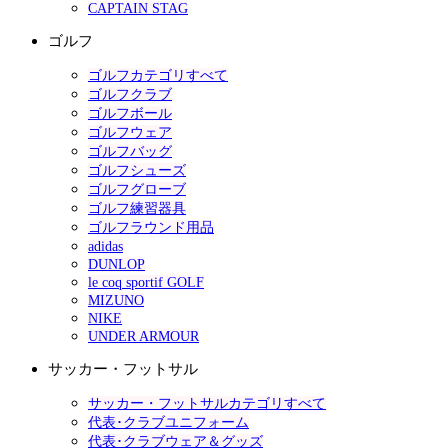
CAPTAIN STAG
ゴルフ
ゴルフカテゴリすべて
ゴルフクラブ
ゴルフボール
ゴルフウェア
ゴルフバッグ
ゴルフシューズ
ゴルフグローブ
ゴルフ練習器具
ゴルフラウンド用品
adidas
DUNLOP
le coq sportif GOLF
MIZUNO
NIKE
UNDER ARMOUR
サッカー・フットサル
サッカー・フットサルカテゴリすべて
代表･クラブユニフォーム
代表･クラブウェア＆グッズ