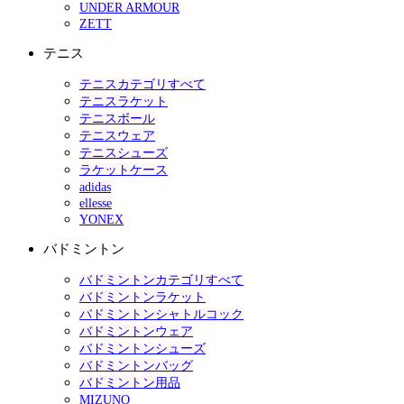
UNDER ARMOUR
ZETT
テニス
テニスカテゴリすべて
テニスラケット
テニスボール
テニスウェア
テニスシューズ
ラケットケース
adidas
ellesse
YONEX
バドミントン
バドミントンカテゴリすべて
バドミントンラケット
バドミントンシャトルコック
バドミントンウェア
バドミントンシューズ
バドミントンバッグ
バドミントン用品
MIZUNO