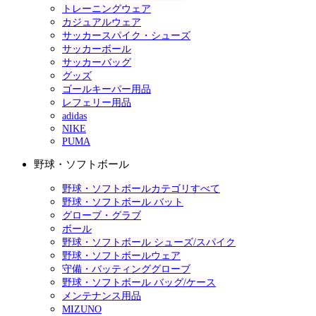
トレーニングウェア
カジュアルウェア
サッカースパイク・シューズ
サッカーボール
サッカーバッグ
グッズ
ゴールキーパー用品
レフェリー用品
adidas
NIKE
PUMA
野球・ソフトボール
野球・ソフトボールカテゴリすべて
野球・ソフトボール バット
グローブ・グラブ
ボール
野球・ソフトボール シューズ/スパイク
野球・ソフトボールウェア
守備・バッティンググローブ
野球・ソフトボール バッグ/ケース
メンテナンス用品
MIZUNO