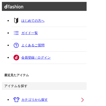
はじめての方へ
ガイド一覧
よくあるご質問
会員登録 / ログイン
最近見たアイテム
アイテムを探す
カテゴリから探す