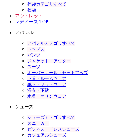
福袋カテゴリすべて
福袋
アウトレット
レディース TOP
アパレル
アパレルカテゴリすべて
トップス
パンツ
ジャケット・アウター
スーツ
オーバーオール・セットアップ
下着・ルームウェア
靴下・フットウェア
浴衣・下駄
水着・マリンウェア
シューズ
シューズカテゴリすべて
スニーカー
ビジネス・ドレスシューズ
カジュアルシューズ