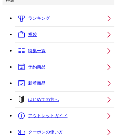
特集
ランキング
福袋
特集一覧
予約商品
新着商品
はじめての方へ
アウトレットガイド
クーポンの使い方