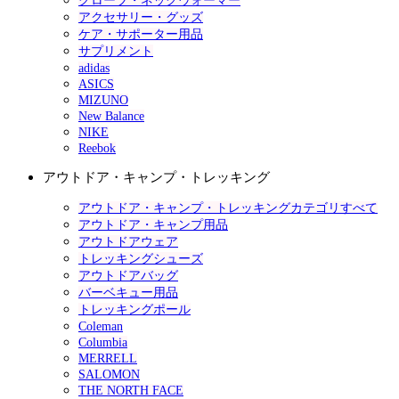
グローブ・ネックウォーマー
アクセサリー・グッズ
ケア・サポーター用品
サプリメント
adidas
ASICS
MIZUNO
New Balance
NIKE
Reebok
アウトドア・キャンプ・トレッキング
アウトドア・キャンプ・トレッキングカテゴリすべて
アウトドア・キャンプ用品
アウトドアウェア
トレッキングシューズ
アウトドアバッグ
バーベキュー用品
トレッキングポール
Coleman
Columbia
MERRELL
SALOMON
THE NORTH FACE