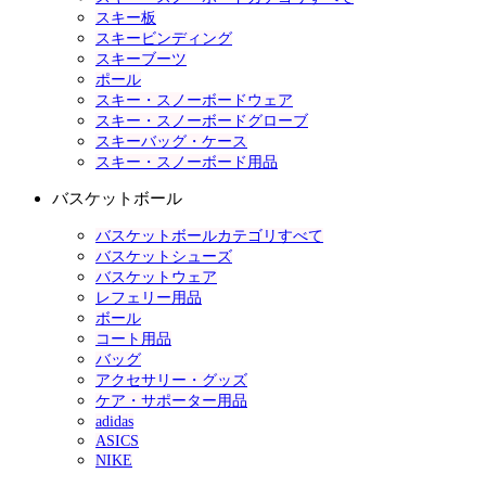
スキー板
スキービンディング
スキーブーツ
ポール
スキー・スノーボードウェア
スキー・スノーボードグローブ
スキーバッグ・ケース
スキー・スノーボード用品
バスケットボール
バスケットボールカテゴリすべて
バスケットシューズ
バスケットウェア
レフェリー用品
ボール
コート用品
バッグ
アクセサリー・グッズ
ケア・サポーター用品
adidas
ASICS
NIKE