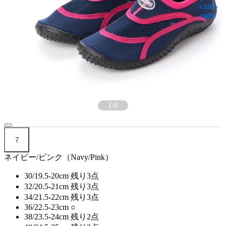
1
/
6
7
ネイビー/ピンク（Navy/Pink）
30/19.5-20cm
残り3点
32/20.5-21cm
残り3点
34/21.5-22cm
残り3点
36/22.5-23cm
○
38/23.5-24cm
残り2点