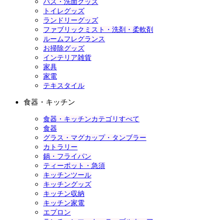
バス・洗面グッズ
トイレグッズ
ランドリーグッズ
ファブリックミスト・洗剤・柔軟剤
ルームフレグランス
お掃除グッズ
インテリア雑貨
家具
家電
テキスタイル
食器・キッチン
食器・キッチンカテゴリすべて
食器
グラス・マグカップ・タンブラー
カトラリー
鍋・フライパン
ティーポット・急須
キッチンツール
キッチングッズ
キッチン収納
キッチン家電
エプロン