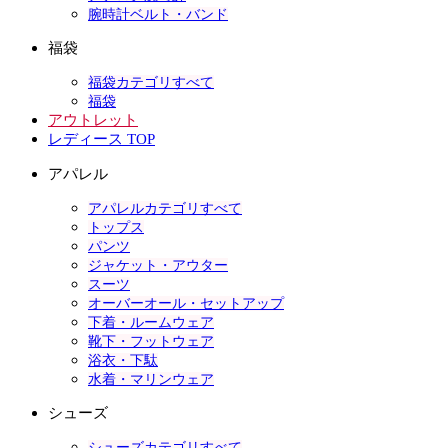
腕時計ベルト・バンド
福袋
福袋カテゴリすべて
福袋
アウトレット
レディース TOP
アパレル
アパレルカテゴリすべて
トップス
パンツ
ジャケット・アウター
スーツ
オーバーオール・セットアップ
下着・ルームウェア
靴下・フットウェア
浴衣・下駄
水着・マリンウェア
シューズ
シューズカテゴリすべて