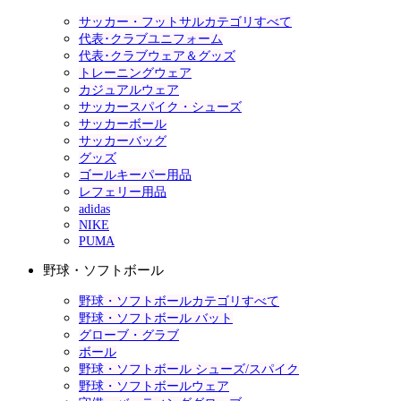
サッカー・フットサルカテゴリすべて
代表･クラブユニフォーム
代表･クラブウェア＆グッズ
トレーニングウェア
カジュアルウェア
サッカースパイク・シューズ
サッカーボール
サッカーバッグ
グッズ
ゴールキーパー用品
レフェリー用品
adidas
NIKE
PUMA
野球・ソフトボール
野球・ソフトボールカテゴリすべて
野球・ソフトボール バット
グローブ・グラブ
ボール
野球・ソフトボール シューズ/スパイク
野球・ソフトボールウェア