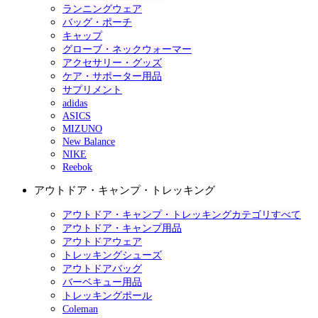
ランニングウェア
バッグ・ポーチ
キャップ
グローブ・ネックウォーマー
アクセサリー・グッズ
ケア・サポーター用品
サプリメント
adidas
ASICS
MIZUNO
New Balance
NIKE
Reebok
アウトドア・キャンプ・トレッキング
アウトドア・キャンプ・トレッキングカテゴリすべて
アウトドア・キャンプ用品
アウトドアウェア
トレッキングシューズ
アウトドアバッグ
バーベキュー用品
トレッキングポール
Coleman