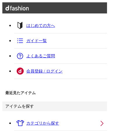
はじめての方へ
ガイド一覧
よくあるご質問
会員登録 / ログイン
最近見たアイテム
アイテムを探す
カテゴリから探す