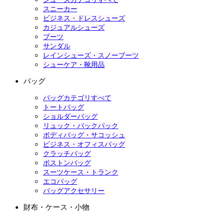
スニーカー
ビジネス・ドレスシューズ
カジュアルシューズ
ブーツ
サンダル
レインシューズ・スノーブーツ
シューケア・靴用品
バッグ
バッグカテゴリすべて
トートバッグ
ショルダーバッグ
リュック・バックパック
ボディバッグ・サコッシュ
ビジネス・オフィスバッグ
クラッチバッグ
ボストンバッグ
スーツケース・トランク
エコバッグ
バッグアクセサリー
財布・ケース・小物