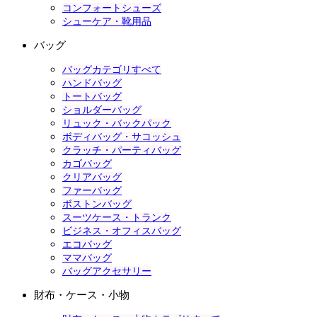
コンフォートシューズ
シューケア・靴用品
バッグ
バッグカテゴリすべて
ハンドバッグ
トートバッグ
ショルダーバッグ
リュック・バックパック
ボディバッグ・サコッシュ
クラッチ・パーティバッグ
カゴバッグ
クリアバッグ
ファーバッグ
ボストンバッグ
スーツケース・トランク
ビジネス・オフィスバッグ
エコバッグ
ママバッグ
バッグアクセサリー
財布・ケース・小物