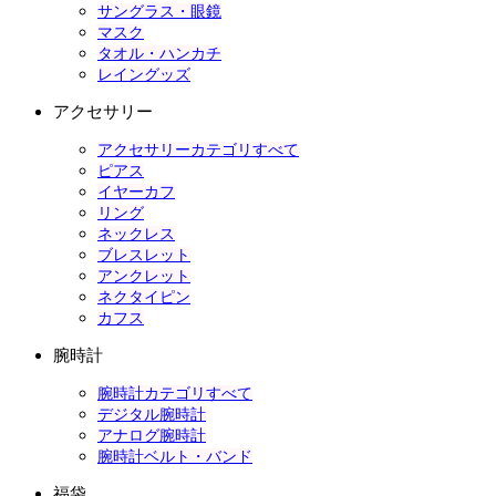
サングラス・眼鏡
マスク
タオル・ハンカチ
レイングッズ
アクセサリー
アクセサリーカテゴリすべて
ピアス
イヤーカフ
リング
ネックレス
ブレスレット
アンクレット
ネクタイピン
カフス
腕時計
腕時計カテゴリすべて
デジタル腕時計
アナログ腕時計
腕時計ベルト・バンド
福袋