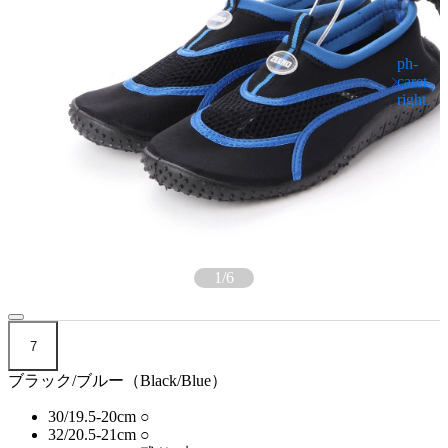
1
/
6
7
ブラック/ブルー（Black/Blue）
30/19.5-20cm
○
32/20.5-21cm
○