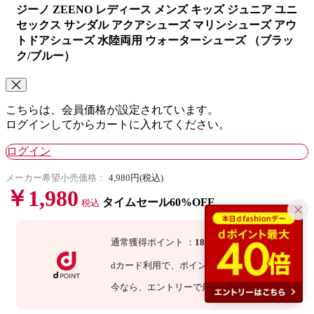
ジーノ ZEENO レディース メンズ キッズ ジュニア ユニ
セックス サンダル アクアシューズ マリンシューズ アウ
トドアシューズ 水陸両用 ウォーターシューズ （ブラッ
ク/ブルー）
こちらは、会員価格が設定されています。
ログインしてからカートに入れてください。
ログイン
メーカー希望小売価格：
4,980円(税込)
￥1,980
タイムセール60%OFF
税込
通常獲得ポイント
：
18
P
dカード利用で、
ポイント
3
倍
：
54
P
今なら
、エントリーで最大
倍！
詳細