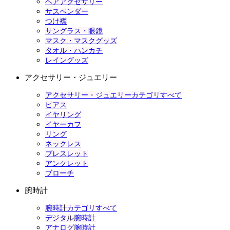
ヘアアクセサリー
サスペンダー
つけ襟
サングラス・眼鏡
マスク・マスクグッズ
タオル・ハンカチ
レイングッズ
アクセサリー・ジュエリー
アクセサリー・ジュエリーカテゴリすべて
ピアス
イヤリング
イヤーカフ
リング
ネックレス
ブレスレット
アンクレット
ブローチ
腕時計
腕時計カテゴリすべて
デジタル腕時計
アナログ腕時計