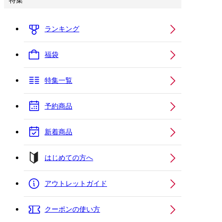
特集
ランキング
福袋
特集一覧
予約商品
新着商品
はじめての方へ
アウトレットガイド
クーポンの使い方