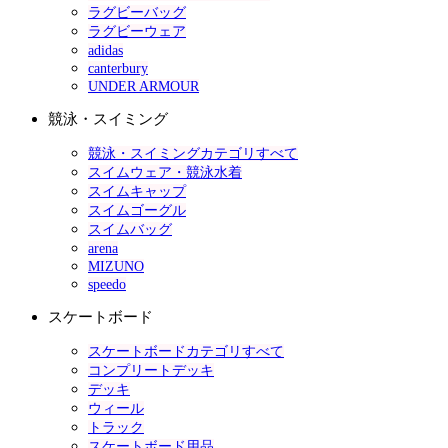
ラグビーバッグ
ラグビーウェア
adidas
canterbury
UNDER ARMOUR
競泳・スイミング
競泳・スイミングカテゴリすべて
スイムウェア・競泳水着
スイムキャップ
スイムゴーグル
スイムバッグ
arena
MIZUNO
speedo
スケートボード
スケートボードカテゴリすべて
コンプリートデッキ
デッキ
ウィール
トラック
スケートボード用品