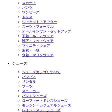
スカート
パンツ
ワンピース
ドレス
ジャケット・アウター
スーツ・フォーマル
オールインワン・セットアップ
下着・ルームウェア
靴下・フットウェア
マタニティウェア
浴衣・下駄
水着・マリンウェア
シューズ
シューズカテゴリすべて
パンプス
サンダル
ブーツ
スニーカー
バレエシューズ
ローファー・ドレスシューズ
モカシン・カジュアルシューズ
レイン・スノーシューズ