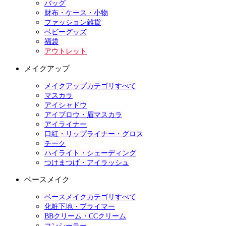
バッグ
財布・ケース・小物
ファッション雑貨
ベビーグッズ
福袋
アウトレット
メイクアップ
メイクアップカテゴリすべて
マスカラ
アイシャドウ
アイブロウ・眉マスカラ
アイライナー
口紅・リップライナー・グロス
チーク
ハイライト・シェーディング
つけまつげ・アイラッシュ
ベースメイク
ベースメイクカテゴリすべて
化粧下地・プライマー
BBクリーム・CCクリーム
コンシーラー