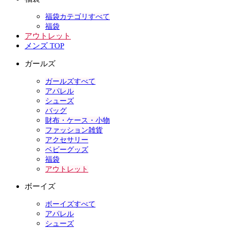
福袋カテゴリすべて
福袋
アウトレット
メンズ TOP
ガールズ
ガールズすべて
アパレル
シューズ
バッグ
財布・ケース・小物
ファッション雑貨
アクセサリー
ベビーグッズ
福袋
アウトレット
ボーイズ
ボーイズすべて
アパレル
シューズ