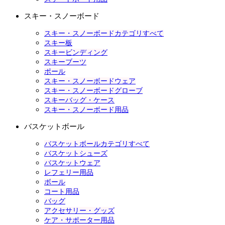
スキー・スノーボード
スキー・スノーボードカテゴリすべて
スキー板
スキービンディング
スキーブーツ
ポール
スキー・スノーボードウェア
スキー・スノーボードグローブ
スキーバッグ・ケース
スキー・スノーボード用品
バスケットボール
バスケットボールカテゴリすべて
バスケットシューズ
バスケットウェア
レフェリー用品
ボール
コート用品
バッグ
アクセサリー・グッズ
ケア・サポーター用品