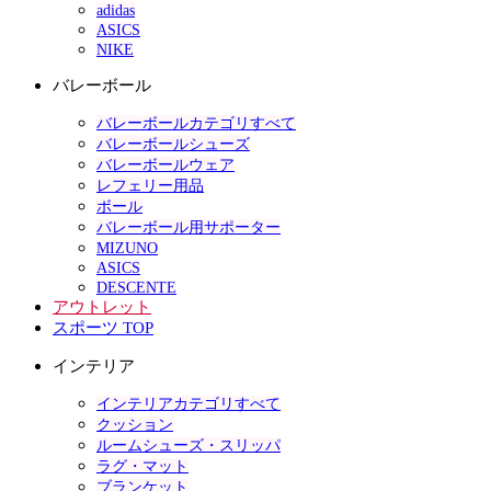
adidas
ASICS
NIKE
バレーボール
バレーボールカテゴリすべて
バレーボールシューズ
バレーボールウェア
レフェリー用品
ボール
バレーボール用サポーター
MIZUNO
ASICS
DESCENTE
アウトレット
スポーツ TOP
インテリア
インテリアカテゴリすべて
クッション
ルームシューズ・スリッパ
ラグ・マット
ブランケット