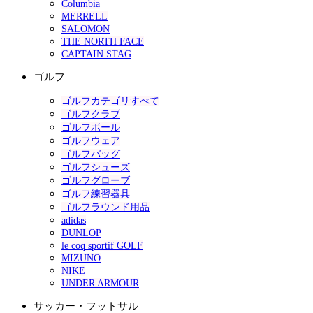
Columbia
MERRELL
SALOMON
THE NORTH FACE
CAPTAIN STAG
ゴルフ
ゴルフカテゴリすべて
ゴルフクラブ
ゴルフボール
ゴルフウェア
ゴルフバッグ
ゴルフシューズ
ゴルフグローブ
ゴルフ練習器具
ゴルフラウンド用品
adidas
DUNLOP
le coq sportif GOLF
MIZUNO
NIKE
UNDER ARMOUR
サッカー・フットサル