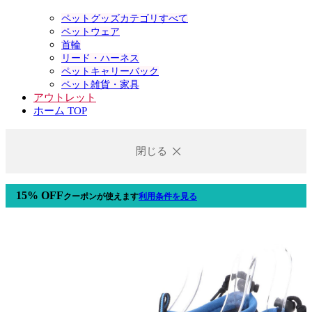
ペットグッズカテゴリすべて
ペットウェア
首輪
リード・ハーネス
ペットキャリーバック
ペット雑貨・家具
アウトレット
ホーム TOP
閉じる
15% OFF
クーポン
が使えます
利用条件を見る