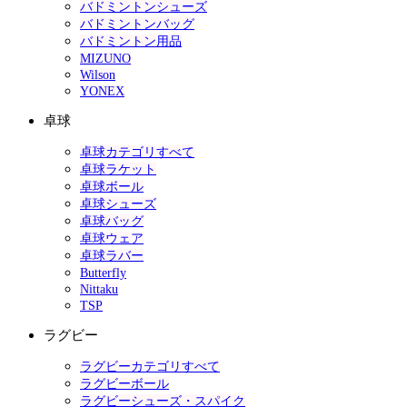
バドミントンシューズ
バドミントンバッグ
バドミントン用品
MIZUNO
Wilson
YONEX
卓球
卓球カテゴリすべて
卓球ラケット
卓球ボール
卓球シューズ
卓球バッグ
卓球ウェア
卓球ラバー
Butterfly
Nittaku
TSP
ラグビー
ラグビーカテゴリすべて
ラグビーボール
ラグビーシューズ・スパイク