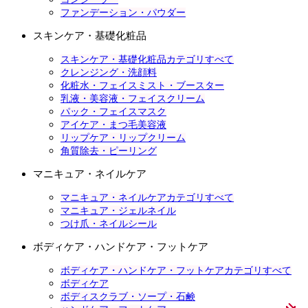
ファンデーション・パウダー
スキンケア・基礎化粧品
スキンケア・基礎化粧品カテゴリすべて
クレンジング・洗顔料
化粧水・フェイスミスト・ブースター
乳液・美容液・フェイスクリーム
パック・フェイスマスク
アイケア・まつ毛美容液
リップケア・リップクリーム
角質除去・ピーリング
マニキュア・ネイルケア
マニキュア・ネイルケアカテゴリすべて
マニキュア・ジェルネイル
つけ爪・ネイルシール
ボディケア・ハンドケア・フットケア
ボディケア・ハンドケア・フットケアカテゴリすべて
ボディケア
ボディスクラブ・ソープ・石鹸