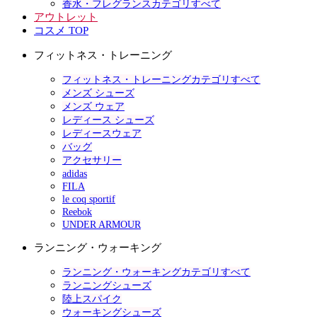
香水・フレグランスカテゴリすべて
アウトレット
コスメ TOP
フィットネス・トレーニング
フィットネス・トレーニングカテゴリすべて
メンズ シューズ
メンズ ウェア
レディース シューズ
レディースウェア
バッグ
アクセサリー
adidas
FILA
le coq sportif
Reebok
UNDER ARMOUR
ランニング・ウォーキング
ランニング・ウォーキングカテゴリすべて
ランニングシューズ
陸上スパイク
ウォーキングシューズ