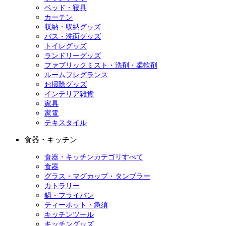
ベッド・寝具
カーテン
収納・収納グッズ
バス・洗面グッズ
トイレグッズ
ランドリーグッズ
ファブリックミスト・洗剤・柔軟剤
ルームフレグランス
お掃除グッズ
インテリア雑貨
家具
家電
テキスタイル
食器・キッチン
食器・キッチンカテゴリすべて
食器
グラス・マグカップ・タンブラー
カトラリー
鍋・フライパン
ティーポット・急須
キッチンツール
キッチングッズ