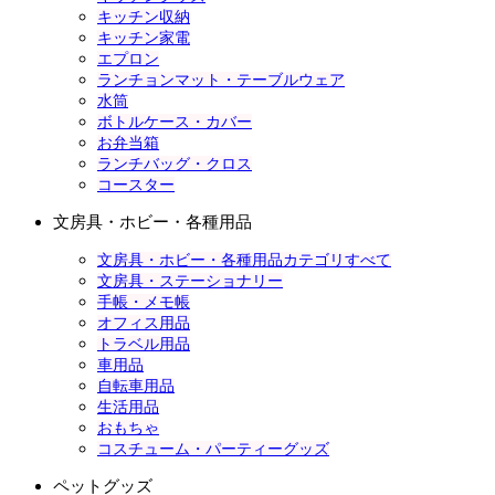
キッチン収納
キッチン家電
エプロン
ランチョンマット・テーブルウェア
水筒
ボトルケース・カバー
お弁当箱
ランチバッグ・クロス
コースター
文房具・ホビー・各種用品
文房具・ホビー・各種用品カテゴリすべて
文房具・ステーショナリー
手帳・メモ帳
オフィス用品
トラベル用品
車用品
自転車用品
生活用品
おもちゃ
コスチューム・パーティーグッズ
ペットグッズ