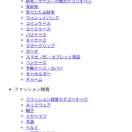
財布・ケース・小物カテゴリすべて
長財布
折りたたみ財布
ウォレットバッグ
コインケース
カードケース
パスケース
キーケース
マネークリップ
ポーチ
スマホ・PC・タブレット用品
ペンケース
手帳ケース・カバー
キーホルダー
チャーム
ファッション雑貨
ファッション雑貨カテゴリすべて
ネックウェア
帽子
イヤーマフ
手袋
ベルト