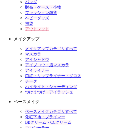
バッグ
財布・ケース・小物
ファッション雑貨
ベビーグッズ
福袋
アウトレット
メイクアップ
メイクアップカテゴリすべて
マスカラ
アイシャドウ
アイブロウ・眉マスカラ
アイライナー
口紅・リップライナー・グロス
チーク
ハイライト・シェーディング
つけまつげ・アイラッシュ
ベースメイク
ベースメイクカテゴリすべて
化粧下地・プライマー
BBクリーム・CCクリーム
コンシーラー