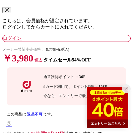
こちらは、会員価格が設定されています。
ログインしてからカートに入れてください。
ログイン
メーカー希望小売価格：
8,778円(税込)
￥3,980
タイムセール54%OFF
税込
通常獲得ポイント
：
36
P
dカード利用で、
ポイント
3
倍
：
108
P
今なら
、エントリーで最大
10
倍！
詳細
この商品は
返品不可
です。