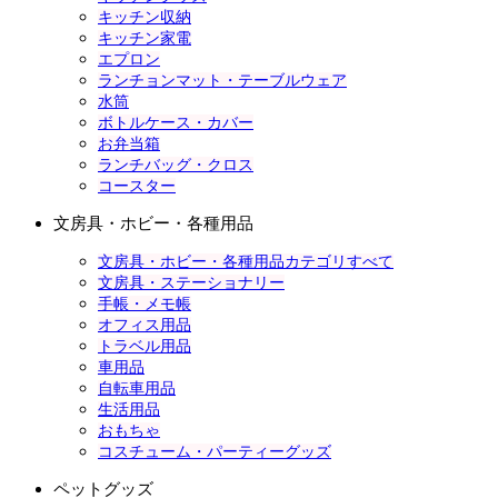
キッチン収納
キッチン家電
エプロン
ランチョンマット・テーブルウェア
水筒
ボトルケース・カバー
お弁当箱
ランチバッグ・クロス
コースター
文房具・ホビー・各種用品
文房具・ホビー・各種用品カテゴリすべて
文房具・ステーショナリー
手帳・メモ帳
オフィス用品
トラベル用品
車用品
自転車用品
生活用品
おもちゃ
コスチューム・パーティーグッズ
ペットグッズ