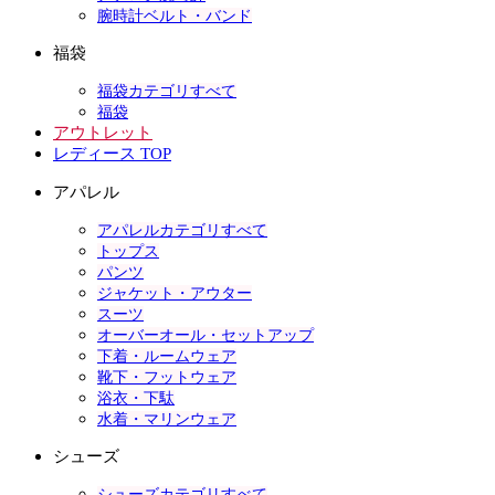
腕時計ベルト・バンド
福袋
福袋カテゴリすべて
福袋
アウトレット
レディース TOP
アパレル
アパレルカテゴリすべて
トップス
パンツ
ジャケット・アウター
スーツ
オーバーオール・セットアップ
下着・ルームウェア
靴下・フットウェア
浴衣・下駄
水着・マリンウェア
シューズ
シューズカテゴリすべて