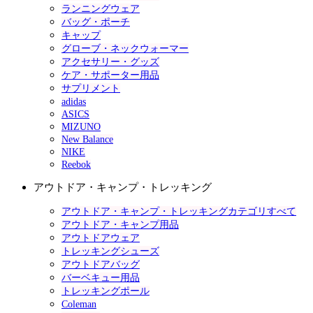
ランニングウェア
バッグ・ポーチ
キャップ
グローブ・ネックウォーマー
アクセサリー・グッズ
ケア・サポーター用品
サプリメント
adidas
ASICS
MIZUNO
New Balance
NIKE
Reebok
アウトドア・キャンプ・トレッキング
アウトドア・キャンプ・トレッキングカテゴリすべて
アウトドア・キャンプ用品
アウトドアウェア
トレッキングシューズ
アウトドアバッグ
バーベキュー用品
トレッキングポール
Coleman