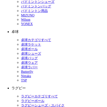
バドミントンシューズ
バドミントンバッグ
バドミントン用品
MIZUNO
Wilson
YONEX
卓球
卓球カテゴリすべて
卓球ラケット
卓球ボール
卓球シューズ
卓球バッグ
卓球ウェア
卓球ラバー
Butterfly
Nittaku
TSP
ラグビー
ラグビーカテゴリすべて
ラグビーボール
ラグビーシューズ・スパイク