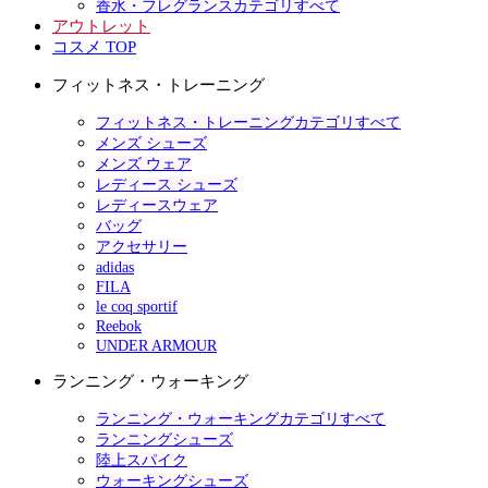
香水・フレグランスカテゴリすべて
アウトレット
コスメ TOP
フィットネス・トレーニング
フィットネス・トレーニングカテゴリすべて
メンズ シューズ
メンズ ウェア
レディース シューズ
レディースウェア
バッグ
アクセサリー
adidas
FILA
le coq sportif
Reebok
UNDER ARMOUR
ランニング・ウォーキング
ランニング・ウォーキングカテゴリすべて
ランニングシューズ
陸上スパイク
ウォーキングシューズ