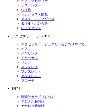
ヘアアクセサリー
サスペンダー
つけ襟
サングラス・眼鏡
マスク・マスクグッズ
タオル・ハンカチ
レイングッズ
アクセサリー・ジュエリー
アクセサリー・ジュエリーカテゴリすべて
ピアス
イヤリング
イヤーカフ
リング
ネックレス
ブレスレット
アンクレット
ブローチ
腕時計
腕時計カテゴリすべて
デジタル腕時計
アナログ腕時計