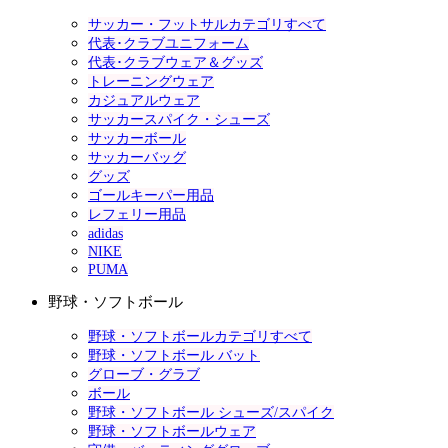
サッカー・フットサルカテゴリすべて
代表･クラブユニフォーム
代表･クラブウェア＆グッズ
トレーニングウェア
カジュアルウェア
サッカースパイク・シューズ
サッカーボール
サッカーバッグ
グッズ
ゴールキーパー用品
レフェリー用品
adidas
NIKE
PUMA
野球・ソフトボール
野球・ソフトボールカテゴリすべて
野球・ソフトボール バット
グローブ・グラブ
ボール
野球・ソフトボール シューズ/スパイク
野球・ソフトボールウェア