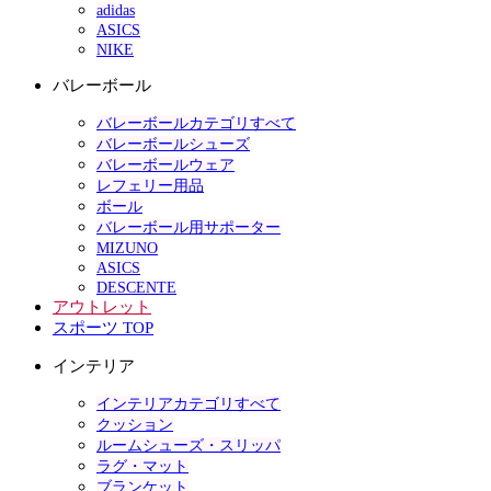
adidas
ASICS
NIKE
バレーボール
バレーボールカテゴリすべて
バレーボールシューズ
バレーボールウェア
レフェリー用品
ボール
バレーボール用サポーター
MIZUNO
ASICS
DESCENTE
アウトレット
スポーツ TOP
インテリア
インテリアカテゴリすべて
クッション
ルームシューズ・スリッパ
ラグ・マット
ブランケット