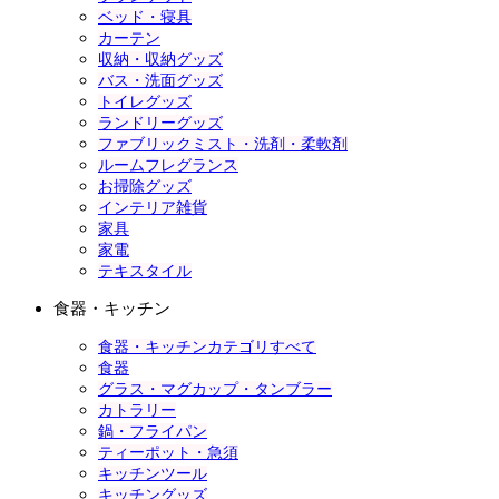
ベッド・寝具
カーテン
収納・収納グッズ
バス・洗面グッズ
トイレグッズ
ランドリーグッズ
ファブリックミスト・洗剤・柔軟剤
ルームフレグランス
お掃除グッズ
インテリア雑貨
家具
家電
テキスタイル
食器・キッチン
食器・キッチンカテゴリすべて
食器
グラス・マグカップ・タンブラー
カトラリー
鍋・フライパン
ティーポット・急須
キッチンツール
キッチングッズ