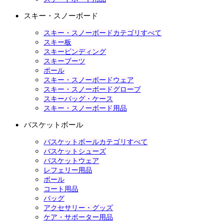
スキー・スノーボード
スキー・スノーボードカテゴリすべて
スキー板
スキービンディング
スキーブーツ
ポール
スキー・スノーボードウェア
スキー・スノーボードグローブ
スキーバッグ・ケース
スキー・スノーボード用品
バスケットボール
バスケットボールカテゴリすべて
バスケットシューズ
バスケットウェア
レフェリー用品
ボール
コート用品
バッグ
アクセサリー・グッズ
ケア・サポーター用品