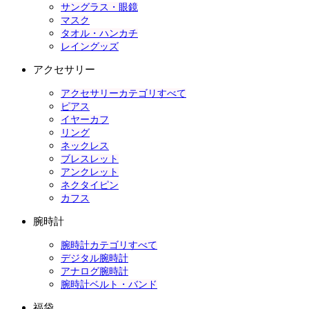
サングラス・眼鏡
マスク
タオル・ハンカチ
レイングッズ
アクセサリー
アクセサリーカテゴリすべて
ピアス
イヤーカフ
リング
ネックレス
ブレスレット
アンクレット
ネクタイピン
カフス
腕時計
腕時計カテゴリすべて
デジタル腕時計
アナログ腕時計
腕時計ベルト・バンド
福袋