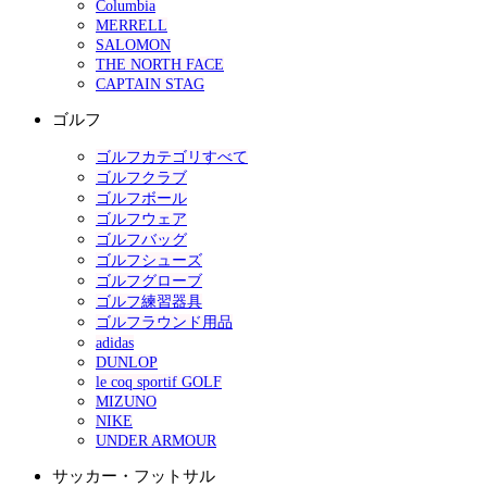
Columbia
MERRELL
SALOMON
THE NORTH FACE
CAPTAIN STAG
ゴルフ
ゴルフカテゴリすべて
ゴルフクラブ
ゴルフボール
ゴルフウェア
ゴルフバッグ
ゴルフシューズ
ゴルフグローブ
ゴルフ練習器具
ゴルフラウンド用品
adidas
DUNLOP
le coq sportif GOLF
MIZUNO
NIKE
UNDER ARMOUR
サッカー・フットサル