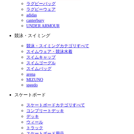
ラグビーバッグ
ラグビーウェア
adidas
canterbury
UNDER ARMOUR
競泳・スイミング
競泳・スイミングカテゴリすべて
スイムウェア・競泳水着
スイムキャップ
スイムゴーグル
スイムバッグ
arena
MIZUNO
speedo
スケートボード
スケートボードカテゴリすべて
コンプリートデッキ
デッキ
ウィール
トラック
スケートボード用品