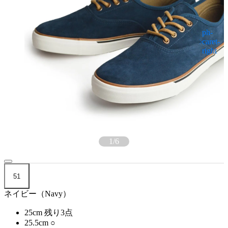
1
/
6
51
ネイビー（Navy）
25cm
残り3点
25.5cm
○