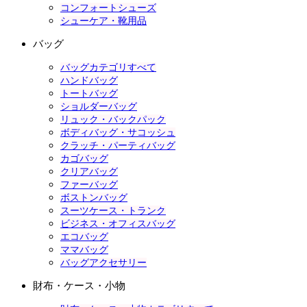
コンフォートシューズ
シューケア・靴用品
バッグ
バッグカテゴリすべて
ハンドバッグ
トートバッグ
ショルダーバッグ
リュック・バックパック
ボディバッグ・サコッシュ
クラッチ・パーティバッグ
カゴバッグ
クリアバッグ
ファーバッグ
ボストンバッグ
スーツケース・トランク
ビジネス・オフィスバッグ
エコバッグ
ママバッグ
バッグアクセサリー
財布・ケース・小物