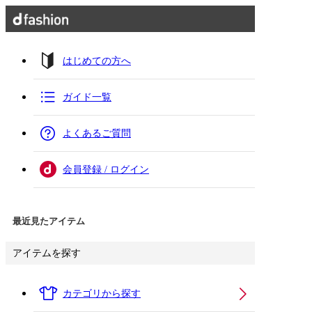
はじめての方へ
ガイド一覧
よくあるご質問
会員登録 / ログイン
最近見たアイテム
アイテムを探す
カテゴリから探す