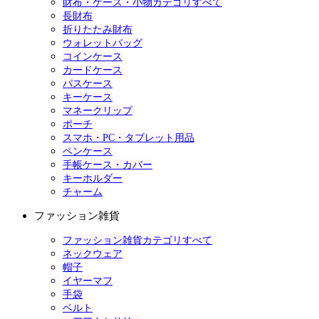
財布・ケース・小物カテゴリすべて
長財布
折りたたみ財布
ウォレットバッグ
コインケース
カードケース
パスケース
キーケース
マネークリップ
ポーチ
スマホ・PC・タブレット用品
ペンケース
手帳ケース・カバー
キーホルダー
チャーム
ファッション雑貨
ファッション雑貨カテゴリすべて
ネックウェア
帽子
イヤーマフ
手袋
ベルト