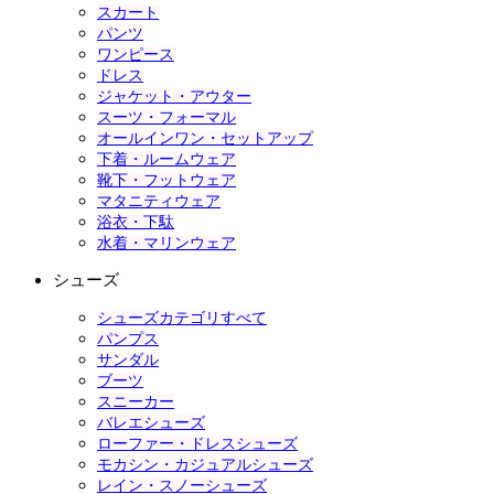
スカート
パンツ
ワンピース
ドレス
ジャケット・アウター
スーツ・フォーマル
オールインワン・セットアップ
下着・ルームウェア
靴下・フットウェア
マタニティウェア
浴衣・下駄
水着・マリンウェア
シューズ
シューズカテゴリすべて
パンプス
サンダル
ブーツ
スニーカー
バレエシューズ
ローファー・ドレスシューズ
モカシン・カジュアルシューズ
レイン・スノーシューズ