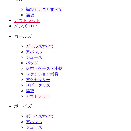
福袋カテゴリすべて
福袋
アウトレット
メンズ TOP
ガールズ
ガールズすべて
アパレル
シューズ
バッグ
財布・ケース・小物
ファッション雑貨
アクセサリー
ベビーグッズ
福袋
アウトレット
ボーイズ
ボーイズすべて
アパレル
シューズ