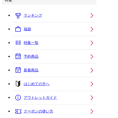
特集
ランキング
福袋
特集一覧
予約商品
新着商品
はじめての方へ
アウトレットガイド
クーポンの使い方