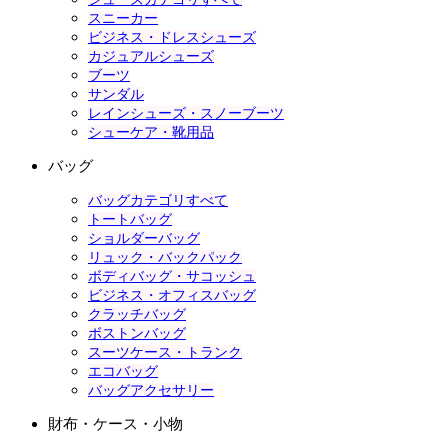
スニーカー
ビジネス・ドレスシューズ
カジュアルシューズ
ブーツ
サンダル
レインシューズ・スノーブーツ
シューケア・靴用品
バッグ
バッグカテゴリすべて
トートバッグ
ショルダーバッグ
リュック・バックパック
ボディバッグ・サコッシュ
ビジネス・オフィスバッグ
クラッチバッグ
ボストンバッグ
スーツケース・トランク
エコバッグ
バッグアクセサリー
財布・ケース・小物