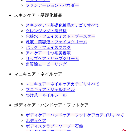
ファンデーション・パウダー
スキンケア・基礎化粧品
スキンケア・基礎化粧品カテゴリすべて
クレンジング・洗顔料
化粧水・フェイスミスト・ブースター
乳液・美容液・フェイスクリーム
パック・フェイスマスク
アイケア・まつ毛美容液
リップケア・リップクリーム
角質除去・ピーリング
マニキュア・ネイルケア
マニキュア・ネイルケアカテゴリすべて
マニキュア・ジェルネイル
つけ爪・ネイルシール
ボディケア・ハンドケア・フットケア
ボディケア・ハンドケア・フットケアカテゴリすべて
ボディケア
ボディスクラブ・ソープ・石鹸