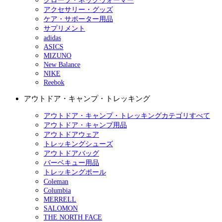
グローブ・ネックウォーマー
アクセサリー・グッズ
ケア・サポーター用品
サプリメント
adidas
ASICS
MIZUNO
New Balance
NIKE
Reebok
アウトドア・キャンプ・トレッキング
アウトドア・キャンプ・トレッキングカテゴリすべて
アウトドア・キャンプ用品
アウトドアウェア
トレッキングシューズ
アウトドアバッグ
バーベキュー用品
トレッキングポール
Coleman
Columbia
MERRELL
SALOMON
THE NORTH FACE