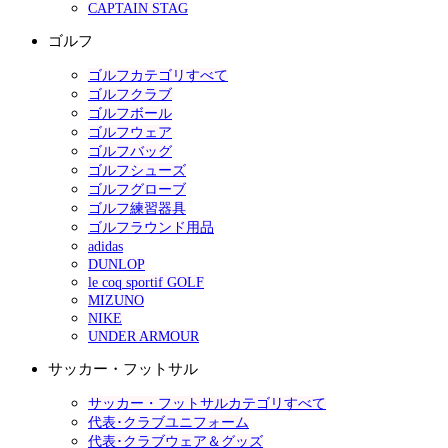
CAPTAIN STAG
ゴルフ
ゴルフカテゴリすべて
ゴルフクラブ
ゴルフボール
ゴルフウェア
ゴルフバッグ
ゴルフシューズ
ゴルフグローブ
ゴルフ練習器具
ゴルフラウンド用品
adidas
DUNLOP
le coq sportif GOLF
MIZUNO
NIKE
UNDER ARMOUR
サッカー・フットサル
サッカー・フットサルカテゴリすべて
代表･クラブユニフォーム
代表･クラブウェア＆グッズ