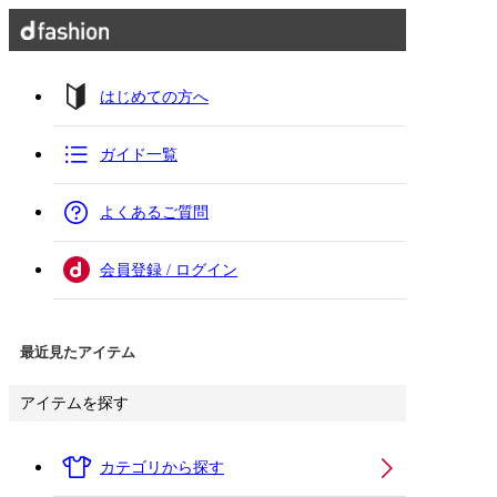
はじめての方へ
ガイド一覧
よくあるご質問
会員登録 / ログイン
最近見たアイテム
アイテムを探す
カテゴリから探す