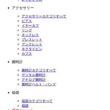
アクセサリー
アクセサリーカテゴリすべて
ピアス
イヤーカフ
リング
ネックレス
ブレスレット
アンクレット
ネクタイピン
カフス
腕時計
腕時計カテゴリすべて
デジタル腕時計
アナログ腕時計
腕時計ベルト・バンド
福袋
福袋カテゴリすべて
福袋