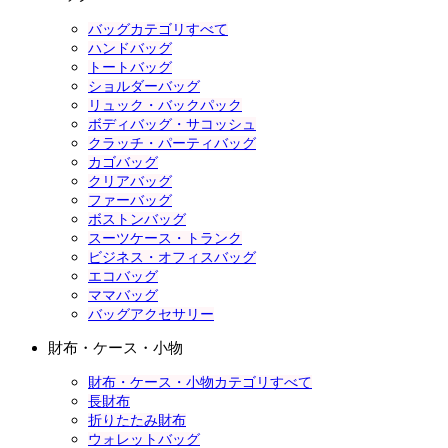
バッグカテゴリすべて
ハンドバッグ
トートバッグ
ショルダーバッグ
リュック・バックパック
ボディバッグ・サコッシュ
クラッチ・パーティバッグ
カゴバッグ
クリアバッグ
ファーバッグ
ボストンバッグ
スーツケース・トランク
ビジネス・オフィスバッグ
エコバッグ
ママバッグ
バッグアクセサリー
財布・ケース・小物
財布・ケース・小物カテゴリすべて
長財布
折りたたみ財布
ウォレットバッグ