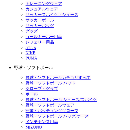
トレーニングウェア
カジュアルウェア
サッカースパイク・シューズ
サッカーボール
サッカーバッグ
グッズ
ゴールキーパー用品
レフェリー用品
adidas
NIKE
PUMA
野球・ソフトボール
野球・ソフトボールカテゴリすべて
野球・ソフトボール バット
グローブ・グラブ
ボール
野球・ソフトボール シューズ/スパイク
野球・ソフトボールウェア
守備・バッティンググローブ
野球・ソフトボール バッグ/ケース
メンテナンス用品
MIZUNO