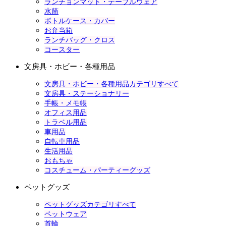
ランチョンマット・テーブルウェア
水筒
ボトルケース・カバー
お弁当箱
ランチバッグ・クロス
コースター
文房具・ホビー・各種用品
文房具・ホビー・各種用品カテゴリすべて
文房具・ステーショナリー
手帳・メモ帳
オフィス用品
トラベル用品
車用品
自転車用品
生活用品
おもちゃ
コスチューム・パーティーグッズ
ペットグッズ
ペットグッズカテゴリすべて
ペットウェア
首輪