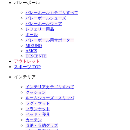
バレーボール
バレーボールカテゴリすべて
バレーボールシューズ
バレーボールウェア
レフェリー用品
ボール
バレーボール用サポーター
MIZUNO
ASICS
DESCENTE
アウトレット
スポーツ TOP
インテリア
インテリアカテゴリすべて
クッション
ルームシューズ・スリッパ
ラグ・マット
ブランケット
ベッド・寝具
カーテン
収納・収納グッズ