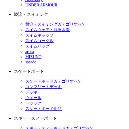
UNDER ARMOUR
競泳・スイミング
競泳・スイミングカテゴリすべて
スイムウェア・競泳水着
スイムキャップ
スイムゴーグル
スイムバッグ
arena
MIZUNO
speedo
スケートボード
スケートボードカテゴリすべて
コンプリートデッキ
デッキ
ウィール
トラック
スケートボード用品
スキー・スノーボード
スキー・スノーボードカテゴリすべて