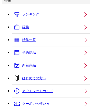
特集
ランキング
福袋
特集一覧
予約商品
新着商品
はじめての方へ
アウトレットガイド
クーポンの使い方