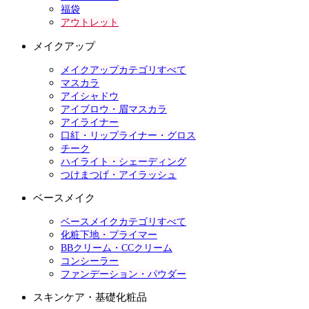
福袋
アウトレット
メイクアップ
メイクアップカテゴリすべて
マスカラ
アイシャドウ
アイブロウ・眉マスカラ
アイライナー
口紅・リップライナー・グロス
チーク
ハイライト・シェーディング
つけまつげ・アイラッシュ
ベースメイク
ベースメイクカテゴリすべて
化粧下地・プライマー
BBクリーム・CCクリーム
コンシーラー
ファンデーション・パウダー
スキンケア・基礎化粧品