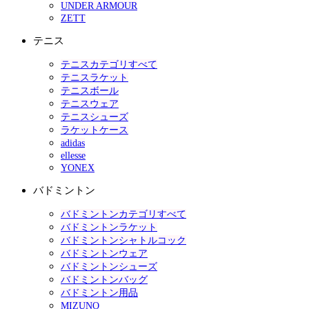
UNDER ARMOUR
ZETT
テニス
テニスカテゴリすべて
テニスラケット
テニスボール
テニスウェア
テニスシューズ
ラケットケース
adidas
ellesse
YONEX
バドミントン
バドミントンカテゴリすべて
バドミントンラケット
バドミントンシャトルコック
バドミントンウェア
バドミントンシューズ
バドミントンバッグ
バドミントン用品
MIZUNO