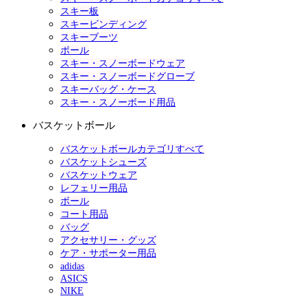
スキー板
スキービンディング
スキーブーツ
ポール
スキー・スノーボードウェア
スキー・スノーボードグローブ
スキーバッグ・ケース
スキー・スノーボード用品
バスケットボール
バスケットボールカテゴリすべて
バスケットシューズ
バスケットウェア
レフェリー用品
ボール
コート用品
バッグ
アクセサリー・グッズ
ケア・サポーター用品
adidas
ASICS
NIKE