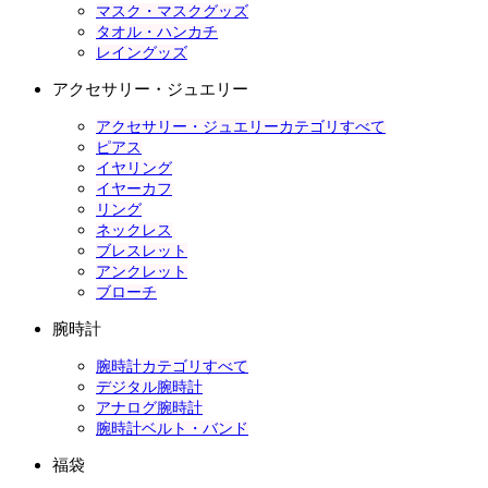
マスク・マスクグッズ
タオル・ハンカチ
レイングッズ
アクセサリー・ジュエリー
アクセサリー・ジュエリーカテゴリすべて
ピアス
イヤリング
イヤーカフ
リング
ネックレス
ブレスレット
アンクレット
ブローチ
腕時計
腕時計カテゴリすべて
デジタル腕時計
アナログ腕時計
腕時計ベルト・バンド
福袋