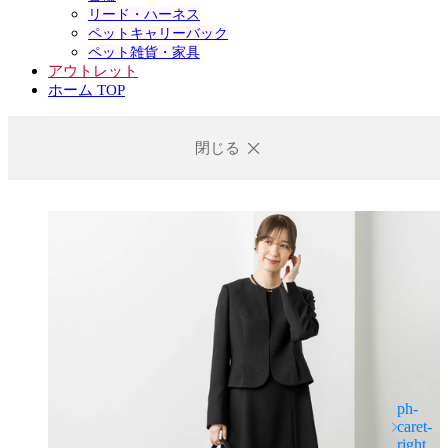
リード・ハーネス
ペットキャリーバック
ペット雑貨・家具
アウトレット
ホーム TOP
閉じる