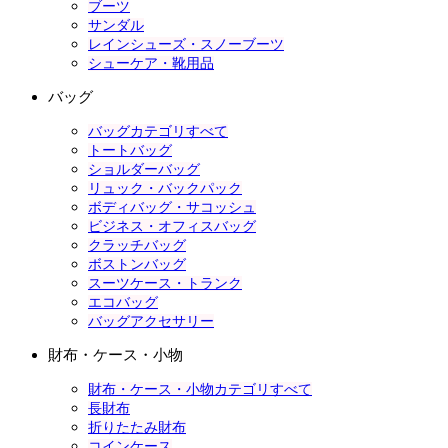
ブーツ
サンダル
レインシューズ・スノーブーツ
シューケア・靴用品
バッグ
バッグカテゴリすべて
トートバッグ
ショルダーバッグ
リュック・バックパック
ボディバッグ・サコッシュ
ビジネス・オフィスバッグ
クラッチバッグ
ボストンバッグ
スーツケース・トランク
エコバッグ
バッグアクセサリー
財布・ケース・小物
財布・ケース・小物カテゴリすべて
長財布
折りたたみ財布
コインケース