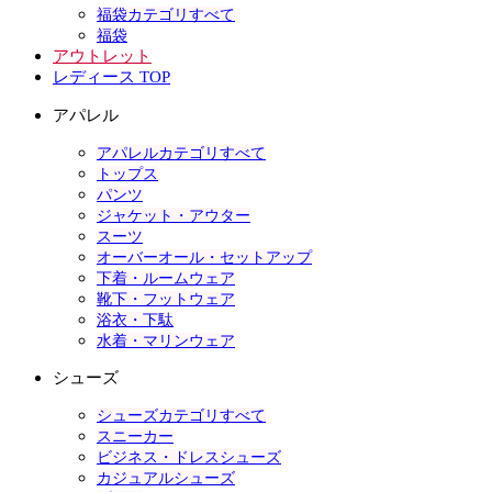
福袋カテゴリすべて
福袋
アウトレット
レディース TOP
アパレル
アパレルカテゴリすべて
トップス
パンツ
ジャケット・アウター
スーツ
オーバーオール・セットアップ
下着・ルームウェア
靴下・フットウェア
浴衣・下駄
水着・マリンウェア
シューズ
シューズカテゴリすべて
スニーカー
ビジネス・ドレスシューズ
カジュアルシューズ