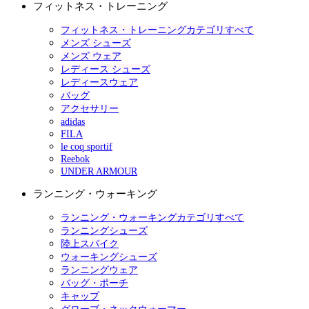
フィットネス・トレーニング
フィットネス・トレーニングカテゴリすべて
メンズ シューズ
メンズ ウェア
レディース シューズ
レディースウェア
バッグ
アクセサリー
adidas
FILA
le coq sportif
Reebok
UNDER ARMOUR
ランニング・ウォーキング
ランニング・ウォーキングカテゴリすべて
ランニングシューズ
陸上スパイク
ウォーキングシューズ
ランニングウェア
バッグ・ポーチ
キャップ