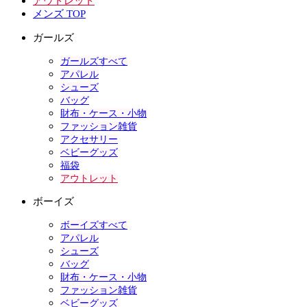
アウトレット
メンズ TOP
ガールズ
ガールズすべて
アパレル
シューズ
バッグ
財布・ケース・小物
ファッション雑貨
アクセサリー
ベビーグッズ
福袋
アウトレット
ボーイズ
ボーイズすべて
アパレル
シューズ
バッグ
財布・ケース・小物
ファッション雑貨
ベビーグッズ