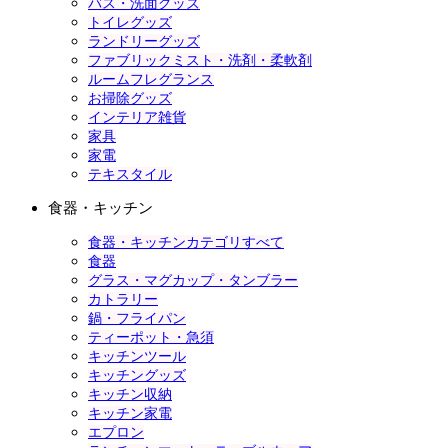
バス・洗面グッズ
トイレグッズ
ランドリーグッズ
ファブリックミスト・洗剤・柔軟剤
ルームフレグランス
お掃除グッズ
インテリア雑貨
家具
家電
テキスタイル
食器・キッチン
食器・キッチンカテゴリすべて
食器
グラス・マグカップ・タンブラー
カトラリー
鍋・フライパン
ティーポット・急須
キッチンツール
キッチングッズ
キッチン収納
キッチン家電
エプロン