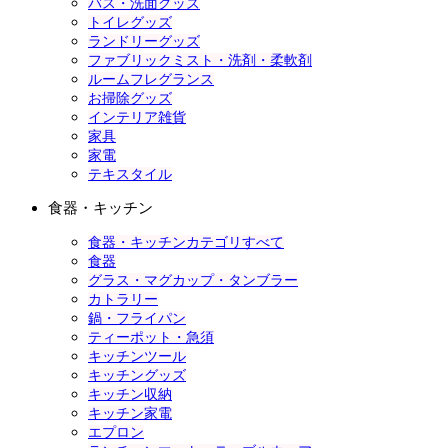
バス・洗面グッズ
トイレグッズ
ランドリーグッズ
ファブリックミスト・洗剤・柔軟剤
ルームフレグランス
お掃除グッズ
インテリア雑貨
家具
家電
テキスタイル
食器・キッチン
食器・キッチンカテゴリすべて
食器
グラス・マグカップ・タンブラー
カトラリー
鍋・フライパン
ティーポット・急須
キッチンツール
キッチングッズ
キッチン収納
キッチン家電
エプロン