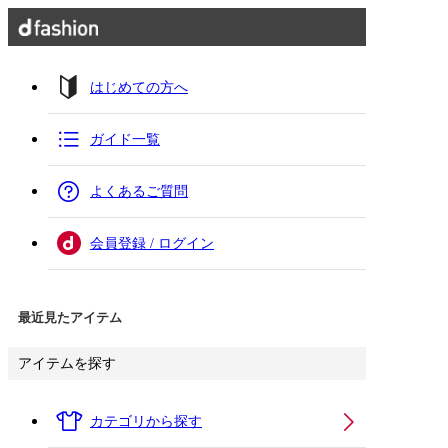
はじめての方へ
ガイド一覧
よくあるご質問
会員登録 / ログイン
最近見たアイテム
アイテムを探す
カテゴリから探す