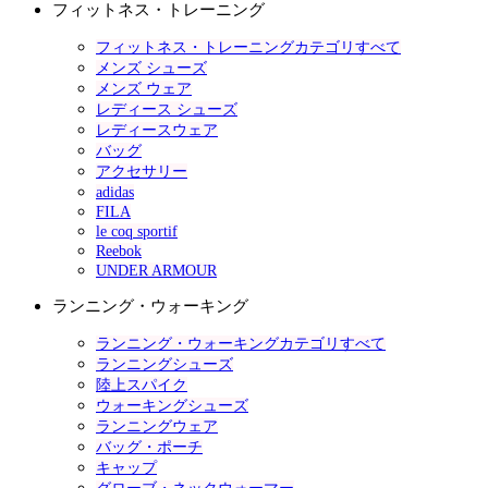
フィットネス・トレーニング
フィットネス・トレーニングカテゴリすべて
メンズ シューズ
メンズ ウェア
レディース シューズ
レディースウェア
バッグ
アクセサリー
adidas
FILA
le coq sportif
Reebok
UNDER ARMOUR
ランニング・ウォーキング
ランニング・ウォーキングカテゴリすべて
ランニングシューズ
陸上スパイク
ウォーキングシューズ
ランニングウェア
バッグ・ポーチ
キャップ