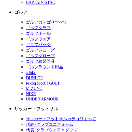
CAPTAIN STAG
ゴルフ
ゴルフカテゴリすべて
ゴルフクラブ
ゴルフボール
ゴルフウェア
ゴルフバッグ
ゴルフシューズ
ゴルフグローブ
ゴルフ練習器具
ゴルフラウンド用品
adidas
DUNLOP
le coq sportif GOLF
MIZUNO
NIKE
UNDER ARMOUR
サッカー・フットサル
サッカー・フットサルカテゴリすべて
代表･クラブユニフォーム
代表･クラブウェア＆グッズ