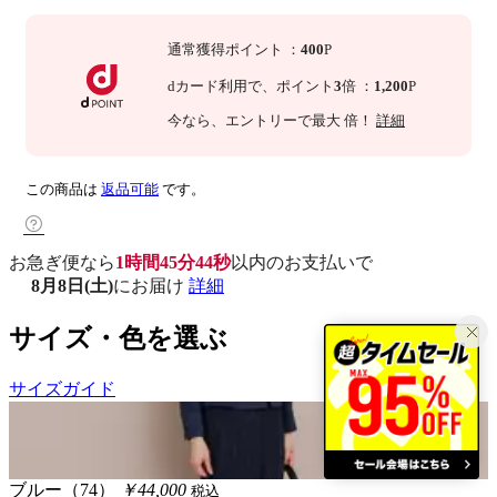
通常獲得ポイント
：
400
P
dカード利用で、
ポイント
3
倍
：
1,200
P
今なら
、エントリーで最大
倍！
詳細
この商品は
返品可能
です。
お急ぎ便なら
1時間45分44秒
以内
のお支払いで
8月8日(土)
にお届け
詳細
サイズ・色を選ぶ
サイズガイド
ブルー（74）
￥44,000
税込