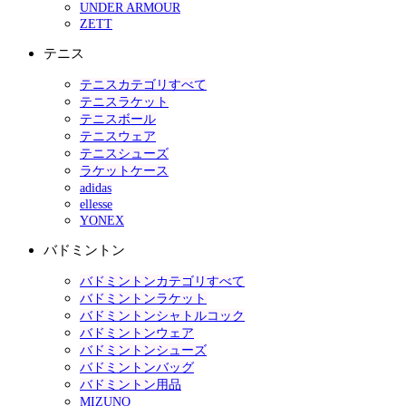
UNDER ARMOUR
ZETT
テニス
テニスカテゴリすべて
テニスラケット
テニスボール
テニスウェア
テニスシューズ
ラケットケース
adidas
ellesse
YONEX
バドミントン
バドミントンカテゴリすべて
バドミントンラケット
バドミントンシャトルコック
バドミントンウェア
バドミントンシューズ
バドミントンバッグ
バドミントン用品
MIZUNO