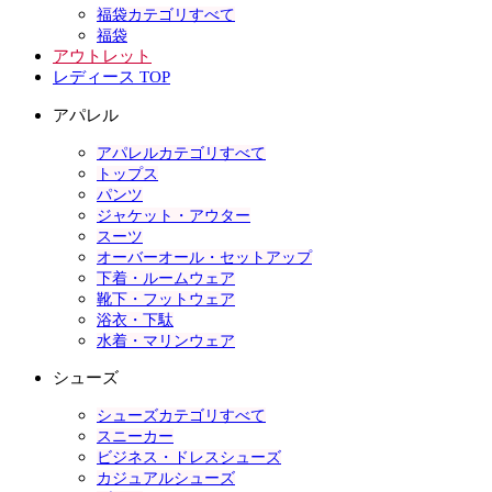
福袋カテゴリすべて
福袋
アウトレット
レディース TOP
アパレル
アパレルカテゴリすべて
トップス
パンツ
ジャケット・アウター
スーツ
オーバーオール・セットアップ
下着・ルームウェア
靴下・フットウェア
浴衣・下駄
水着・マリンウェア
シューズ
シューズカテゴリすべて
スニーカー
ビジネス・ドレスシューズ
カジュアルシューズ