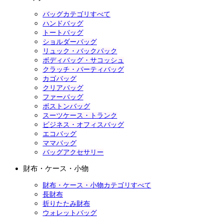
バッグカテゴリすべて
ハンドバッグ
トートバッグ
ショルダーバッグ
リュック・バックパック
ボディバッグ・サコッシュ
クラッチ・パーティバッグ
カゴバッグ
クリアバッグ
ファーバッグ
ボストンバッグ
スーツケース・トランク
ビジネス・オフィスバッグ
エコバッグ
ママバッグ
バッグアクセサリー
財布・ケース・小物
財布・ケース・小物カテゴリすべて
長財布
折りたたみ財布
ウォレットバッグ