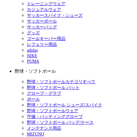
トレーニングウェア
カジュアルウェア
サッカースパイク・シューズ
サッカーボール
サッカーバッグ
グッズ
ゴールキーパー用品
レフェリー用品
adidas
NIKE
PUMA
野球・ソフトボール
野球・ソフトボールカテゴリすべて
野球・ソフトボール バット
グローブ・グラブ
ボール
野球・ソフトボール シューズ/スパイク
野球・ソフトボールウェア
守備・バッティンググローブ
野球・ソフトボール バッグ/ケース
メンテナンス用品
MIZUNO