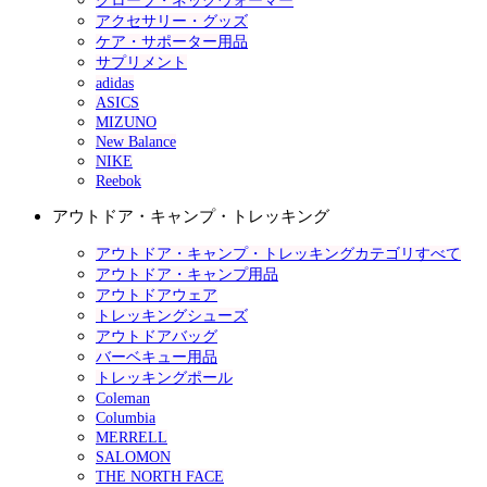
グローブ・ネックウォーマー
アクセサリー・グッズ
ケア・サポーター用品
サプリメント
adidas
ASICS
MIZUNO
New Balance
NIKE
Reebok
アウトドア・キャンプ・トレッキング
アウトドア・キャンプ・トレッキングカテゴリすべて
アウトドア・キャンプ用品
アウトドアウェア
トレッキングシューズ
アウトドアバッグ
バーベキュー用品
トレッキングポール
Coleman
Columbia
MERRELL
SALOMON
THE NORTH FACE