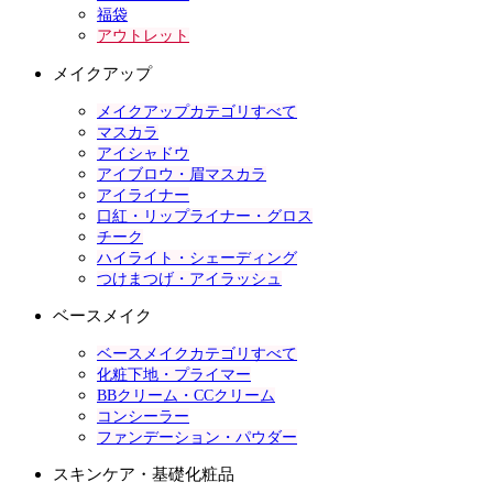
福袋
アウトレット
メイクアップ
メイクアップカテゴリすべて
マスカラ
アイシャドウ
アイブロウ・眉マスカラ
アイライナー
口紅・リップライナー・グロス
チーク
ハイライト・シェーディング
つけまつげ・アイラッシュ
ベースメイク
ベースメイクカテゴリすべて
化粧下地・プライマー
BBクリーム・CCクリーム
コンシーラー
ファンデーション・パウダー
スキンケア・基礎化粧品