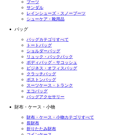
ブーツ
サンダル
レインシューズ・スノーブーツ
シューケア・靴用品
バッグ
バッグカテゴリすべて
トートバッグ
ショルダーバッグ
リュック・バックパック
ボディバッグ・サコッシュ
ビジネス・オフィスバッグ
クラッチバッグ
ボストンバッグ
スーツケース・トランク
エコバッグ
バッグアクセサリー
財布・ケース・小物
財布・ケース・小物カテゴリすべて
長財布
折りたたみ財布
コインケース