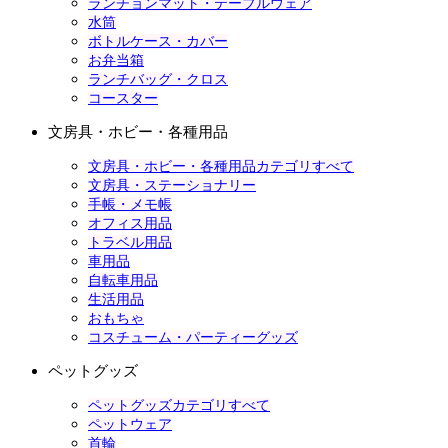
ランチョンマット・テーブルウェア
水筒
ボトルケース・カバー
お弁当箱
ランチバッグ・クロス
コースター
文房具・ホビー・各種用品
文房具・ホビー・各種用品カテゴリすべて
文房具・ステーショナリー
手帳・メモ帳
オフィス用品
トラベル用品
車用品
自転車用品
生活用品
おもちゃ
コスチューム・パーティーグッズ
ペットグッズ
ペットグッズカテゴリすべて
ペットウェア
首輪