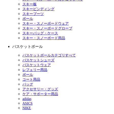
スキー板
スキービンディング
スキーブーツ
ポール
スキー・スノーボードウェア
スキー・スノーボードグローブ
スキーバッグ・ケース
スキー・スノーボード用品
バスケットボール
バスケットボールカテゴリすべて
バスケットシューズ
バスケットウェア
レフェリー用品
ボール
コート用品
バッグ
アクセサリー・グッズ
ケア・サポーター用品
adidas
ASICS
NIKE