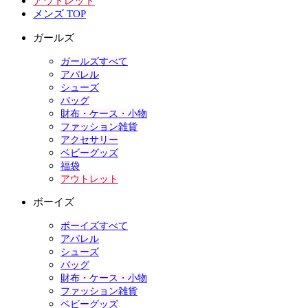
アウトレット
メンズ TOP
ガールズ
ガールズすべて
アパレル
シューズ
バッグ
財布・ケース・小物
ファッション雑貨
アクセサリー
ベビーグッズ
福袋
アウトレット
ボーイズ
ボーイズすべて
アパレル
シューズ
バッグ
財布・ケース・小物
ファッション雑貨
ベビーグッズ