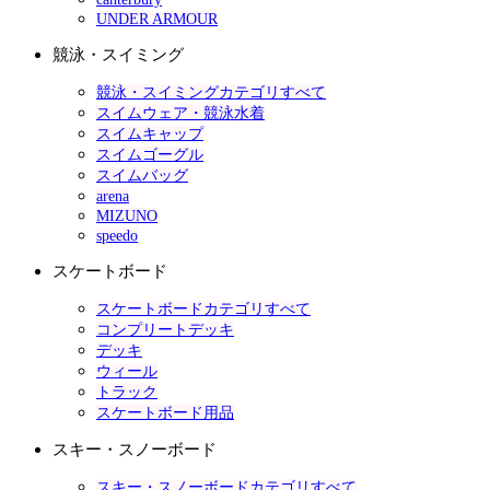
UNDER ARMOUR
競泳・スイミング
競泳・スイミングカテゴリすべて
スイムウェア・競泳水着
スイムキャップ
スイムゴーグル
スイムバッグ
arena
MIZUNO
speedo
スケートボード
スケートボードカテゴリすべて
コンプリートデッキ
デッキ
ウィール
トラック
スケートボード用品
スキー・スノーボード
スキー・スノーボードカテゴリすべて