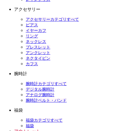
アクセサリー
アクセサリーカテゴリすべて
ピアス
イヤーカフ
リング
ネックレス
ブレスレット
アンクレット
ネクタイピン
カフス
腕時計
腕時計カテゴリすべて
デジタル腕時計
アナログ腕時計
腕時計ベルト・バンド
福袋
福袋カテゴリすべて
福袋