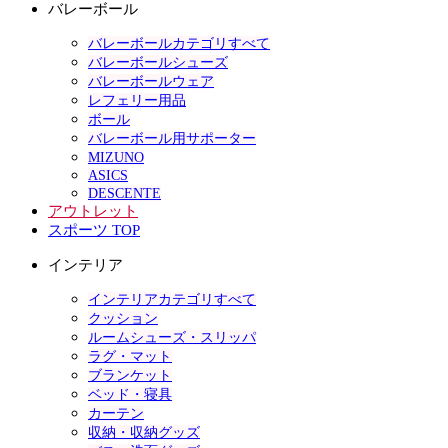
バレーボール
バレーボールカテゴリすべて
バレーボールシューズ
バレーボールウェア
レフェリー用品
ボール
バレーボール用サポーター
MIZUNO
ASICS
DESCENTE
アウトレット
スポーツ TOP
インテリア
インテリアカテゴリすべて
クッション
ルームシューズ・スリッパ
ラグ・マット
ブランケット
ベッド・寝具
カーテン
収納・収納グッズ