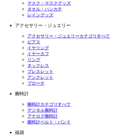
マスク・マスクグッズ
タオル・ハンカチ
レイングッズ
アクセサリー・ジュエリー
アクセサリー・ジュエリーカテゴリすべて
ピアス
イヤリング
イヤーカフ
リング
ネックレス
ブレスレット
アンクレット
ブローチ
腕時計
腕時計カテゴリすべて
デジタル腕時計
アナログ腕時計
腕時計ベルト・バンド
福袋