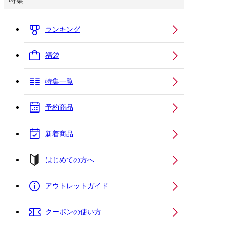
特集
ランキング
福袋
特集一覧
予約商品
新着商品
はじめての方へ
アウトレットガイド
クーポンの使い方