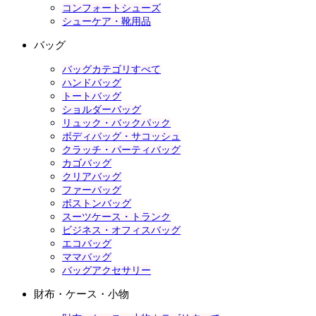
コンフォートシューズ
シューケア・靴用品
バッグ
バッグカテゴリすべて
ハンドバッグ
トートバッグ
ショルダーバッグ
リュック・バックパック
ボディバッグ・サコッシュ
クラッチ・パーティバッグ
カゴバッグ
クリアバッグ
ファーバッグ
ボストンバッグ
スーツケース・トランク
ビジネス・オフィスバッグ
エコバッグ
ママバッグ
バッグアクセサリー
財布・ケース・小物