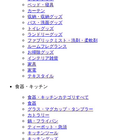
ベッド・寝具
カーテン
収納・収納グッズ
バス・洗面グッズ
トイレグッズ
ランドリーグッズ
ファブリックミスト・洗剤・柔軟剤
ルームフレグランス
お掃除グッズ
インテリア雑貨
家具
家電
テキスタイル
食器・キッチン
食器・キッチンカテゴリすべて
食器
グラス・マグカップ・タンブラー
カトラリー
鍋・フライパン
ティーポット・急須
キッチンツール
キッチングッズ