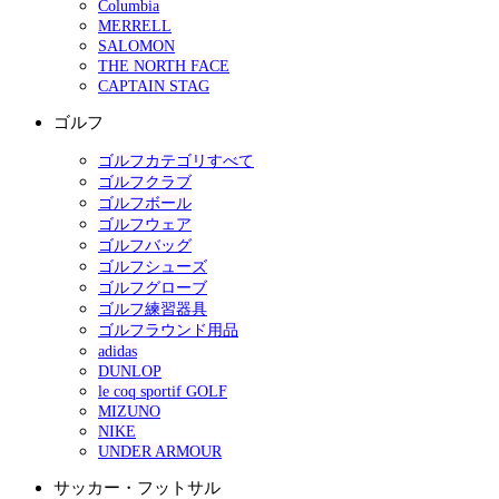
Columbia
MERRELL
SALOMON
THE NORTH FACE
CAPTAIN STAG
ゴルフ
ゴルフカテゴリすべて
ゴルフクラブ
ゴルフボール
ゴルフウェア
ゴルフバッグ
ゴルフシューズ
ゴルフグローブ
ゴルフ練習器具
ゴルフラウンド用品
adidas
DUNLOP
le coq sportif GOLF
MIZUNO
NIKE
UNDER ARMOUR
サッカー・フットサル