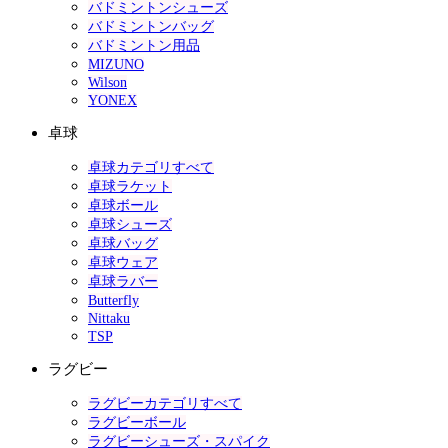
バドミントンシューズ
バドミントンバッグ
バドミントン用品
MIZUNO
Wilson
YONEX
卓球
卓球カテゴリすべて
卓球ラケット
卓球ボール
卓球シューズ
卓球バッグ
卓球ウェア
卓球ラバー
Butterfly
Nittaku
TSP
ラグビー
ラグビーカテゴリすべて
ラグビーボール
ラグビーシューズ・スパイク