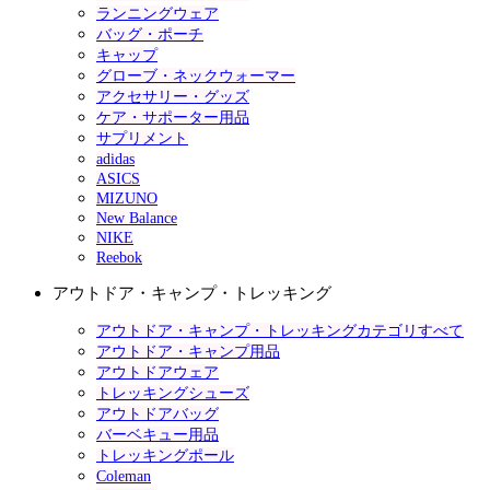
ランニングウェア
バッグ・ポーチ
キャップ
グローブ・ネックウォーマー
アクセサリー・グッズ
ケア・サポーター用品
サプリメント
adidas
ASICS
MIZUNO
New Balance
NIKE
Reebok
アウトドア・キャンプ・トレッキング
アウトドア・キャンプ・トレッキングカテゴリすべて
アウトドア・キャンプ用品
アウトドアウェア
トレッキングシューズ
アウトドアバッグ
バーベキュー用品
トレッキングポール
Coleman