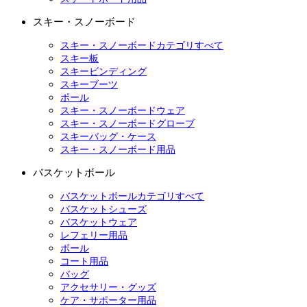
スキー・スノーボード
スキー・スノーボードカテゴリすべて
スキー板
スキービンディング
スキーブーツ
ポール
スキー・スノーボードウェア
スキー・スノーボードグローブ
スキーバッグ・ケース
スキー・スノーボード用品
バスケットボール
バスケットボールカテゴリすべて
バスケットシューズ
バスケットウェア
レフェリー用品
ボール
コート用品
バッグ
アクセサリー・グッズ
ケア・サポーター用品