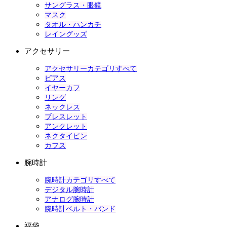
サングラス・眼鏡
マスク
タオル・ハンカチ
レイングッズ
アクセサリー
アクセサリーカテゴリすべて
ピアス
イヤーカフ
リング
ネックレス
ブレスレット
アンクレット
ネクタイピン
カフス
腕時計
腕時計カテゴリすべて
デジタル腕時計
アナログ腕時計
腕時計ベルト・バンド
福袋