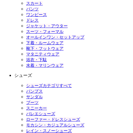
スカート
パンツ
ワンピース
ドレス
ジャケット・アウター
スーツ・フォーマル
オールインワン・セットアップ
下着・ルームウェア
靴下・フットウェア
マタニティウェア
浴衣・下駄
水着・マリンウェア
シューズ
シューズカテゴリすべて
パンプス
サンダル
ブーツ
スニーカー
バレエシューズ
ローファー・ドレスシューズ
モカシン・カジュアルシューズ
レイン・スノーシューズ