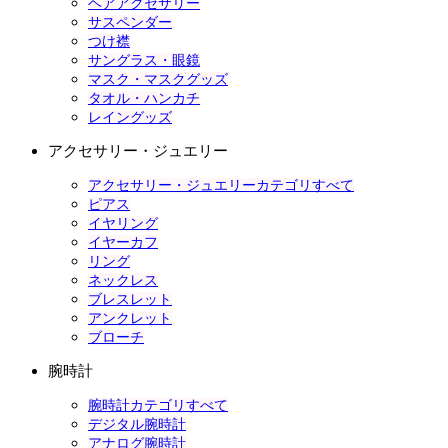
ヘアアクセサリー
サスペンダー
つけ襟
サングラス・眼鏡
マスク・マスクグッズ
タオル・ハンカチ
レイングッズ
アクセサリー・ジュエリー
アクセサリー・ジュエリーカテゴリすべて
ピアス
イヤリング
イヤーカフ
リング
ネックレス
ブレスレット
アンクレット
ブローチ
腕時計
腕時計カテゴリすべて
デジタル腕時計
アナログ腕時計