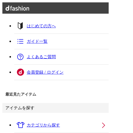
はじめての方へ
ガイド一覧
よくあるご質問
会員登録 / ログイン
最近見たアイテム
アイテムを探す
カテゴリから探す