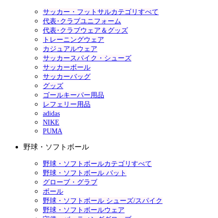
サッカー・フットサルカテゴリすべて
代表･クラブユニフォーム
代表･クラブウェア＆グッズ
トレーニングウェア
カジュアルウェア
サッカースパイク・シューズ
サッカーボール
サッカーバッグ
グッズ
ゴールキーパー用品
レフェリー用品
adidas
NIKE
PUMA
野球・ソフトボール
野球・ソフトボールカテゴリすべて
野球・ソフトボール バット
グローブ・グラブ
ボール
野球・ソフトボール シューズ/スパイク
野球・ソフトボールウェア