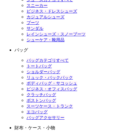
スニーカー
ビジネス・ドレスシューズ
カジュアルシューズ
ブーツ
サンダル
レインシューズ・スノーブーツ
シューケア・靴用品
バッグ
バッグカテゴリすべて
トートバッグ
ショルダーバッグ
リュック・バックパック
ボディバッグ・サコッシュ
ビジネス・オフィスバッグ
クラッチバッグ
ボストンバッグ
スーツケース・トランク
エコバッグ
バッグアクセサリー
財布・ケース・小物