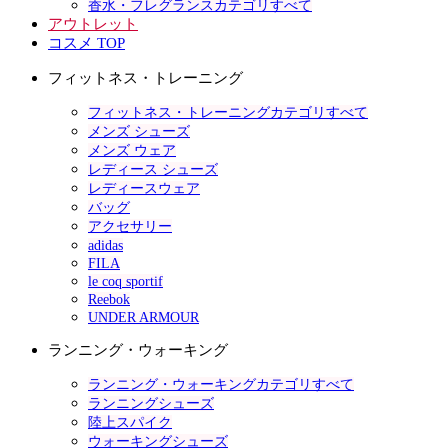
香水・フレグランスカテゴリすべて
アウトレット
コスメ TOP
フィットネス・トレーニング
フィットネス・トレーニングカテゴリすべて
メンズ シューズ
メンズ ウェア
レディース シューズ
レディースウェア
バッグ
アクセサリー
adidas
FILA
le coq sportif
Reebok
UNDER ARMOUR
ランニング・ウォーキング
ランニング・ウォーキングカテゴリすべて
ランニングシューズ
陸上スパイク
ウォーキングシューズ