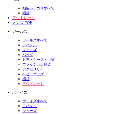
福袋カテゴリすべて
福袋
アウトレット
メンズ TOP
ガールズ
ガールズすべて
アパレル
シューズ
バッグ
財布・ケース・小物
ファッション雑貨
アクセサリー
ベビーグッズ
福袋
アウトレット
ボーイズ
ボーイズすべて
アパレル
シューズ