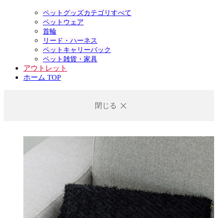
ペットグッズカテゴリすべて
ペットウェア
首輪
リード・ハーネス
ペットキャリーバック
ペット雑貨・家具
アウトレット
ホーム TOP
閉じる