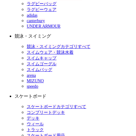
ラグビーバッグ
ラグビーウェア
adidas
canterbury
UNDER ARMOUR
競泳・スイミング
競泳・スイミングカテゴリすべて
スイムウェア・競泳水着
スイムキャップ
スイムゴーグル
スイムバッグ
arena
MIZUNO
speedo
スケートボード
スケートボードカテゴリすべて
コンプリートデッキ
デッキ
ウィール
トラック
スケートボード用品