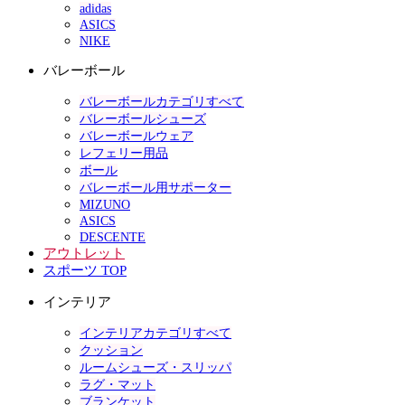
adidas
ASICS
NIKE
バレーボール
バレーボールカテゴリすべて
バレーボールシューズ
バレーボールウェア
レフェリー用品
ボール
バレーボール用サポーター
MIZUNO
ASICS
DESCENTE
アウトレット
スポーツ TOP
インテリア
インテリアカテゴリすべて
クッション
ルームシューズ・スリッパ
ラグ・マット
ブランケット