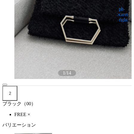
1
/
14
2
ブラック（00）
FREE
×
バリエーション