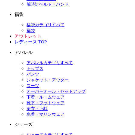
腕時計ベルト・バンド
福袋
福袋カテゴリすべて
福袋
アウトレット
レディース TOP
アパレル
アパレルカテゴリすべて
トップス
パンツ
ジャケット・アウター
スーツ
オーバーオール・セットアップ
下着・ルームウェア
靴下・フットウェア
浴衣・下駄
水着・マリンウェア
シューズ
シューズカテゴリすべて