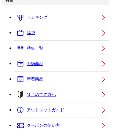
特集
ランキング
福袋
特集一覧
予約商品
新着商品
はじめての方へ
アウトレットガイド
クーポンの使い方