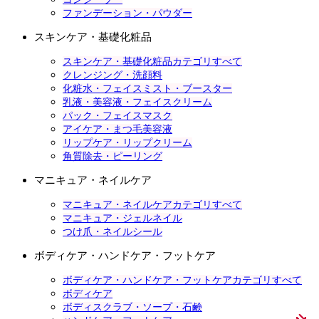
ファンデーション・パウダー
スキンケア・基礎化粧品
スキンケア・基礎化粧品カテゴリすべて
クレンジング・洗顔料
化粧水・フェイスミスト・ブースター
乳液・美容液・フェイスクリーム
パック・フェイスマスク
アイケア・まつ毛美容液
リップケア・リップクリーム
角質除去・ピーリング
マニキュア・ネイルケア
マニキュア・ネイルケアカテゴリすべて
マニキュア・ジェルネイル
つけ爪・ネイルシール
ボディケア・ハンドケア・フットケア
ボディケア・ハンドケア・フットケアカテゴリすべて
ボディケア
ボディスクラブ・ソープ・石鹸