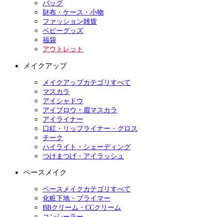
バッグ
財布・ケース・小物
ファッション雑貨
ベビーグッズ
福袋
アウトレット
メイクアップ
メイクアップカテゴリすべて
マスカラ
アイシャドウ
アイブロウ・眉マスカラ
アイライナー
口紅・リップライナー・グロス
チーク
ハイライト・シェーディング
つけまつげ・アイラッシュ
ベースメイク
ベースメイクカテゴリすべて
化粧下地・プライマー
BBクリーム・CCクリーム
コンシーラー