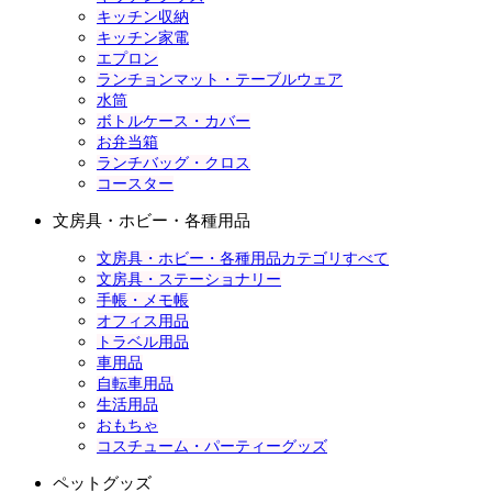
キッチン収納
キッチン家電
エプロン
ランチョンマット・テーブルウェア
水筒
ボトルケース・カバー
お弁当箱
ランチバッグ・クロス
コースター
文房具・ホビー・各種用品
文房具・ホビー・各種用品カテゴリすべて
文房具・ステーショナリー
手帳・メモ帳
オフィス用品
トラベル用品
車用品
自転車用品
生活用品
おもちゃ
コスチューム・パーティーグッズ
ペットグッズ