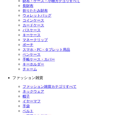
財布・ケース・小物カテゴリすべて
長財布
折りたたみ財布
ウォレットバッグ
コインケース
カードケース
パスケース
キーケース
マネークリップ
ポーチ
スマホ・PC・タブレット用品
ペンケース
手帳ケース・カバー
キーホルダー
チャーム
ファッション雑貨
ファッション雑貨カテゴリすべて
ネックウェア
帽子
イヤーマフ
手袋
ベルト