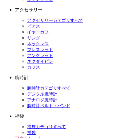
アクセサリー
アクセサリーカテゴリすべて
ピアス
イヤーカフ
リング
ネックレス
ブレスレット
アンクレット
ネクタイピン
カフス
腕時計
腕時計カテゴリすべて
デジタル腕時計
アナログ腕時計
腕時計ベルト・バンド
福袋
福袋カテゴリすべて
福袋