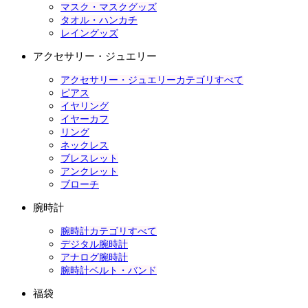
マスク・マスクグッズ
タオル・ハンカチ
レイングッズ
アクセサリー・ジュエリー
アクセサリー・ジュエリーカテゴリすべて
ピアス
イヤリング
イヤーカフ
リング
ネックレス
ブレスレット
アンクレット
ブローチ
腕時計
腕時計カテゴリすべて
デジタル腕時計
アナログ腕時計
腕時計ベルト・バンド
福袋