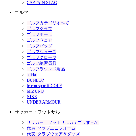
CAPTAIN STAG
ゴルフ
ゴルフカテゴリすべて
ゴルフクラブ
ゴルフボール
ゴルフウェア
ゴルフバッグ
ゴルフシューズ
ゴルフグローブ
ゴルフ練習器具
ゴルフラウンド用品
adidas
DUNLOP
le coq sportif GOLF
MIZUNO
NIKE
UNDER ARMOUR
サッカー・フットサル
サッカー・フットサルカテゴリすべて
代表･クラブユニフォーム
代表･クラブウェア＆グッズ