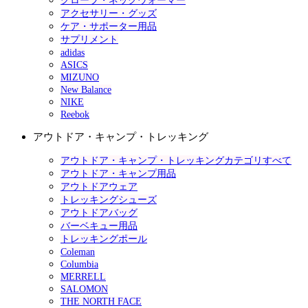
グローブ・ネックウォーマー
アクセサリー・グッズ
ケア・サポーター用品
サプリメント
adidas
ASICS
MIZUNO
New Balance
NIKE
Reebok
アウトドア・キャンプ・トレッキング
アウトドア・キャンプ・トレッキングカテゴリすべて
アウトドア・キャンプ用品
アウトドアウェア
トレッキングシューズ
アウトドアバッグ
バーベキュー用品
トレッキングポール
Coleman
Columbia
MERRELL
SALOMON
THE NORTH FACE