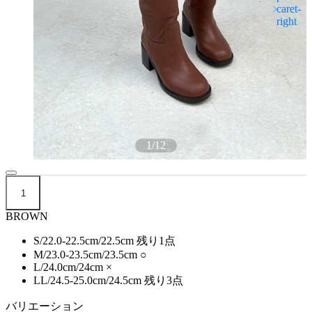
1
/
12
1
BROWN
S/22.0-22.5cm/22.5cm
残り1点
M/23.0-23.5cm/23.5cm
○
L/24.0cm/24cm
×
LL/24.5-25.0cm/24.5cm
残り3点
バリエーション