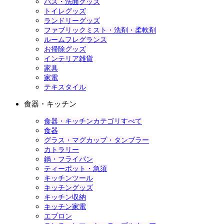
バス・洗面グッズ
トイレグッズ
ランドリーグッズ
ファブリックミスト・洗剤・柔軟剤
ルームフレグランス
お掃除グッズ
インテリア雑貨
家具
家電
テキスタイル
食器・キッチン
食器・キッチンカテゴリすべて
食器
グラス・マグカップ・タンブラー
カトラリー
鍋・フライパン
ティーポット・急須
キッチンツール
キッチングッズ
キッチン収納
キッチン家電
エプロン