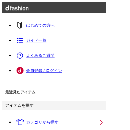
はじめての方へ
ガイド一覧
よくあるご質問
会員登録 / ログイン
最近見たアイテム
アイテムを探す
カテゴリから探す