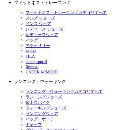
フィットネス・トレーニング
フィットネス・トレーニングカテゴリすべて
メンズ シューズ
メンズ ウェア
レディース シューズ
レディースウェア
バッグ
アクセサリー
adidas
FILA
le coq sportif
Reebok
UNDER ARMOUR
ランニング・ウォーキング
ランニング・ウォーキングカテゴリすべて
ランニングシューズ
陸上スパイク
ウォーキングシューズ
ランニングウェア
バッグ・ポーチ
キャップ