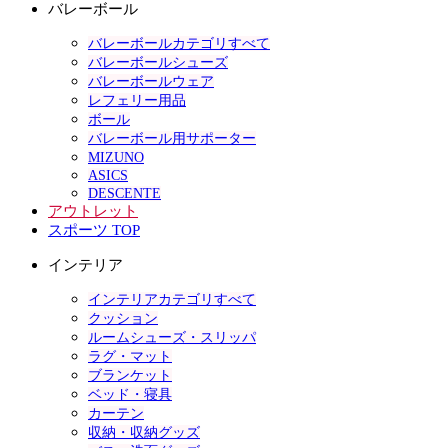
バレーボール
バレーボールカテゴリすべて
バレーボールシューズ
バレーボールウェア
レフェリー用品
ボール
バレーボール用サポーター
MIZUNO
ASICS
DESCENTE
アウトレット
スポーツ TOP
インテリア
インテリアカテゴリすべて
クッション
ルームシューズ・スリッパ
ラグ・マット
ブランケット
ベッド・寝具
カーテン
収納・収納グッズ