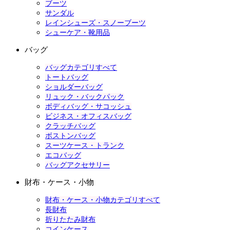
ブーツ
サンダル
レインシューズ・スノーブーツ
シューケア・靴用品
バッグ
バッグカテゴリすべて
トートバッグ
ショルダーバッグ
リュック・バックパック
ボディバッグ・サコッシュ
ビジネス・オフィスバッグ
クラッチバッグ
ボストンバッグ
スーツケース・トランク
エコバッグ
バッグアクセサリー
財布・ケース・小物
財布・ケース・小物カテゴリすべて
長財布
折りたたみ財布
コインケース