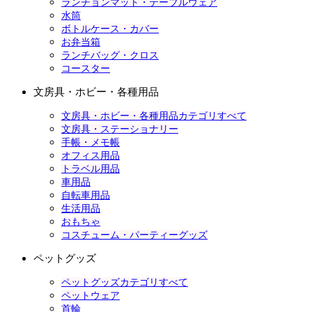
ランチョンマット・テーブルウェア
水筒
ボトルケース・カバー
お弁当箱
ランチバッグ・クロス
コースター
文房具・ホビー・各種用品
文房具・ホビー・各種用品カテゴリすべて
文房具・ステーショナリー
手帳・メモ帳
オフィス用品
トラベル用品
車用品
自転車用品
生活用品
おもちゃ
コスチューム・パーティーグッズ
ペットグッズ
ペットグッズカテゴリすべて
ペットウェア
首輪