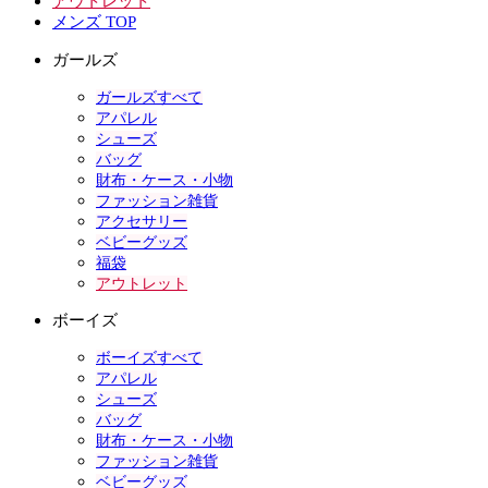
アウトレット
メンズ TOP
ガールズ
ガールズすべて
アパレル
シューズ
バッグ
財布・ケース・小物
ファッション雑貨
アクセサリー
ベビーグッズ
福袋
アウトレット
ボーイズ
ボーイズすべて
アパレル
シューズ
バッグ
財布・ケース・小物
ファッション雑貨
ベビーグッズ