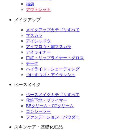
福袋
アウトレット
メイクアップ
メイクアップカテゴリすべて
マスカラ
アイシャドウ
アイブロウ・眉マスカラ
アイライナー
口紅・リップライナー・グロス
チーク
ハイライト・シェーディング
つけまつげ・アイラッシュ
ベースメイク
ベースメイクカテゴリすべて
化粧下地・プライマー
BBクリーム・CCクリーム
コンシーラー
ファンデーション・パウダー
スキンケア・基礎化粧品