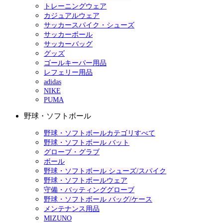
トレーニングウェア
カジュアルウェア
サッカースパイク・シューズ
サッカーボール
サッカーバッグ
グッズ
ゴールキーパー用品
レフェリー用品
adidas
NIKE
PUMA
野球・ソフトボール
野球・ソフトボールカテゴリすべて
野球・ソフトボール バット
グローブ・グラブ
ボール
野球・ソフトボール シューズ/スパイク
野球・ソフトボールウェア
守備・バッティンググローブ
野球・ソフトボール バッグ/ケース
メンテナンス用品
MIZUNO