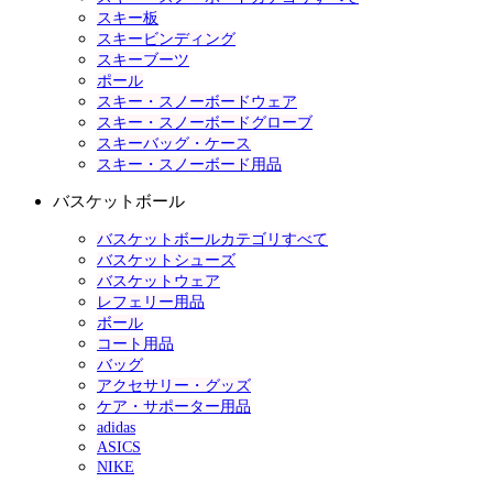
スキー板
スキービンディング
スキーブーツ
ポール
スキー・スノーボードウェア
スキー・スノーボードグローブ
スキーバッグ・ケース
スキー・スノーボード用品
バスケットボール
バスケットボールカテゴリすべて
バスケットシューズ
バスケットウェア
レフェリー用品
ボール
コート用品
バッグ
アクセサリー・グッズ
ケア・サポーター用品
adidas
ASICS
NIKE