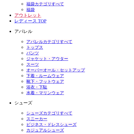
福袋カテゴリすべて
福袋
アウトレット
レディース TOP
アパレル
アパレルカテゴリすべて
トップス
パンツ
ジャケット・アウター
スーツ
オーバーオール・セットアップ
下着・ルームウェア
靴下・フットウェア
浴衣・下駄
水着・マリンウェア
シューズ
シューズカテゴリすべて
スニーカー
ビジネス・ドレスシューズ
カジュアルシューズ