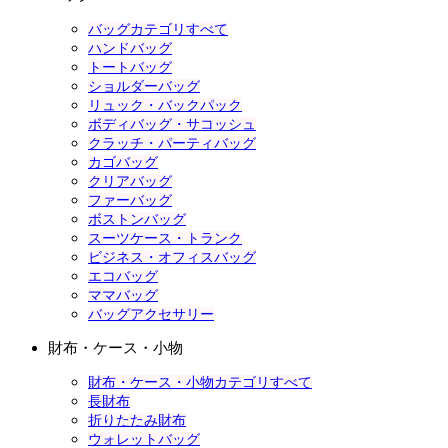
バッグカテゴリすべて
ハンドバッグ
トートバッグ
ショルダーバッグ
リュック・バックパック
ボディバッグ・サコッシュ
クラッチ・パーティバッグ
カゴバッグ
クリアバッグ
ファーバッグ
ボストンバッグ
スーツケース・トランク
ビジネス・オフィスバッグ
エコバッグ
ママバッグ
バッグアクセサリー
財布・ケース・小物
財布・ケース・小物カテゴリすべて
長財布
折りたたみ財布
ウォレットバッグ