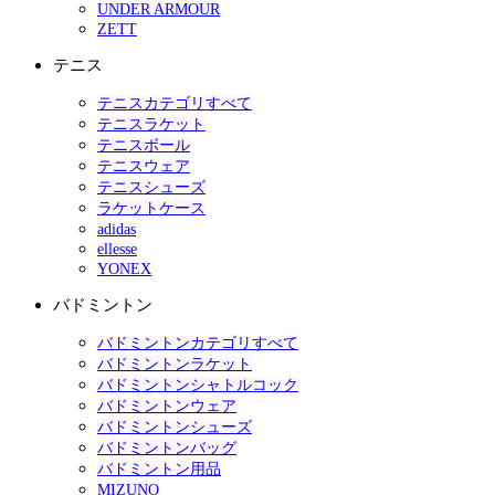
UNDER ARMOUR
ZETT
テニス
テニスカテゴリすべて
テニスラケット
テニスボール
テニスウェア
テニスシューズ
ラケットケース
adidas
ellesse
YONEX
バドミントン
バドミントンカテゴリすべて
バドミントンラケット
バドミントンシャトルコック
バドミントンウェア
バドミントンシューズ
バドミントンバッグ
バドミントン用品
MIZUNO