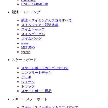
UNDER ARMOUR
競泳・スイミング
競泳・スイミングカテゴリすべて
スイムウェア・競泳水着
スイムキャップ
スイムゴーグル
スイムバッグ
arena
MIZUNO
speedo
スケートボード
スケートボードカテゴリすべて
コンプリートデッキ
デッキ
ウィール
トラック
スケートボード用品
スキー・スノーボード
スキー・スノーボードカテゴリすべて