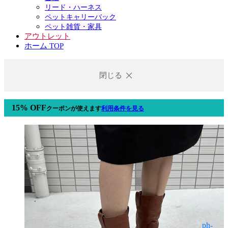
リード・ハーネス
ペットキャリーバック
ペット雑貨・家具
アウトレット
ホーム TOP
閉じる
15% OFF
クーポン
が使えます
利用条件を見る