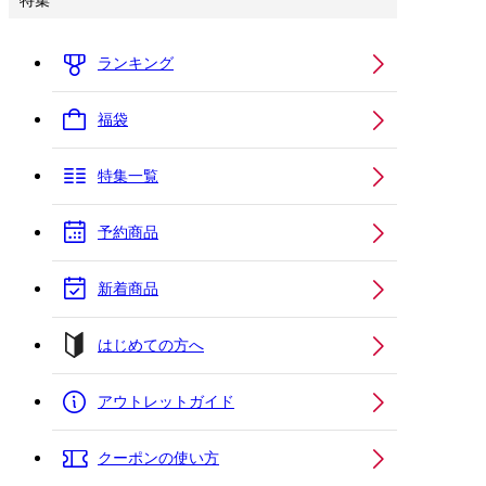
特集
ランキング
福袋
特集一覧
予約商品
新着商品
はじめての方へ
アウトレットガイド
クーポンの使い方