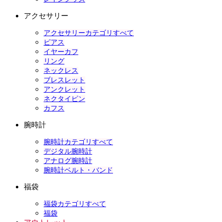
アクセサリー
アクセサリーカテゴリすべて
ピアス
イヤーカフ
リング
ネックレス
ブレスレット
アンクレット
ネクタイピン
カフス
腕時計
腕時計カテゴリすべて
デジタル腕時計
アナログ腕時計
腕時計ベルト・バンド
福袋
福袋カテゴリすべて
福袋