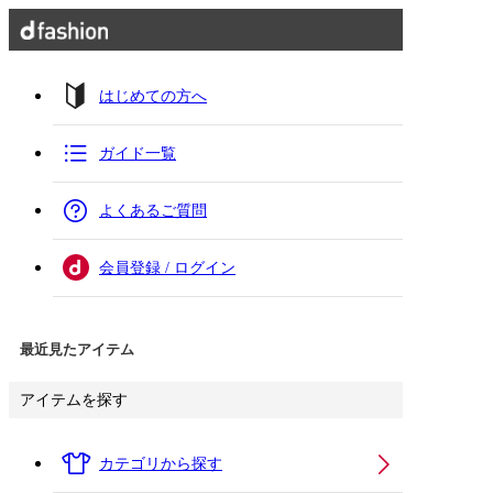
はじめての方へ
ガイド一覧
よくあるご質問
会員登録 / ログイン
最近見たアイテム
アイテムを探す
カテゴリから探す