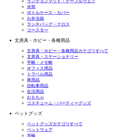
ランチョンマット・テーブルウェア
水筒
ボトルケース・カバー
お弁当箱
ランチバッグ・クロス
コースター
文房具・ホビー・各種用品
文房具・ホビー・各種用品カテゴリすべて
文房具・ステーショナリー
手帳・メモ帳
オフィス用品
トラベル用品
車用品
自転車用品
生活用品
おもちゃ
コスチューム・パーティーグッズ
ペットグッズ
ペットグッズカテゴリすべて
ペットウェア
首輪