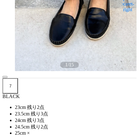
1
/
15
7
BLACK
23cm
残り2点
23.5cm
残り3点
24cm
残り3点
24.5cm
残り2点
25cm
×