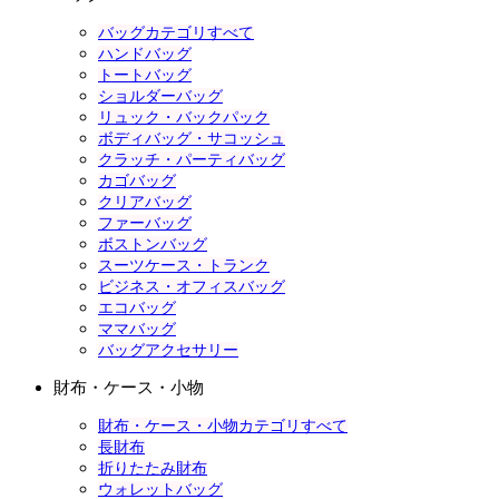
バッグカテゴリすべて
ハンドバッグ
トートバッグ
ショルダーバッグ
リュック・バックパック
ボディバッグ・サコッシュ
クラッチ・パーティバッグ
カゴバッグ
クリアバッグ
ファーバッグ
ボストンバッグ
スーツケース・トランク
ビジネス・オフィスバッグ
エコバッグ
ママバッグ
バッグアクセサリー
財布・ケース・小物
財布・ケース・小物カテゴリすべて
長財布
折りたたみ財布
ウォレットバッグ