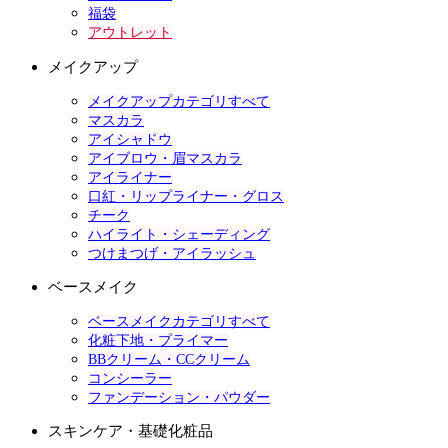
福袋
アウトレット
メイクアップ
メイクアップカテゴリすべて
マスカラ
アイシャドウ
アイブロウ・眉マスカラ
アイライナー
口紅・リップライナー・グロス
チーク
ハイライト・シェーディング
つけまつげ・アイラッシュ
ベースメイク
ベースメイクカテゴリすべて
化粧下地・プライマー
BBクリーム・CCクリーム
コンシーラー
ファンデーション・パウダー
スキンケア・基礎化粧品