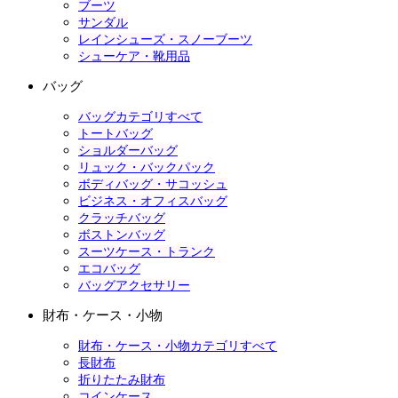
ブーツ
サンダル
レインシューズ・スノーブーツ
シューケア・靴用品
バッグ
バッグカテゴリすべて
トートバッグ
ショルダーバッグ
リュック・バックパック
ボディバッグ・サコッシュ
ビジネス・オフィスバッグ
クラッチバッグ
ボストンバッグ
スーツケース・トランク
エコバッグ
バッグアクセサリー
財布・ケース・小物
財布・ケース・小物カテゴリすべて
長財布
折りたたみ財布
コインケース