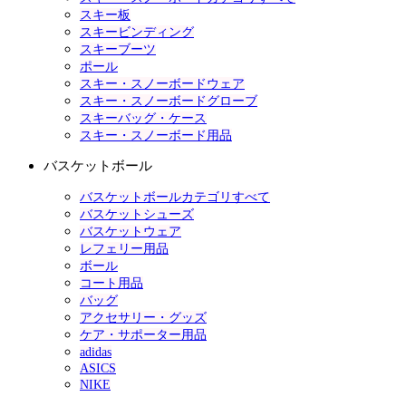
スキー板
スキービンディング
スキーブーツ
ポール
スキー・スノーボードウェア
スキー・スノーボードグローブ
スキーバッグ・ケース
スキー・スノーボード用品
バスケットボール
バスケットボールカテゴリすべて
バスケットシューズ
バスケットウェア
レフェリー用品
ボール
コート用品
バッグ
アクセサリー・グッズ
ケア・サポーター用品
adidas
ASICS
NIKE