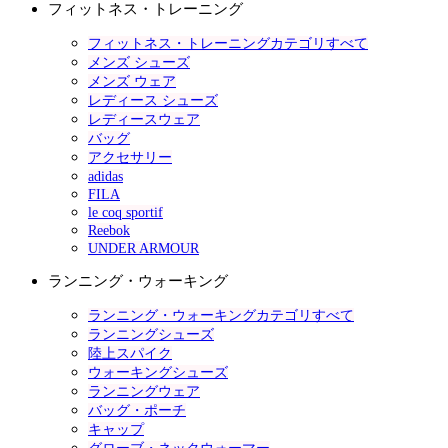
フィットネス・トレーニング
フィットネス・トレーニングカテゴリすべて
メンズ シューズ
メンズ ウェア
レディース シューズ
レディースウェア
バッグ
アクセサリー
adidas
FILA
le coq sportif
Reebok
UNDER ARMOUR
ランニング・ウォーキング
ランニング・ウォーキングカテゴリすべて
ランニングシューズ
陸上スパイク
ウォーキングシューズ
ランニングウェア
バッグ・ポーチ
キャップ