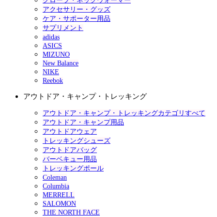
グローブ・ネックウォーマー
アクセサリー・グッズ
ケア・サポーター用品
サプリメント
adidas
ASICS
MIZUNO
New Balance
NIKE
Reebok
アウトドア・キャンプ・トレッキング
アウトドア・キャンプ・トレッキングカテゴリすべて
アウトドア・キャンプ用品
アウトドアウェア
トレッキングシューズ
アウトドアバッグ
バーベキュー用品
トレッキングポール
Coleman
Columbia
MERRELL
SALOMON
THE NORTH FACE