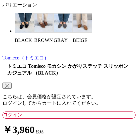
バリエーション
BLACK
BROWN
GRAY
BEIGE
Tomieco
（トミエコ）
トミエコ Tomieco モカシン かがりステッチ スリッポン
カジュアル （BLACK）
こちらは、会員価格が設定されています。
ログインしてからカートに入れてください。
ログイン
￥3,960
税込