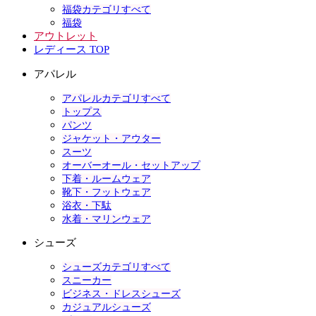
福袋カテゴリすべて
福袋
アウトレット
レディース TOP
アパレル
アパレルカテゴリすべて
トップス
パンツ
ジャケット・アウター
スーツ
オーバーオール・セットアップ
下着・ルームウェア
靴下・フットウェア
浴衣・下駄
水着・マリンウェア
シューズ
シューズカテゴリすべて
スニーカー
ビジネス・ドレスシューズ
カジュアルシューズ