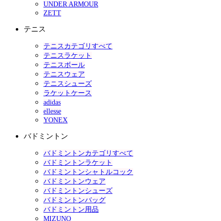
UNDER ARMOUR
ZETT
テニス
テニスカテゴリすべて
テニスラケット
テニスボール
テニスウェア
テニスシューズ
ラケットケース
adidas
ellesse
YONEX
バドミントン
バドミントンカテゴリすべて
バドミントンラケット
バドミントンシャトルコック
バドミントンウェア
バドミントンシューズ
バドミントンバッグ
バドミントン用品
MIZUNO