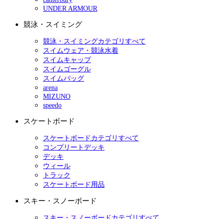
UNDER ARMOUR
競泳・スイミング
競泳・スイミングカテゴリすべて
スイムウェア・競泳水着
スイムキャップ
スイムゴーグル
スイムバッグ
arena
MIZUNO
speedo
スケートボード
スケートボードカテゴリすべて
コンプリートデッキ
デッキ
ウィール
トラック
スケートボード用品
スキー・スノーボード
スキー・スノーボードカテゴリすべて