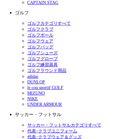
CAPTAIN STAG
ゴルフ
ゴルフカテゴリすべて
ゴルフクラブ
ゴルフボール
ゴルフウェア
ゴルフバッグ
ゴルフシューズ
ゴルフグローブ
ゴルフ練習器具
ゴルフラウンド用品
adidas
DUNLOP
le coq sportif GOLF
MIZUNO
NIKE
UNDER ARMOUR
サッカー・フットサル
サッカー・フットサルカテゴリすべて
代表･クラブユニフォーム
代表･クラブウェア＆グッズ