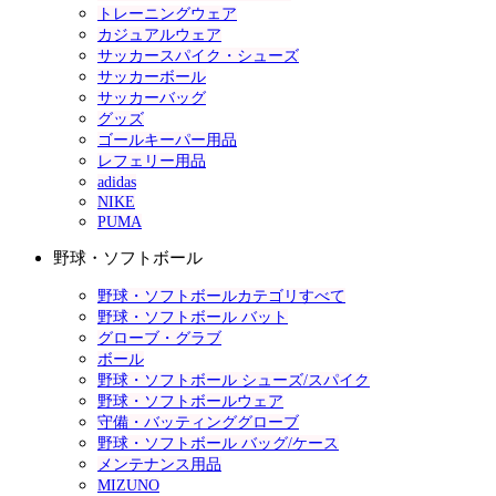
トレーニングウェア
カジュアルウェア
サッカースパイク・シューズ
サッカーボール
サッカーバッグ
グッズ
ゴールキーパー用品
レフェリー用品
adidas
NIKE
PUMA
野球・ソフトボール
野球・ソフトボールカテゴリすべて
野球・ソフトボール バット
グローブ・グラブ
ボール
野球・ソフトボール シューズ/スパイク
野球・ソフトボールウェア
守備・バッティンググローブ
野球・ソフトボール バッグ/ケース
メンテナンス用品
MIZUNO