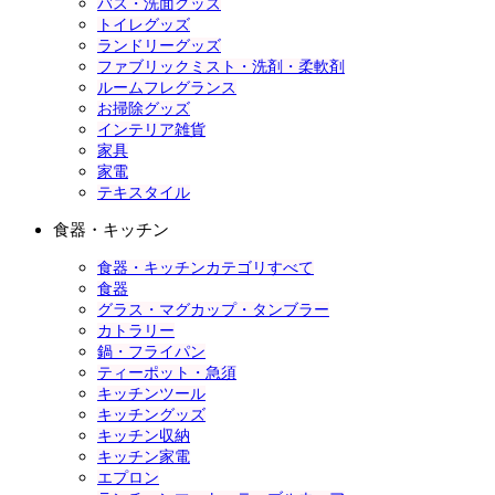
バス・洗面グッズ
トイレグッズ
ランドリーグッズ
ファブリックミスト・洗剤・柔軟剤
ルームフレグランス
お掃除グッズ
インテリア雑貨
家具
家電
テキスタイル
食器・キッチン
食器・キッチンカテゴリすべて
食器
グラス・マグカップ・タンブラー
カトラリー
鍋・フライパン
ティーポット・急須
キッチンツール
キッチングッズ
キッチン収納
キッチン家電
エプロン