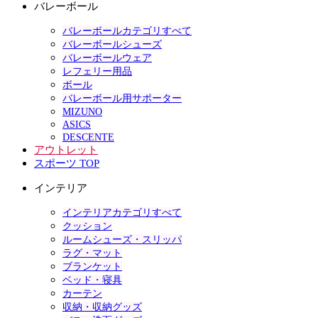
バレーボール
バレーボールカテゴリすべて
バレーボールシューズ
バレーボールウェア
レフェリー用品
ボール
バレーボール用サポーター
MIZUNO
ASICS
DESCENTE
アウトレット
スポーツ TOP
インテリア
インテリアカテゴリすべて
クッション
ルームシューズ・スリッパ
ラグ・マット
ブランケット
ベッド・寝具
カーテン
収納・収納グッズ