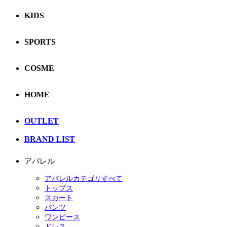
KIDS
SPORTS
COSME
HOME
OUTLET
BRAND LIST
アパレル
アパレルカテゴリすべて
トップス
スカート
パンツ
ワンピース
ドレス