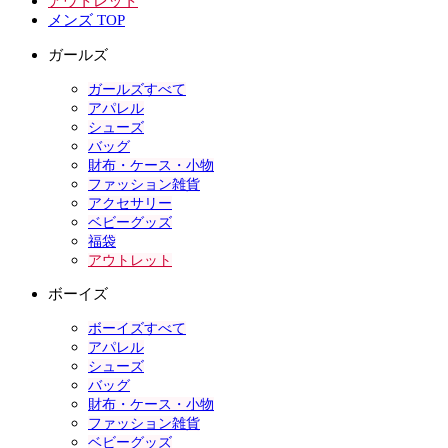
アウトレット
メンズ TOP
ガールズ
ガールズすべて
アパレル
シューズ
バッグ
財布・ケース・小物
ファッション雑貨
アクセサリー
ベビーグッズ
福袋
アウトレット
ボーイズ
ボーイズすべて
アパレル
シューズ
バッグ
財布・ケース・小物
ファッション雑貨
ベビーグッズ