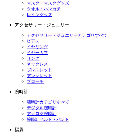
マスク・マスクグッズ
タオル・ハンカチ
レイングッズ
アクセサリー・ジュエリー
アクセサリー・ジュエリーカテゴリすべて
ピアス
イヤリング
イヤーカフ
リング
ネックレス
ブレスレット
アンクレット
ブローチ
腕時計
腕時計カテゴリすべて
デジタル腕時計
アナログ腕時計
腕時計ベルト・バンド
福袋