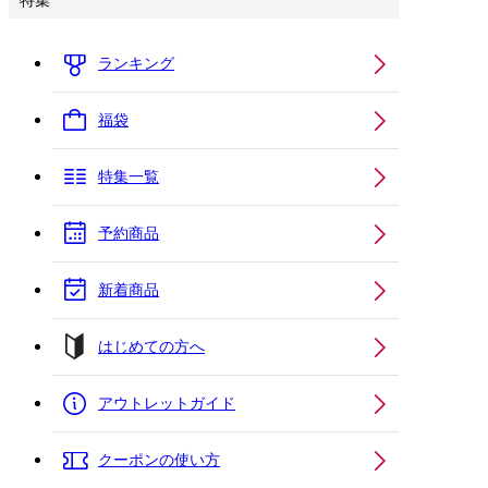
特集
ランキング
福袋
特集一覧
予約商品
新着商品
はじめての方へ
アウトレットガイド
クーポンの使い方