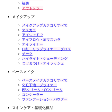
福袋
アウトレット
メイクアップ
メイクアップカテゴリすべて
マスカラ
アイシャドウ
アイブロウ・眉マスカラ
アイライナー
口紅・リップライナー・グロス
チーク
ハイライト・シェーディング
つけまつげ・アイラッシュ
ベースメイク
ベースメイクカテゴリすべて
化粧下地・プライマー
BBクリーム・CCクリーム
コンシーラー
ファンデーション・パウダー
スキンケア・基礎化粧品