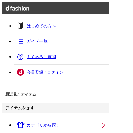
はじめての方へ
ガイド一覧
よくあるご質問
会員登録 / ログイン
最近見たアイテム
アイテムを探す
カテゴリから探す