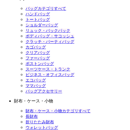
バッグカテゴリすべて
ハンドバッグ
トートバッグ
ショルダーバッグ
リュック・バックパック
ボディバッグ・サコッシュ
クラッチ・パーティバッグ
カゴバッグ
クリアバッグ
ファーバッグ
ボストンバッグ
スーツケース・トランク
ビジネス・オフィスバッグ
エコバッグ
ママバッグ
バッグアクセサリー
財布・ケース・小物
財布・ケース・小物カテゴリすべて
長財布
折りたたみ財布
ウォレットバッグ