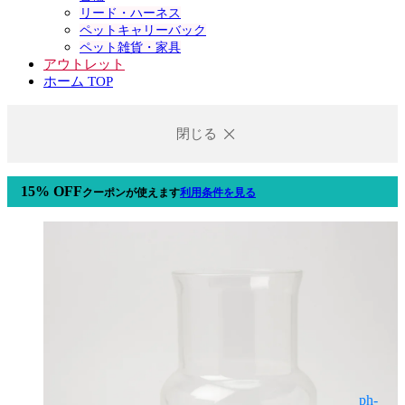
リード・ハーネス
ペットキャリーバック
ペット雑貨・家具
アウトレット
ホーム TOP
閉じる
15% OFF
クーポン
が使えます
利用条件を見る