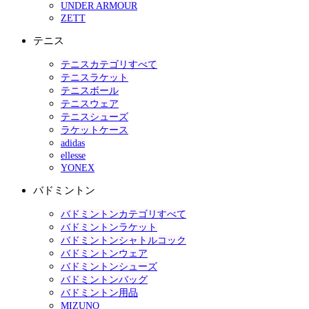
UNDER ARMOUR
ZETT
テニス
テニスカテゴリすべて
テニスラケット
テニスボール
テニスウェア
テニスシューズ
ラケットケース
adidas
ellesse
YONEX
バドミントン
バドミントンカテゴリすべて
バドミントンラケット
バドミントンシャトルコック
バドミントンウェア
バドミントンシューズ
バドミントンバッグ
バドミントン用品
MIZUNO