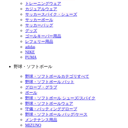
トレーニングウェア
カジュアルウェア
サッカースパイク・シューズ
サッカーボール
サッカーバッグ
グッズ
ゴールキーパー用品
レフェリー用品
adidas
NIKE
PUMA
野球・ソフトボール
野球・ソフトボールカテゴリすべて
野球・ソフトボール バット
グローブ・グラブ
ボール
野球・ソフトボール シューズ/スパイク
野球・ソフトボールウェア
守備・バッティンググローブ
野球・ソフトボール バッグ/ケース
メンテナンス用品
MIZUNO