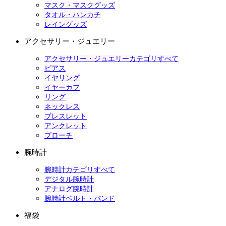
マスク・マスクグッズ
タオル・ハンカチ
レイングッズ
アクセサリー・ジュエリー
アクセサリー・ジュエリーカテゴリすべて
ピアス
イヤリング
イヤーカフ
リング
ネックレス
ブレスレット
アンクレット
ブローチ
腕時計
腕時計カテゴリすべて
デジタル腕時計
アナログ腕時計
腕時計ベルト・バンド
福袋