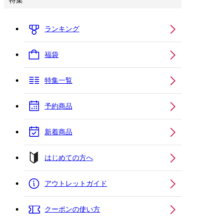
特集
ランキング
福袋
特集一覧
予約商品
新着商品
はじめての方へ
アウトレットガイド
クーポンの使い方