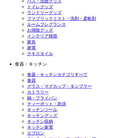
バス・洗面グッズ
トイレグッズ
ランドリーグッズ
ファブリックミスト・洗剤・柔軟剤
ルームフレグランス
お掃除グッズ
インテリア雑貨
家具
家電
テキスタイル
食器・キッチン
食器・キッチンカテゴリすべて
食器
グラス・マグカップ・タンブラー
カトラリー
鍋・フライパン
ティーポット・急須
キッチンツール
キッチングッズ
キッチン収納
キッチン家電
エプロン