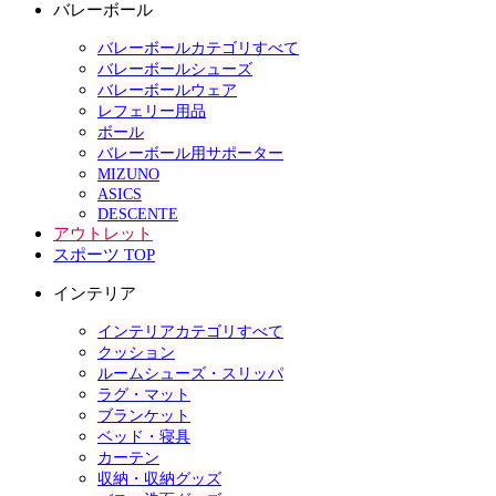
バレーボール
バレーボールカテゴリすべて
バレーボールシューズ
バレーボールウェア
レフェリー用品
ボール
バレーボール用サポーター
MIZUNO
ASICS
DESCENTE
アウトレット
スポーツ TOP
インテリア
インテリアカテゴリすべて
クッション
ルームシューズ・スリッパ
ラグ・マット
ブランケット
ベッド・寝具
カーテン
収納・収納グッズ