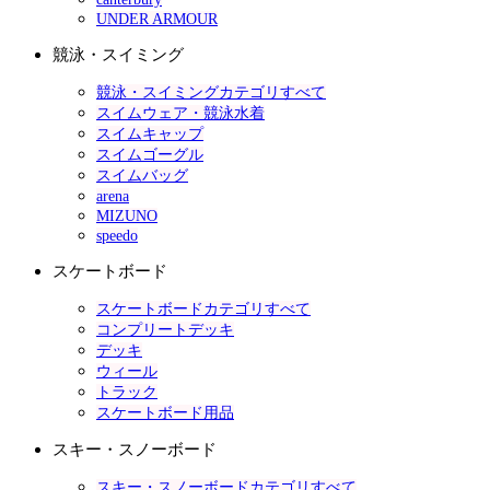
UNDER ARMOUR
競泳・スイミング
競泳・スイミングカテゴリすべて
スイムウェア・競泳水着
スイムキャップ
スイムゴーグル
スイムバッグ
arena
MIZUNO
speedo
スケートボード
スケートボードカテゴリすべて
コンプリートデッキ
デッキ
ウィール
トラック
スケートボード用品
スキー・スノーボード
スキー・スノーボードカテゴリすべて