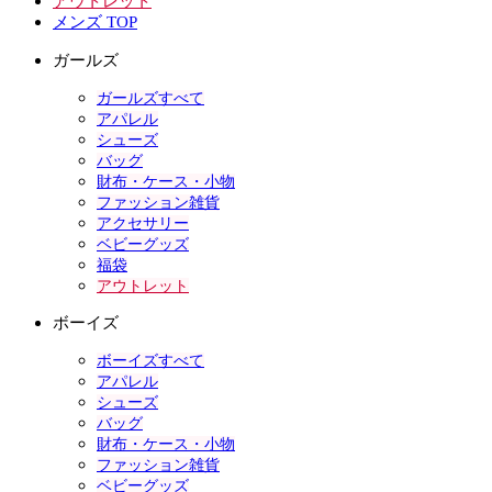
アウトレット
メンズ TOP
ガールズ
ガールズすべて
アパレル
シューズ
バッグ
財布・ケース・小物
ファッション雑貨
アクセサリー
ベビーグッズ
福袋
アウトレット
ボーイズ
ボーイズすべて
アパレル
シューズ
バッグ
財布・ケース・小物
ファッション雑貨
ベビーグッズ