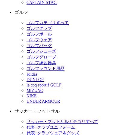
CAPTAIN STAG
ゴルフ
ゴルフカテゴリすべて
ゴルフクラブ
ゴルフボール
ゴルフウェア
ゴルフバッグ
ゴルフシューズ
ゴルフグローブ
ゴルフ練習器具
ゴルフラウンド用品
adidas
DUNLOP
le coq sportif GOLF
MIZUNO
NIKE
UNDER ARMOUR
サッカー・フットサル
サッカー・フットサルカテゴリすべて
代表･クラブユニフォーム
代表･クラブウェア＆グッズ