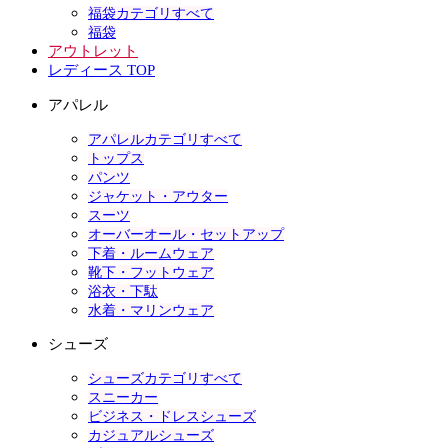
福袋カテゴリすべて
福袋
アウトレット
レディース TOP
アパレル
アパレルカテゴリすべて
トップス
パンツ
ジャケット・アウター
スーツ
オーバーオール・セットアップ
下着・ルームウェア
靴下・フットウェア
浴衣・下駄
水着・マリンウェア
シューズ
シューズカテゴリすべて
スニーカー
ビジネス・ドレスシューズ
カジュアルシューズ