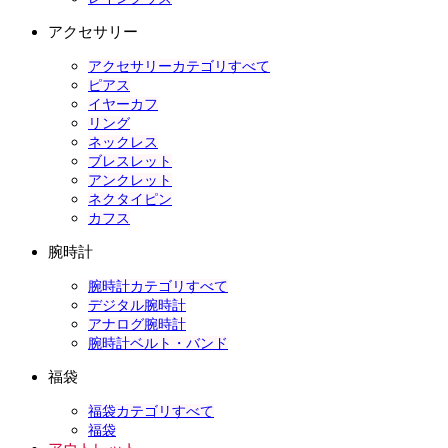
アクセサリー
アクセサリーカテゴリすべて
ピアス
イヤーカフ
リング
ネックレス
ブレスレット
アンクレット
ネクタイピン
カフス
腕時計
腕時計カテゴリすべて
デジタル腕時計
アナログ腕時計
腕時計ベルト・バンド
福袋
福袋カテゴリすべて
福袋