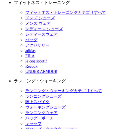
フィットネス・トレーニング
フィットネス・トレーニングカテゴリすべて
メンズ シューズ
メンズ ウェア
レディース シューズ
レディースウェア
バッグ
アクセサリー
adidas
FILA
le coq sportif
Reebok
UNDER ARMOUR
ランニング・ウォーキング
ランニング・ウォーキングカテゴリすべて
ランニングシューズ
陸上スパイク
ウォーキングシューズ
ランニングウェア
バッグ・ポーチ
キャップ