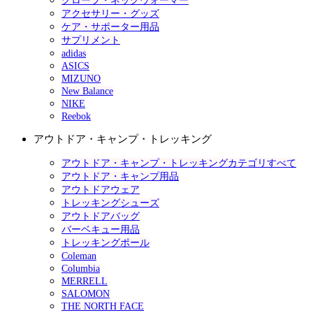
グローブ・ネックウォーマー
アクセサリー・グッズ
ケア・サポーター用品
サプリメント
adidas
ASICS
MIZUNO
New Balance
NIKE
Reebok
アウトドア・キャンプ・トレッキング
アウトドア・キャンプ・トレッキングカテゴリすべて
アウトドア・キャンプ用品
アウトドアウェア
トレッキングシューズ
アウトドアバッグ
バーベキュー用品
トレッキングポール
Coleman
Columbia
MERRELL
SALOMON
THE NORTH FACE