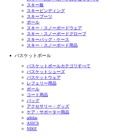
スキー板
スキービンディング
スキーブーツ
ポール
スキー・スノーボードウェア
スキー・スノーボードグローブ
スキーバッグ・ケース
スキー・スノーボード用品
バスケットボール
バスケットボールカテゴリすべて
バスケットシューズ
バスケットウェア
レフェリー用品
ボール
コート用品
バッグ
アクセサリー・グッズ
ケア・サポーター用品
adidas
ASICS
NIKE