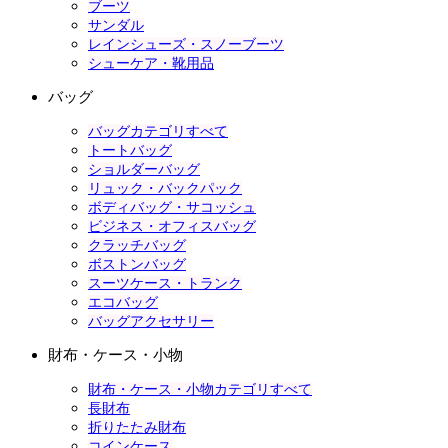
ブーツ
サンダル
レインシューズ・スノーブーツ
シューケア・靴用品
バッグ
バッグカテゴリすべて
トートバッグ
ショルダーバッグ
リュック・バックパック
ボディバッグ・サコッシュ
ビジネス・オフィスバッグ
クラッチバッグ
ボストンバッグ
スーツケース・トランク
エコバッグ
バッグアクセサリー
財布・ケース・小物
財布・ケース・小物カテゴリすべて
長財布
折りたたみ財布
コインケース