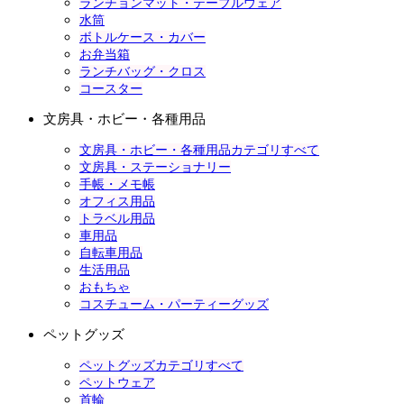
ランチョンマット・テーブルウェア
水筒
ボトルケース・カバー
お弁当箱
ランチバッグ・クロス
コースター
文房具・ホビー・各種用品
文房具・ホビー・各種用品カテゴリすべて
文房具・ステーショナリー
手帳・メモ帳
オフィス用品
トラベル用品
車用品
自転車用品
生活用品
おもちゃ
コスチューム・パーティーグッズ
ペットグッズ
ペットグッズカテゴリすべて
ペットウェア
首輪