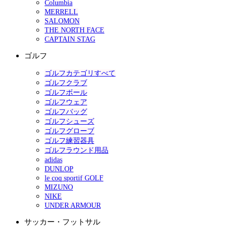
Columbia
MERRELL
SALOMON
THE NORTH FACE
CAPTAIN STAG
ゴルフ
ゴルフカテゴリすべて
ゴルフクラブ
ゴルフボール
ゴルフウェア
ゴルフバッグ
ゴルフシューズ
ゴルフグローブ
ゴルフ練習器具
ゴルフラウンド用品
adidas
DUNLOP
le coq sportif GOLF
MIZUNO
NIKE
UNDER ARMOUR
サッカー・フットサル