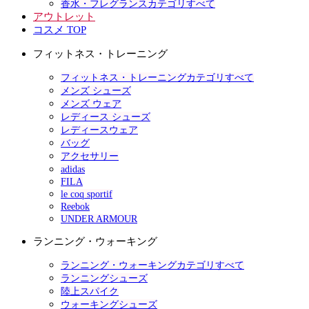
香水・フレグランスカテゴリすべて
アウトレット
コスメ TOP
フィットネス・トレーニング
フィットネス・トレーニングカテゴリすべて
メンズ シューズ
メンズ ウェア
レディース シューズ
レディースウェア
バッグ
アクセサリー
adidas
FILA
le coq sportif
Reebok
UNDER ARMOUR
ランニング・ウォーキング
ランニング・ウォーキングカテゴリすべて
ランニングシューズ
陸上スパイク
ウォーキングシューズ