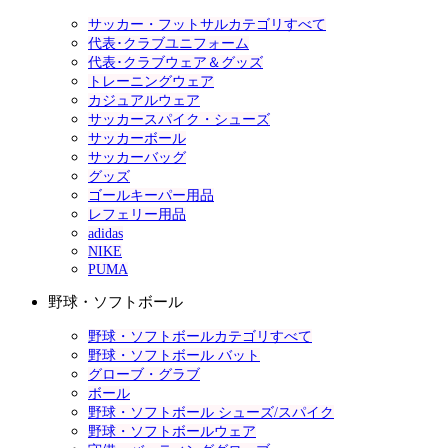
サッカー・フットサルカテゴリすべて
代表･クラブユニフォーム
代表･クラブウェア＆グッズ
トレーニングウェア
カジュアルウェア
サッカースパイク・シューズ
サッカーボール
サッカーバッグ
グッズ
ゴールキーパー用品
レフェリー用品
adidas
NIKE
PUMA
野球・ソフトボール
野球・ソフトボールカテゴリすべて
野球・ソフトボール バット
グローブ・グラブ
ボール
野球・ソフトボール シューズ/スパイク
野球・ソフトボールウェア