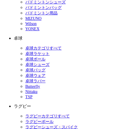
バドミントンシューズ
バドミントンバッグ
バドミントン用品
MIZUNO
Wilson
YONEX
卓球
卓球カテゴリすべて
卓球ラケット
卓球ボール
卓球シューズ
卓球バッグ
卓球ウェア
卓球ラバー
Butterfly
Nittaku
TSP
ラグビー
ラグビーカテゴリすべて
ラグビーボール
ラグビーシューズ・スパイク