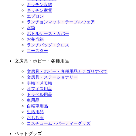
キッチン収納
キッチン家電
エプロン
ランチョンマット・テーブルウェア
水筒
ボトルケース・カバー
お弁当箱
ランチバッグ・クロス
コースター
文房具・ホビー・各種用品
文房具・ホビー・各種用品カテゴリすべて
文房具・ステーショナリー
手帳・メモ帳
オフィス用品
トラベル用品
車用品
自転車用品
生活用品
おもちゃ
コスチューム・パーティーグッズ
ペットグッズ