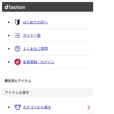
はじめての方へ
ガイド一覧
よくあるご質問
会員登録 / ログイン
最近見たアイテム
アイテムを探す
カテゴリから探す