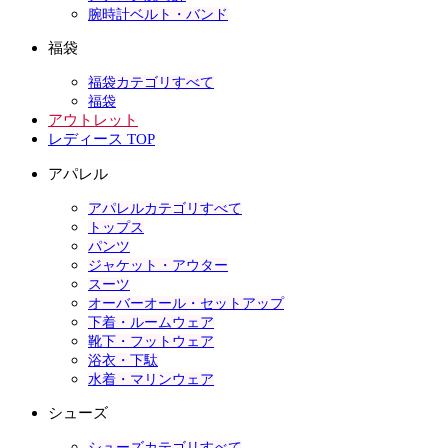
腕時計ベルト・バンド
福袋
福袋カテゴリすべて
福袋
アウトレット
レディース TOP
アパレル
アパレルカテゴリすべて
トップス
パンツ
ジャケット・アウター
スーツ
オーバーオール・セットアップ
下着・ルームウェア
靴下・フットウェア
浴衣・下駄
水着・マリンウェア
シューズ
シューズカテゴリすべて