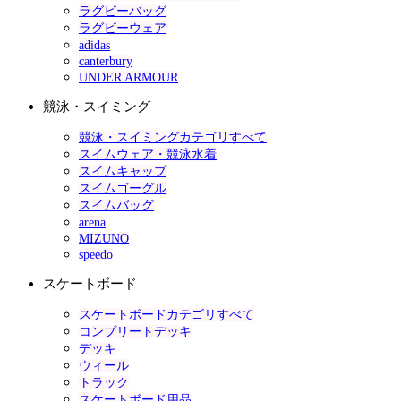
ラグビーバッグ
ラグビーウェア
adidas
canterbury
UNDER ARMOUR
競泳・スイミング
競泳・スイミングカテゴリすべて
スイムウェア・競泳水着
スイムキャップ
スイムゴーグル
スイムバッグ
arena
MIZUNO
speedo
スケートボード
スケートボードカテゴリすべて
コンプリートデッキ
デッキ
ウィール
トラック
スケートボード用品