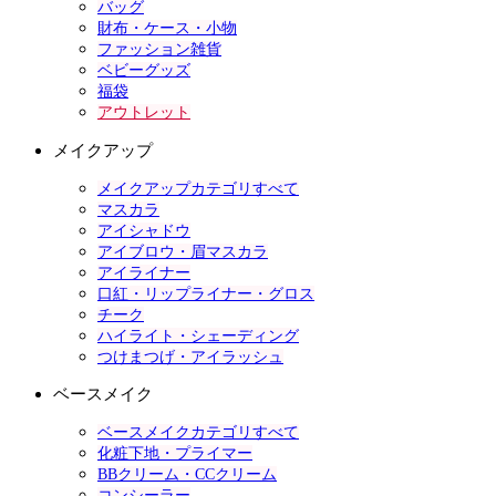
バッグ
財布・ケース・小物
ファッション雑貨
ベビーグッズ
福袋
アウトレット
メイクアップ
メイクアップカテゴリすべて
マスカラ
アイシャドウ
アイブロウ・眉マスカラ
アイライナー
口紅・リップライナー・グロス
チーク
ハイライト・シェーディング
つけまつげ・アイラッシュ
ベースメイク
ベースメイクカテゴリすべて
化粧下地・プライマー
BBクリーム・CCクリーム
コンシーラー