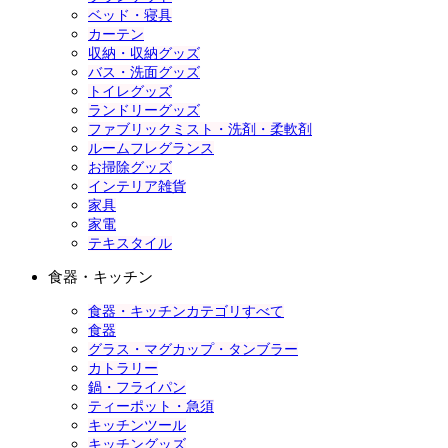
ベッド・寝具
カーテン
収納・収納グッズ
バス・洗面グッズ
トイレグッズ
ランドリーグッズ
ファブリックミスト・洗剤・柔軟剤
ルームフレグランス
お掃除グッズ
インテリア雑貨
家具
家電
テキスタイル
食器・キッチン
食器・キッチンカテゴリすべて
食器
グラス・マグカップ・タンブラー
カトラリー
鍋・フライパン
ティーポット・急須
キッチンツール
キッチングッズ