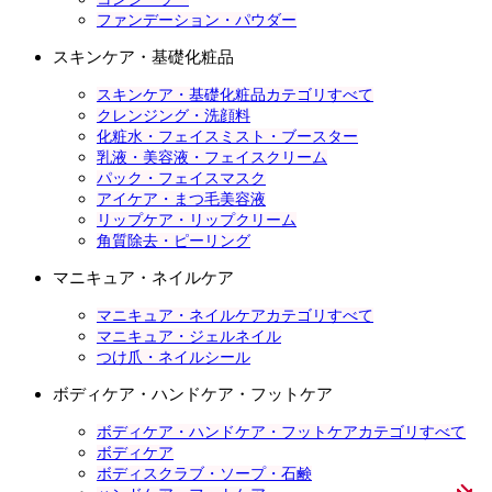
ファンデーション・パウダー
スキンケア・基礎化粧品
スキンケア・基礎化粧品カテゴリすべて
クレンジング・洗顔料
化粧水・フェイスミスト・ブースター
乳液・美容液・フェイスクリーム
パック・フェイスマスク
アイケア・まつ毛美容液
リップケア・リップクリーム
角質除去・ピーリング
マニキュア・ネイルケア
マニキュア・ネイルケアカテゴリすべて
マニキュア・ジェルネイル
つけ爪・ネイルシール
ボディケア・ハンドケア・フットケア
ボディケア・ハンドケア・フットケアカテゴリすべて
ボディケア
ボディスクラブ・ソープ・石鹸