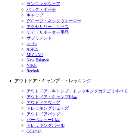
ランニングウェア
バッグ・ポーチ
キャップ
グローブ・ネックウォーマー
アクセサリー・グッズ
ケア・サポーター用品
サプリメント
adidas
ASICS
MIZUNO
New Balance
NIKE
Reebok
アウトドア・キャンプ・トレッキング
アウトドア・キャンプ・トレッキングカテゴリすべて
アウトドア・キャンプ用品
アウトドアウェア
トレッキングシューズ
アウトドアバッグ
バーベキュー用品
トレッキングポール
Coleman