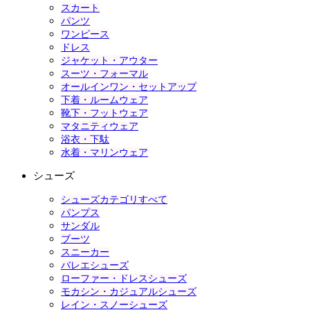
スカート
パンツ
ワンピース
ドレス
ジャケット・アウター
スーツ・フォーマル
オールインワン・セットアップ
下着・ルームウェア
靴下・フットウェア
マタニティウェア
浴衣・下駄
水着・マリンウェア
シューズ
シューズカテゴリすべて
パンプス
サンダル
ブーツ
スニーカー
バレエシューズ
ローファー・ドレスシューズ
モカシン・カジュアルシューズ
レイン・スノーシューズ