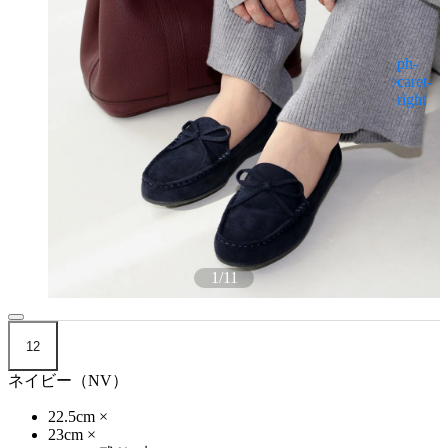
1
/
11
12
ネイビー（NV）
22.5cm
×
23cm
×