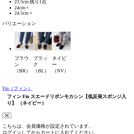
23.5cm
残り1点
24cm
×
24.5cm
×
バリエーション
ブラウ
ブラッ
ネイビ
ン
ク
ー
（BR）
（BL）
（NV）
Fin
（フィン）
フィン Fin スエードリボンモカシン【低反発スポンジ入
り】 （ネイビー）
こちらは、会員価格が設定されています。
ログインしてからカートに入れてください。