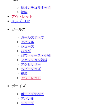
福袋カテゴリすべて
福袋
アウトレット
メンズ TOP
ガールズ
ガールズすべて
アパレル
シューズ
バッグ
財布・ケース・小物
ファッション雑貨
アクセサリー
ベビーグッズ
福袋
アウトレット
ボーイズ
ボーイズすべて
アパレル
シューズ