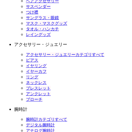
ヘアアクセサリー
サスペンダー
つけ襟
サングラス・眼鏡
マスク・マスクグッズ
タオル・ハンカチ
レイングッズ
アクセサリー・ジュエリー
アクセサリー・ジュエリーカテゴリすべて
ピアス
イヤリング
イヤーカフ
リング
ネックレス
ブレスレット
アンクレット
ブローチ
腕時計
腕時計カテゴリすべて
デジタル腕時計
アナログ腕時計