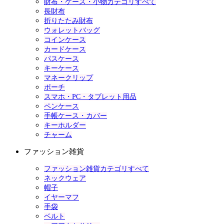
財布・ケース・小物カテゴリすべて
長財布
折りたたみ財布
ウォレットバッグ
コインケース
カードケース
パスケース
キーケース
マネークリップ
ポーチ
スマホ・PC・タブレット用品
ペンケース
手帳ケース・カバー
キーホルダー
チャーム
ファッション雑貨
ファッション雑貨カテゴリすべて
ネックウェア
帽子
イヤーマフ
手袋
ベルト