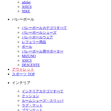
adidas
ASICS
NIKE
バレーボール
バレーボールカテゴリすべて
バレーボールシューズ
バレーボールウェア
レフェリー用品
ボール
バレーボール用サポーター
MIZUNO
ASICS
DESCENTE
アウトレット
スポーツ TOP
インテリア
インテリアカテゴリすべて
クッション
ルームシューズ・スリッパ
ラグ・マット
ブランケット