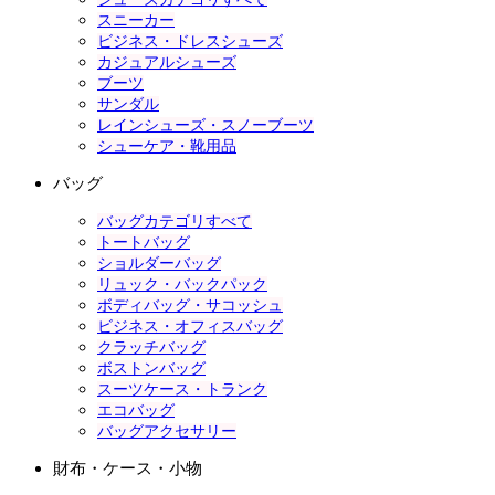
スニーカー
ビジネス・ドレスシューズ
カジュアルシューズ
ブーツ
サンダル
レインシューズ・スノーブーツ
シューケア・靴用品
バッグ
バッグカテゴリすべて
トートバッグ
ショルダーバッグ
リュック・バックパック
ボディバッグ・サコッシュ
ビジネス・オフィスバッグ
クラッチバッグ
ボストンバッグ
スーツケース・トランク
エコバッグ
バッグアクセサリー
財布・ケース・小物