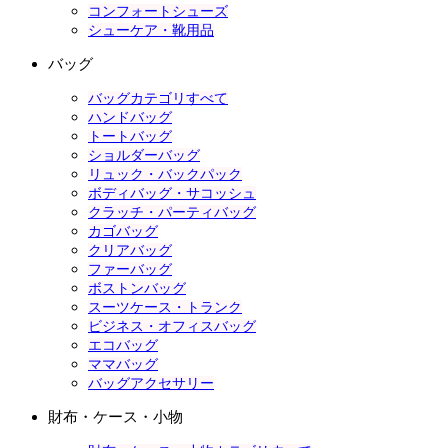
コンフォートシューズ
シューケア・靴用品
バッグ
バッグカテゴリすべて
ハンドバッグ
トートバッグ
ショルダーバッグ
リュック・バックパック
ボディバッグ・サコッシュ
クラッチ・パーティバッグ
カゴバッグ
クリアバッグ
ファーバッグ
ボストンバッグ
スーツケース・トランク
ビジネス・オフィスバッグ
エコバッグ
ママバッグ
バッグアクセサリー
財布・ケース・小物