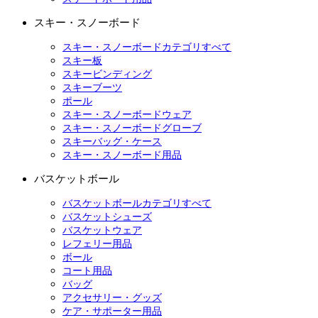
スキー・スノーボード
スキー・スノーボードカテゴリすべて
スキー板
スキービンディング
スキーブーツ
ポール
スキー・スノーボードウェア
スキー・スノーボードグローブ
スキーバッグ・ケース
スキー・スノーボード用品
バスケットボール
バスケットボールカテゴリすべて
バスケットシューズ
バスケットウェア
レフェリー用品
ボール
コート用品
バッグ
アクセサリー・グッズ
ケア・サポーター用品