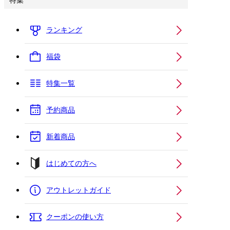
特集
ランキング
福袋
特集一覧
予約商品
新着商品
はじめての方へ
アウトレットガイド
クーポンの使い方