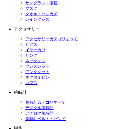
サングラス・眼鏡
マスク
タオル・ハンカチ
レイングッズ
アクセサリー
アクセサリーカテゴリすべて
ピアス
イヤーカフ
リング
ネックレス
ブレスレット
アンクレット
ネクタイピン
カフス
腕時計
腕時計カテゴリすべて
デジタル腕時計
アナログ腕時計
腕時計ベルト・バンド
福袋