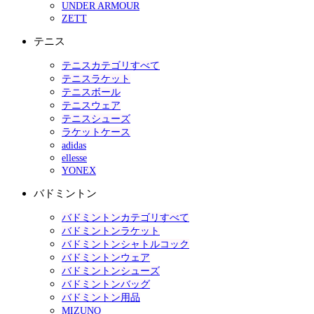
UNDER ARMOUR
ZETT
テニス
テニスカテゴリすべて
テニスラケット
テニスボール
テニスウェア
テニスシューズ
ラケットケース
adidas
ellesse
YONEX
バドミントン
バドミントンカテゴリすべて
バドミントンラケット
バドミントンシャトルコック
バドミントンウェア
バドミントンシューズ
バドミントンバッグ
バドミントン用品
MIZUNO