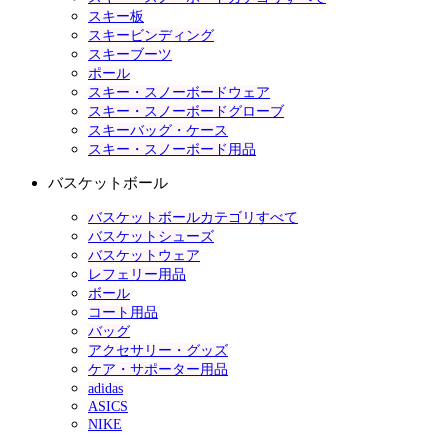
スキー板
スキービンディング
スキーブーツ
ポール
スキー・スノーボードウェア
スキー・スノーボードグローブ
スキーバッグ・ケース
スキー・スノーボード用品
バスケットボール
バスケットボールカテゴリすべて
バスケットシューズ
バスケットウェア
レフェリー用品
ボール
コート用品
バッグ
アクセサリー・グッズ
ケア・サポーター用品
adidas
ASICS
NIKE