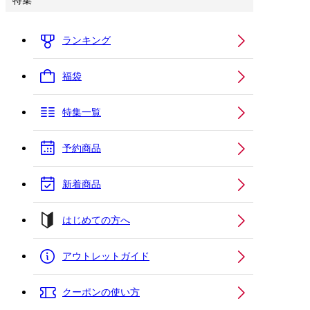
特集
ランキング
福袋
特集一覧
予約商品
新着商品
はじめての方へ
アウトレットガイド
クーポンの使い方