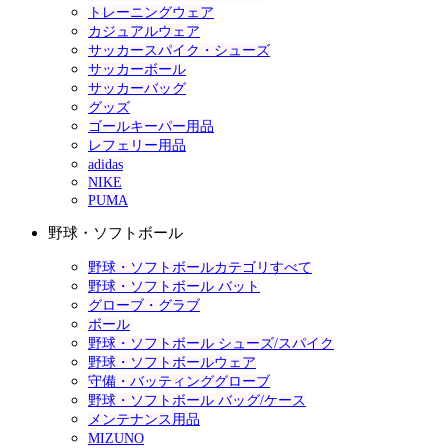
トレーニングウェア
カジュアルウェア
サッカースパイク・シューズ
サッカーボール
サッカーバッグ
グッズ
ゴールキーパー用品
レフェリー用品
adidas
NIKE
PUMA
野球・ソフトボール
野球・ソフトボールカテゴリすべて
野球・ソフトボール バット
グローブ・グラブ
ボール
野球・ソフトボール シューズ/スパイク
野球・ソフトボールウェア
守備・バッティンググローブ
野球・ソフトボール バッグ/ケース
メンテナンス用品
MIZUNO