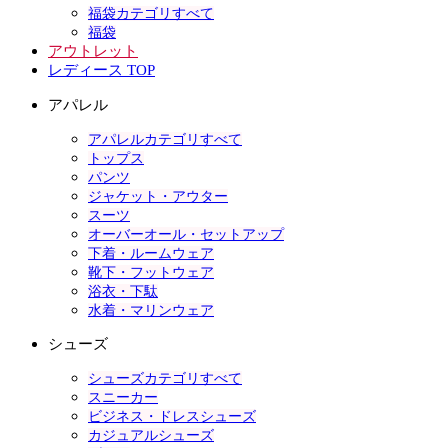
福袋カテゴリすべて
福袋
アウトレット
レディース TOP
アパレル
アパレルカテゴリすべて
トップス
パンツ
ジャケット・アウター
スーツ
オーバーオール・セットアップ
下着・ルームウェア
靴下・フットウェア
浴衣・下駄
水着・マリンウェア
シューズ
シューズカテゴリすべて
スニーカー
ビジネス・ドレスシューズ
カジュアルシューズ