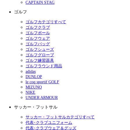
CAPTAIN STAG
ゴルフ
ゴルフカテゴリすべて
ゴルフクラブ
ゴルフボール
ゴルフウェア
ゴルフバッグ
ゴルフシューズ
ゴルフグローブ
ゴルフ練習器具
ゴルフラウンド用品
adidas
DUNLOP
le coq sportif GOLF
MIZUNO
NIKE
UNDER ARMOUR
サッカー・フットサル
サッカー・フットサルカテゴリすべて
代表･クラブユニフォーム
代表･クラブウェア＆グッズ