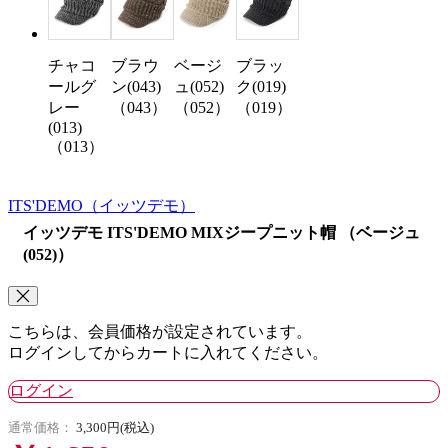
チャコ
ブラウ
ブラッ
ベージ
ールグ
ン(043)
ク(019)
ュ(052)
レー
（043）
（019）
（052）
(013)
（013）
ITS'DEMO
（イッツデモ）
イッツデモ ITS'DEMO MIXジープニット帽 （ベージュ
(052)）
こちらは、会員価格が設定されています。
ログインしてからカートに入れてください。
ログイン
通常価格：
3,300円(税込)