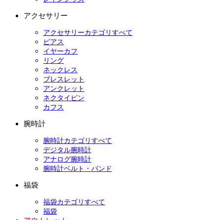
アクセサリー
アクセサリーカテゴリすべて
ピアス
イヤーカフ
リング
ネックレス
ブレスレット
アンクレット
ネクタイピン
カフス
腕時計
腕時計カテゴリすべて
デジタル腕時計
アナログ腕時計
腕時計ベルト・バンド
福袋
福袋カテゴリすべて
福袋