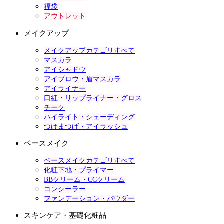
福袋
アウトレット
メイクアップ
メイクアップカテゴリすべて
マスカラ
アイシャドウ
アイブロウ・眉マスカラ
アイライナー
口紅・リップライナー・グロス
チーク
ハイライト・シェーディング
つけまつげ・アイラッシュ
ベースメイク
ベースメイクカテゴリすべて
化粧下地・プライマー
BBクリーム・CCクリーム
コンシーラー
ファンデーション・パウダー
スキンケア・基礎化粧品