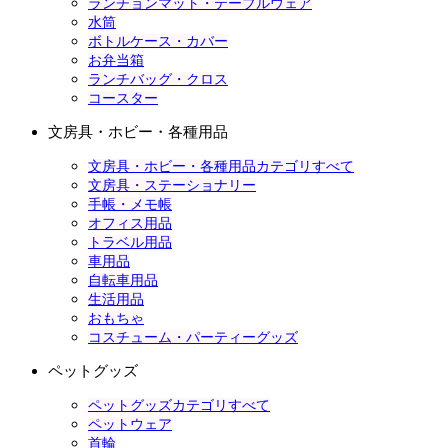
ランチョンマット・テーブルウェア
水筒
ボトルケース・カバー
お弁当箱
ランチバッグ・クロス
コースター
文房具・ホビー・各種用品
文房具・ホビー・各種用品カテゴリすべて
文房具・ステーショナリー
手帳・メモ帳
オフィス用品
トラベル用品
車用品
自転車用品
生活用品
おもちゃ
コスチューム・パーティーグッズ
ペットグッズ
ペットグッズカテゴリすべて
ペットウェア
首輪