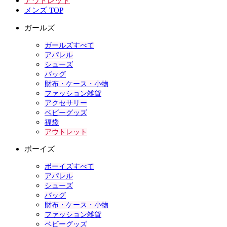
アウトレット
メンズ TOP
ガールズ
ガールズすべて
アパレル
シューズ
バッグ
財布・ケース・小物
ファッション雑貨
アクセサリー
ベビーグッズ
福袋
アウトレット
ボーイズ
ボーイズすべて
アパレル
シューズ
バッグ
財布・ケース・小物
ファッション雑貨
ベビーグッズ