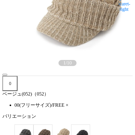
1
/
10
0
ベージュ(052)（052）
00(フリーサイズ)/FREE
×
バリエーション