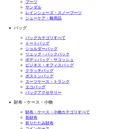
ブーツ
サンダル
レインシューズ・スノーブーツ
シューケア・靴用品
バッグ
バッグカテゴリすべて
トートバッグ
ショルダーバッグ
リュック・バックパック
ボディバッグ・サコッシュ
ビジネス・オフィスバッグ
クラッチバッグ
ボストンバッグ
スーツケース・トランク
エコバッグ
バッグアクセサリー
財布・ケース・小物
財布・ケース・小物カテゴリすべて
長財布
折りたたみ財布
コインケース