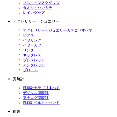
マスク・マスクグッズ
タオル・ハンカチ
レイングッズ
アクセサリー・ジュエリー
アクセサリー・ジュエリーカテゴリすべて
ピアス
イヤリング
イヤーカフ
リング
ネックレス
ブレスレット
アンクレット
ブローチ
腕時計
腕時計カテゴリすべて
デジタル腕時計
アナログ腕時計
腕時計ベルト・バンド
福袋