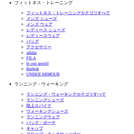
フィットネス・トレーニング
フィットネス・トレーニングカテゴリすべて
メンズ シューズ
メンズ ウェア
レディース シューズ
レディースウェア
バッグ
アクセサリー
adidas
FILA
le coq sportif
Reebok
UNDER ARMOUR
ランニング・ウォーキング
ランニング・ウォーキングカテゴリすべて
ランニングシューズ
陸上スパイク
ウォーキングシューズ
ランニングウェア
バッグ・ポーチ
キャップ