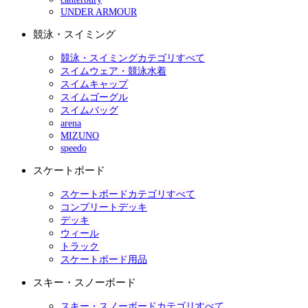
UNDER ARMOUR
競泳・スイミング
競泳・スイミングカテゴリすべて
スイムウェア・競泳水着
スイムキャップ
スイムゴーグル
スイムバッグ
arena
MIZUNO
speedo
スケートボード
スケートボードカテゴリすべて
コンプリートデッキ
デッキ
ウィール
トラック
スケートボード用品
スキー・スノーボード
スキー・スノーボードカテゴリすべて