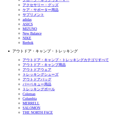
グローブ・ネックウォーマー
アクセサリー・グッズ
ケア・サポーター用品
サプリメント
adidas
ASICS
MIZUNO
New Balance
NIKE
Reebok
アウトドア・キャンプ・トレッキング
アウトドア・キャンプ・トレッキングカテゴリすべて
アウトドア・キャンプ用品
アウトドアウェア
トレッキングシューズ
アウトドアバッグ
バーベキュー用品
トレッキングポール
Coleman
Columbia
MERRELL
SALOMON
THE NORTH FACE