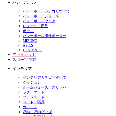
バレーボール
バレーボールカテゴリすべて
バレーボールシューズ
バレーボールウェア
レフェリー用品
ボール
バレーボール用サポーター
MIZUNO
ASICS
DESCENTE
アウトレット
スポーツ TOP
インテリア
インテリアカテゴリすべて
クッション
ルームシューズ・スリッパ
ラグ・マット
ブランケット
ベッド・寝具
カーテン
収納・収納グッズ