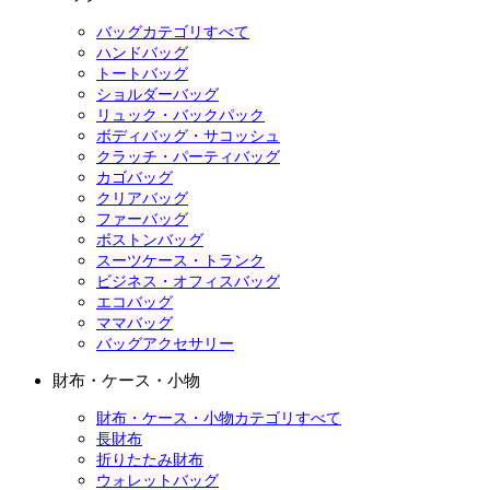
バッグカテゴリすべて
ハンドバッグ
トートバッグ
ショルダーバッグ
リュック・バックパック
ボディバッグ・サコッシュ
クラッチ・パーティバッグ
カゴバッグ
クリアバッグ
ファーバッグ
ボストンバッグ
スーツケース・トランク
ビジネス・オフィスバッグ
エコバッグ
ママバッグ
バッグアクセサリー
財布・ケース・小物
財布・ケース・小物カテゴリすべて
長財布
折りたたみ財布
ウォレットバッグ