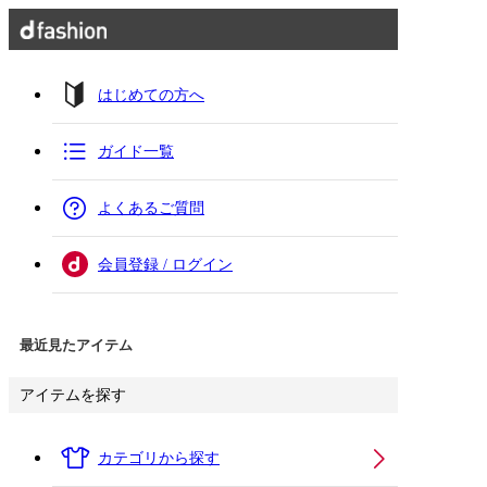
はじめての方へ
ガイド一覧
よくあるご質問
会員登録 / ログイン
最近見たアイテム
アイテムを探す
カテゴリから探す