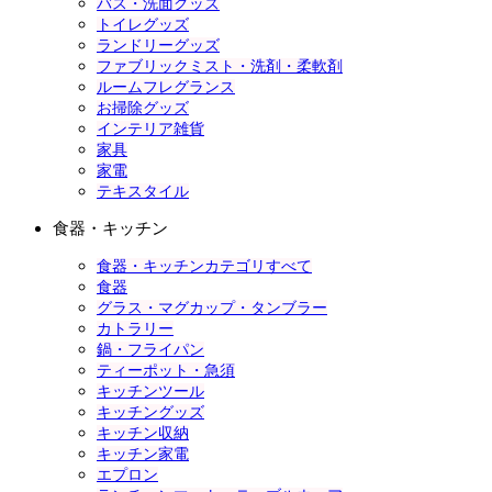
バス・洗面グッズ
トイレグッズ
ランドリーグッズ
ファブリックミスト・洗剤・柔軟剤
ルームフレグランス
お掃除グッズ
インテリア雑貨
家具
家電
テキスタイル
食器・キッチン
食器・キッチンカテゴリすべて
食器
グラス・マグカップ・タンブラー
カトラリー
鍋・フライパン
ティーポット・急須
キッチンツール
キッチングッズ
キッチン収納
キッチン家電
エプロン