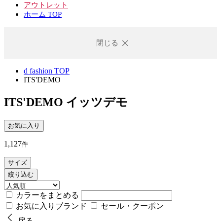
アウトレット
ホーム TOP
閉じる
d fashion TOP
ITS'DEMO
ITS'DEMO
イッツデモ
お気に入り
1,127
件
サイズ
絞り込む
カラーをまとめる
お気に入りブランド
セール・クーポン
戻る