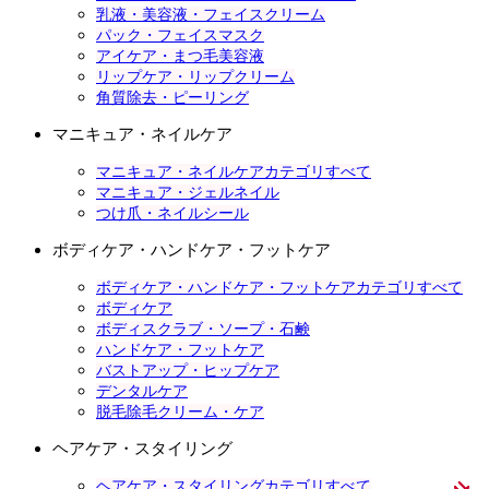
乳液・美容液・フェイスクリーム
パック・フェイスマスク
アイケア・まつ毛美容液
リップケア・リップクリーム
角質除去・ピーリング
マニキュア・ネイルケア
マニキュア・ネイルケアカテゴリすべて
マニキュア・ジェルネイル
つけ爪・ネイルシール
ボディケア・ハンドケア・フットケア
ボディケア・ハンドケア・フットケアカテゴリすべて
ボディケア
ボディスクラブ・ソープ・石鹸
ハンドケア・フットケア
バストアップ・ヒップケア
デンタルケア
脱毛除毛クリーム・ケア
ヘアケア・スタイリング
ヘアケア・スタイリングカテゴリすべて