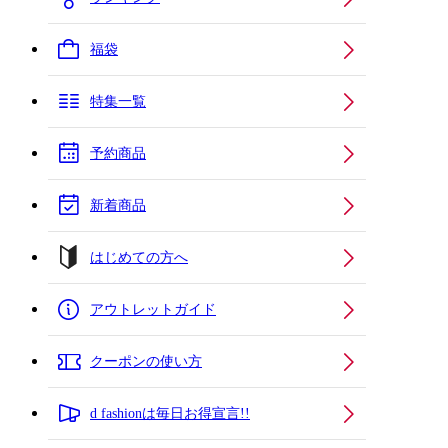
福袋
特集一覧
予約商品
新着商品
はじめての方へ
アウトレットガイド
クーポンの使い方
d fashionは毎日お得宣言!!