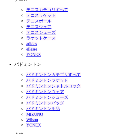
テニスカテゴリすべて
テニスラケット
テニスボール
テニスウェア
テニスシューズ
ラケットケース
adidas
ellesse
YONEX
バドミントン
バドミントンカテゴリすべて
バドミントンラケット
バドミントンシャトルコック
バドミントンウェア
バドミントンシューズ
バドミントンバッグ
バドミントン用品
MIZUNO
Wilson
YONEX