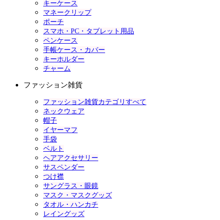
キーケース
マネークリップ
ポーチ
スマホ・PC・タブレット用品
ペンケース
手帳ケース・カバー
キーホルダー
チャーム
ファッション雑貨
ファッション雑貨カテゴリすべて
ネックウェア
帽子
イヤーマフ
手袋
ベルト
ヘアアクセサリー
サスペンダー
つけ襟
サングラス・眼鏡
マスク・マスクグッズ
タオル・ハンカチ
レイングッズ