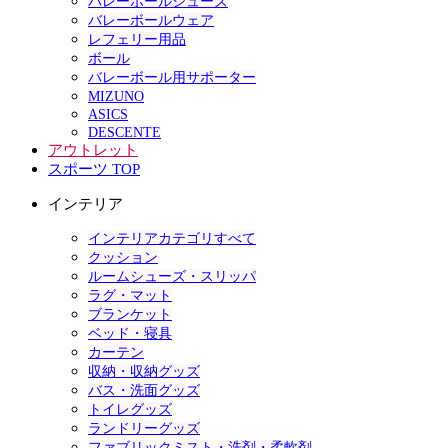
バレーボールシューズ
バレーボールウェア
レフェリー用品
ボール
バレーボール用サポーター
MIZUNO
ASICS
DESCENTE
アウトレット
スポーツ TOP
インテリア
インテリアカテゴリすべて
クッション
ルームシューズ・スリッパ
ラグ・マット
ブランケット
ベッド・寝具
カーテン
収納・収納グッズ
バス・洗面グッズ
トイレグッズ
ランドリーグッズ
ファブリックミスト・洗剤・柔軟剤