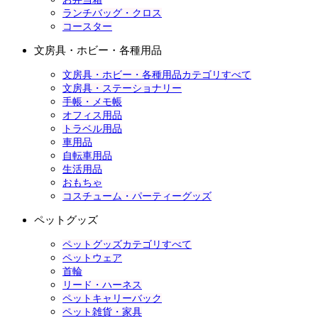
ランチバッグ・クロス
コースター
文房具・ホビー・各種用品
文房具・ホビー・各種用品カテゴリすべて
文房具・ステーショナリー
手帳・メモ帳
オフィス用品
トラベル用品
車用品
自転車用品
生活用品
おもちゃ
コスチューム・パーティーグッズ
ペットグッズ
ペットグッズカテゴリすべて
ペットウェア
首輪
リード・ハーネス
ペットキャリーバック
ペット雑貨・家具