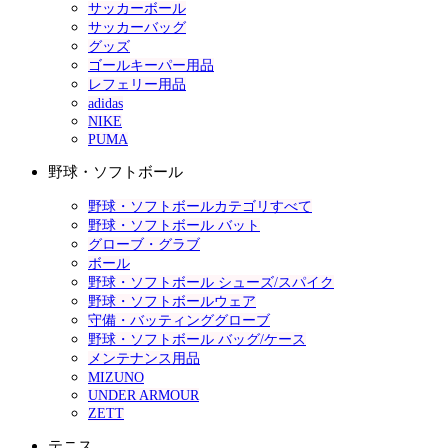
サッカーボール
サッカーバッグ
グッズ
ゴールキーパー用品
レフェリー用品
adidas
NIKE
PUMA
野球・ソフトボール
野球・ソフトボールカテゴリすべて
野球・ソフトボール バット
グローブ・グラブ
ボール
野球・ソフトボール シューズ/スパイク
野球・ソフトボールウェア
守備・バッティンググローブ
野球・ソフトボール バッグ/ケース
メンテナンス用品
MIZUNO
UNDER ARMOUR
ZETT
テニス