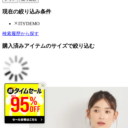
現在の絞り込み条件
ITS'DEMO
検索履歴から探す
購入済みアイテムのサイズで絞り込む