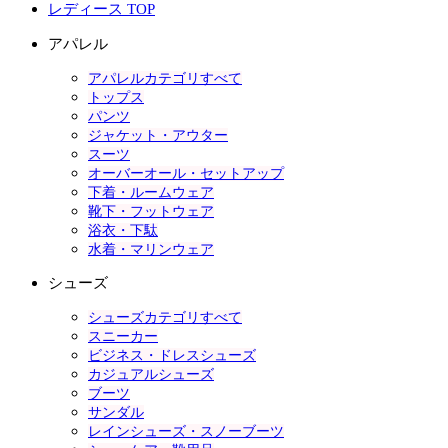
レディース TOP
アパレル
アパレルカテゴリすべて
トップス
パンツ
ジャケット・アウター
スーツ
オーバーオール・セットアップ
下着・ルームウェア
靴下・フットウェア
浴衣・下駄
水着・マリンウェア
シューズ
シューズカテゴリすべて
スニーカー
ビジネス・ドレスシューズ
カジュアルシューズ
ブーツ
サンダル
レインシューズ・スノーブーツ