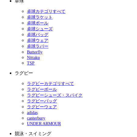
卓球
卓球カテゴリすべて
卓球ラケット
卓球ボール
卓球シューズ
卓球バッグ
卓球ウェア
卓球ラバー
Butterfly
Nittaku
TSP
ラグビー
ラグビーカテゴリすべて
ラグビーボール
ラグビーシューズ・スパイク
ラグビーバッグ
ラグビーウェア
adidas
canterbury
UNDER ARMOUR
競泳・スイミング