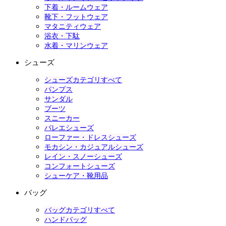
下着・ルームウェア
靴下・フットウェア
マタニティウェア
浴衣・下駄
水着・マリンウェア
シューズ
シューズカテゴリすべて
パンプス
サンダル
ブーツ
スニーカー
バレエシューズ
ローファー・ドレスシューズ
モカシン・カジュアルシューズ
レイン・スノーシューズ
コンフォートシューズ
シューケア・靴用品
バッグ
バッグカテゴリすべて
ハンドバッグ