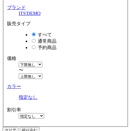
ブランド
ITS'DEMO
販売タイプ
すべて
通常商品
予約商品
価格
〜
カラー
指定なし
割引率
クリア
絞り込む