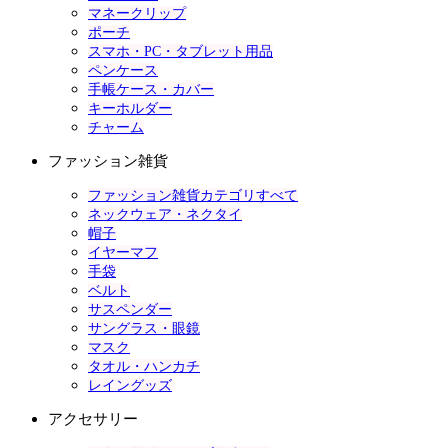
マネークリップ
ポーチ
スマホ・PC・タブレット用品
ペンケース
手帳ケース・カバー
キーホルダー
チャーム
ファッション雑貨
ファッション雑貨カテゴリすべて
ネックウェア・ネクタイ
帽子
イヤーマフ
手袋
ベルト
サスペンダー
サングラス・眼鏡
マスク
タオル・ハンカチ
レイングッズ
アクセサリー