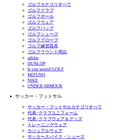
ゴルフカテゴリすべて
ゴルフクラブ
ゴルフボール
ゴルフウェア
ゴルフバッグ
ゴルフシューズ
ゴルフグローブ
ゴルフ練習器具
ゴルフラウンド用品
adidas
DUNLOP
le coq sportif GOLF
MIZUNO
NIKE
UNDER ARMOUR
サッカー・フットサル
サッカー・フットサルカテゴリすべて
代表･クラブユニフォーム
代表･クラブウェア＆グッズ
トレーニングウェア
カジュアルウェア
サッカースパイク・シューズ