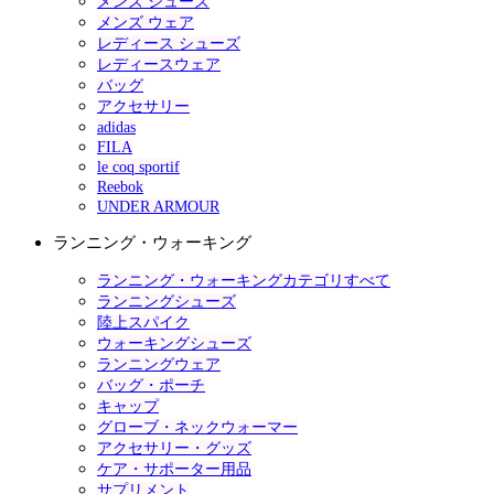
メンズ シューズ
メンズ ウェア
レディース シューズ
レディースウェア
バッグ
アクセサリー
adidas
FILA
le coq sportif
Reebok
UNDER ARMOUR
ランニング・ウォーキング
ランニング・ウォーキングカテゴリすべて
ランニングシューズ
陸上スパイク
ウォーキングシューズ
ランニングウェア
バッグ・ポーチ
キャップ
グローブ・ネックウォーマー
アクセサリー・グッズ
ケア・サポーター用品
サプリメント