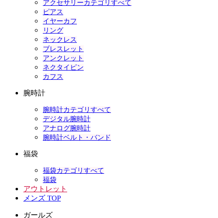
アクセサリーカテゴリすべて
ピアス
イヤーカフ
リング
ネックレス
ブレスレット
アンクレット
ネクタイピン
カフス
腕時計
腕時計カテゴリすべて
デジタル腕時計
アナログ腕時計
腕時計ベルト・バンド
福袋
福袋カテゴリすべて
福袋
アウトレット
メンズ TOP
ガールズ