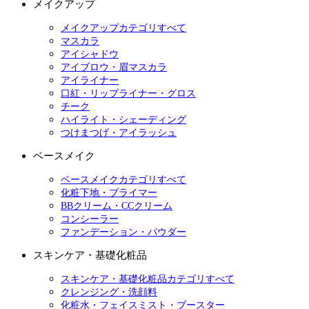
メイクアップ
メイクアップカテゴリすべて
マスカラ
アイシャドウ
アイブロウ・眉マスカラ
アイライナー
口紅・リップライナー・グロス
チーク
ハイライト・シェーディング
つけまつげ・アイラッシュ
ベースメイク
ベースメイクカテゴリすべて
化粧下地・プライマー
BBクリーム・CCクリーム
コンシーラー
ファンデーション・パウダー
スキンケア・基礎化粧品
スキンケア・基礎化粧品カテゴリすべて
クレンジング・洗顔料
化粧水・フェイスミスト・ブースター