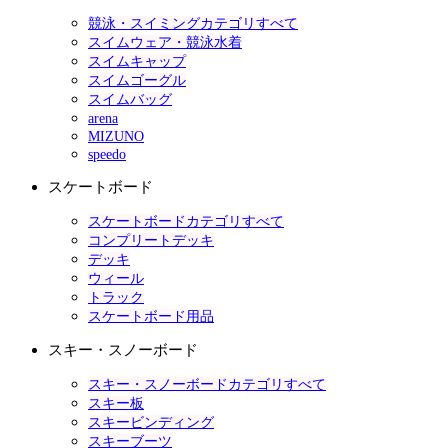
競泳・スイミングカテゴリすべて
スイムウェア・競泳水着
スイムキャップ
スイムゴーグル
スイムバッグ
arena
MIZUNO
speedo
スケートボード
スケートボードカテゴリすべて
コンプリートデッキ
デッキ
ウィール
トラック
スケートボード用品
スキー・スノーボード
スキー・スノーボードカテゴリすべて
スキー板
スキービンディング
スキーブーツ