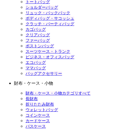
トートバッグ
ショルダーバッグ
リュック・バックパック
ボディバッグ・サコッシュ
クラッチ・パーティバッグ
カゴバッグ
クリアバッグ
ファーバッグ
ボストンバッグ
スーツケース・トランク
ビジネス・オフィスバッグ
エコバッグ
ママバッグ
バッグアクセサリー
財布・ケース・小物
財布・ケース・小物カテゴリすべて
長財布
折りたたみ財布
ウォレットバッグ
コインケース
カードケース
パスケース