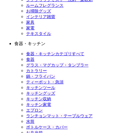
ルームフレグランス
お掃除グッズ
インテリア雑貨
家具
家電
テキスタイル
食器・キッチン
食器・キッチンカテゴリすべて
食器
グラス・マグカップ・タンブラー
カトラリー
鍋・フライパン
ティーポット・急須
キッチンツール
キッチングッズ
キッチン収納
キッチン家電
エプロン
ランチョンマット・テーブルウェア
水筒
ボトルケース・カバー
お弁当箱