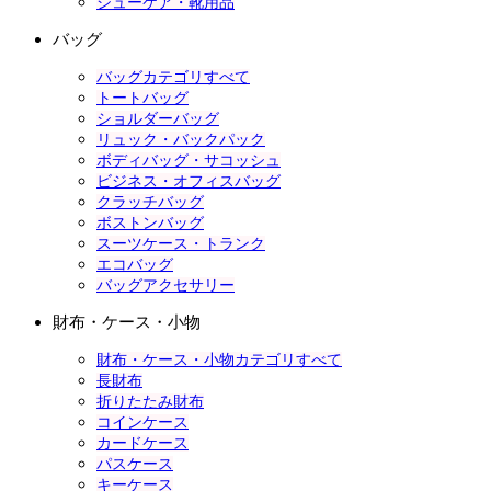
シューケア・靴用品
バッグ
バッグカテゴリすべて
トートバッグ
ショルダーバッグ
リュック・バックパック
ボディバッグ・サコッシュ
ビジネス・オフィスバッグ
クラッチバッグ
ボストンバッグ
スーツケース・トランク
エコバッグ
バッグアクセサリー
財布・ケース・小物
財布・ケース・小物カテゴリすべて
長財布
折りたたみ財布
コインケース
カードケース
パスケース
キーケース