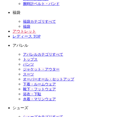
腕時計ベルト・バンド
福袋
福袋カテゴリすべて
福袋
アウトレット
レディース TOP
アパレル
アパレルカテゴリすべて
トップス
パンツ
ジャケット・アウター
スーツ
オーバーオール・セットアップ
下着・ルームウェア
靴下・フットウェア
浴衣・下駄
水着・マリンウェア
シューズ
シューズカテゴリすべて