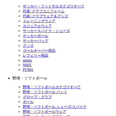
サッカー・フットサルカテゴリすべて
代表･クラブユニフォーム
代表･クラブウェア＆グッズ
トレーニングウェア
カジュアルウェア
サッカースパイク・シューズ
サッカーボール
サッカーバッグ
グッズ
ゴールキーパー用品
レフェリー用品
adidas
NIKE
PUMA
野球・ソフトボール
野球・ソフトボールカテゴリすべて
野球・ソフトボール バット
グローブ・グラブ
ボール
野球・ソフトボール シューズ/スパイク
野球・ソフトボールウェア