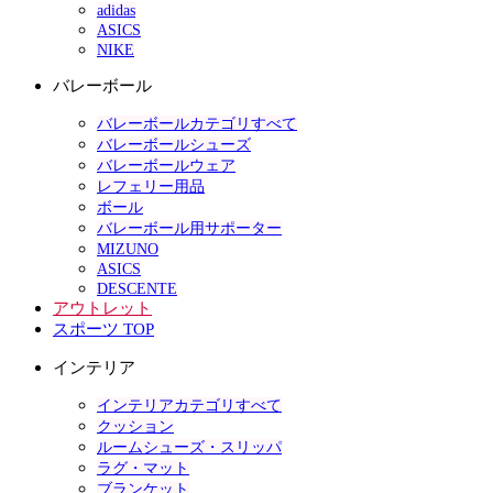
adidas
ASICS
NIKE
バレーボール
バレーボールカテゴリすべて
バレーボールシューズ
バレーボールウェア
レフェリー用品
ボール
バレーボール用サポーター
MIZUNO
ASICS
DESCENTE
アウトレット
スポーツ TOP
インテリア
インテリアカテゴリすべて
クッション
ルームシューズ・スリッパ
ラグ・マット
ブランケット