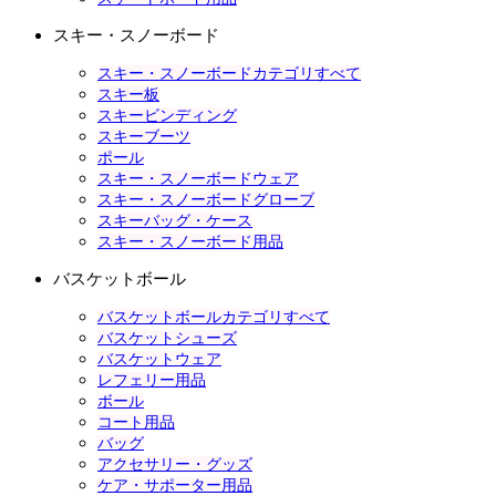
スキー・スノーボード
スキー・スノーボードカテゴリすべて
スキー板
スキービンディング
スキーブーツ
ポール
スキー・スノーボードウェア
スキー・スノーボードグローブ
スキーバッグ・ケース
スキー・スノーボード用品
バスケットボール
バスケットボールカテゴリすべて
バスケットシューズ
バスケットウェア
レフェリー用品
ボール
コート用品
バッグ
アクセサリー・グッズ
ケア・サポーター用品