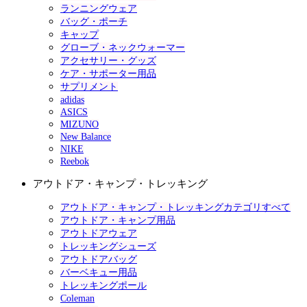
ランニングウェア
バッグ・ポーチ
キャップ
グローブ・ネックウォーマー
アクセサリー・グッズ
ケア・サポーター用品
サプリメント
adidas
ASICS
MIZUNO
New Balance
NIKE
Reebok
アウトドア・キャンプ・トレッキング
アウトドア・キャンプ・トレッキングカテゴリすべて
アウトドア・キャンプ用品
アウトドアウェア
トレッキングシューズ
アウトドアバッグ
バーベキュー用品
トレッキングポール
Coleman