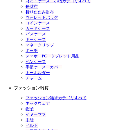
財布・ケース・小物カテゴリすべて
長財布
折りたたみ財布
ウォレットバッグ
コインケース
カードケース
パスケース
キーケース
マネークリップ
ポーチ
スマホ・PC・タブレット用品
ペンケース
手帳ケース・カバー
キーホルダー
チャーム
ファッション雑貨
ファッション雑貨カテゴリすべて
ネックウェア
帽子
イヤーマフ
手袋
ベルト