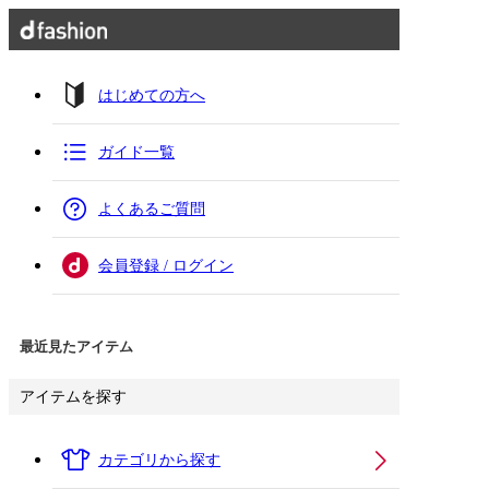
はじめての方へ
ガイド一覧
よくあるご質問
会員登録 / ログイン
最近見たアイテム
アイテムを探す
カテゴリから探す