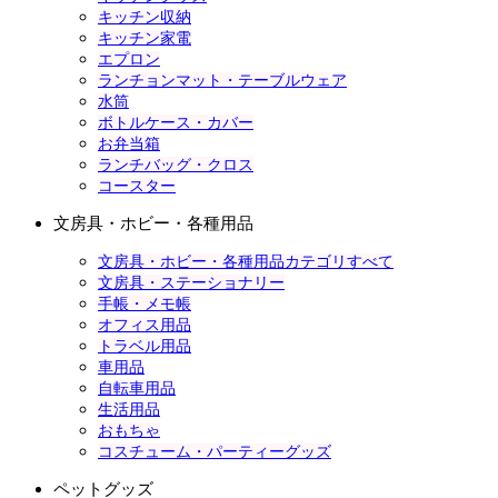
キッチン収納
キッチン家電
エプロン
ランチョンマット・テーブルウェア
水筒
ボトルケース・カバー
お弁当箱
ランチバッグ・クロス
コースター
文房具・ホビー・各種用品
文房具・ホビー・各種用品カテゴリすべて
文房具・ステーショナリー
手帳・メモ帳
オフィス用品
トラベル用品
車用品
自転車用品
生活用品
おもちゃ
コスチューム・パーティーグッズ
ペットグッズ