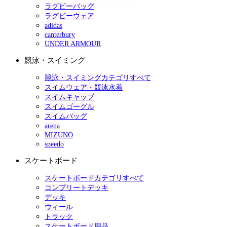
ラグビーバッグ
ラグビーウェア
adidas
canterbury
UNDER ARMOUR
競泳・スイミング
競泳・スイミングカテゴリすべて
スイムウェア・競泳水着
スイムキャップ
スイムゴーグル
スイムバッグ
arena
MIZUNO
speedo
スケートボード
スケートボードカテゴリすべて
コンプリートデッキ
デッキ
ウィール
トラック
スケートボード用品