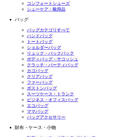
コンフォートシューズ
シューケア・靴用品
バッグ
バッグカテゴリすべて
ハンドバッグ
トートバッグ
ショルダーバッグ
リュック・バックパック
ボディバッグ・サコッシュ
クラッチ・パーティバッグ
カゴバッグ
クリアバッグ
ファーバッグ
ボストンバッグ
スーツケース・トランク
ビジネス・オフィスバッグ
エコバッグ
ママバッグ
バッグアクセサリー
財布・ケース・小物