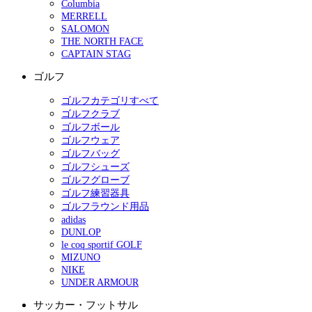
Columbia
MERRELL
SALOMON
THE NORTH FACE
CAPTAIN STAG
ゴルフ
ゴルフカテゴリすべて
ゴルフクラブ
ゴルフボール
ゴルフウェア
ゴルフバッグ
ゴルフシューズ
ゴルフグローブ
ゴルフ練習器具
ゴルフラウンド用品
adidas
DUNLOP
le coq sportif GOLF
MIZUNO
NIKE
UNDER ARMOUR
サッカー・フットサル