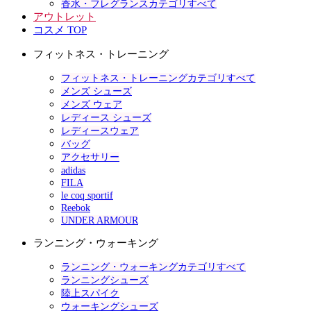
香水・フレグランスカテゴリすべて
アウトレット
コスメ TOP
フィットネス・トレーニング
フィットネス・トレーニングカテゴリすべて
メンズ シューズ
メンズ ウェア
レディース シューズ
レディースウェア
バッグ
アクセサリー
adidas
FILA
le coq sportif
Reebok
UNDER ARMOUR
ランニング・ウォーキング
ランニング・ウォーキングカテゴリすべて
ランニングシューズ
陸上スパイク
ウォーキングシューズ