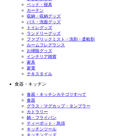
ベッド・寝具
カーテン
収納・収納グッズ
バス・洗面グッズ
トイレグッズ
ランドリーグッズ
ファブリックミスト・洗剤・柔軟剤
ルームフレグランス
お掃除グッズ
インテリア雑貨
家具
家電
テキスタイル
食器・キッチン
食器・キッチンカテゴリすべて
食器
グラス・マグカップ・タンブラー
カトラリー
鍋・フライパン
ティーポット・急須
キッチンツール
キッチングッズ