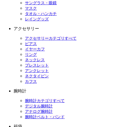
サングラス・眼鏡
マスク
タオル・ハンカチ
レイングッズ
アクセサリー
アクセサリーカテゴリすべて
ピアス
イヤーカフ
リング
ネックレス
ブレスレット
アンクレット
ネクタイピン
カフス
腕時計
腕時計カテゴリすべて
デジタル腕時計
アナログ腕時計
腕時計ベルト・バンド
福袋