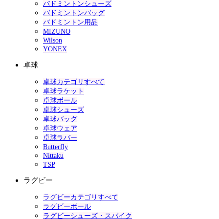
バドミントンシューズ
バドミントンバッグ
バドミントン用品
MIZUNO
Wilson
YONEX
卓球
卓球カテゴリすべて
卓球ラケット
卓球ボール
卓球シューズ
卓球バッグ
卓球ウェア
卓球ラバー
Butterfly
Nittaku
TSP
ラグビー
ラグビーカテゴリすべて
ラグビーボール
ラグビーシューズ・スパイク