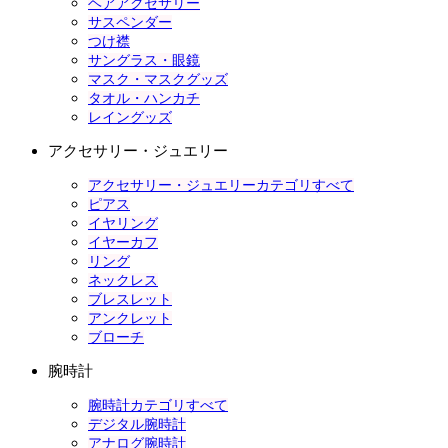
ヘアアクセサリー
サスペンダー
つけ襟
サングラス・眼鏡
マスク・マスクグッズ
タオル・ハンカチ
レイングッズ
アクセサリー・ジュエリー
アクセサリー・ジュエリーカテゴリすべて
ピアス
イヤリング
イヤーカフ
リング
ネックレス
ブレスレット
アンクレット
ブローチ
腕時計
腕時計カテゴリすべて
デジタル腕時計
アナログ腕時計