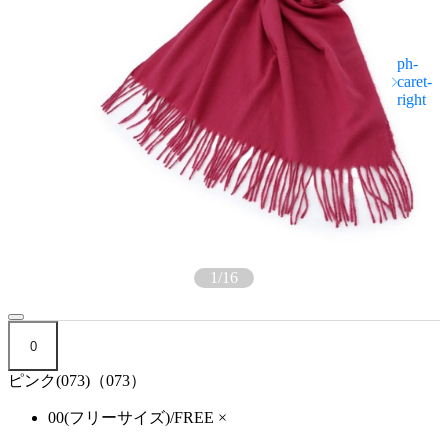
1
/
16
0
ピンク(073)（073）
00(フリーサイズ)/FREE
×