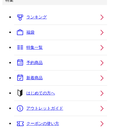
特集
ランキング
福袋
特集一覧
予約商品
新着商品
はじめての方へ
アウトレットガイド
クーポンの使い方