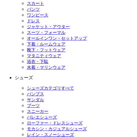
スカート
パンツ
ワンピース
ドレス
ジャケット・アウター
スーツ・フォーマル
オールインワン・セットアップ
下着・ルームウェア
靴下・フットウェア
マタニティウェア
浴衣・下駄
水着・マリンウェア
シューズ
シューズカテゴリすべて
パンプス
サンダル
ブーツ
スニーカー
バレエシューズ
ローファー・ドレスシューズ
モカシン・カジュアルシューズ
レイン・スノーシューズ