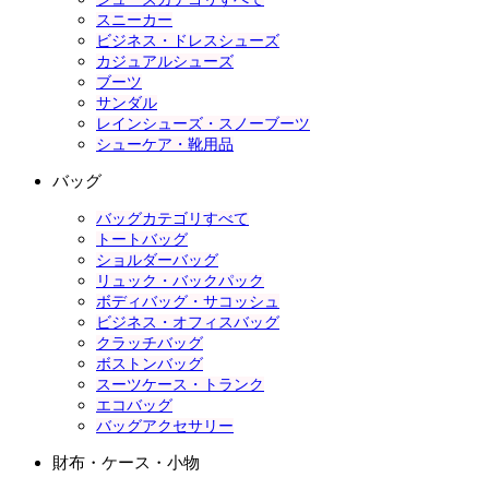
スニーカー
ビジネス・ドレスシューズ
カジュアルシューズ
ブーツ
サンダル
レインシューズ・スノーブーツ
シューケア・靴用品
バッグ
バッグカテゴリすべて
トートバッグ
ショルダーバッグ
リュック・バックパック
ボディバッグ・サコッシュ
ビジネス・オフィスバッグ
クラッチバッグ
ボストンバッグ
スーツケース・トランク
エコバッグ
バッグアクセサリー
財布・ケース・小物