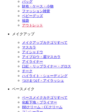
バッグ
財布・ケース・小物
ファッション雑貨
ベビーグッズ
福袋
アウトレット
メイクアップ
メイクアップカテゴリすべて
マスカラ
アイシャドウ
アイブロウ・眉マスカラ
アイライナー
口紅・リップライナー・グロス
チーク
ハイライト・シェーディング
つけまつげ・アイラッシュ
ベースメイク
ベースメイクカテゴリすべて
化粧下地・プライマー
BBクリーム・CCクリーム
コンシーラー