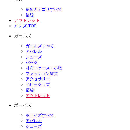
福袋カテゴリすべて
福袋
アウトレット
メンズ TOP
ガールズ
ガールズすべて
アパレル
シューズ
バッグ
財布・ケース・小物
ファッション雑貨
アクセサリー
ベビーグッズ
福袋
アウトレット
ボーイズ
ボーイズすべて
アパレル
シューズ