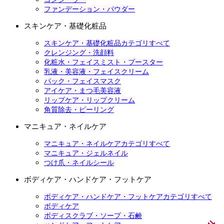
ファンデーション・パウダー
スキンケア・基礎化粧品
スキンケア・基礎化粧品カテゴリすべて
クレンジング・洗顔料
化粧水・フェイスミスト・ブースター
乳液・美容液・フェイスクリーム
パック・フェイスマスク
アイケア・まつ毛美容液
リップケア・リップクリーム
角質除去・ピーリング
マニキュア・ネイルケア
マニキュア・ネイルケアカテゴリすべて
マニキュア・ジェルネイル
つけ爪・ネイルシール
ボディケア・ハンドケア・フットケア
ボディケア・ハンドケア・フットケアカテゴリすべて
ボディケア
ボディスクラブ・ソープ・石鹸