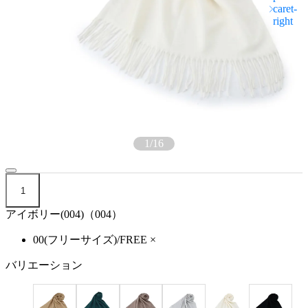
1
/
16
1
アイボリー(004)（004）
00(フリーサイズ)/FREE
×
バリエーション