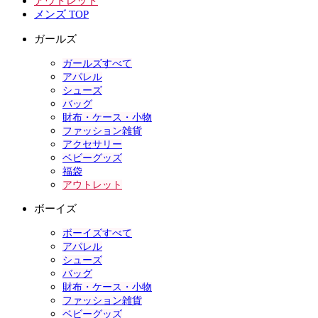
アウトレット
メンズ TOP
ガールズ
ガールズすべて
アパレル
シューズ
バッグ
財布・ケース・小物
ファッション雑貨
アクセサリー
ベビーグッズ
福袋
アウトレット
ボーイズ
ボーイズすべて
アパレル
シューズ
バッグ
財布・ケース・小物
ファッション雑貨
ベビーグッズ