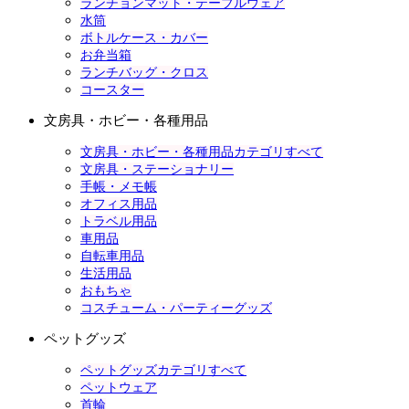
ランチョンマット・テーブルウェア
水筒
ボトルケース・カバー
お弁当箱
ランチバッグ・クロス
コースター
文房具・ホビー・各種用品
文房具・ホビー・各種用品カテゴリすべて
文房具・ステーショナリー
手帳・メモ帳
オフィス用品
トラベル用品
車用品
自転車用品
生活用品
おもちゃ
コスチューム・パーティーグッズ
ペットグッズ
ペットグッズカテゴリすべて
ペットウェア
首輪