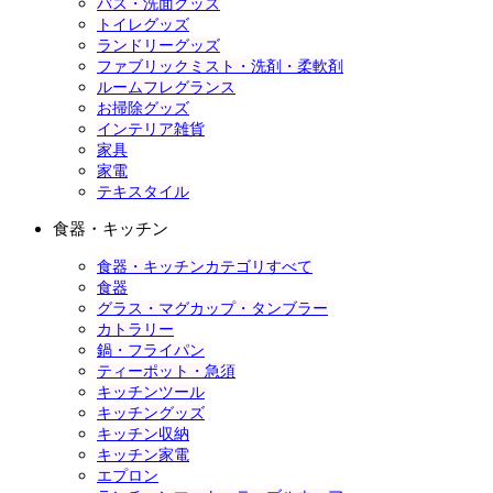
バス・洗面グッズ
トイレグッズ
ランドリーグッズ
ファブリックミスト・洗剤・柔軟剤
ルームフレグランス
お掃除グッズ
インテリア雑貨
家具
家電
テキスタイル
食器・キッチン
食器・キッチンカテゴリすべて
食器
グラス・マグカップ・タンブラー
カトラリー
鍋・フライパン
ティーポット・急須
キッチンツール
キッチングッズ
キッチン収納
キッチン家電
エプロン