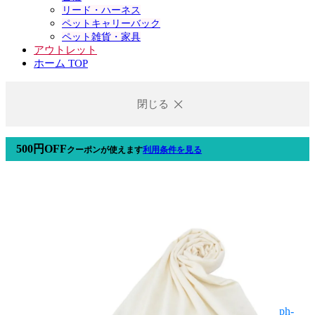
リード・ハーネス
ペットキャリーバック
ペット雑貨・家具
アウトレット
ホーム TOP
閉じる
500円OFF
クーポン
が使えます
利用条件を見る