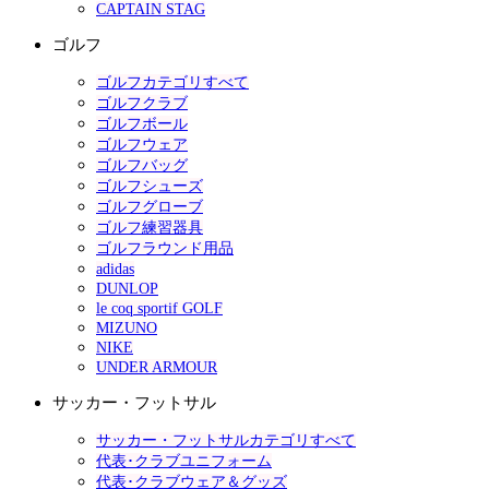
CAPTAIN STAG
ゴルフ
ゴルフカテゴリすべて
ゴルフクラブ
ゴルフボール
ゴルフウェア
ゴルフバッグ
ゴルフシューズ
ゴルフグローブ
ゴルフ練習器具
ゴルフラウンド用品
adidas
DUNLOP
le coq sportif GOLF
MIZUNO
NIKE
UNDER ARMOUR
サッカー・フットサル
サッカー・フットサルカテゴリすべて
代表･クラブユニフォーム
代表･クラブウェア＆グッズ