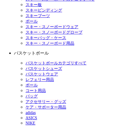
スキー板
スキービンディング
スキーブーツ
ポール
スキー・スノーボードウェア
スキー・スノーボードグローブ
スキーバッグ・ケース
スキー・スノーボード用品
バスケットボール
バスケットボールカテゴリすべて
バスケットシューズ
バスケットウェア
レフェリー用品
ボール
コート用品
バッグ
アクセサリー・グッズ
ケア・サポーター用品
adidas
ASICS
NIKE