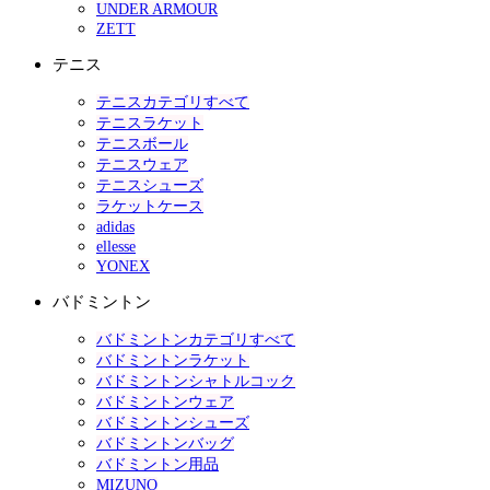
UNDER ARMOUR
ZETT
テニス
テニスカテゴリすべて
テニスラケット
テニスボール
テニスウェア
テニスシューズ
ラケットケース
adidas
ellesse
YONEX
バドミントン
バドミントンカテゴリすべて
バドミントンラケット
バドミントンシャトルコック
バドミントンウェア
バドミントンシューズ
バドミントンバッグ
バドミントン用品
MIZUNO