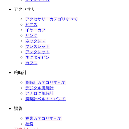
アクセサリー
アクセサリーカテゴリすべて
ピアス
イヤーカフ
リング
ネックレス
ブレスレット
アンクレット
ネクタイピン
カフス
腕時計
腕時計カテゴリすべて
デジタル腕時計
アナログ腕時計
腕時計ベルト・バンド
福袋
福袋カテゴリすべて
福袋