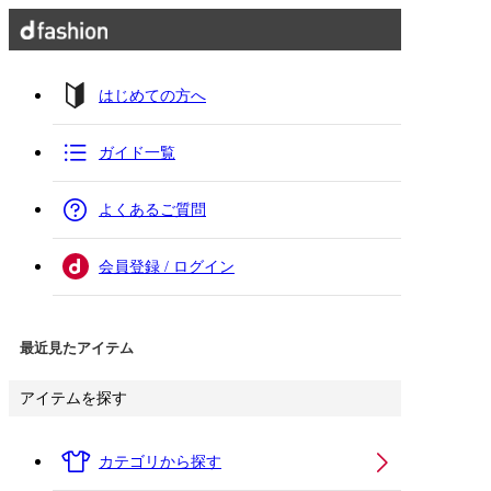
はじめての方へ
ガイド一覧
よくあるご質問
会員登録 / ログイン
最近見たアイテム
アイテムを探す
カテゴリから探す