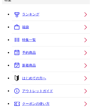
特集
ランキング
福袋
特集一覧
予約商品
新着商品
はじめての方へ
アウトレットガイド
クーポンの使い方