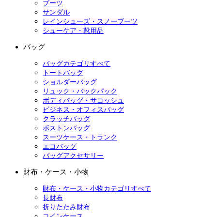
ブーツ
サンダル
レインシューズ・スノーブーツ
シューケア・靴用品
バッグ
バッグカテゴリすべて
トートバッグ
ショルダーバッグ
リュック・バックパック
ボディバッグ・サコッシュ
ビジネス・オフィスバッグ
クラッチバッグ
ボストンバッグ
スーツケース・トランク
エコバッグ
バッグアクセサリー
財布・ケース・小物
財布・ケース・小物カテゴリすべて
長財布
折りたたみ財布
コインケース