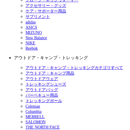
グローブ・ネックウォーマー
アクセサリー・グッズ
ケア・サポーター用品
サプリメント
adidas
ASICS
MIZUNO
New Balance
NIKE
Reebok
アウトドア・キャンプ・トレッキング
アウトドア・キャンプ・トレッキングカテゴリすべて
アウトドア・キャンプ用品
アウトドアウェア
トレッキングシューズ
アウトドアバッグ
バーベキュー用品
トレッキングポール
Coleman
Columbia
MERRELL
SALOMON
THE NORTH FACE