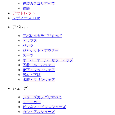
福袋カテゴリすべて
福袋
アウトレット
レディース TOP
アパレル
アパレルカテゴリすべて
トップス
パンツ
ジャケット・アウター
スーツ
オーバーオール・セットアップ
下着・ルームウェア
靴下・フットウェア
浴衣・下駄
水着・マリンウェア
シューズ
シューズカテゴリすべて
スニーカー
ビジネス・ドレスシューズ
カジュアルシューズ