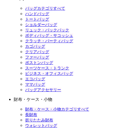
バッグカテゴリすべて
ハンドバッグ
トートバッグ
ショルダーバッグ
リュック・バックパック
ボディバッグ・サコッシュ
クラッチ・パーティバッグ
カゴバッグ
クリアバッグ
ファーバッグ
ボストンバッグ
スーツケース・トランク
ビジネス・オフィスバッグ
エコバッグ
ママバッグ
バッグアクセサリー
財布・ケース・小物
財布・ケース・小物カテゴリすべて
長財布
折りたたみ財布
ウォレットバッグ