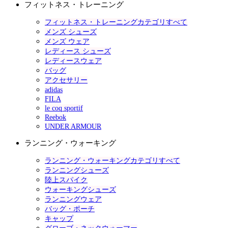
フィットネス・トレーニング
フィットネス・トレーニングカテゴリすべて
メンズ シューズ
メンズ ウェア
レディース シューズ
レディースウェア
バッグ
アクセサリー
adidas
FILA
le coq sportif
Reebok
UNDER ARMOUR
ランニング・ウォーキング
ランニング・ウォーキングカテゴリすべて
ランニングシューズ
陸上スパイク
ウォーキングシューズ
ランニングウェア
バッグ・ポーチ
キャップ