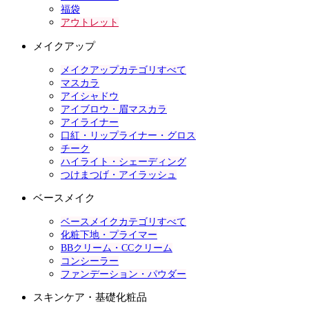
福袋
アウトレット
メイクアップ
メイクアップカテゴリすべて
マスカラ
アイシャドウ
アイブロウ・眉マスカラ
アイライナー
口紅・リップライナー・グロス
チーク
ハイライト・シェーディング
つけまつげ・アイラッシュ
ベースメイク
ベースメイクカテゴリすべて
化粧下地・プライマー
BBクリーム・CCクリーム
コンシーラー
ファンデーション・パウダー
スキンケア・基礎化粧品