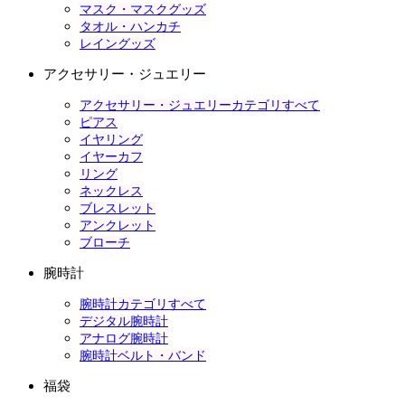
マスク・マスクグッズ
タオル・ハンカチ
レイングッズ
アクセサリー・ジュエリー
アクセサリー・ジュエリーカテゴリすべて
ピアス
イヤリング
イヤーカフ
リング
ネックレス
ブレスレット
アンクレット
ブローチ
腕時計
腕時計カテゴリすべて
デジタル腕時計
アナログ腕時計
腕時計ベルト・バンド
福袋