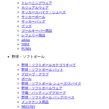
トレーニングウェア
カジュアルウェア
サッカースパイク・シューズ
サッカーボール
サッカーバッグ
グッズ
ゴールキーパー用品
レフェリー用品
adidas
NIKE
PUMA
野球・ソフトボール
野球・ソフトボールカテゴリすべて
野球・ソフトボール バット
グローブ・グラブ
ボール
野球・ソフトボール シューズ/スパイク
野球・ソフトボールウェア
守備・バッティンググローブ
野球・ソフトボール バッグ/ケース
メンテナンス用品
MIZUNO