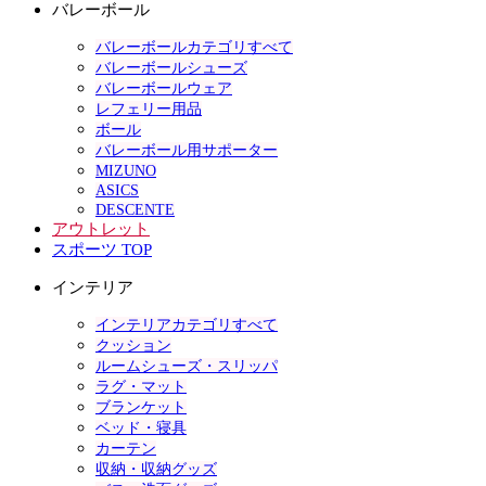
バレーボール
バレーボールカテゴリすべて
バレーボールシューズ
バレーボールウェア
レフェリー用品
ボール
バレーボール用サポーター
MIZUNO
ASICS
DESCENTE
アウトレット
スポーツ TOP
インテリア
インテリアカテゴリすべて
クッション
ルームシューズ・スリッパ
ラグ・マット
ブランケット
ベッド・寝具
カーテン
収納・収納グッズ