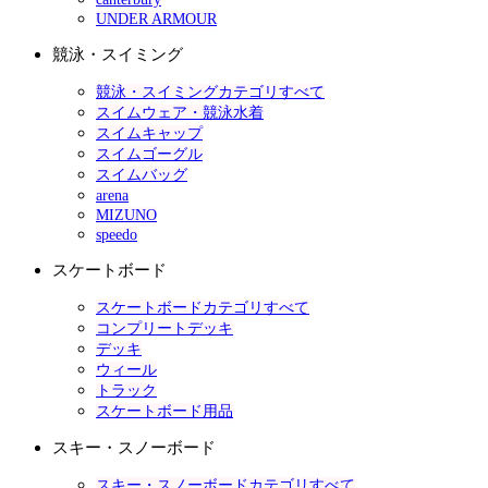
UNDER ARMOUR
競泳・スイミング
競泳・スイミングカテゴリすべて
スイムウェア・競泳水着
スイムキャップ
スイムゴーグル
スイムバッグ
arena
MIZUNO
speedo
スケートボード
スケートボードカテゴリすべて
コンプリートデッキ
デッキ
ウィール
トラック
スケートボード用品
スキー・スノーボード
スキー・スノーボードカテゴリすべて