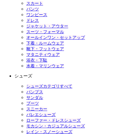
スカート
パンツ
ワンピース
ドレス
ジャケット・アウター
スーツ・フォーマル
オールインワン・セットアップ
下着・ルームウェア
靴下・フットウェア
マタニティウェア
浴衣・下駄
水着・マリンウェア
シューズ
シューズカテゴリすべて
パンプス
サンダル
ブーツ
スニーカー
バレエシューズ
ローファー・ドレスシューズ
モカシン・カジュアルシューズ
レイン・スノーシューズ