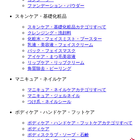
ファンデーション・パウダー
スキンケア・基礎化粧品
スキンケア・基礎化粧品カテゴリすべて
クレンジング・洗顔料
化粧水・フェイスミスト・ブースター
乳液・美容液・フェイスクリーム
パック・フェイスマスク
アイケア・まつ毛美容液
リップケア・リップクリーム
角質除去・ピーリング
マニキュア・ネイルケア
マニキュア・ネイルケアカテゴリすべて
マニキュア・ジェルネイル
つけ爪・ネイルシール
ボディケア・ハンドケア・フットケア
ボディケア・ハンドケア・フットケアカテゴリすべて
ボディケア
ボディスクラブ・ソープ・石鹸