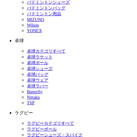
バドミントンシューズ
バドミントンバッグ
バドミントン用品
MIZUNO
Wilson
YONEX
卓球
卓球カテゴリすべて
卓球ラケット
卓球ボール
卓球シューズ
卓球バッグ
卓球ウェア
卓球ラバー
Butterfly
Nittaku
TSP
ラグビー
ラグビーカテゴリすべて
ラグビーボール
ラグビーシューズ・スパイク