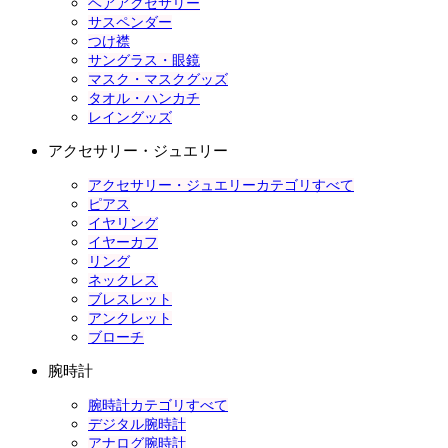
ヘアアクセサリー
サスペンダー
つけ襟
サングラス・眼鏡
マスク・マスクグッズ
タオル・ハンカチ
レイングッズ
アクセサリー・ジュエリー
アクセサリー・ジュエリーカテゴリすべて
ピアス
イヤリング
イヤーカフ
リング
ネックレス
ブレスレット
アンクレット
ブローチ
腕時計
腕時計カテゴリすべて
デジタル腕時計
アナログ腕時計