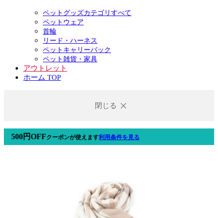
ペットグッズカテゴリすべて
ペットウェア
首輪
リード・ハーネス
ペットキャリーバック
ペット雑貨・家具
アウトレット
ホーム TOP
閉じる
500円OFF
クーポン
が使えます
利用条件を見る