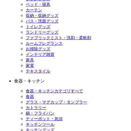
ベッド・寝具
カーテン
収納・収納グッズ
バス・洗面グッズ
トイレグッズ
ランドリーグッズ
ファブリックミスト・洗剤・柔軟剤
ルームフレグランス
お掃除グッズ
インテリア雑貨
家具
家電
テキスタイル
食器・キッチン
食器・キッチンカテゴリすべて
食器
グラス・マグカップ・タンブラー
カトラリー
鍋・フライパン
ティーポット・急須
キッチンツール
キッチングッズ