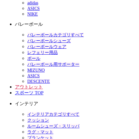
adidas
ASICS
NIKE
バレーボール
バレーボールカテゴリすべて
バレーボールシューズ
バレーボールウェア
レフェリー用品
ボール
バレーボール用サポーター
MIZUNO
ASICS
DESCENTE
アウトレット
スポーツ TOP
インテリア
インテリアカテゴリすべて
クッション
ルームシューズ・スリッパ
ラグ・マット
ブランケット