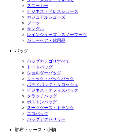
スニーカー
ビジネス・ドレスシューズ
カジュアルシューズ
ブーツ
サンダル
レインシューズ・スノーブーツ
シューケア・靴用品
バッグ
バッグカテゴリすべて
トートバッグ
ショルダーバッグ
リュック・バックパック
ボディバッグ・サコッシュ
ビジネス・オフィスバッグ
クラッチバッグ
ボストンバッグ
スーツケース・トランク
エコバッグ
バッグアクセサリー
財布・ケース・小物