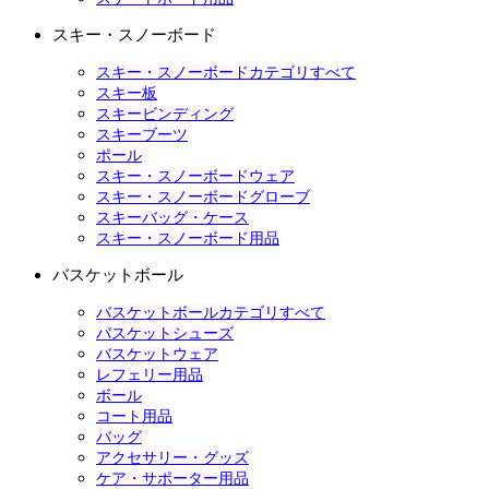
スキー・スノーボード
スキー・スノーボードカテゴリすべて
スキー板
スキービンディング
スキーブーツ
ポール
スキー・スノーボードウェア
スキー・スノーボードグローブ
スキーバッグ・ケース
スキー・スノーボード用品
バスケットボール
バスケットボールカテゴリすべて
バスケットシューズ
バスケットウェア
レフェリー用品
ボール
コート用品
バッグ
アクセサリー・グッズ
ケア・サポーター用品