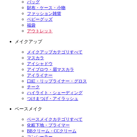
バッグ
財布・ケース・小物
ファッション雑貨
ベビーグッズ
福袋
アウトレット
メイクアップ
メイクアップカテゴリすべて
マスカラ
アイシャドウ
アイブロウ・眉マスカラ
アイライナー
口紅・リップライナー・グロス
チーク
ハイライト・シェーディング
つけまつげ・アイラッシュ
ベースメイク
ベースメイクカテゴリすべて
化粧下地・プライマー
BBクリーム・CCクリーム
コンシーラー