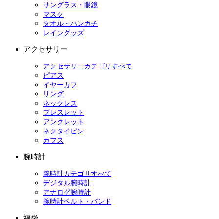
サングラス・眼鏡
マスク
タオル・ハンカチ
レイングッズ
アクセサリー
アクセサリーカテゴリすべて
ピアス
イヤーカフ
リング
ネックレス
ブレスレット
アンクレット
ネクタイピン
カフス
腕時計
腕時計カテゴリすべて
デジタル腕時計
アナログ腕時計
腕時計ベルト・バンド
福袋