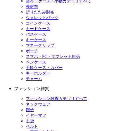
財布・ケース・小物カテゴリすべて
長財布
折りたたみ財布
ウォレットバッグ
コインケース
カードケース
パスケース
キーケース
マネークリップ
ポーチ
スマホ・PC・タブレット用品
ペンケース
手帳ケース・カバー
キーホルダー
チャーム
ファッション雑貨
ファッション雑貨カテゴリすべて
ネックウェア
帽子
イヤーマフ
手袋
ベルト