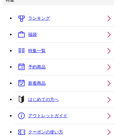
特集
ランキング
福袋
特集一覧
予約商品
新着商品
はじめての方へ
アウトレットガイド
クーポンの使い方