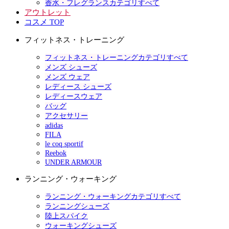
香水・フレグランスカテゴリすべて
アウトレット
コスメ TOP
フィットネス・トレーニング
フィットネス・トレーニングカテゴリすべて
メンズ シューズ
メンズ ウェア
レディース シューズ
レディースウェア
バッグ
アクセサリー
adidas
FILA
le coq sportif
Reebok
UNDER ARMOUR
ランニング・ウォーキング
ランニング・ウォーキングカテゴリすべて
ランニングシューズ
陸上スパイク
ウォーキングシューズ