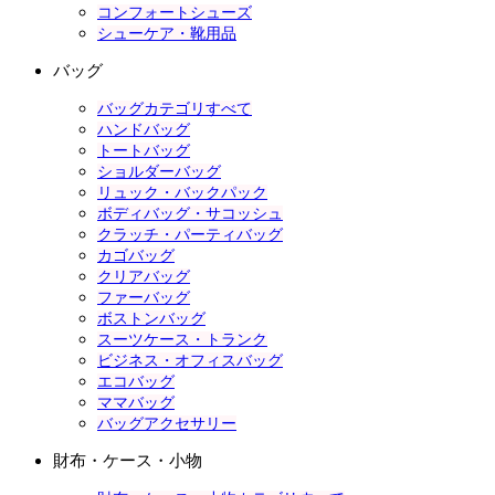
コンフォートシューズ
シューケア・靴用品
バッグ
バッグカテゴリすべて
ハンドバッグ
トートバッグ
ショルダーバッグ
リュック・バックパック
ボディバッグ・サコッシュ
クラッチ・パーティバッグ
カゴバッグ
クリアバッグ
ファーバッグ
ボストンバッグ
スーツケース・トランク
ビジネス・オフィスバッグ
エコバッグ
ママバッグ
バッグアクセサリー
財布・ケース・小物