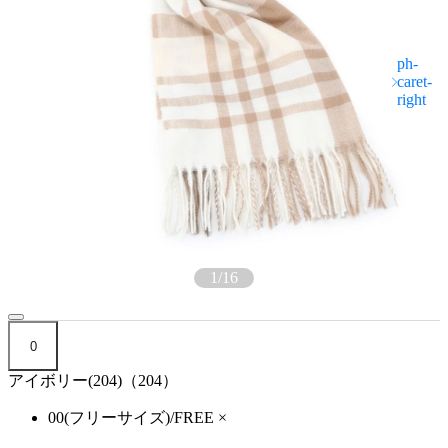
1
/
16
0
アイボリー(204)（204）
00(フリーサイズ)/FREE
×