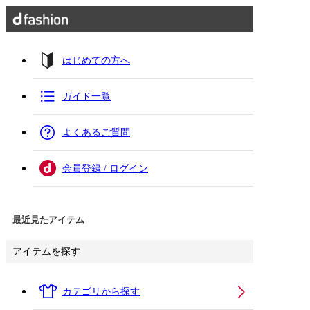
はじめての方へ
ガイド一覧
よくあるご質問
会員登録 / ログイン
最近見たアイテム
アイテムを探す
カテゴリから探す