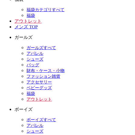
福袋カテゴリすべて
福袋
アウトレット
メンズ TOP
ガールズ
ガールズすべて
アパレル
シューズ
バッグ
財布・ケース・小物
ファッション雑貨
アクセサリー
ベビーグッズ
福袋
アウトレット
ボーイズ
ボーイズすべて
アパレル
シューズ