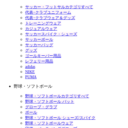
サッカー・フットサルカテゴリすべて
代表･クラブユニフォーム
代表･クラブウェア＆グッズ
トレーニングウェア
カジュアルウェア
サッカースパイク・シューズ
サッカーボール
サッカーバッグ
グッズ
ゴールキーパー用品
レフェリー用品
adidas
NIKE
PUMA
野球・ソフトボール
野球・ソフトボールカテゴリすべて
野球・ソフトボール バット
グローブ・グラブ
ボール
野球・ソフトボール シューズ/スパイク
野球・ソフトボールウェア