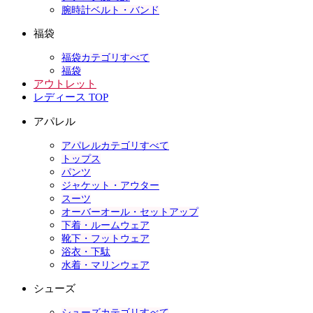
腕時計ベルト・バンド
福袋
福袋カテゴリすべて
福袋
アウトレット
レディース TOP
アパレル
アパレルカテゴリすべて
トップス
パンツ
ジャケット・アウター
スーツ
オーバーオール・セットアップ
下着・ルームウェア
靴下・フットウェア
浴衣・下駄
水着・マリンウェア
シューズ
シューズカテゴリすべて