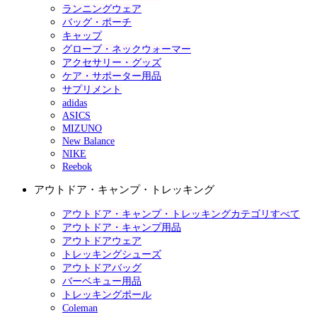
ランニングウェア
バッグ・ポーチ
キャップ
グローブ・ネックウォーマー
アクセサリー・グッズ
ケア・サポーター用品
サプリメント
adidas
ASICS
MIZUNO
New Balance
NIKE
Reebok
アウトドア・キャンプ・トレッキング
アウトドア・キャンプ・トレッキングカテゴリすべて
アウトドア・キャンプ用品
アウトドアウェア
トレッキングシューズ
アウトドアバッグ
バーベキュー用品
トレッキングポール
Coleman