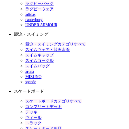
ラグビーバッグ
ラグビーウェア
adidas
canterbury
UNDER ARMOUR
競泳・スイミング
競泳・スイミングカテゴリすべて
スイムウェア・競泳水着
スイムキャップ
スイムゴーグル
スイムバッグ
arena
MIZUNO
speedo
スケートボード
スケートボードカテゴリすべて
コンプリートデッキ
デッキ
ウィール
トラック
スケートボード用品