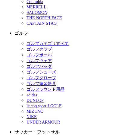
Columbia
MERRELL
SALOMON
THE NORTH FACE
CAPTAIN STAG
ゴルフ
ゴルフカテゴリすべて
ゴルフクラブ
ゴルフボール
ゴルフウェア
ゴルフバッグ
ゴルフシューズ
ゴルフグローブ
ゴルフ練習器具
ゴルフラウンド用品
adidas
DUNLOP
le coq sportif GOLF
MIZUNO
NIKE
UNDER ARMOUR
サッカー・フットサル