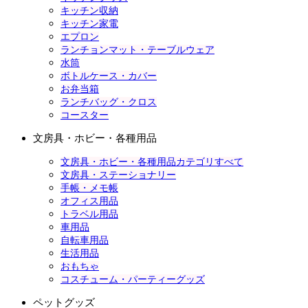
キッチン収納
キッチン家電
エプロン
ランチョンマット・テーブルウェア
水筒
ボトルケース・カバー
お弁当箱
ランチバッグ・クロス
コースター
文房具・ホビー・各種用品
文房具・ホビー・各種用品カテゴリすべて
文房具・ステーショナリー
手帳・メモ帳
オフィス用品
トラベル用品
車用品
自転車用品
生活用品
おもちゃ
コスチューム・パーティーグッズ
ペットグッズ