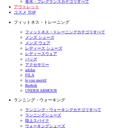
香水・フレグランスカテゴリすべて
アウトレット
コスメ TOP
フィットネス・トレーニング
フィットネス・トレーニングカテゴリすべて
メンズ シューズ
メンズ ウェア
レディース シューズ
レディースウェア
バッグ
アクセサリー
adidas
FILA
le coq sportif
Reebok
UNDER ARMOUR
ランニング・ウォーキング
ランニング・ウォーキングカテゴリすべて
ランニングシューズ
陸上スパイク
ウォーキングシューズ