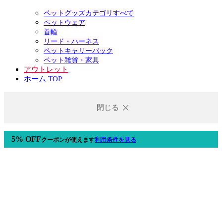
ペットグッズカテゴリすべて
ペットウェア
首輪
リード・ハーネス
ペットキャリーバック
ペット雑貨・家具
アウトレット
ホーム TOP
閉じる
5% OFF
クーポン
が使えます
利用条件を見る