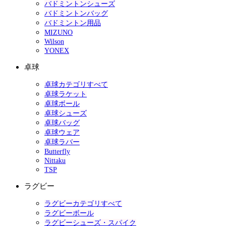
バドミントンシューズ
バドミントンバッグ
バドミントン用品
MIZUNO
Wilson
YONEX
卓球
卓球カテゴリすべて
卓球ラケット
卓球ボール
卓球シューズ
卓球バッグ
卓球ウェア
卓球ラバー
Butterfly
Nittaku
TSP
ラグビー
ラグビーカテゴリすべて
ラグビーボール
ラグビーシューズ・スパイク