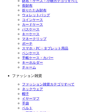
財布・ケース・小物カテゴリすべて
長財布
折りたたみ財布
ウォレットバッグ
コインケース
カードケース
パスケース
キーケース
マネークリップ
ポーチ
スマホ・PC・タブレット用品
ペンケース
手帳ケース・カバー
キーホルダー
チャーム
ファッション雑貨
ファッション雑貨カテゴリすべて
ネックウェア
帽子
イヤーマフ
手袋
ベルト