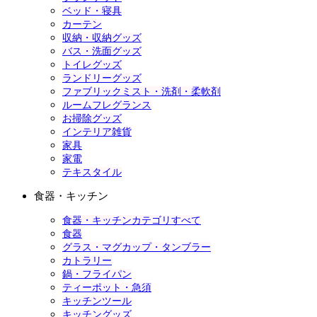
ベッド・寝具
カーテン
収納・収納グッズ
バス・洗面グッズ
トイレグッズ
ランドリーグッズ
ファブリックミスト・洗剤・柔軟剤
ルームフレグランス
お掃除グッズ
インテリア雑貨
家具
家電
テキスタイル
食器・キッチン
食器・キッチンカテゴリすべて
食器
グラス・マグカップ・タンブラー
カトラリー
鍋・フライパン
ティーポット・急須
キッチンツール
キッチングッズ