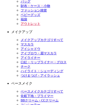
バッグ
財布・ケース・小物
ファッション雑貨
ベビーグッズ
福袋
アウトレット
メイクアップ
メイクアップカテゴリすべて
マスカラ
アイシャドウ
アイブロウ・眉マスカラ
アイライナー
口紅・リップライナー・グロス
チーク
ハイライト・シェーディング
つけまつげ・アイラッシュ
ベースメイク
ベースメイクカテゴリすべて
化粧下地・プライマー
BBクリーム・CCクリーム
コンシーラー