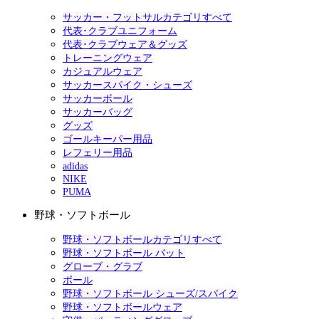
サッカー・フットサルカテゴリすべて
代表･クラブユニフォーム
代表･クラブウェア＆グッズ
トレーニングウェア
カジュアルウェア
サッカースパイク・シューズ
サッカーボール
サッカーバッグ
グッズ
ゴールキーパー用品
レフェリー用品
adidas
NIKE
PUMA
野球・ソフトボール
野球・ソフトボールカテゴリすべて
野球・ソフトボール バット
グローブ・グラブ
ボール
野球・ソフトボール シューズ/スパイク
野球・ソフトボールウェア