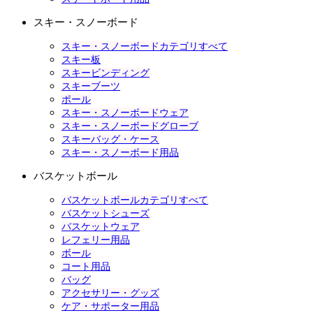
スキー・スノーボード
スキー・スノーボードカテゴリすべて
スキー板
スキービンディング
スキーブーツ
ポール
スキー・スノーボードウェア
スキー・スノーボードグローブ
スキーバッグ・ケース
スキー・スノーボード用品
バスケットボール
バスケットボールカテゴリすべて
バスケットシューズ
バスケットウェア
レフェリー用品
ボール
コート用品
バッグ
アクセサリー・グッズ
ケア・サポーター用品