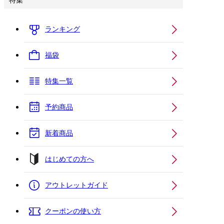
特集
ランキング
福袋
特集一覧
予約商品
新着商品
はじめての方へ
アウトレットガイド
クーポンの使い方