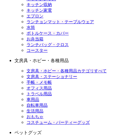
キッチン収納
キッチン家電
エプロン
ランチョンマット・テーブルウェア
水筒
ボトルケース・カバー
お弁当箱
ランチバッグ・クロス
コースター
文房具・ホビー・各種用品
文房具・ホビー・各種用品カテゴリすべて
文房具・ステーショナリー
手帳・メモ帳
オフィス用品
トラベル用品
車用品
自転車用品
生活用品
おもちゃ
コスチューム・パーティーグッズ
ペットグッズ