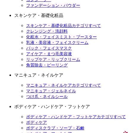
ファンデーション・パウダー
スキンケア・基礎化粧品
スキンケア・基礎化粧品カテゴリすべて
クレンジング・洗顔料
化粧水・フェイスミスト・ブースター
乳液・美容液・フェイスクリーム
パック・フェイスマスク
アイケア・まつ毛美容液
リップケア・リップクリーム
角質除去・ピーリング
マニキュア・ネイルケア
マニキュア・ネイルケアカテゴリすべて
マニキュア・ジェルネイル
つけ爪・ネイルシール
ボディケア・ハンドケア・フットケア
ボディケア・ハンドケア・フットケアカテゴリすべて
ボディケア
ボディスクラブ・ソープ・石鹸