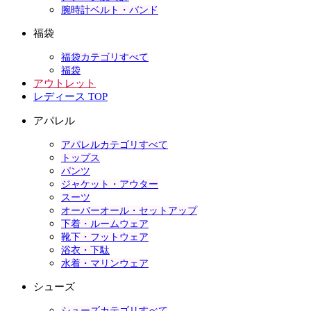
腕時計ベルト・バンド
福袋
福袋カテゴリすべて
福袋
アウトレット
レディース TOP
アパレル
アパレルカテゴリすべて
トップス
パンツ
ジャケット・アウター
スーツ
オーバーオール・セットアップ
下着・ルームウェア
靴下・フットウェア
浴衣・下駄
水着・マリンウェア
シューズ
シューズカテゴリすべて