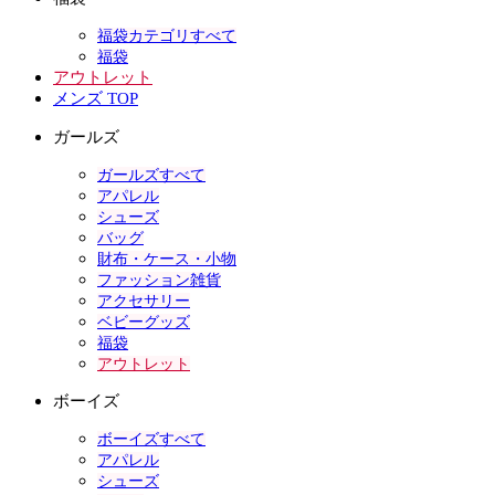
福袋カテゴリすべて
福袋
アウトレット
メンズ TOP
ガールズ
ガールズすべて
アパレル
シューズ
バッグ
財布・ケース・小物
ファッション雑貨
アクセサリー
ベビーグッズ
福袋
アウトレット
ボーイズ
ボーイズすべて
アパレル
シューズ