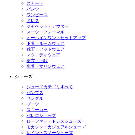
スカート
パンツ
ワンピース
ドレス
ジャケット・アウター
スーツ・フォーマル
オールインワン・セットアップ
下着・ルームウェア
靴下・フットウェア
マタニティウェア
浴衣・下駄
水着・マリンウェア
シューズ
シューズカテゴリすべて
パンプス
サンダル
ブーツ
スニーカー
バレエシューズ
ローファー・ドレスシューズ
モカシン・カジュアルシューズ
レイン・スノーシューズ