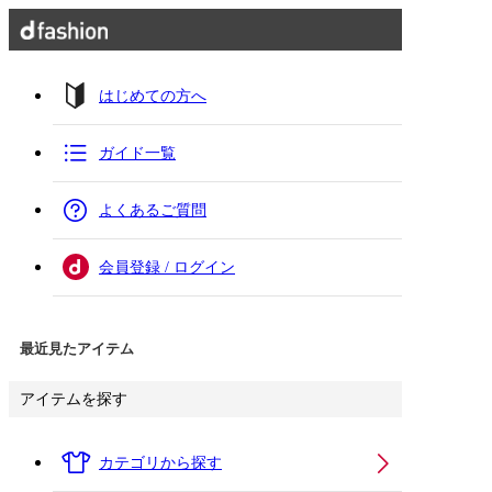
はじめての方へ
ガイド一覧
よくあるご質問
会員登録 / ログイン
最近見たアイテム
アイテムを探す
カテゴリから探す