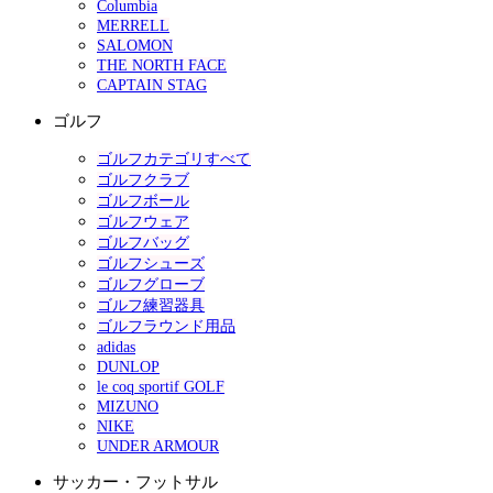
Columbia
MERRELL
SALOMON
THE NORTH FACE
CAPTAIN STAG
ゴルフ
ゴルフカテゴリすべて
ゴルフクラブ
ゴルフボール
ゴルフウェア
ゴルフバッグ
ゴルフシューズ
ゴルフグローブ
ゴルフ練習器具
ゴルフラウンド用品
adidas
DUNLOP
le coq sportif GOLF
MIZUNO
NIKE
UNDER ARMOUR
サッカー・フットサル