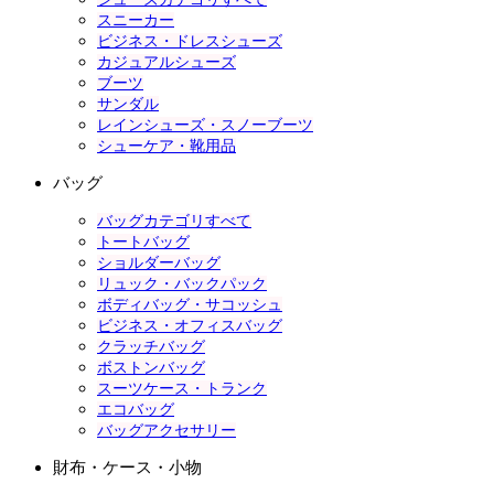
スニーカー
ビジネス・ドレスシューズ
カジュアルシューズ
ブーツ
サンダル
レインシューズ・スノーブーツ
シューケア・靴用品
バッグ
バッグカテゴリすべて
トートバッグ
ショルダーバッグ
リュック・バックパック
ボディバッグ・サコッシュ
ビジネス・オフィスバッグ
クラッチバッグ
ボストンバッグ
スーツケース・トランク
エコバッグ
バッグアクセサリー
財布・ケース・小物