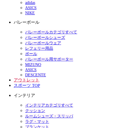
adidas
ASICS
NIKE
バレーボール
バレーボールカテゴリすべて
バレーボールシューズ
バレーボールウェア
レフェリー用品
ボール
バレーボール用サポーター
MIZUNO
ASICS
DESCENTE
アウトレット
スポーツ TOP
インテリア
インテリアカテゴリすべて
クッション
ルームシューズ・スリッパ
ラグ・マット
ブランケット