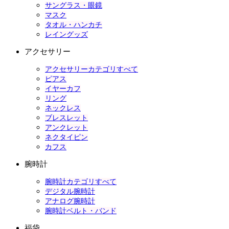
サングラス・眼鏡
マスク
タオル・ハンカチ
レイングッズ
アクセサリー
アクセサリーカテゴリすべて
ピアス
イヤーカフ
リング
ネックレス
ブレスレット
アンクレット
ネクタイピン
カフス
腕時計
腕時計カテゴリすべて
デジタル腕時計
アナログ腕時計
腕時計ベルト・バンド
福袋