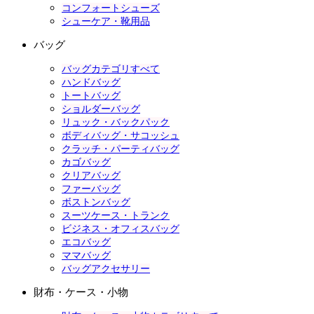
コンフォートシューズ
シューケア・靴用品
バッグ
バッグカテゴリすべて
ハンドバッグ
トートバッグ
ショルダーバッグ
リュック・バックパック
ボディバッグ・サコッシュ
クラッチ・パーティバッグ
カゴバッグ
クリアバッグ
ファーバッグ
ボストンバッグ
スーツケース・トランク
ビジネス・オフィスバッグ
エコバッグ
ママバッグ
バッグアクセサリー
財布・ケース・小物