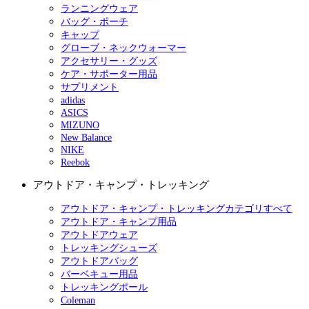
ランニングウェア
バッグ・ポーチ
キャップ
グローブ・ネックウォーマー
アクセサリー・グッズ
ケア・サポーター用品
サプリメント
adidas
ASICS
MIZUNO
New Balance
NIKE
Reebok
アウトドア・キャンプ・トレッキング
アウトドア・キャンプ・トレッキングカテゴリすべて
アウトドア・キャンプ用品
アウトドアウェア
トレッキングシューズ
アウトドアバッグ
バーベキュー用品
トレッキングポール
Coleman