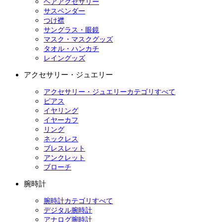
ヘアアクセサリー
サスペンダー
つけ襟
サングラス・眼鏡
マスク・マスクグッズ
タオル・ハンカチ
レイングッズ
アクセサリー・ジュエリー
アクセサリー・ジュエリーカテゴリすべて
ピアス
イヤリング
イヤーカフ
リング
ネックレス
ブレスレット
アンクレット
ブローチ
腕時計
腕時計カテゴリすべて
デジタル腕時計
アナログ腕時計