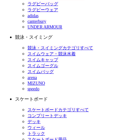
ラグビーバッグ
ラグビーウェア
adidas
canterbury
UNDER ARMOUR
競泳・スイミング
競泳・スイミングカテゴリすべて
スイムウェア・競泳水着
スイムキャップ
スイムゴーグル
スイムバッグ
arena
MIZUNO
speedo
スケートボード
スケートボードカテゴリすべて
コンプリートデッキ
デッキ
ウィール
トラック
スケートボード用品