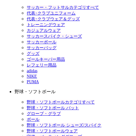
サッカー・フットサルカテゴリすべて
代表･クラブユニフォーム
代表･クラブウェア＆グッズ
トレーニングウェア
カジュアルウェア
サッカースパイク・シューズ
サッカーボール
サッカーバッグ
グッズ
ゴールキーパー用品
レフェリー用品
adidas
NIKE
PUMA
野球・ソフトボール
野球・ソフトボールカテゴリすべて
野球・ソフトボール バット
グローブ・グラブ
ボール
野球・ソフトボール シューズ/スパイク
野球・ソフトボールウェア