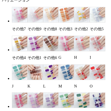
バリエーション
その他7
その他9
その他8
その他3
その他2
その他5
G
H
I
その他4
その他1
その他6
J
K
L
M
N
O