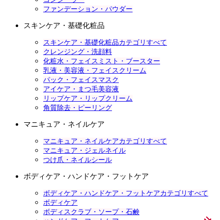
ファンデーション・パウダー
スキンケア・基礎化粧品
スキンケア・基礎化粧品カテゴリすべて
クレンジング・洗顔料
化粧水・フェイスミスト・ブースター
乳液・美容液・フェイスクリーム
パック・フェイスマスク
アイケア・まつ毛美容液
リップケア・リップクリーム
角質除去・ピーリング
マニキュア・ネイルケア
マニキュア・ネイルケアカテゴリすべて
マニキュア・ジェルネイル
つけ爪・ネイルシール
ボディケア・ハンドケア・フットケア
ボディケア・ハンドケア・フットケアカテゴリすべて
ボディケア
ボディスクラブ・ソープ・石鹸