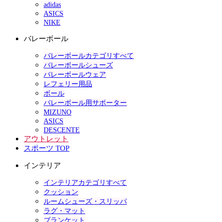
adidas
ASICS
NIKE
バレーボール
バレーボールカテゴリすべて
バレーボールシューズ
バレーボールウェア
レフェリー用品
ボール
バレーボール用サポーター
MIZUNO
ASICS
DESCENTE
アウトレット
スポーツ TOP
インテリア
インテリアカテゴリすべて
クッション
ルームシューズ・スリッパ
ラグ・マット
ブランケット