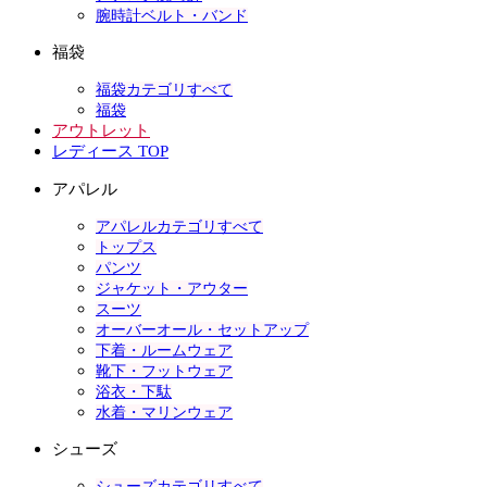
腕時計ベルト・バンド
福袋
福袋カテゴリすべて
福袋
アウトレット
レディース TOP
アパレル
アパレルカテゴリすべて
トップス
パンツ
ジャケット・アウター
スーツ
オーバーオール・セットアップ
下着・ルームウェア
靴下・フットウェア
浴衣・下駄
水着・マリンウェア
シューズ
シューズカテゴリすべて