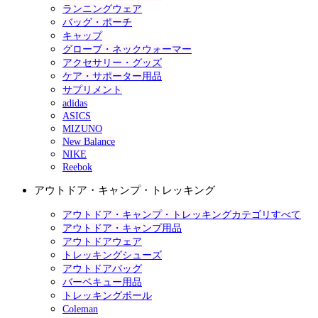
ランニングウェア
バッグ・ポーチ
キャップ
グローブ・ネックウォーマー
アクセサリー・グッズ
ケア・サポーター用品
サプリメント
adidas
ASICS
MIZUNO
New Balance
NIKE
Reebok
アウトドア・キャンプ・トレッキング
アウトドア・キャンプ・トレッキングカテゴリすべて
アウトドア・キャンプ用品
アウトドアウェア
トレッキングシューズ
アウトドアバッグ
バーベキュー用品
トレッキングポール
Coleman