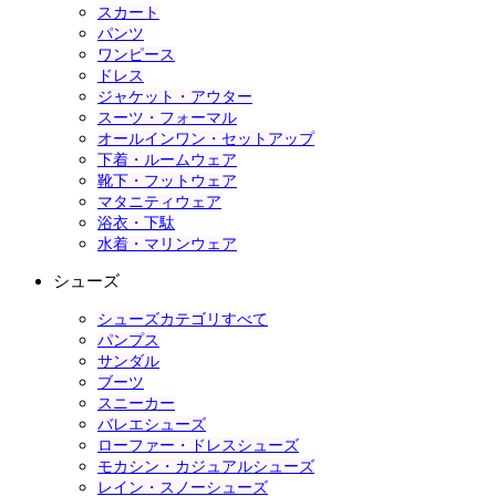
スカート
パンツ
ワンピース
ドレス
ジャケット・アウター
スーツ・フォーマル
オールインワン・セットアップ
下着・ルームウェア
靴下・フットウェア
マタニティウェア
浴衣・下駄
水着・マリンウェア
シューズ
シューズカテゴリすべて
パンプス
サンダル
ブーツ
スニーカー
バレエシューズ
ローファー・ドレスシューズ
モカシン・カジュアルシューズ
レイン・スノーシューズ