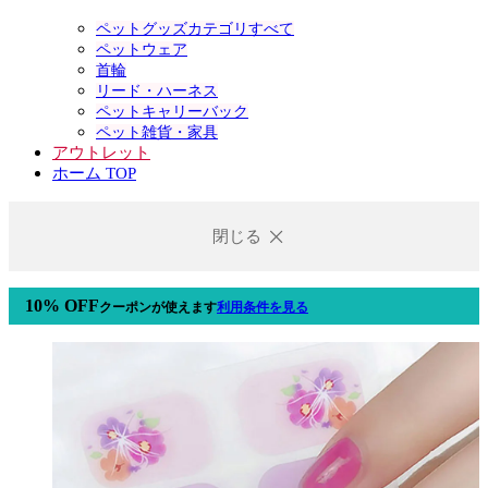
ペットグッズカテゴリすべて
ペットウェア
首輪
リード・ハーネス
ペットキャリーバック
ペット雑貨・家具
アウトレット
ホーム TOP
閉じる
10% OFF
クーポン
が使えます
利用条件を見る