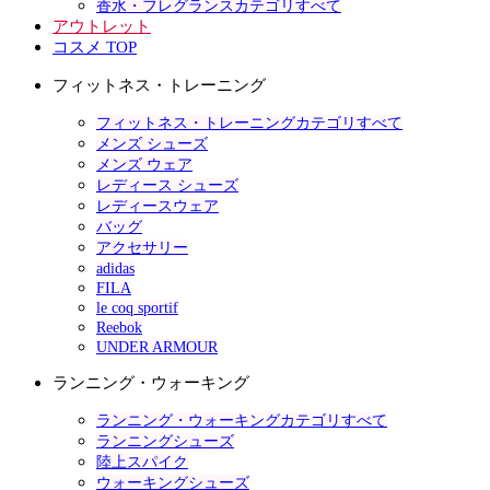
香水・フレグランスカテゴリすべて
アウトレット
コスメ TOP
フィットネス・トレーニング
フィットネス・トレーニングカテゴリすべて
メンズ シューズ
メンズ ウェア
レディース シューズ
レディースウェア
バッグ
アクセサリー
adidas
FILA
le coq sportif
Reebok
UNDER ARMOUR
ランニング・ウォーキング
ランニング・ウォーキングカテゴリすべて
ランニングシューズ
陸上スパイク
ウォーキングシューズ