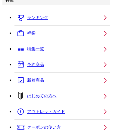
特集
ランキング
福袋
特集一覧
予約商品
新着商品
はじめての方へ
アウトレットガイド
クーポンの使い方