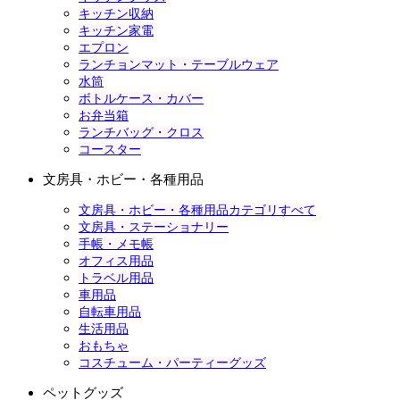
キッチン収納
キッチン家電
エプロン
ランチョンマット・テーブルウェア
水筒
ボトルケース・カバー
お弁当箱
ランチバッグ・クロス
コースター
文房具・ホビー・各種用品
文房具・ホビー・各種用品カテゴリすべて
文房具・ステーショナリー
手帳・メモ帳
オフィス用品
トラベル用品
車用品
自転車用品
生活用品
おもちゃ
コスチューム・パーティーグッズ
ペットグッズ