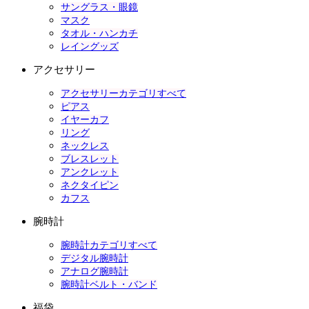
サングラス・眼鏡
マスク
タオル・ハンカチ
レイングッズ
アクセサリー
アクセサリーカテゴリすべて
ピアス
イヤーカフ
リング
ネックレス
ブレスレット
アンクレット
ネクタイピン
カフス
腕時計
腕時計カテゴリすべて
デジタル腕時計
アナログ腕時計
腕時計ベルト・バンド
福袋