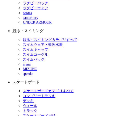
ラグビーバッグ
ラグビーウェア
adidas
canterbury
UNDER ARMOUR
競泳・スイミング
競泳・スイミングカテゴリすべて
スイムウェア・競泳水着
スイムキャップ
スイムゴーグル
スイムバッグ
arena
MIZUNO
speedo
スケートボード
スケートボードカテゴリすべて
コンプリートデッキ
デッキ
ウィール
トラック
スケートボード用品