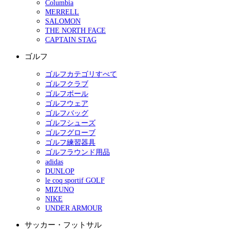
Columbia
MERRELL
SALOMON
THE NORTH FACE
CAPTAIN STAG
ゴルフ
ゴルフカテゴリすべて
ゴルフクラブ
ゴルフボール
ゴルフウェア
ゴルフバッグ
ゴルフシューズ
ゴルフグローブ
ゴルフ練習器具
ゴルフラウンド用品
adidas
DUNLOP
le coq sportif GOLF
MIZUNO
NIKE
UNDER ARMOUR
サッカー・フットサル