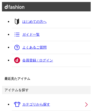
はじめての方へ
ガイド一覧
よくあるご質問
会員登録 / ログイン
最近見たアイテム
アイテムを探す
カテゴリから探す