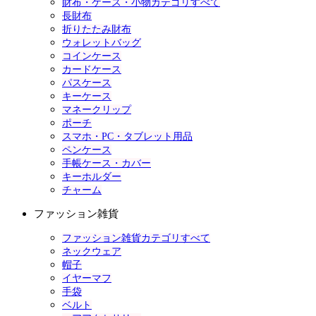
財布・ケース・小物カテゴリすべて
長財布
折りたたみ財布
ウォレットバッグ
コインケース
カードケース
パスケース
キーケース
マネークリップ
ポーチ
スマホ・PC・タブレット用品
ペンケース
手帳ケース・カバー
キーホルダー
チャーム
ファッション雑貨
ファッション雑貨カテゴリすべて
ネックウェア
帽子
イヤーマフ
手袋
ベルト