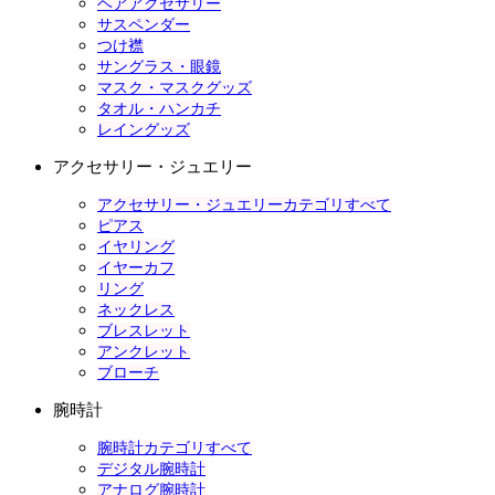
ヘアアクセサリー
サスペンダー
つけ襟
サングラス・眼鏡
マスク・マスクグッズ
タオル・ハンカチ
レイングッズ
アクセサリー・ジュエリー
アクセサリー・ジュエリーカテゴリすべて
ピアス
イヤリング
イヤーカフ
リング
ネックレス
ブレスレット
アンクレット
ブローチ
腕時計
腕時計カテゴリすべて
デジタル腕時計
アナログ腕時計