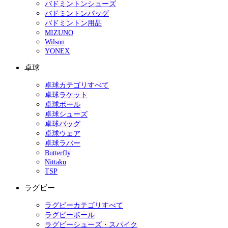
バドミントンシューズ
バドミントンバッグ
バドミントン用品
MIZUNO
Wilson
YONEX
卓球
卓球カテゴリすべて
卓球ラケット
卓球ボール
卓球シューズ
卓球バッグ
卓球ウェア
卓球ラバー
Butterfly
Nittaku
TSP
ラグビー
ラグビーカテゴリすべて
ラグビーボール
ラグビーシューズ・スパイク