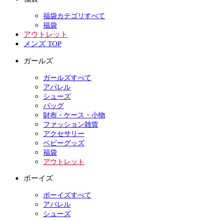
福袋カテゴリすべて
福袋
アウトレット
メンズ TOP
ガールズ
ガールズすべて
アパレル
シューズ
バッグ
財布・ケース・小物
ファッション雑貨
アクセサリー
ベビーグッズ
福袋
アウトレット
ボーイズ
ボーイズすべて
アパレル
シューズ