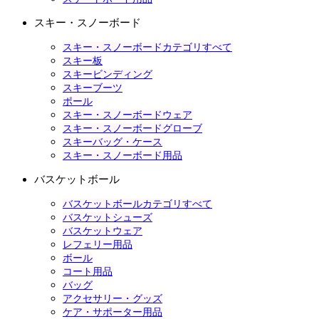
スキー・スノーボード
スキー・スノーボードカテゴリすべて
スキー板
スキービンディング
スキーブーツ
ポール
スキー・スノーボードウェア
スキー・スノーボードグローブ
スキーバッグ・ケース
スキー・スノーボード用品
バスケットボール
バスケットボールカテゴリすべて
バスケットシューズ
バスケットウェア
レフェリー用品
ボール
コート用品
バッグ
アクセサリー・グッズ
ケア・サポーター用品