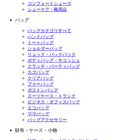
コンフォートシューズ
シューケア・靴用品
バッグ
バッグカテゴリすべて
ハンドバッグ
トートバッグ
ショルダーバッグ
リュック・バックパック
ボディバッグ・サコッシュ
クラッチ・パーティバッグ
カゴバッグ
クリアバッグ
ファーバッグ
ボストンバッグ
スーツケース・トランク
ビジネス・オフィスバッグ
エコバッグ
ママバッグ
バッグアクセサリー
財布・ケース・小物