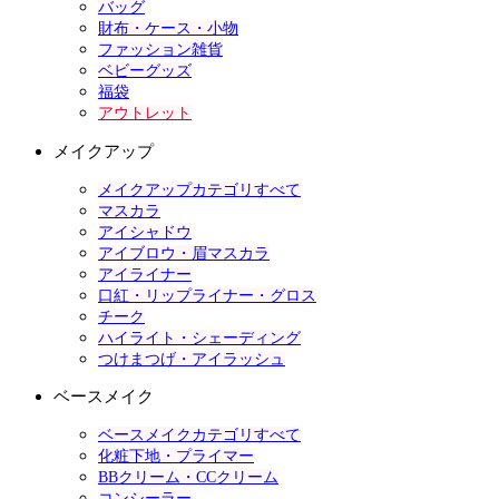
バッグ
財布・ケース・小物
ファッション雑貨
ベビーグッズ
福袋
アウトレット
メイクアップ
メイクアップカテゴリすべて
マスカラ
アイシャドウ
アイブロウ・眉マスカラ
アイライナー
口紅・リップライナー・グロス
チーク
ハイライト・シェーディング
つけまつげ・アイラッシュ
ベースメイク
ベースメイクカテゴリすべて
化粧下地・プライマー
BBクリーム・CCクリーム
コンシーラー