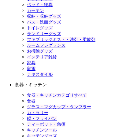
ベッド・寝具
カーテン
収納・収納グッズ
バス・洗面グッズ
トイレグッズ
ランドリーグッズ
ファブリックミスト・洗剤・柔軟剤
ルームフレグランス
お掃除グッズ
インテリア雑貨
家具
家電
テキスタイル
食器・キッチン
食器・キッチンカテゴリすべて
食器
グラス・マグカップ・タンブラー
カトラリー
鍋・フライパン
ティーポット・急須
キッチンツール
キッチングッズ