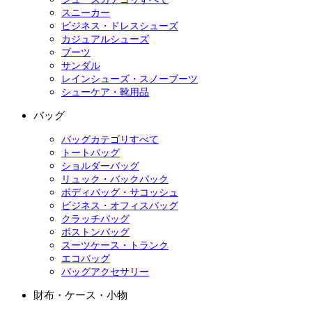
スニーカー
ビジネス・ドレスシューズ
カジュアルシューズ
ブーツ
サンダル
レインシューズ・スノーブーツ
シューケア・靴用品
バッグ
バッグカテゴリすべて
トートバッグ
ショルダーバッグ
リュック・バックパック
ボディバッグ・サコッシュ
ビジネス・オフィスバッグ
クラッチバッグ
ボストンバッグ
スーツケース・トランク
エコバッグ
バッグアクセサリー
財布・ケース・小物