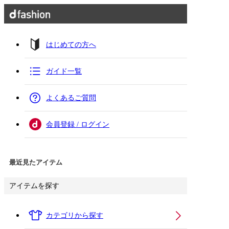
はじめての方へ
ガイド一覧
よくあるご質問
会員登録 / ログイン
最近見たアイテム
アイテムを探す
カテゴリから探す