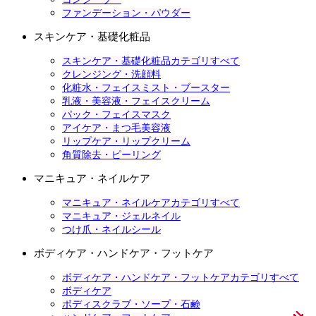
ファンデーション・パウダー
スキンケア・基礎化粧品
スキンケア・基礎化粧品カテゴリすべて
クレンジング・洗顔料
化粧水・フェイスミスト・ブースター
乳液・美容液・フェイスクリーム
パック・フェイスマスク
アイケア・まつ毛美容液
リップケア・リップクリーム
角質除去・ピーリング
マニキュア・ネイルケア
マニキュア・ネイルケアカテゴリすべて
マニキュア・ジェルネイル
つけ爪・ネイルシール
ボディケア・ハンドケア・フットケア
ボディケア・ハンドケア・フットケアカテゴリすべて
ボディケア
ボディスクラブ・ソープ・石鹸