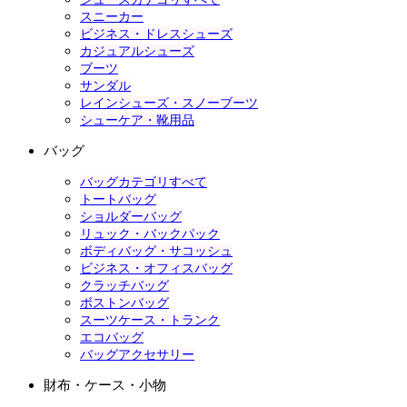
スニーカー
ビジネス・ドレスシューズ
カジュアルシューズ
ブーツ
サンダル
レインシューズ・スノーブーツ
シューケア・靴用品
バッグ
バッグカテゴリすべて
トートバッグ
ショルダーバッグ
リュック・バックパック
ボディバッグ・サコッシュ
ビジネス・オフィスバッグ
クラッチバッグ
ボストンバッグ
スーツケース・トランク
エコバッグ
バッグアクセサリー
財布・ケース・小物