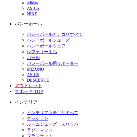
adidas
ASICS
NIKE
バレーボール
バレーボールカテゴリすべて
バレーボールシューズ
バレーボールウェア
レフェリー用品
ボール
バレーボール用サポーター
MIZUNO
ASICS
DESCENTE
アウトレット
スポーツ TOP
インテリア
インテリアカテゴリすべて
クッション
ルームシューズ・スリッパ
ラグ・マット
ブランケット