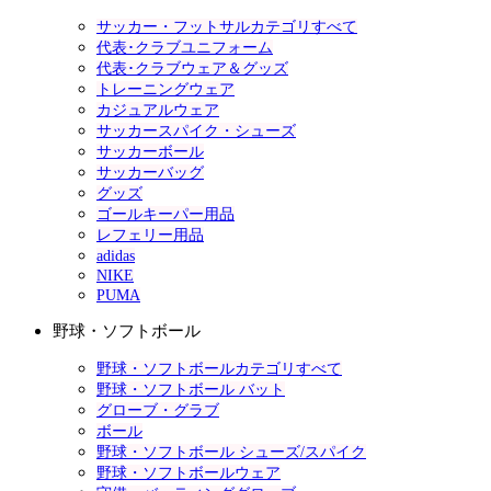
サッカー・フットサルカテゴリすべて
代表･クラブユニフォーム
代表･クラブウェア＆グッズ
トレーニングウェア
カジュアルウェア
サッカースパイク・シューズ
サッカーボール
サッカーバッグ
グッズ
ゴールキーパー用品
レフェリー用品
adidas
NIKE
PUMA
野球・ソフトボール
野球・ソフトボールカテゴリすべて
野球・ソフトボール バット
グローブ・グラブ
ボール
野球・ソフトボール シューズ/スパイク
野球・ソフトボールウェア