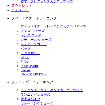
香水・フレグランスカテゴリすべて
アウトレット
コスメ TOP
フィットネス・トレーニング
フィットネス・トレーニングカテゴリすべて
メンズ シューズ
メンズ ウェア
レディース シューズ
レディースウェア
バッグ
アクセサリー
adidas
FILA
le coq sportif
Reebok
UNDER ARMOUR
ランニング・ウォーキング
ランニング・ウォーキングカテゴリすべて
ランニングシューズ
陸上スパイク
ウォーキングシューズ