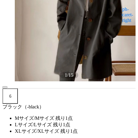
1
/
15
6
ブラック（-black）
Mサイズ/Mサイズ
残り1点
Lサイズ/Lサイズ
残り1点
XLサイズ/XLサイズ
残り1点