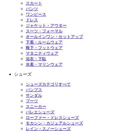
スカート
パンツ
ワンピース
ドレス
ジャケット・アウター
スーツ・フォーマル
オールインワン・セットアップ
下着・ルームウェア
靴下・フットウェア
マタニティウェア
浴衣・下駄
水着・マリンウェア
シューズ
シューズカテゴリすべて
パンプス
サンダル
ブーツ
スニーカー
バレエシューズ
ローファー・ドレスシューズ
モカシン・カジュアルシューズ
レイン・スノーシューズ