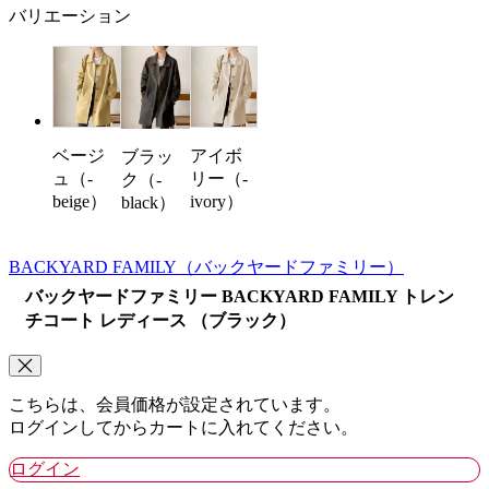
バリエーション
ベージ
アイボ
ブラッ
ュ（-
リー（-
ク（-
beige）
ivory）
black）
BACKYARD FAMILY
（バックヤードファミリー）
バックヤードファミリー BACKYARD FAMILY トレン
チコート レディース （ブラック）
こちらは、会員価格が設定されています。
ログインしてからカートに入れてください。
ログイン