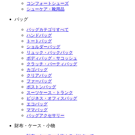
コンフォートシューズ
シューケア・靴用品
バッグ
バッグカテゴリすべて
ハンドバッグ
トートバッグ
ショルダーバッグ
リュック・バックパック
ボディバッグ・サコッシュ
クラッチ・パーティバッグ
カゴバッグ
クリアバッグ
ファーバッグ
ボストンバッグ
スーツケース・トランク
ビジネス・オフィスバッグ
エコバッグ
ママバッグ
バッグアクセサリー
財布・ケース・小物