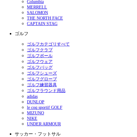
Columbia
MERRELL
SALOMON
THE NORTH FACE
CAPTAIN STAG
ゴルフ
ゴルフカテゴリすべて
ゴルフクラブ
ゴルフボール
ゴルフウェア
ゴルフバッグ
ゴルフシューズ
ゴルフグローブ
ゴルフ練習器具
ゴルフラウンド用品
adidas
DUNLOP
le coq sportif GOLF
MIZUNO
NIKE
UNDER ARMOUR
サッカー・フットサル