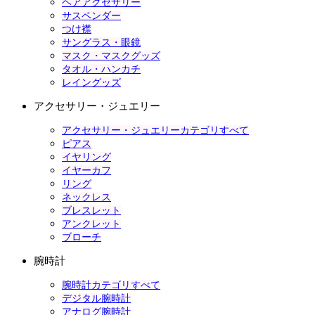
ヘアアクセサリー
サスペンダー
つけ襟
サングラス・眼鏡
マスク・マスクグッズ
タオル・ハンカチ
レイングッズ
アクセサリー・ジュエリー
アクセサリー・ジュエリーカテゴリすべて
ピアス
イヤリング
イヤーカフ
リング
ネックレス
ブレスレット
アンクレット
ブローチ
腕時計
腕時計カテゴリすべて
デジタル腕時計
アナログ腕時計