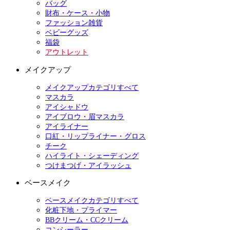
バッグ
財布・ケース・小物
ファッション雑貨
ベビーグッズ
福袋
アウトレット
メイクアップ
メイクアップカテゴリすべて
マスカラ
アイシャドウ
アイブロウ・眉マスカラ
アイライナー
口紅・リップライナー・グロス
チーク
ハイライト・シェーディング
つけまつげ・アイラッシュ
ベースメイク
ベースメイクカテゴリすべて
化粧下地・プライマー
BBクリーム・CCクリーム
コンシーラー