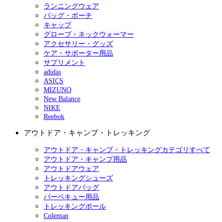
ランニングウェア
バッグ・ポーチ
キャップ
グローブ・ネックウォーマー
アクセサリー・グッズ
ケア・サポーター用品
サプリメント
adidas
ASICS
MIZUNO
New Balance
NIKE
Reebok
アウトドア・キャンプ・トレッキング
アウトドア・キャンプ・トレッキングカテゴリすべて
アウトドア・キャンプ用品
アウトドアウェア
トレッキングシューズ
アウトドアバッグ
バーベキュー用品
トレッキングポール
Coleman