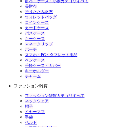
財布・ケース・小物カテゴリすべて
長財布
折りたたみ財布
ウォレットバッグ
コインケース
カードケース
パスケース
キーケース
マネークリップ
ポーチ
スマホ・PC・タブレット用品
ペンケース
手帳ケース・カバー
キーホルダー
チャーム
ファッション雑貨
ファッション雑貨カテゴリすべて
ネックウェア
帽子
イヤーマフ
手袋
ベルト