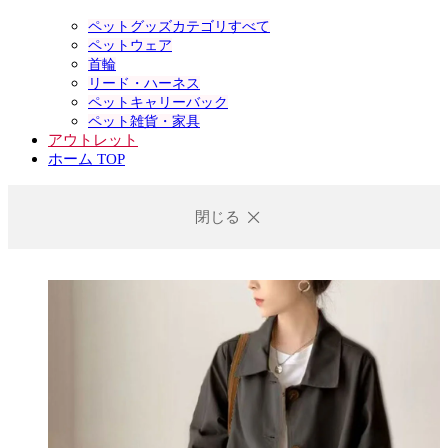
ペットグッズカテゴリすべて
ペットウェア
首輪
リード・ハーネス
ペットキャリーバック
ペット雑貨・家具
アウトレット
ホーム TOP
閉じる