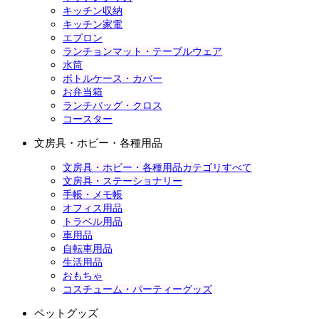
キッチン収納
キッチン家電
エプロン
ランチョンマット・テーブルウェア
水筒
ボトルケース・カバー
お弁当箱
ランチバッグ・クロス
コースター
文房具・ホビー・各種用品
文房具・ホビー・各種用品カテゴリすべて
文房具・ステーショナリー
手帳・メモ帳
オフィス用品
トラベル用品
車用品
自転車用品
生活用品
おもちゃ
コスチューム・パーティーグッズ
ペットグッズ