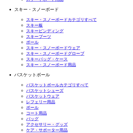
スキー・スノーボード
スキー・スノーボードカテゴリすべて
スキー板
スキービンディング
スキーブーツ
ポール
スキー・スノーボードウェア
スキー・スノーボードグローブ
スキーバッグ・ケース
スキー・スノーボード用品
バスケットボール
バスケットボールカテゴリすべて
バスケットシューズ
バスケットウェア
レフェリー用品
ボール
コート用品
バッグ
アクセサリー・グッズ
ケア・サポーター用品