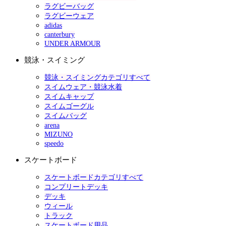
ラグビーバッグ
ラグビーウェア
adidas
canterbury
UNDER ARMOUR
競泳・スイミング
競泳・スイミングカテゴリすべて
スイムウェア・競泳水着
スイムキャップ
スイムゴーグル
スイムバッグ
arena
MIZUNO
speedo
スケートボード
スケートボードカテゴリすべて
コンプリートデッキ
デッキ
ウィール
トラック
スケートボード用品