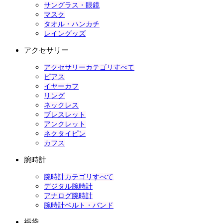
サングラス・眼鏡
マスク
タオル・ハンカチ
レイングッズ
アクセサリー
アクセサリーカテゴリすべて
ピアス
イヤーカフ
リング
ネックレス
ブレスレット
アンクレット
ネクタイピン
カフス
腕時計
腕時計カテゴリすべて
デジタル腕時計
アナログ腕時計
腕時計ベルト・バンド
福袋