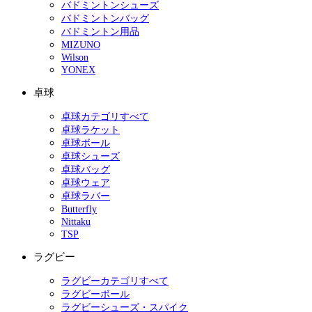
バドミントンシューズ
バドミントンバッグ
バドミントン用品
MIZUNO
Wilson
YONEX
卓球
卓球カテゴリすべて
卓球ラケット
卓球ボール
卓球シューズ
卓球バッグ
卓球ウェア
卓球ラバー
Butterfly
Nittaku
TSP
ラグビー
ラグビーカテゴリすべて
ラグビーボール
ラグビーシューズ・スパイク