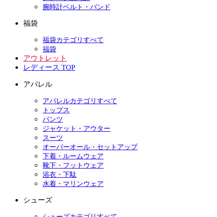
腕時計ベルト・バンド
福袋
福袋カテゴリすべて
福袋
アウトレット
レディース TOP
アパレル
アパレルカテゴリすべて
トップス
パンツ
ジャケット・アウター
スーツ
オーバーオール・セットアップ
下着・ルームウェア
靴下・フットウェア
浴衣・下駄
水着・マリンウェア
シューズ
シューズカテゴリすべて