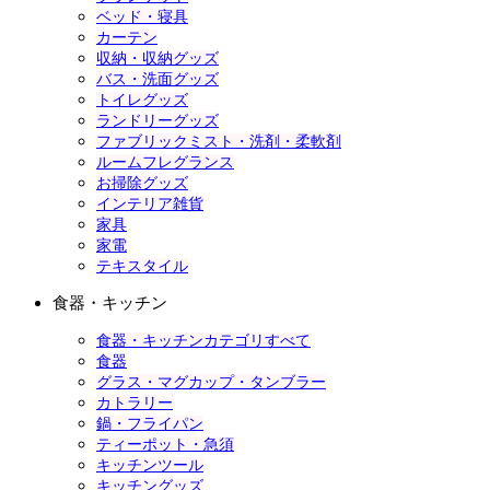
ベッド・寝具
カーテン
収納・収納グッズ
バス・洗面グッズ
トイレグッズ
ランドリーグッズ
ファブリックミスト・洗剤・柔軟剤
ルームフレグランス
お掃除グッズ
インテリア雑貨
家具
家電
テキスタイル
食器・キッチン
食器・キッチンカテゴリすべて
食器
グラス・マグカップ・タンブラー
カトラリー
鍋・フライパン
ティーポット・急須
キッチンツール
キッチングッズ