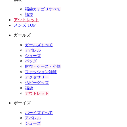
福袋カテゴリすべて
福袋
アウトレット
メンズ TOP
ガールズ
ガールズすべて
アパレル
シューズ
バッグ
財布・ケース・小物
ファッション雑貨
アクセサリー
ベビーグッズ
福袋
アウトレット
ボーイズ
ボーイズすべて
アパレル
シューズ