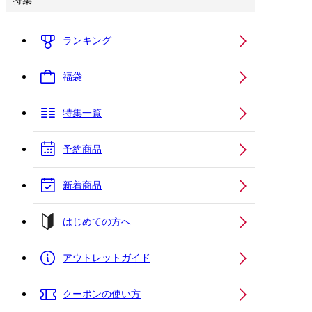
特集
ランキング
福袋
特集一覧
予約商品
新着商品
はじめての方へ
アウトレットガイド
クーポンの使い方