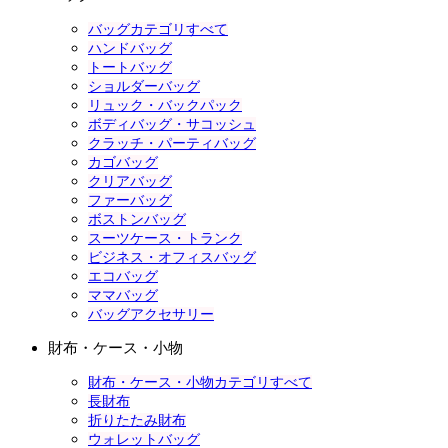
バッグカテゴリすべて
ハンドバッグ
トートバッグ
ショルダーバッグ
リュック・バックパック
ボディバッグ・サコッシュ
クラッチ・パーティバッグ
カゴバッグ
クリアバッグ
ファーバッグ
ボストンバッグ
スーツケース・トランク
ビジネス・オフィスバッグ
エコバッグ
ママバッグ
バッグアクセサリー
財布・ケース・小物
財布・ケース・小物カテゴリすべて
長財布
折りたたみ財布
ウォレットバッグ