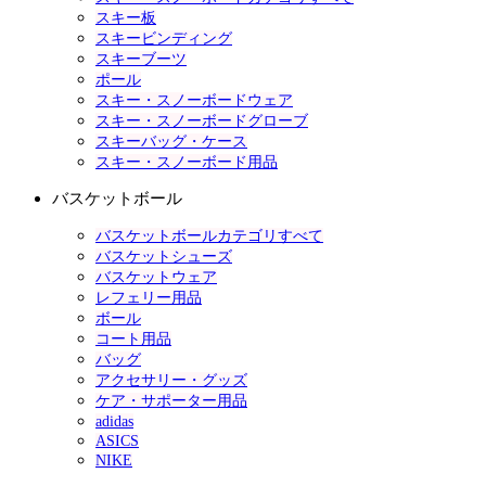
スキー板
スキービンディング
スキーブーツ
ポール
スキー・スノーボードウェア
スキー・スノーボードグローブ
スキーバッグ・ケース
スキー・スノーボード用品
バスケットボール
バスケットボールカテゴリすべて
バスケットシューズ
バスケットウェア
レフェリー用品
ボール
コート用品
バッグ
アクセサリー・グッズ
ケア・サポーター用品
adidas
ASICS
NIKE