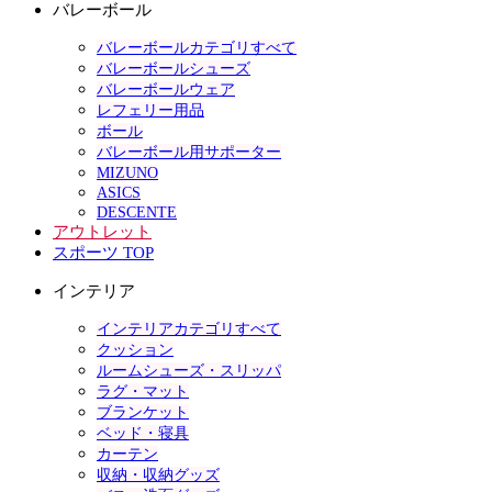
バレーボール
バレーボールカテゴリすべて
バレーボールシューズ
バレーボールウェア
レフェリー用品
ボール
バレーボール用サポーター
MIZUNO
ASICS
DESCENTE
アウトレット
スポーツ TOP
インテリア
インテリアカテゴリすべて
クッション
ルームシューズ・スリッパ
ラグ・マット
ブランケット
ベッド・寝具
カーテン
収納・収納グッズ