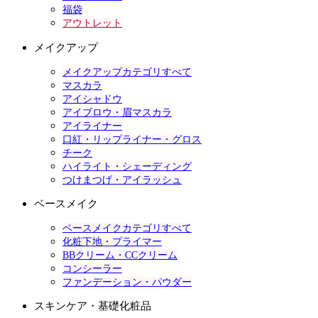
福袋
アウトレット
メイクアップ
メイクアップカテゴリすべて
マスカラ
アイシャドウ
アイブロウ・眉マスカラ
アイライナー
口紅・リップライナー・グロス
チーク
ハイライト・シェーディング
つけまつげ・アイラッシュ
ベースメイク
ベースメイクカテゴリすべて
化粧下地・プライマー
BBクリーム・CCクリーム
コンシーラー
ファンデーション・パウダー
スキンケア・基礎化粧品