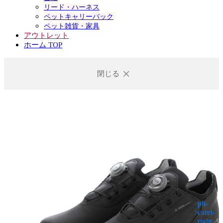
リード・ハーネス
ペットキャリーバック
ペット雑貨・家具
アウトレット
ホーム TOP
閉じる