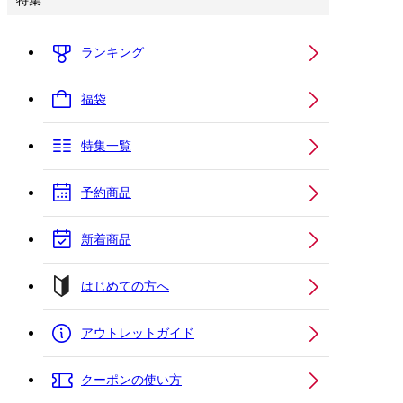
特集
ランキング
福袋
特集一覧
予約商品
新着商品
はじめての方へ
アウトレットガイド
クーポンの使い方