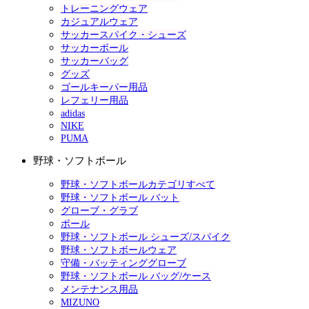
トレーニングウェア
カジュアルウェア
サッカースパイク・シューズ
サッカーボール
サッカーバッグ
グッズ
ゴールキーパー用品
レフェリー用品
adidas
NIKE
PUMA
野球・ソフトボール
野球・ソフトボールカテゴリすべて
野球・ソフトボール バット
グローブ・グラブ
ボール
野球・ソフトボール シューズ/スパイク
野球・ソフトボールウェア
守備・バッティンググローブ
野球・ソフトボール バッグ/ケース
メンテナンス用品
MIZUNO