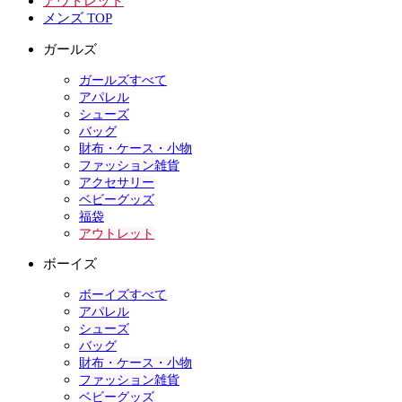
アウトレット
メンズ TOP
ガールズ
ガールズすべて
アパレル
シューズ
バッグ
財布・ケース・小物
ファッション雑貨
アクセサリー
ベビーグッズ
福袋
アウトレット
ボーイズ
ボーイズすべて
アパレル
シューズ
バッグ
財布・ケース・小物
ファッション雑貨
ベビーグッズ