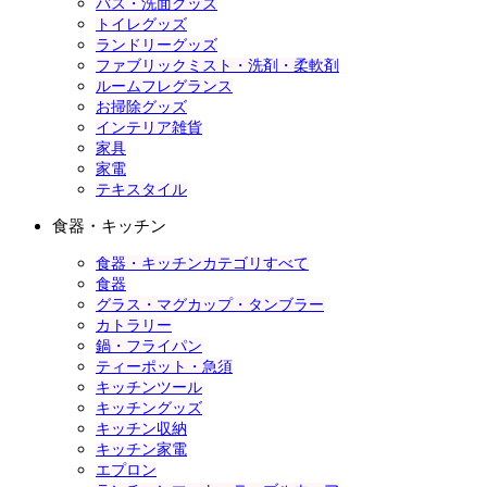
バス・洗面グッズ
トイレグッズ
ランドリーグッズ
ファブリックミスト・洗剤・柔軟剤
ルームフレグランス
お掃除グッズ
インテリア雑貨
家具
家電
テキスタイル
食器・キッチン
食器・キッチンカテゴリすべて
食器
グラス・マグカップ・タンブラー
カトラリー
鍋・フライパン
ティーポット・急須
キッチンツール
キッチングッズ
キッチン収納
キッチン家電
エプロン