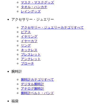
マスク・マスクグッズ
タオル・ハンカチ
レイングッズ
アクセサリー・ジュエリー
アクセサリー・ジュエリーカテゴリすべて
ピアス
イヤリング
イヤーカフ
リング
ネックレス
ブレスレット
アンクレット
ブローチ
腕時計
腕時計カテゴリすべて
デジタル腕時計
アナログ腕時計
腕時計ベルト・バンド
福袋