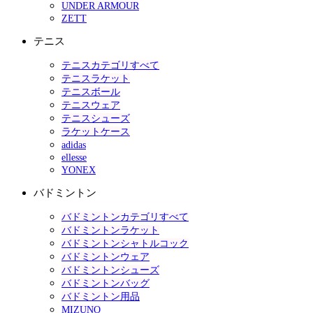
UNDER ARMOUR
ZETT
テニス
テニスカテゴリすべて
テニスラケット
テニスボール
テニスウェア
テニスシューズ
ラケットケース
adidas
ellesse
YONEX
バドミントン
バドミントンカテゴリすべて
バドミントンラケット
バドミントンシャトルコック
バドミントンウェア
バドミントンシューズ
バドミントンバッグ
バドミントン用品
MIZUNO