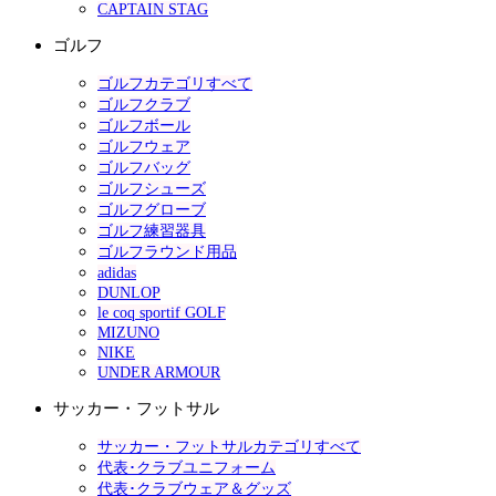
CAPTAIN STAG
ゴルフ
ゴルフカテゴリすべて
ゴルフクラブ
ゴルフボール
ゴルフウェア
ゴルフバッグ
ゴルフシューズ
ゴルフグローブ
ゴルフ練習器具
ゴルフラウンド用品
adidas
DUNLOP
le coq sportif GOLF
MIZUNO
NIKE
UNDER ARMOUR
サッカー・フットサル
サッカー・フットサルカテゴリすべて
代表･クラブユニフォーム
代表･クラブウェア＆グッズ