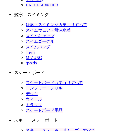
UNDER ARMOUR
競泳・スイミング
競泳・スイミングカテゴリすべて
スイムウェア・競泳水着
スイムキャップ
スイムゴーグル
スイムバッグ
arena
MIZUNO
speedo
スケートボード
スケートボードカテゴリすべて
コンプリートデッキ
デッキ
ウィール
トラック
スケートボード用品
スキー・スノーボード
スキー・スノーボードカテゴリすべて