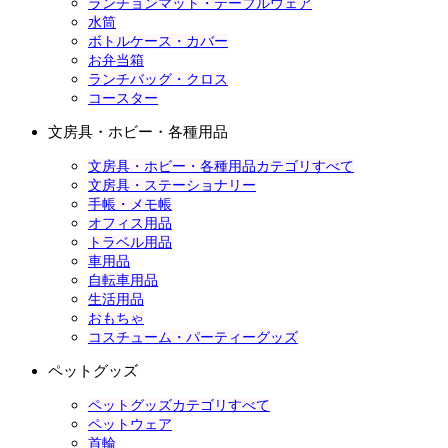
ランチョンマット・テーブルウェア
水筒
ボトルケース・カバー
お弁当箱
ランチバッグ・クロス
コースター
文房具・ホビー・各種用品
文房具・ホビー・各種用品カテゴリすべて
文房具・ステーショナリー
手帳・メモ帳
オフィス用品
トラベル用品
車用品
自転車用品
生活用品
おもちゃ
コスチューム・パーティーグッズ
ペットグッズ
ペットグッズカテゴリすべて
ペットウェア
首輪