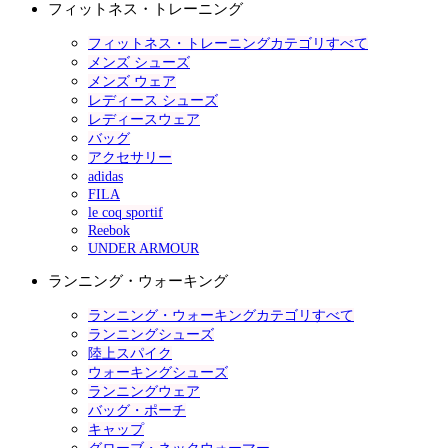
フィットネス・トレーニング
フィットネス・トレーニングカテゴリすべて
メンズ シューズ
メンズ ウェア
レディース シューズ
レディースウェア
バッグ
アクセサリー
adidas
FILA
le coq sportif
Reebok
UNDER ARMOUR
ランニング・ウォーキング
ランニング・ウォーキングカテゴリすべて
ランニングシューズ
陸上スパイク
ウォーキングシューズ
ランニングウェア
バッグ・ポーチ
キャップ