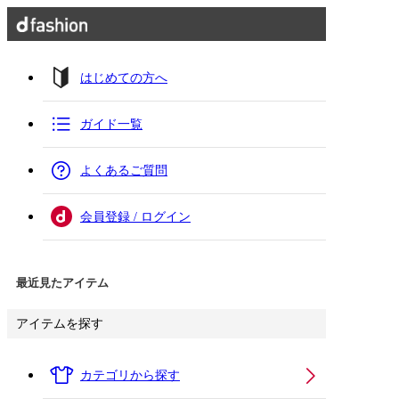
はじめての方へ
ガイド一覧
よくあるご質問
会員登録 / ログイン
最近見たアイテム
アイテムを探す
カテゴリから探す