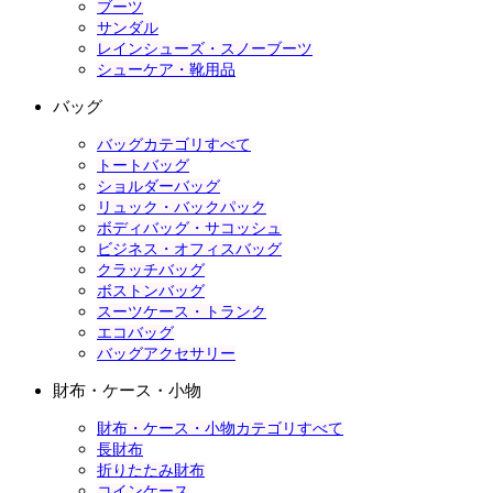
ブーツ
サンダル
レインシューズ・スノーブーツ
シューケア・靴用品
バッグ
バッグカテゴリすべて
トートバッグ
ショルダーバッグ
リュック・バックパック
ボディバッグ・サコッシュ
ビジネス・オフィスバッグ
クラッチバッグ
ボストンバッグ
スーツケース・トランク
エコバッグ
バッグアクセサリー
財布・ケース・小物
財布・ケース・小物カテゴリすべて
長財布
折りたたみ財布
コインケース