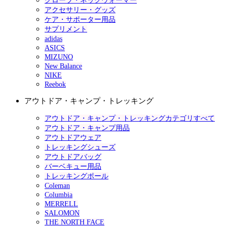
グローブ・ネックウォーマー
アクセサリー・グッズ
ケア・サポーター用品
サプリメント
adidas
ASICS
MIZUNO
New Balance
NIKE
Reebok
アウトドア・キャンプ・トレッキング
アウトドア・キャンプ・トレッキングカテゴリすべて
アウトドア・キャンプ用品
アウトドアウェア
トレッキングシューズ
アウトドアバッグ
バーベキュー用品
トレッキングポール
Coleman
Columbia
MERRELL
SALOMON
THE NORTH FACE