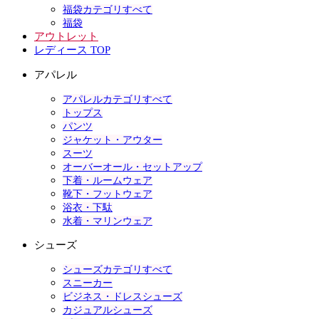
福袋カテゴリすべて
福袋
アウトレット
レディース TOP
アパレル
アパレルカテゴリすべて
トップス
パンツ
ジャケット・アウター
スーツ
オーバーオール・セットアップ
下着・ルームウェア
靴下・フットウェア
浴衣・下駄
水着・マリンウェア
シューズ
シューズカテゴリすべて
スニーカー
ビジネス・ドレスシューズ
カジュアルシューズ