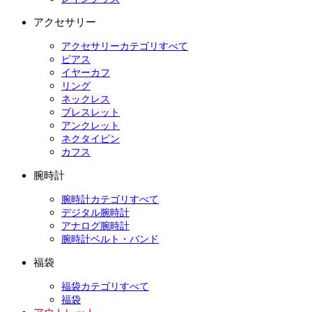
アクセサリー
アクセサリーカテゴリすべて
ピアス
イヤーカフ
リング
ネックレス
ブレスレット
アンクレット
ネクタイピン
カフス
腕時計
腕時計カテゴリすべて
デジタル腕時計
アナログ腕時計
腕時計ベルト・バンド
福袋
福袋カテゴリすべて
福袋