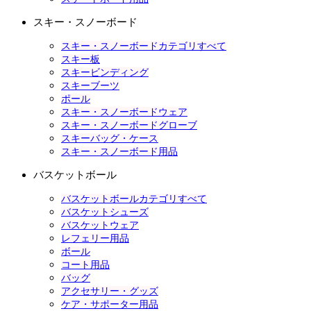
スキー・スノーボード
スキー・スノーボードカテゴリすべて
スキー板
スキービンディング
スキーブーツ
ポール
スキー・スノーボードウェア
スキー・スノーボードグローブ
スキーバッグ・ケース
スキー・スノーボード用品
バスケットボール
バスケットボールカテゴリすべて
バスケットシューズ
バスケットウェア
レフェリー用品
ボール
コート用品
バッグ
アクセサリー・グッズ
ケア・サポーター用品