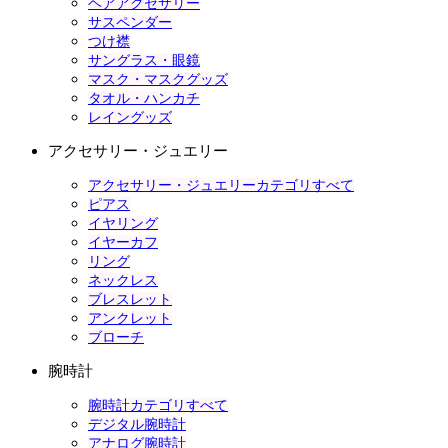
ヘアアクセサリー
サスペンダー
つけ襟
サングラス・眼鏡
マスク・マスクグッズ
タオル・ハンカチ
レイングッズ
アクセサリー・ジュエリー
アクセサリー・ジュエリーカテゴリすべて
ピアス
イヤリング
イヤーカフ
リング
ネックレス
ブレスレット
アンクレット
ブローチ
腕時計
腕時計カテゴリすべて
デジタル腕時計
アナログ腕時計