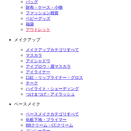
バッグ
財布・ケース・小物
ファッション雑貨
ベビーグッズ
福袋
アウトレット
メイクアップ
メイクアップカテゴリすべて
マスカラ
アイシャドウ
アイブロウ・眉マスカラ
アイライナー
口紅・リップライナー・グロス
チーク
ハイライト・シェーディング
つけまつげ・アイラッシュ
ベースメイク
ベースメイクカテゴリすべて
化粧下地・プライマー
BBクリーム・CCクリーム
コンシーラー