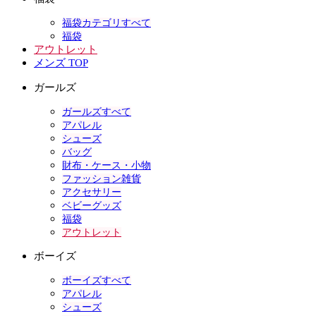
福袋カテゴリすべて
福袋
アウトレット
メンズ TOP
ガールズ
ガールズすべて
アパレル
シューズ
バッグ
財布・ケース・小物
ファッション雑貨
アクセサリー
ベビーグッズ
福袋
アウトレット
ボーイズ
ボーイズすべて
アパレル
シューズ