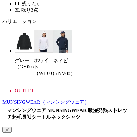
LL
残り2点
3L
残り3点
バリエーション
グレー
ホワイ
ネイビ
（GY00）
ト
ー
（WH00）
（NV00）
OUTLET
MUNSINGWEAR
（マンシングウェア）
マンシングウェア MUNSINGWEAR 吸湿発熱ストレッ
チ起毛長袖タートルネックシャツ