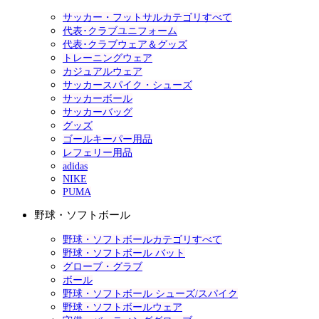
サッカー・フットサルカテゴリすべて
代表･クラブユニフォーム
代表･クラブウェア＆グッズ
トレーニングウェア
カジュアルウェア
サッカースパイク・シューズ
サッカーボール
サッカーバッグ
グッズ
ゴールキーパー用品
レフェリー用品
adidas
NIKE
PUMA
野球・ソフトボール
野球・ソフトボールカテゴリすべて
野球・ソフトボール バット
グローブ・グラブ
ボール
野球・ソフトボール シューズ/スパイク
野球・ソフトボールウェア