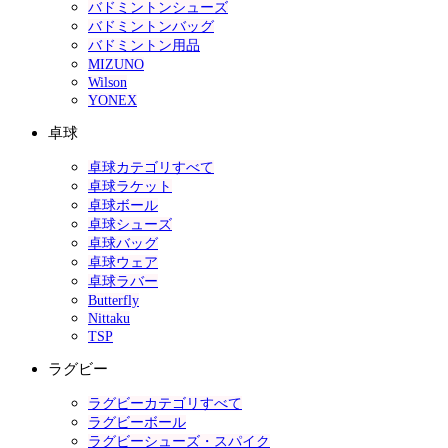
バドミントンシューズ
バドミントンバッグ
バドミントン用品
MIZUNO
Wilson
YONEX
卓球
卓球カテゴリすべて
卓球ラケット
卓球ボール
卓球シューズ
卓球バッグ
卓球ウェア
卓球ラバー
Butterfly
Nittaku
TSP
ラグビー
ラグビーカテゴリすべて
ラグビーボール
ラグビーシューズ・スパイク