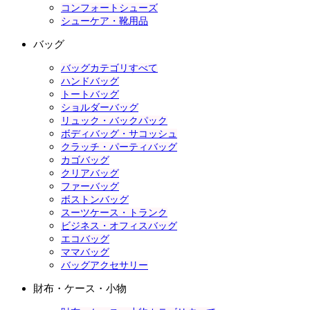
コンフォートシューズ
シューケア・靴用品
バッグ
バッグカテゴリすべて
ハンドバッグ
トートバッグ
ショルダーバッグ
リュック・バックパック
ボディバッグ・サコッシュ
クラッチ・パーティバッグ
カゴバッグ
クリアバッグ
ファーバッグ
ボストンバッグ
スーツケース・トランク
ビジネス・オフィスバッグ
エコバッグ
ママバッグ
バッグアクセサリー
財布・ケース・小物