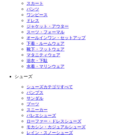
スカート
パンツ
ワンピース
ドレス
ジャケット・アウター
スーツ・フォーマル
オールインワン・セットアップ
下着・ルームウェア
靴下・フットウェア
マタニティウェア
浴衣・下駄
水着・マリンウェア
シューズ
シューズカテゴリすべて
パンプス
サンダル
ブーツ
スニーカー
バレエシューズ
ローファー・ドレスシューズ
モカシン・カジュアルシューズ
レイン・スノーシューズ