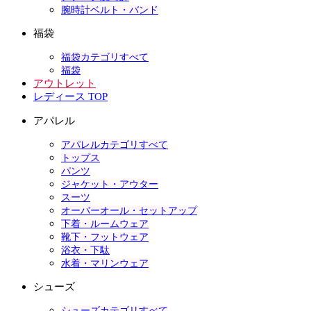
腕時計ベルト・バンド
福袋
福袋カテゴリすべて
福袋
アウトレット
レディース TOP
アパレル
アパレルカテゴリすべて
トップス
パンツ
ジャケット・アウター
スーツ
オーバーオール・セットアップ
下着・ルームウェア
靴下・フットウェア
浴衣・下駄
水着・マリンウェア
シューズ
シューズカテゴリすべて