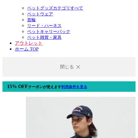
ペットグッズカテゴリすべて
ペットウェア
首輪
リード・ハーネス
ペットキャリーバック
ペット雑貨・家具
アウトレット
ホーム TOP
閉じる
15% OFF
クーポン
が使えます
利用条件を見る