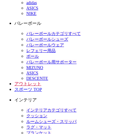
adidas
ASICS
NIKE
バレーボール
バレーボールカテゴリすべて
バレーボールシューズ
バレーボールウェア
レフェリー用品
ボール
バレーボール用サポーター
MIZUNO
ASICS
DESCENTE
アウトレット
スポーツ TOP
インテリア
インテリアカテゴリすべて
クッション
ルームシューズ・スリッパ
ラグ・マット
ブランケット