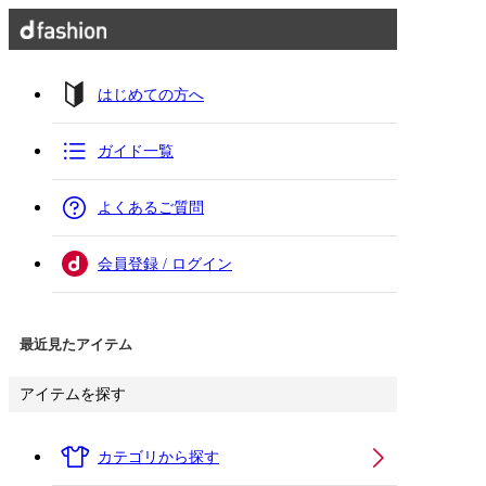
はじめての方へ
ガイド一覧
よくあるご質問
会員登録 / ログイン
最近見たアイテム
アイテムを探す
カテゴリから探す