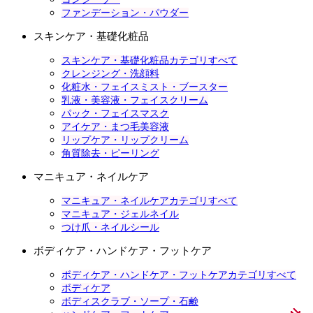
ファンデーション・パウダー
スキンケア・基礎化粧品
スキンケア・基礎化粧品カテゴリすべて
クレンジング・洗顔料
化粧水・フェイスミスト・ブースター
乳液・美容液・フェイスクリーム
パック・フェイスマスク
アイケア・まつ毛美容液
リップケア・リップクリーム
角質除去・ピーリング
マニキュア・ネイルケア
マニキュア・ネイルケアカテゴリすべて
マニキュア・ジェルネイル
つけ爪・ネイルシール
ボディケア・ハンドケア・フットケア
ボディケア・ハンドケア・フットケアカテゴリすべて
ボディケア
ボディスクラブ・ソープ・石鹸