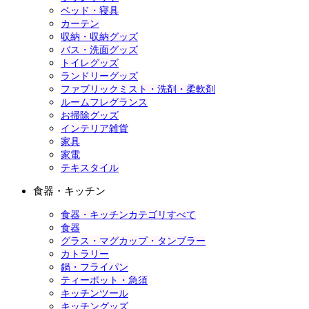
ベッド・寝具
カーテン
収納・収納グッズ
バス・洗面グッズ
トイレグッズ
ランドリーグッズ
ファブリックミスト・洗剤・柔軟剤
ルームフレグランス
お掃除グッズ
インテリア雑貨
家具
家電
テキスタイル
食器・キッチン
食器・キッチンカテゴリすべて
食器
グラス・マグカップ・タンブラー
カトラリー
鍋・フライパン
ティーポット・急須
キッチンツール
キッチングッズ