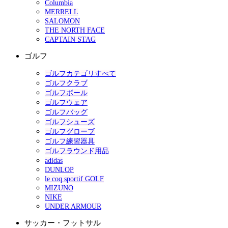
Columbia
MERRELL
SALOMON
THE NORTH FACE
CAPTAIN STAG
ゴルフ
ゴルフカテゴリすべて
ゴルフクラブ
ゴルフボール
ゴルフウェア
ゴルフバッグ
ゴルフシューズ
ゴルフグローブ
ゴルフ練習器具
ゴルフラウンド用品
adidas
DUNLOP
le coq sportif GOLF
MIZUNO
NIKE
UNDER ARMOUR
サッカー・フットサル