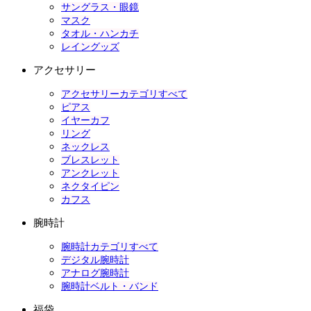
サングラス・眼鏡
マスク
タオル・ハンカチ
レイングッズ
アクセサリー
アクセサリーカテゴリすべて
ピアス
イヤーカフ
リング
ネックレス
ブレスレット
アンクレット
ネクタイピン
カフス
腕時計
腕時計カテゴリすべて
デジタル腕時計
アナログ腕時計
腕時計ベルト・バンド
福袋