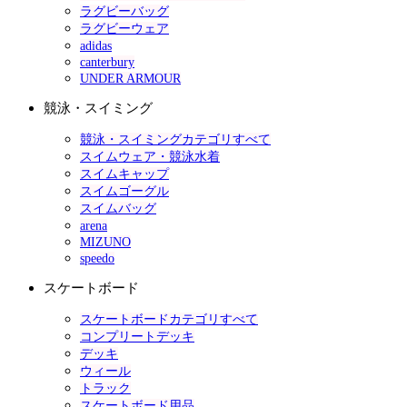
ラグビーバッグ
ラグビーウェア
adidas
canterbury
UNDER ARMOUR
競泳・スイミング
競泳・スイミングカテゴリすべて
スイムウェア・競泳水着
スイムキャップ
スイムゴーグル
スイムバッグ
arena
MIZUNO
speedo
スケートボード
スケートボードカテゴリすべて
コンプリートデッキ
デッキ
ウィール
トラック
スケートボード用品