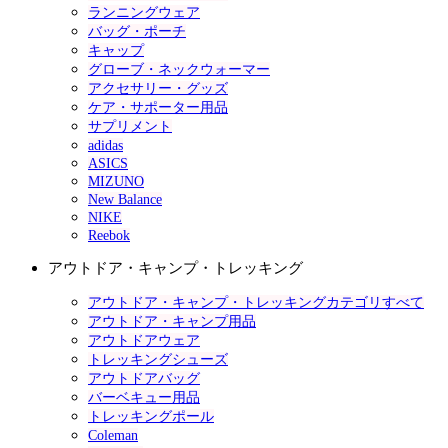
ランニングウェア
バッグ・ポーチ
キャップ
グローブ・ネックウォーマー
アクセサリー・グッズ
ケア・サポーター用品
サプリメント
adidas
ASICS
MIZUNO
New Balance
NIKE
Reebok
アウトドア・キャンプ・トレッキング
アウトドア・キャンプ・トレッキングカテゴリすべて
アウトドア・キャンプ用品
アウトドアウェア
トレッキングシューズ
アウトドアバッグ
バーベキュー用品
トレッキングポール
Coleman