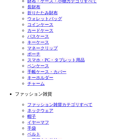
財布・ケース・小物カテゴリすべて
長財布
折りたたみ財布
ウォレットバッグ
コインケース
カードケース
パスケース
キーケース
マネークリップ
ポーチ
スマホ・PC・タブレット用品
ペンケース
手帳ケース・カバー
キーホルダー
チャーム
ファッション雑貨
ファッション雑貨カテゴリすべて
ネックウェア
帽子
イヤーマフ
手袋
ベルト