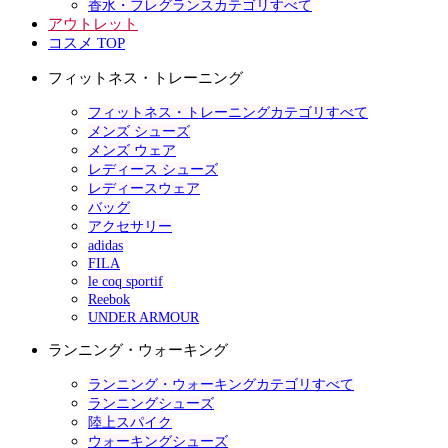
香水・フレグランスカテゴリすべて
アウトレット
コスメ TOP
フィットネス・トレーニング
フィットネス・トレーニングカテゴリすべて
メンズ シューズ
メンズ ウェア
レディース シューズ
レディースウェア
バッグ
アクセサリー
adidas
FILA
le coq sportif
Reebok
UNDER ARMOUR
ランニング・ウォーキング
ランニング・ウォーキングカテゴリすべて
ランニングシューズ
陸上スパイク
ウォーキングシューズ