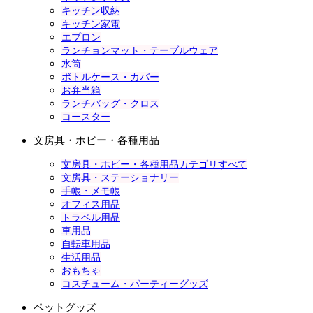
キッチン収納
キッチン家電
エプロン
ランチョンマット・テーブルウェア
水筒
ボトルケース・カバー
お弁当箱
ランチバッグ・クロス
コースター
文房具・ホビー・各種用品
文房具・ホビー・各種用品カテゴリすべて
文房具・ステーショナリー
手帳・メモ帳
オフィス用品
トラベル用品
車用品
自転車用品
生活用品
おもちゃ
コスチューム・パーティーグッズ
ペットグッズ