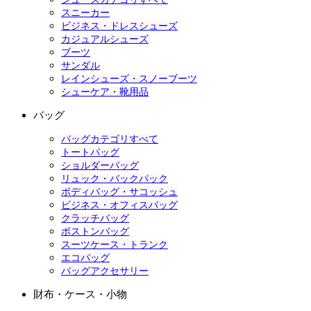
スニーカー
ビジネス・ドレスシューズ
カジュアルシューズ
ブーツ
サンダル
レインシューズ・スノーブーツ
シューケア・靴用品
バッグ
バッグカテゴリすべて
トートバッグ
ショルダーバッグ
リュック・バックパック
ボディバッグ・サコッシュ
ビジネス・オフィスバッグ
クラッチバッグ
ボストンバッグ
スーツケース・トランク
エコバッグ
バッグアクセサリー
財布・ケース・小物