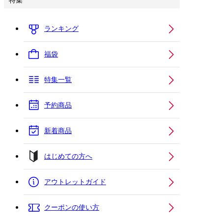
特集
ランキング
福袋
特集一覧
予約商品
新着商品
はじめての方へ
アウトレットガイド
クーポンの使い方