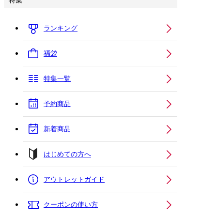
特集
ランキング
福袋
特集一覧
予約商品
新着商品
はじめての方へ
アウトレットガイド
クーポンの使い方