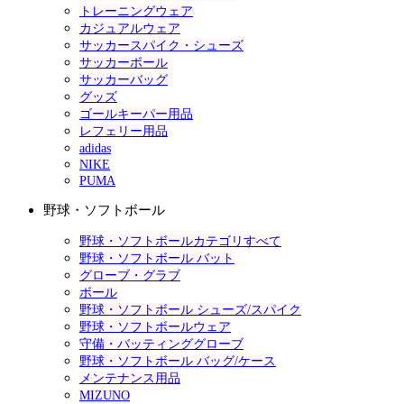
トレーニングウェア
カジュアルウェア
サッカースパイク・シューズ
サッカーボール
サッカーバッグ
グッズ
ゴールキーパー用品
レフェリー用品
adidas
NIKE
PUMA
野球・ソフトボール
野球・ソフトボールカテゴリすべて
野球・ソフトボール バット
グローブ・グラブ
ボール
野球・ソフトボール シューズ/スパイク
野球・ソフトボールウェア
守備・バッティンググローブ
野球・ソフトボール バッグ/ケース
メンテナンス用品
MIZUNO