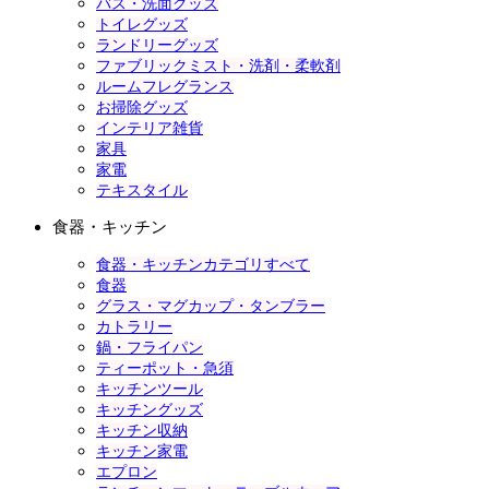
バス・洗面グッズ
トイレグッズ
ランドリーグッズ
ファブリックミスト・洗剤・柔軟剤
ルームフレグランス
お掃除グッズ
インテリア雑貨
家具
家電
テキスタイル
食器・キッチン
食器・キッチンカテゴリすべて
食器
グラス・マグカップ・タンブラー
カトラリー
鍋・フライパン
ティーポット・急須
キッチンツール
キッチングッズ
キッチン収納
キッチン家電
エプロン