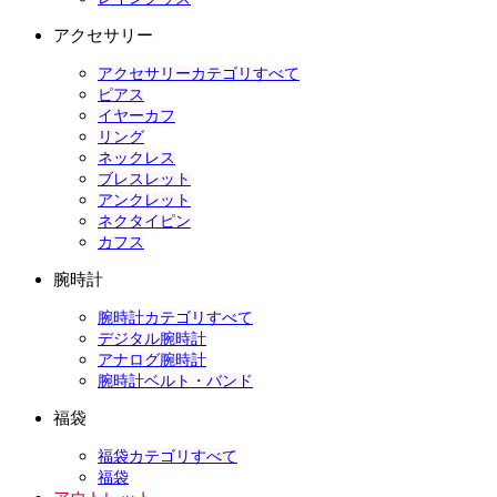
アクセサリー
アクセサリーカテゴリすべて
ピアス
イヤーカフ
リング
ネックレス
ブレスレット
アンクレット
ネクタイピン
カフス
腕時計
腕時計カテゴリすべて
デジタル腕時計
アナログ腕時計
腕時計ベルト・バンド
福袋
福袋カテゴリすべて
福袋