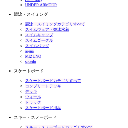
UNDER ARMOUR
競泳・スイミング
競泳・スイミングカテゴリすべて
スイムウェア・競泳水着
スイムキャップ
スイムゴーグル
スイムバッグ
arena
MIZUNO
speedo
スケートボード
スケートボードカテゴリすべて
コンプリートデッキ
デッキ
ウィール
トラック
スケートボード用品
スキー・スノーボード
スキー・スノーボードカテゴリすべて