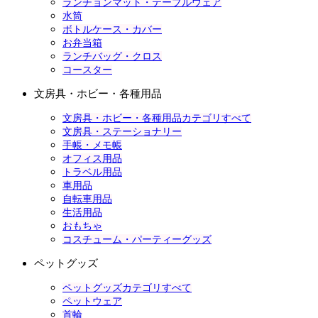
ランチョンマット・テーブルウェア
水筒
ボトルケース・カバー
お弁当箱
ランチバッグ・クロス
コースター
文房具・ホビー・各種用品
文房具・ホビー・各種用品カテゴリすべて
文房具・ステーショナリー
手帳・メモ帳
オフィス用品
トラベル用品
車用品
自転車用品
生活用品
おもちゃ
コスチューム・パーティーグッズ
ペットグッズ
ペットグッズカテゴリすべて
ペットウェア
首輪