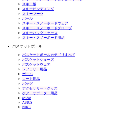
スキー板
スキービンディング
スキーブーツ
ポール
スキー・スノーボードウェア
スキー・スノーボードグローブ
スキーバッグ・ケース
スキー・スノーボード用品
バスケットボール
バスケットボールカテゴリすべて
バスケットシューズ
バスケットウェア
レフェリー用品
ボール
コート用品
バッグ
アクセサリー・グッズ
ケア・サポーター用品
adidas
ASICS
NIKE