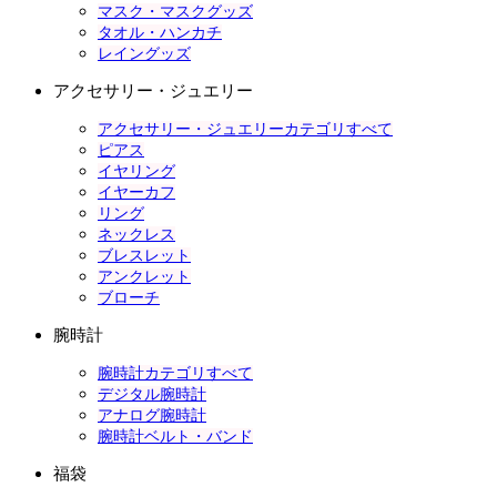
マスク・マスクグッズ
タオル・ハンカチ
レイングッズ
アクセサリー・ジュエリー
アクセサリー・ジュエリーカテゴリすべて
ピアス
イヤリング
イヤーカフ
リング
ネックレス
ブレスレット
アンクレット
ブローチ
腕時計
腕時計カテゴリすべて
デジタル腕時計
アナログ腕時計
腕時計ベルト・バンド
福袋