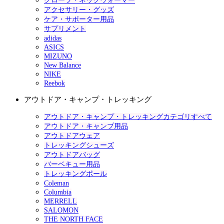
グローブ・ネックウォーマー
アクセサリー・グッズ
ケア・サポーター用品
サプリメント
adidas
ASICS
MIZUNO
New Balance
NIKE
Reebok
アウトドア・キャンプ・トレッキング
アウトドア・キャンプ・トレッキングカテゴリすべて
アウトドア・キャンプ用品
アウトドアウェア
トレッキングシューズ
アウトドアバッグ
バーベキュー用品
トレッキングポール
Coleman
Columbia
MERRELL
SALOMON
THE NORTH FACE