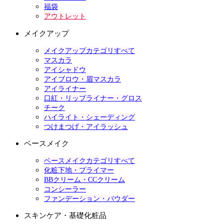
福袋
アウトレット
メイクアップ
メイクアップカテゴリすべて
マスカラ
アイシャドウ
アイブロウ・眉マスカラ
アイライナー
口紅・リップライナー・グロス
チーク
ハイライト・シェーディング
つけまつげ・アイラッシュ
ベースメイク
ベースメイクカテゴリすべて
化粧下地・プライマー
BBクリーム・CCクリーム
コンシーラー
ファンデーション・パウダー
スキンケア・基礎化粧品