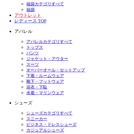
福袋カテゴリすべて
福袋
アウトレット
レディース TOP
アパレル
アパレルカテゴリすべて
トップス
パンツ
ジャケット・アウター
スーツ
オーバーオール・セットアップ
下着・ルームウェア
靴下・フットウェア
浴衣・下駄
水着・マリンウェア
シューズ
シューズカテゴリすべて
スニーカー
ビジネス・ドレスシューズ
カジュアルシューズ