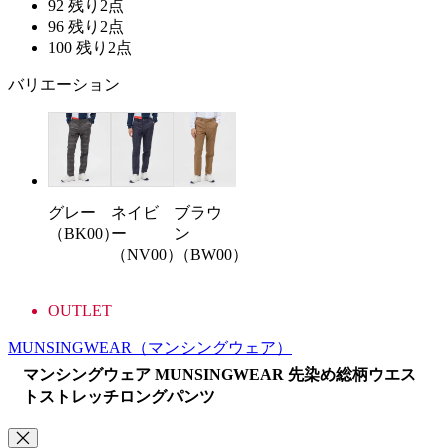
92
残り2点
96
残り2点
100
残り2点
バリエーション
グレー
ネイビ
ブラウ
（BK00）
ー
ン
（NV00）
（BW00）
OUTLET
MUNSINGWEAR
（マンシングウェア）
マンシングウェア MUNSINGWEAR 先染め総柄ウエス
トストレッチロングパンツ