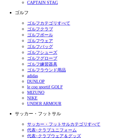
CAPTAIN STAG
ゴルフ
ゴルフカテゴリすべて
ゴルフクラブ
ゴルフボール
ゴルフウェア
ゴルフバッグ
ゴルフシューズ
ゴルフグローブ
ゴルフ練習器具
ゴルフラウンド用品
adidas
DUNLOP
le coq sportif GOLF
MIZUNO
NIKE
UNDER ARMOUR
サッカー・フットサル
サッカー・フットサルカテゴリすべて
代表･クラブユニフォーム
代表･クラブウェア＆グッズ