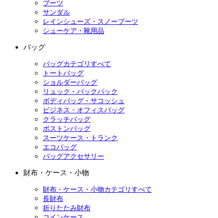
ブーツ
サンダル
レインシューズ・スノーブーツ
シューケア・靴用品
バッグ
バッグカテゴリすべて
トートバッグ
ショルダーバッグ
リュック・バックパック
ボディバッグ・サコッシュ
ビジネス・オフィスバッグ
クラッチバッグ
ボストンバッグ
スーツケース・トランク
エコバッグ
バッグアクセサリー
財布・ケース・小物
財布・ケース・小物カテゴリすべて
長財布
折りたたみ財布
コインケース