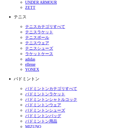
UNDER ARMOUR
ZETT
テニス
テニスカテゴリすべて
テニスラケット
テニスボール
テニスウェア
テニスシューズ
ラケットケース
adidas
ellesse
YONEX
バドミントン
バドミントンカテゴリすべて
バドミントンラケット
バドミントンシャトルコック
バドミントンウェア
バドミントンシューズ
バドミントンバッグ
バドミントン用品
MIZUNO