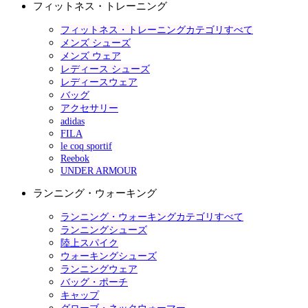
フィットネス・トレーニング
フィットネス・トレーニングカテゴリすべて
メンズ シューズ
メンズ ウェア
レディース シューズ
レディースウェア
バッグ
アクセサリー
adidas
FILA
le coq sportif
Reebok
UNDER ARMOUR
ランニング・ウォーキング
ランニング・ウォーキングカテゴリすべて
ランニングシューズ
陸上スパイク
ウォーキングシューズ
ランニングウェア
バッグ・ポーチ
キャップ