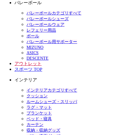
バレーボール
バレーボールカテゴリすべて
バレーボールシューズ
バレーボールウェア
レフェリー用品
ボール
バレーボール用サポーター
MIZUNO
ASICS
DESCENTE
アウトレット
スポーツ TOP
インテリア
インテリアカテゴリすべて
クッション
ルームシューズ・スリッパ
ラグ・マット
ブランケット
ベッド・寝具
カーテン
収納・収納グッズ