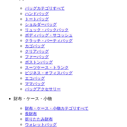
バッグカテゴリすべて
ハンドバッグ
トートバッグ
ショルダーバッグ
リュック・バックパック
ボディバッグ・サコッシュ
クラッチ・パーティバッグ
カゴバッグ
クリアバッグ
ファーバッグ
ボストンバッグ
スーツケース・トランク
ビジネス・オフィスバッグ
エコバッグ
ママバッグ
バッグアクセサリー
財布・ケース・小物
財布・ケース・小物カテゴリすべて
長財布
折りたたみ財布
ウォレットバッグ