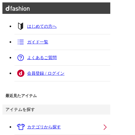
はじめての方へ
ガイド一覧
よくあるご質問
会員登録 / ログイン
最近見たアイテム
アイテムを探す
カテゴリから探す