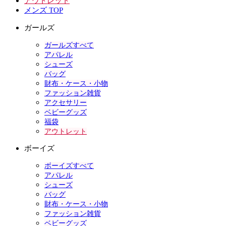
アウトレット
メンズ TOP
ガールズ
ガールズすべて
アパレル
シューズ
バッグ
財布・ケース・小物
ファッション雑貨
アクセサリー
ベビーグッズ
福袋
アウトレット
ボーイズ
ボーイズすべて
アパレル
シューズ
バッグ
財布・ケース・小物
ファッション雑貨
ベビーグッズ