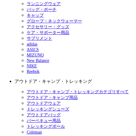
ランニングウェア
バッグ・ポーチ
キャップ
グローブ・ネックウォーマー
アクセサリー・グッズ
ケア・サポーター用品
サプリメント
adidas
ASICS
MIZUNO
New Balance
NIKE
Reebok
アウトドア・キャンプ・トレッキング
アウトドア・キャンプ・トレッキングカテゴリすべて
アウトドア・キャンプ用品
アウトドアウェア
トレッキングシューズ
アウトドアバッグ
バーベキュー用品
トレッキングポール
Coleman