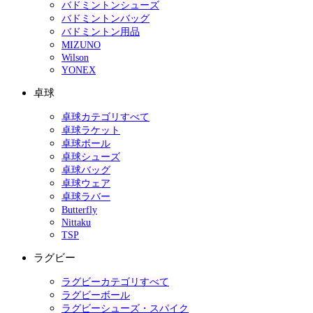
バドミントンシューズ
バドミントンバッグ
バドミントン用品
MIZUNO
Wilson
YONEX
卓球
卓球カテゴリすべて
卓球ラケット
卓球ボール
卓球シューズ
卓球バッグ
卓球ウェア
卓球ラバー
Butterfly
Nittaku
TSP
ラグビー
ラグビーカテゴリすべて
ラグビーボール
ラグビーシューズ・スパイク