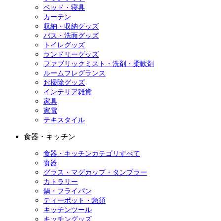
ベッド・寝具
カーテン
収納・収納グッズ
バス・洗面グッズ
トイレグッズ
ランドリーグッズ
ファブリックミスト・洗剤・柔軟剤
ルームフレグランス
お掃除グッズ
インテリア雑貨
家具
家電
テキスタイル
食器・キッチン
食器・キッチンカテゴリすべて
食器
グラス・マグカップ・タンブラー
カトラリー
鍋・フライパン
ティーポット・急須
キッチンツール
キッチングッズ