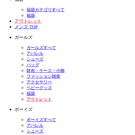
福袋カテゴリすべて
福袋
アウトレット
メンズ TOP
ガールズ
ガールズすべて
アパレル
シューズ
バッグ
財布・ケース・小物
ファッション雑貨
アクセサリー
ベビーグッズ
福袋
アウトレット
ボーイズ
ボーイズすべて
アパレル
シューズ