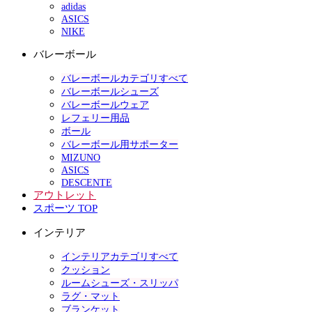
adidas
ASICS
NIKE
バレーボール
バレーボールカテゴリすべて
バレーボールシューズ
バレーボールウェア
レフェリー用品
ボール
バレーボール用サポーター
MIZUNO
ASICS
DESCENTE
アウトレット
スポーツ TOP
インテリア
インテリアカテゴリすべて
クッション
ルームシューズ・スリッパ
ラグ・マット
ブランケット