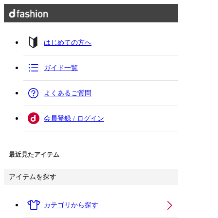
はじめての方へ
ガイド一覧
よくあるご質問
会員登録 / ログイン
最近見たアイテム
アイテムを探す
カテゴリから探す