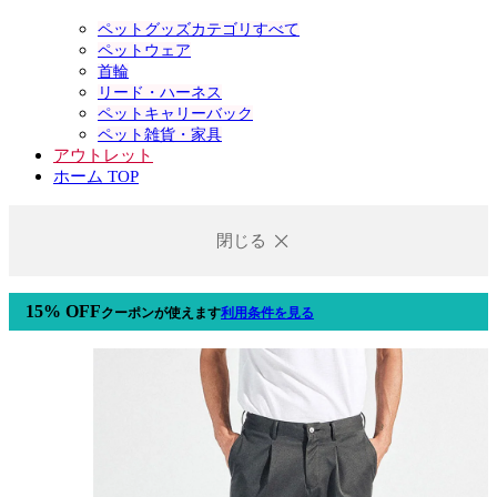
ペットグッズカテゴリすべて
ペットウェア
首輪
リード・ハーネス
ペットキャリーバック
ペット雑貨・家具
アウトレット
ホーム TOP
閉じる
15% OFF
クーポン
が使えます
利用条件を見る