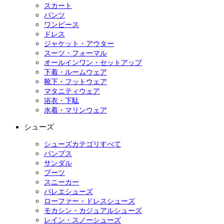
スカート
パンツ
ワンピース
ドレス
ジャケット・アウター
スーツ・フォーマル
オールインワン・セットアップ
下着・ルームウェア
靴下・フットウェア
マタニティウェア
浴衣・下駄
水着・マリンウェア
シューズ
シューズカテゴリすべて
パンプス
サンダル
ブーツ
スニーカー
バレエシューズ
ローファー・ドレスシューズ
モカシン・カジュアルシューズ
レイン・スノーシューズ