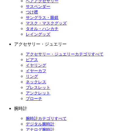
ヘアアクセサリー
サスペンダー
つけ襟
サングラス・眼鏡
マスク・マスクグッズ
タオル・ハンカチ
レイングッズ
アクセサリー・ジュエリー
アクセサリー・ジュエリーカテゴリすべて
ピアス
イヤリング
イヤーカフ
リング
ネックレス
ブレスレット
アンクレット
ブローチ
腕時計
腕時計カテゴリすべて
デジタル腕時計
アナログ腕時計