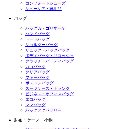
コンフォートシューズ
シューケア・靴用品
バッグ
バッグカテゴリすべて
ハンドバッグ
トートバッグ
ショルダーバッグ
リュック・バックパック
ボディバッグ・サコッシュ
クラッチ・パーティバッグ
カゴバッグ
クリアバッグ
ファーバッグ
ボストンバッグ
スーツケース・トランク
ビジネス・オフィスバッグ
エコバッグ
ママバッグ
バッグアクセサリー
財布・ケース・小物