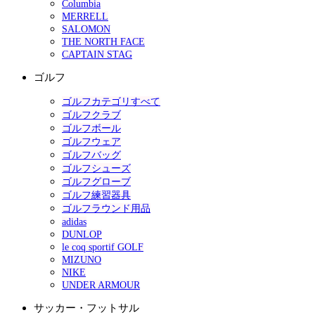
Columbia
MERRELL
SALOMON
THE NORTH FACE
CAPTAIN STAG
ゴルフ
ゴルフカテゴリすべて
ゴルフクラブ
ゴルフボール
ゴルフウェア
ゴルフバッグ
ゴルフシューズ
ゴルフグローブ
ゴルフ練習器具
ゴルフラウンド用品
adidas
DUNLOP
le coq sportif GOLF
MIZUNO
NIKE
UNDER ARMOUR
サッカー・フットサル