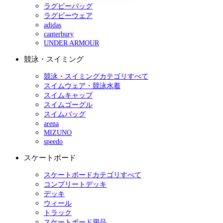
ラグビーバッグ
ラグビーウェア
adidas
canterbury
UNDER ARMOUR
競泳・スイミング
競泳・スイミングカテゴリすべて
スイムウェア・競泳水着
スイムキャップ
スイムゴーグル
スイムバッグ
arena
MIZUNO
speedo
スケートボード
スケートボードカテゴリすべて
コンプリートデッキ
デッキ
ウィール
トラック
スケートボード用品