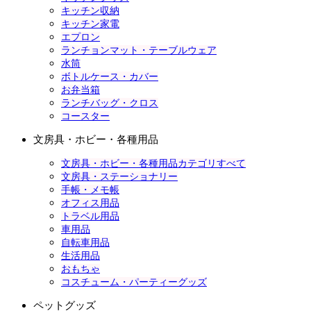
キッチン収納
キッチン家電
エプロン
ランチョンマット・テーブルウェア
水筒
ボトルケース・カバー
お弁当箱
ランチバッグ・クロス
コースター
文房具・ホビー・各種用品
文房具・ホビー・各種用品カテゴリすべて
文房具・ステーショナリー
手帳・メモ帳
オフィス用品
トラベル用品
車用品
自転車用品
生活用品
おもちゃ
コスチューム・パーティーグッズ
ペットグッズ