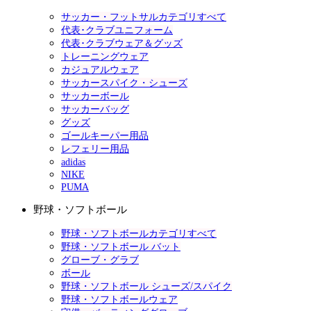
サッカー・フットサルカテゴリすべて
代表･クラブユニフォーム
代表･クラブウェア＆グッズ
トレーニングウェア
カジュアルウェア
サッカースパイク・シューズ
サッカーボール
サッカーバッグ
グッズ
ゴールキーパー用品
レフェリー用品
adidas
NIKE
PUMA
野球・ソフトボール
野球・ソフトボールカテゴリすべて
野球・ソフトボール バット
グローブ・グラブ
ボール
野球・ソフトボール シューズ/スパイク
野球・ソフトボールウェア