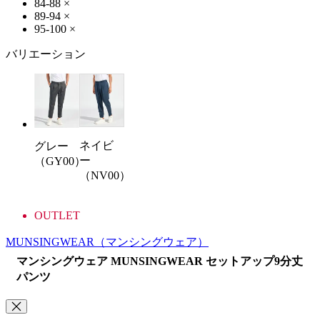
84-88
×
89-94
×
95-100
×
バリエーション
ネイビ
グレー
ー
（GY00）
（NV00）
OUTLET
MUNSINGWEAR
（マンシングウェア）
マンシングウェア MUNSINGWEAR セットアップ9分丈
パンツ