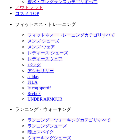
香水・フレグランスカテゴリすべて
アウトレット
コスメ TOP
フィットネス・トレーニング
フィットネス・トレーニングカテゴリすべて
メンズ シューズ
メンズ ウェア
レディース シューズ
レディースウェア
バッグ
アクセサリー
adidas
FILA
le coq sportif
Reebok
UNDER ARMOUR
ランニング・ウォーキング
ランニング・ウォーキングカテゴリすべて
ランニングシューズ
陸上スパイク
ウォーキングシューズ