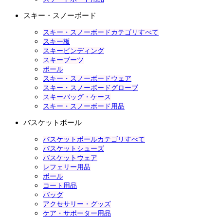
スキー・スノーボード
スキー・スノーボードカテゴリすべて
スキー板
スキービンディング
スキーブーツ
ポール
スキー・スノーボードウェア
スキー・スノーボードグローブ
スキーバッグ・ケース
スキー・スノーボード用品
バスケットボール
バスケットボールカテゴリすべて
バスケットシューズ
バスケットウェア
レフェリー用品
ボール
コート用品
バッグ
アクセサリー・グッズ
ケア・サポーター用品