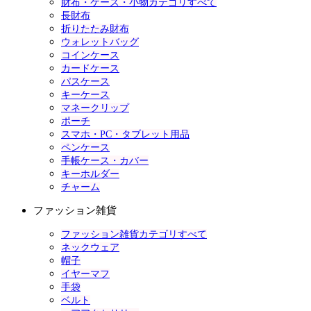
財布・ケース・小物カテゴリすべて
長財布
折りたたみ財布
ウォレットバッグ
コインケース
カードケース
パスケース
キーケース
マネークリップ
ポーチ
スマホ・PC・タブレット用品
ペンケース
手帳ケース・カバー
キーホルダー
チャーム
ファッション雑貨
ファッション雑貨カテゴリすべて
ネックウェア
帽子
イヤーマフ
手袋
ベルト