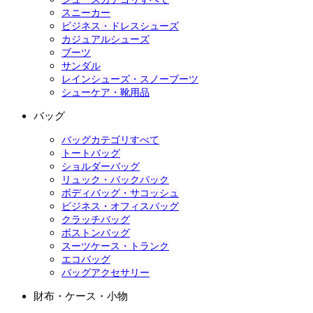
スニーカー
ビジネス・ドレスシューズ
カジュアルシューズ
ブーツ
サンダル
レインシューズ・スノーブーツ
シューケア・靴用品
バッグ
バッグカテゴリすべて
トートバッグ
ショルダーバッグ
リュック・バックパック
ボディバッグ・サコッシュ
ビジネス・オフィスバッグ
クラッチバッグ
ボストンバッグ
スーツケース・トランク
エコバッグ
バッグアクセサリー
財布・ケース・小物