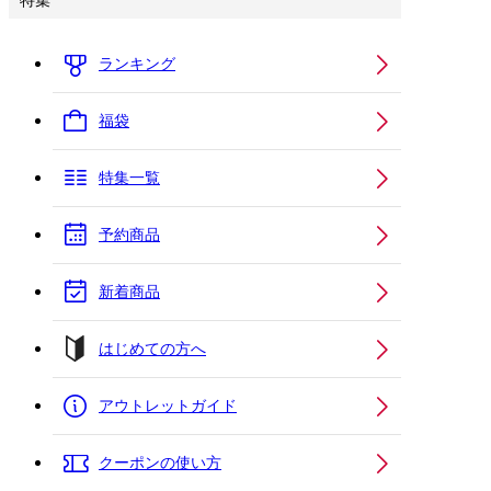
特集
ランキング
福袋
特集一覧
予約商品
新着商品
はじめての方へ
アウトレットガイド
クーポンの使い方