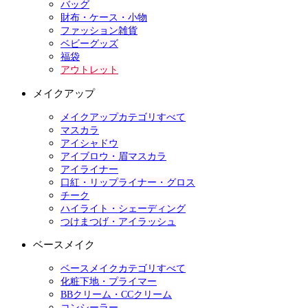
バッグ
財布・ケース・小物
ファッション雑貨
ベビーグッズ
福袋
アウトレット
メイクアップ
メイクアップカテゴリすべて
マスカラ
アイシャドウ
アイブロウ・眉マスカラ
アイライナー
口紅・リップライナー・グロス
チーク
ハイライト・シェーディング
つけまつげ・アイラッシュ
ベースメイク
ベースメイクカテゴリすべて
化粧下地・プライマー
BBクリーム・CCクリーム
コンシーラー