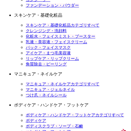
ファンデーション・パウダー
スキンケア・基礎化粧品
スキンケア・基礎化粧品カテゴリすべて
クレンジング・洗顔料
化粧水・フェイスミスト・ブースター
乳液・美容液・フェイスクリーム
パック・フェイスマスク
アイケア・まつ毛美容液
リップケア・リップクリーム
角質除去・ピーリング
マニキュア・ネイルケア
マニキュア・ネイルケアカテゴリすべて
マニキュア・ジェルネイル
つけ爪・ネイルシール
ボディケア・ハンドケア・フットケア
ボディケア・ハンドケア・フットケアカテゴリすべて
ボディケア
ボディスクラブ・ソープ・石鹸