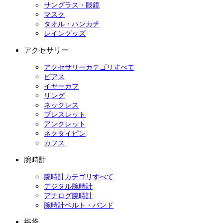
サングラス・眼鏡
マスク
タオル・ハンカチ
レイングッズ
アクセサリー
アクセサリーカテゴリすべて
ピアス
イヤーカフ
リング
ネックレス
ブレスレット
アンクレット
ネクタイピン
カフス
腕時計
腕時計カテゴリすべて
デジタル腕時計
アナログ腕時計
腕時計ベルト・バンド
福袋