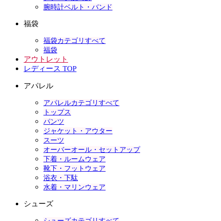
腕時計ベルト・バンド
福袋
福袋カテゴリすべて
福袋
アウトレット
レディース TOP
アパレル
アパレルカテゴリすべて
トップス
パンツ
ジャケット・アウター
スーツ
オーバーオール・セットアップ
下着・ルームウェア
靴下・フットウェア
浴衣・下駄
水着・マリンウェア
シューズ
シューズカテゴリすべて