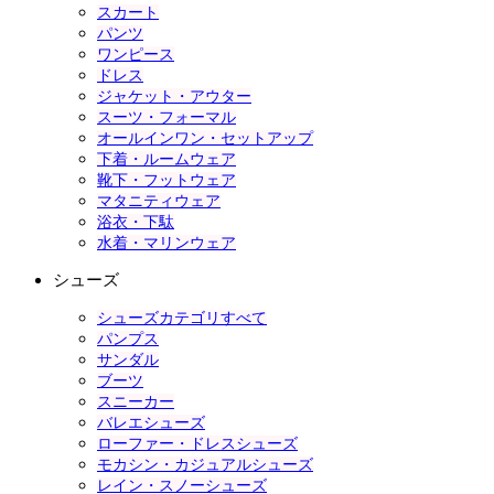
スカート
パンツ
ワンピース
ドレス
ジャケット・アウター
スーツ・フォーマル
オールインワン・セットアップ
下着・ルームウェア
靴下・フットウェア
マタニティウェア
浴衣・下駄
水着・マリンウェア
シューズ
シューズカテゴリすべて
パンプス
サンダル
ブーツ
スニーカー
バレエシューズ
ローファー・ドレスシューズ
モカシン・カジュアルシューズ
レイン・スノーシューズ