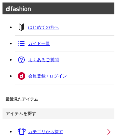
はじめての方へ
ガイド一覧
よくあるご質問
会員登録 / ログイン
最近見たアイテム
アイテムを探す
カテゴリから探す