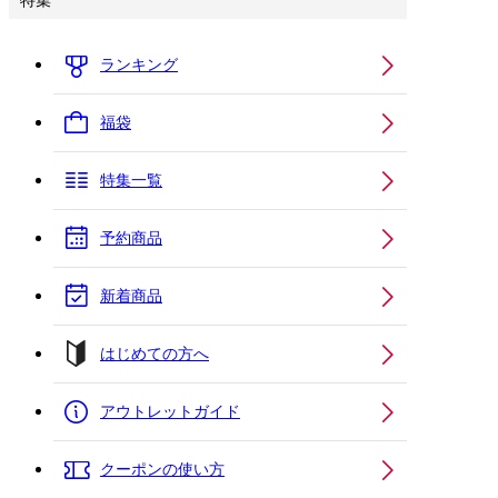
特集
ランキング
福袋
特集一覧
予約商品
新着商品
はじめての方へ
アウトレットガイド
クーポンの使い方