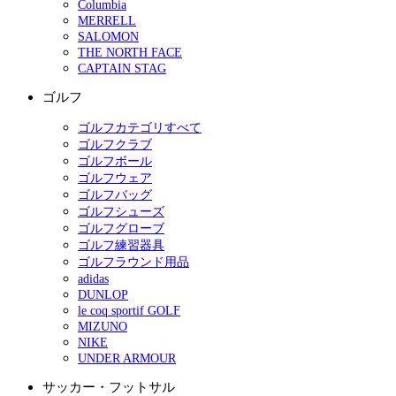
Columbia
MERRELL
SALOMON
THE NORTH FACE
CAPTAIN STAG
ゴルフ
ゴルフカテゴリすべて
ゴルフクラブ
ゴルフボール
ゴルフウェア
ゴルフバッグ
ゴルフシューズ
ゴルフグローブ
ゴルフ練習器具
ゴルフラウンド用品
adidas
DUNLOP
le coq sportif GOLF
MIZUNO
NIKE
UNDER ARMOUR
サッカー・フットサル