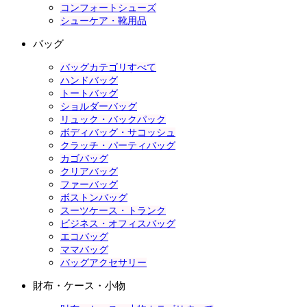
コンフォートシューズ
シューケア・靴用品
バッグ
バッグカテゴリすべて
ハンドバッグ
トートバッグ
ショルダーバッグ
リュック・バックパック
ボディバッグ・サコッシュ
クラッチ・パーティバッグ
カゴバッグ
クリアバッグ
ファーバッグ
ボストンバッグ
スーツケース・トランク
ビジネス・オフィスバッグ
エコバッグ
ママバッグ
バッグアクセサリー
財布・ケース・小物