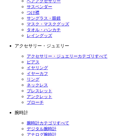
ヘアアクセサリー
サスペンダー
つけ襟
サングラス・眼鏡
マスク・マスクグッズ
タオル・ハンカチ
レイングッズ
アクセサリー・ジュエリー
アクセサリー・ジュエリーカテゴリすべて
ピアス
イヤリング
イヤーカフ
リング
ネックレス
ブレスレット
アンクレット
ブローチ
腕時計
腕時計カテゴリすべて
デジタル腕時計
アナログ腕時計