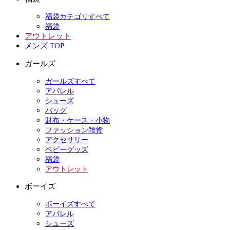
福袋カテゴリすべて
福袋
アウトレット
メンズ TOP
ガールズ
ガールズすべて
アパレル
シューズ
バッグ
財布・ケース・小物
ファッション雑貨
アクセサリー
ベビーグッズ
福袋
アウトレット
ボーイズ
ボーイズすべて
アパレル
シューズ