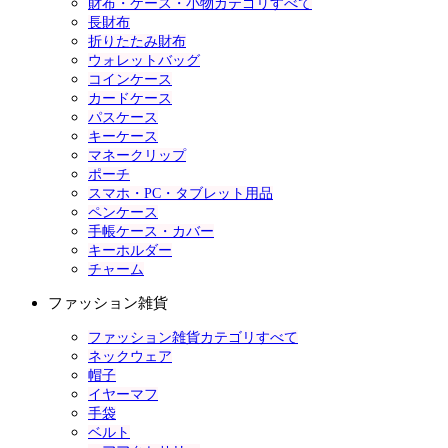
財布・ケース・小物カテゴリすべて
長財布
折りたたみ財布
ウォレットバッグ
コインケース
カードケース
パスケース
キーケース
マネークリップ
ポーチ
スマホ・PC・タブレット用品
ペンケース
手帳ケース・カバー
キーホルダー
チャーム
ファッション雑貨
ファッション雑貨カテゴリすべて
ネックウェア
帽子
イヤーマフ
手袋
ベルト