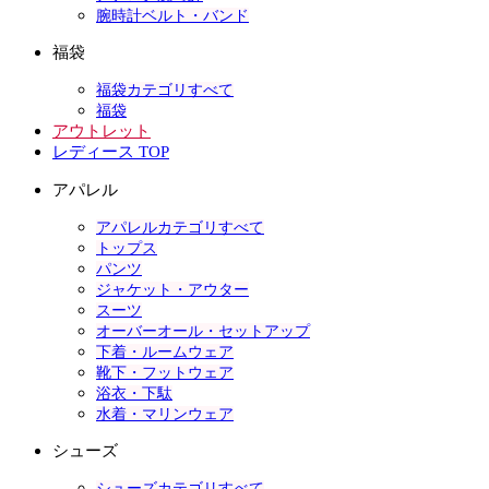
腕時計ベルト・バンド
福袋
福袋カテゴリすべて
福袋
アウトレット
レディース TOP
アパレル
アパレルカテゴリすべて
トップス
パンツ
ジャケット・アウター
スーツ
オーバーオール・セットアップ
下着・ルームウェア
靴下・フットウェア
浴衣・下駄
水着・マリンウェア
シューズ
シューズカテゴリすべて