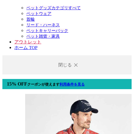
ペットグッズカテゴリすべて
ペットウェア
首輪
リード・ハーネス
ペットキャリーバック
ペット雑貨・家具
アウトレット
ホーム TOP
閉じる
15% OFF
クーポン
が使えます
利用条件を見る