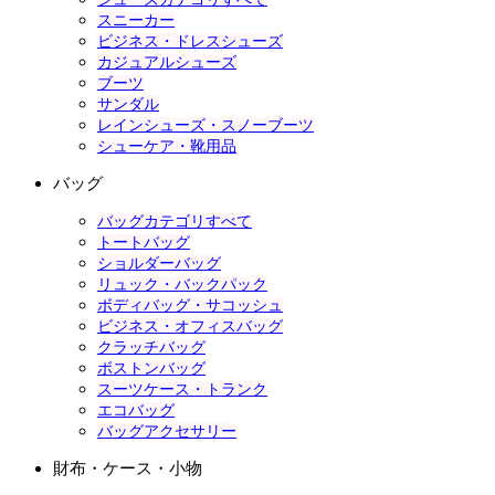
スニーカー
ビジネス・ドレスシューズ
カジュアルシューズ
ブーツ
サンダル
レインシューズ・スノーブーツ
シューケア・靴用品
バッグ
バッグカテゴリすべて
トートバッグ
ショルダーバッグ
リュック・バックパック
ボディバッグ・サコッシュ
ビジネス・オフィスバッグ
クラッチバッグ
ボストンバッグ
スーツケース・トランク
エコバッグ
バッグアクセサリー
財布・ケース・小物