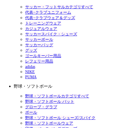
サッカー・フットサルカテゴリすべて
代表･クラブユニフォーム
代表･クラブウェア＆グッズ
トレーニングウェア
カジュアルウェア
サッカースパイク・シューズ
サッカーボール
サッカーバッグ
グッズ
ゴールキーパー用品
レフェリー用品
adidas
NIKE
PUMA
野球・ソフトボール
野球・ソフトボールカテゴリすべて
野球・ソフトボール バット
グローブ・グラブ
ボール
野球・ソフトボール シューズ/スパイク
野球・ソフトボールウェア