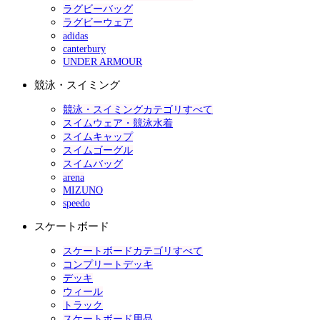
ラグビーバッグ
ラグビーウェア
adidas
canterbury
UNDER ARMOUR
競泳・スイミング
競泳・スイミングカテゴリすべて
スイムウェア・競泳水着
スイムキャップ
スイムゴーグル
スイムバッグ
arena
MIZUNO
speedo
スケートボード
スケートボードカテゴリすべて
コンプリートデッキ
デッキ
ウィール
トラック
スケートボード用品