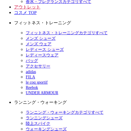
香水・フレグランスカテゴリすべて
アウトレット
コスメ TOP
フィットネス・トレーニング
フィットネス・トレーニングカテゴリすべて
メンズ シューズ
メンズ ウェア
レディース シューズ
レディースウェア
バッグ
アクセサリー
adidas
FILA
le coq sportif
Reebok
UNDER ARMOUR
ランニング・ウォーキング
ランニング・ウォーキングカテゴリすべて
ランニングシューズ
陸上スパイク
ウォーキングシューズ