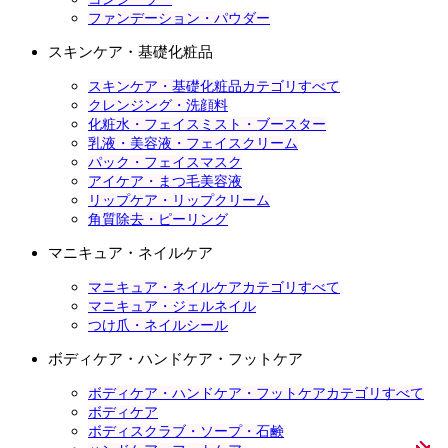
ファンデーション・パウダー
スキンケア・基礎化粧品
スキンケア・基礎化粧品カテゴリすべて
クレンジング・洗顔料
化粧水・フェイスミスト・ブースター
乳液・美容液・フェイスクリーム
パック・フェイスマスク
アイケア・まつ毛美容液
リップケア・リップクリーム
角質除去・ピーリング
マニキュア・ネイルケア
マニキュア・ネイルケアカテゴリすべて
マニキュア・ジェルネイル
つけ爪・ネイルシール
ボディケア・ハンドケア・フットケア
ボディケア・ハンドケア・フットケアカテゴリすべて
ボディケア
ボディスクラブ・ソープ・石鹸