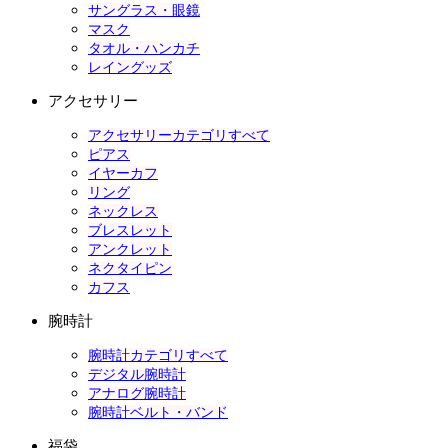
サングラス・眼鏡
マスク
タオル・ハンカチ
レイングッズ
アクセサリー
アクセサリーカテゴリすべて
ピアス
イヤーカフ
リング
ネックレス
ブレスレット
アンクレット
ネクタイピン
カフス
腕時計
腕時計カテゴリすべて
デジタル腕時計
アナログ腕時計
腕時計ベルト・バンド
福袋