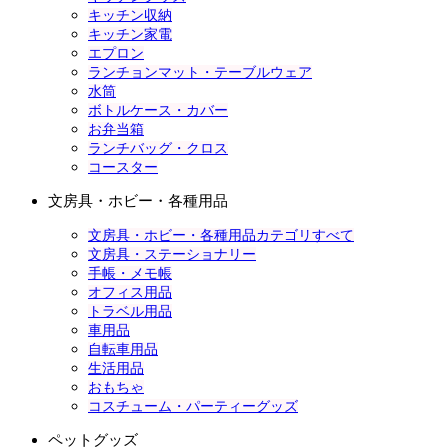
キッチン収納
キッチン家電
エプロン
ランチョンマット・テーブルウェア
水筒
ボトルケース・カバー
お弁当箱
ランチバッグ・クロス
コースター
文房具・ホビー・各種用品
文房具・ホビー・各種用品カテゴリすべて
文房具・ステーショナリー
手帳・メモ帳
オフィス用品
トラベル用品
車用品
自転車用品
生活用品
おもちゃ
コスチューム・パーティーグッズ
ペットグッズ