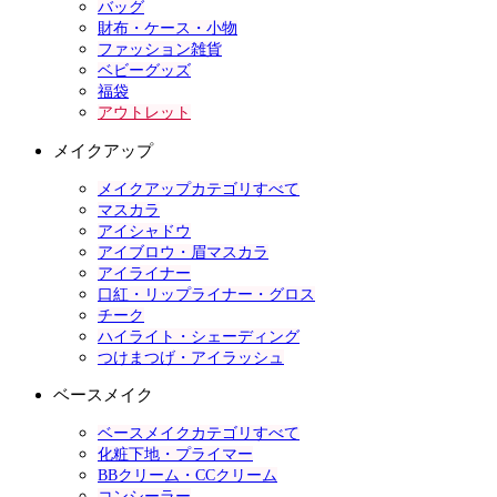
バッグ
財布・ケース・小物
ファッション雑貨
ベビーグッズ
福袋
アウトレット
メイクアップ
メイクアップカテゴリすべて
マスカラ
アイシャドウ
アイブロウ・眉マスカラ
アイライナー
口紅・リップライナー・グロス
チーク
ハイライト・シェーディング
つけまつげ・アイラッシュ
ベースメイク
ベースメイクカテゴリすべて
化粧下地・プライマー
BBクリーム・CCクリーム
コンシーラー