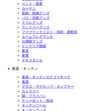
ベッド・寝具
カーテン
収納・収納グッズ
バス・洗面グッズ
トイレグッズ
ランドリーグッズ
ファブリックミスト・洗剤・柔軟剤
ルームフレグランス
お掃除グッズ
インテリア雑貨
家具
家電
テキスタイル
食器・キッチン
食器・キッチンカテゴリすべて
食器
グラス・マグカップ・タンブラー
カトラリー
鍋・フライパン
ティーポット・急須
キッチンツール
キッチングッズ