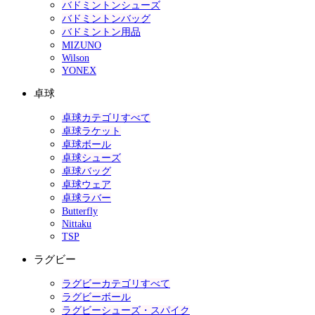
バドミントンシューズ
バドミントンバッグ
バドミントン用品
MIZUNO
Wilson
YONEX
卓球
卓球カテゴリすべて
卓球ラケット
卓球ボール
卓球シューズ
卓球バッグ
卓球ウェア
卓球ラバー
Butterfly
Nittaku
TSP
ラグビー
ラグビーカテゴリすべて
ラグビーボール
ラグビーシューズ・スパイク