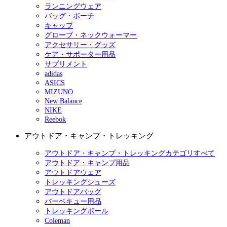
ランニングウェア
バッグ・ポーチ
キャップ
グローブ・ネックウォーマー
アクセサリー・グッズ
ケア・サポーター用品
サプリメント
adidas
ASICS
MIZUNO
New Balance
NIKE
Reebok
アウトドア・キャンプ・トレッキング
アウトドア・キャンプ・トレッキングカテゴリすべて
アウトドア・キャンプ用品
アウトドアウェア
トレッキングシューズ
アウトドアバッグ
バーベキュー用品
トレッキングポール
Coleman