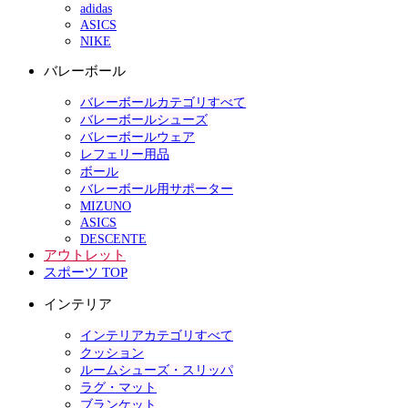
adidas
ASICS
NIKE
バレーボール
バレーボールカテゴリすべて
バレーボールシューズ
バレーボールウェア
レフェリー用品
ボール
バレーボール用サポーター
MIZUNO
ASICS
DESCENTE
アウトレット
スポーツ TOP
インテリア
インテリアカテゴリすべて
クッション
ルームシューズ・スリッパ
ラグ・マット
ブランケット