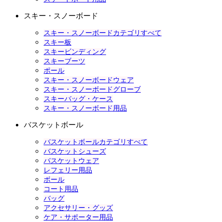
スキー・スノーボード
スキー・スノーボードカテゴリすべて
スキー板
スキービンディング
スキーブーツ
ポール
スキー・スノーボードウェア
スキー・スノーボードグローブ
スキーバッグ・ケース
スキー・スノーボード用品
バスケットボール
バスケットボールカテゴリすべて
バスケットシューズ
バスケットウェア
レフェリー用品
ボール
コート用品
バッグ
アクセサリー・グッズ
ケア・サポーター用品