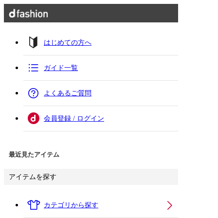
はじめての方へ
ガイド一覧
よくあるご質問
会員登録 / ログイン
最近見たアイテム
アイテムを探す
カテゴリから探す