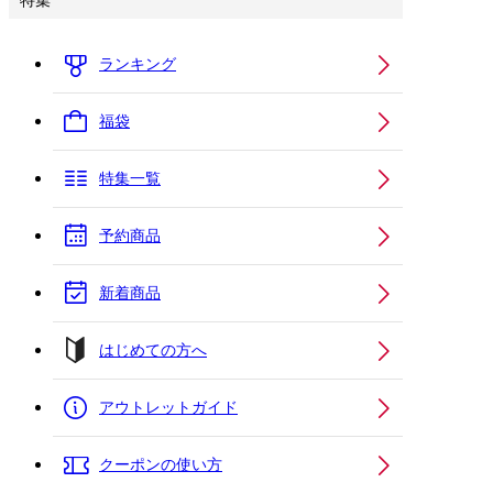
特集
ランキング
福袋
特集一覧
予約商品
新着商品
はじめての方へ
アウトレットガイド
クーポンの使い方