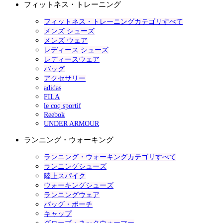
フィットネス・トレーニング
フィットネス・トレーニングカテゴリすべて
メンズ シューズ
メンズ ウェア
レディース シューズ
レディースウェア
バッグ
アクセサリー
adidas
FILA
le coq sportif
Reebok
UNDER ARMOUR
ランニング・ウォーキング
ランニング・ウォーキングカテゴリすべて
ランニングシューズ
陸上スパイク
ウォーキングシューズ
ランニングウェア
バッグ・ポーチ
キャップ