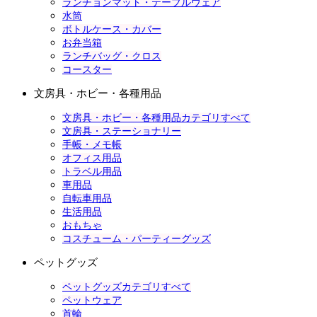
ランチョンマット・テーブルウェア
水筒
ボトルケース・カバー
お弁当箱
ランチバッグ・クロス
コースター
文房具・ホビー・各種用品
文房具・ホビー・各種用品カテゴリすべて
文房具・ステーショナリー
手帳・メモ帳
オフィス用品
トラベル用品
車用品
自転車用品
生活用品
おもちゃ
コスチューム・パーティーグッズ
ペットグッズ
ペットグッズカテゴリすべて
ペットウェア
首輪