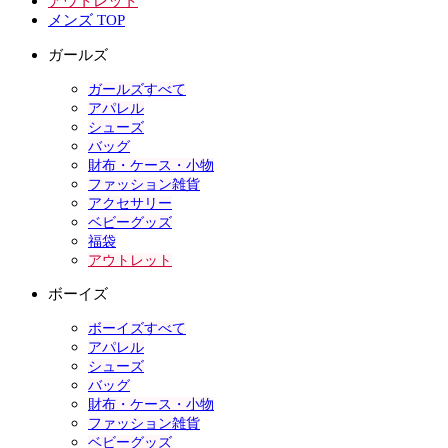
アウトレット
メンズ TOP
ガールズ
ガールズすべて
アパレル
シューズ
バッグ
財布・ケース・小物
ファッション雑貨
アクセサリー
ベビーグッズ
福袋
アウトレット
ボーイズ
ボーイズすべて
アパレル
シューズ
バッグ
財布・ケース・小物
ファッション雑貨
ベビーグッズ