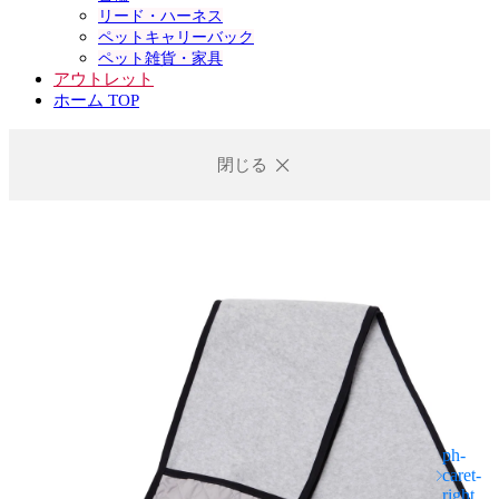
リード・ハーネス
ペットキャリーバック
ペット雑貨・家具
アウトレット
ホーム TOP
閉じる