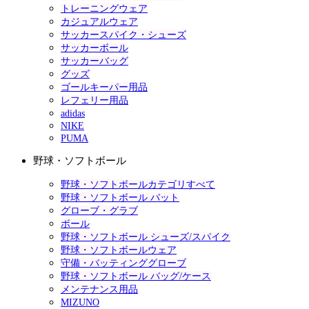
トレーニングウェア
カジュアルウェア
サッカースパイク・シューズ
サッカーボール
サッカーバッグ
グッズ
ゴールキーパー用品
レフェリー用品
adidas
NIKE
PUMA
野球・ソフトボール
野球・ソフトボールカテゴリすべて
野球・ソフトボール バット
グローブ・グラブ
ボール
野球・ソフトボール シューズ/スパイク
野球・ソフトボールウェア
守備・バッティンググローブ
野球・ソフトボール バッグ/ケース
メンテナンス用品
MIZUNO