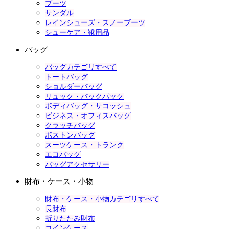
ブーツ
サンダル
レインシューズ・スノーブーツ
シューケア・靴用品
バッグ
バッグカテゴリすべて
トートバッグ
ショルダーバッグ
リュック・バックパック
ボディバッグ・サコッシュ
ビジネス・オフィスバッグ
クラッチバッグ
ボストンバッグ
スーツケース・トランク
エコバッグ
バッグアクセサリー
財布・ケース・小物
財布・ケース・小物カテゴリすべて
長財布
折りたたみ財布
コインケース