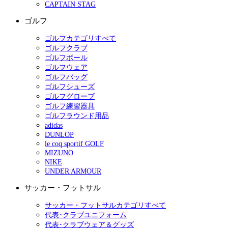
CAPTAIN STAG
ゴルフ
ゴルフカテゴリすべて
ゴルフクラブ
ゴルフボール
ゴルフウェア
ゴルフバッグ
ゴルフシューズ
ゴルフグローブ
ゴルフ練習器具
ゴルフラウンド用品
adidas
DUNLOP
le coq sportif GOLF
MIZUNO
NIKE
UNDER ARMOUR
サッカー・フットサル
サッカー・フットサルカテゴリすべて
代表･クラブユニフォーム
代表･クラブウェア＆グッズ