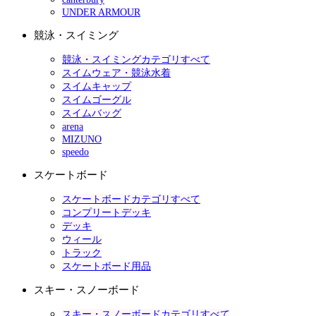
UNDER ARMOUR
競泳・スイミング
競泳・スイミングカテゴリすべて
スイムウェア・競泳水着
スイムキャップ
スイムゴーグル
スイムバッグ
arena
MIZUNO
speedo
スケートボード
スケートボードカテゴリすべて
コンプリートデッキ
デッキ
ウィール
トラック
スケートボード用品
スキー・スノーボード
スキー・スノーボードカテゴリすべて