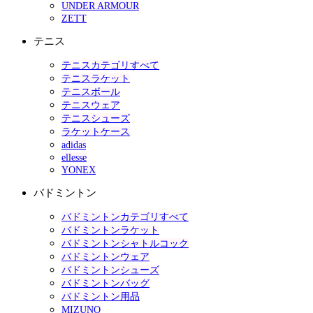
UNDER ARMOUR
ZETT
テニス
テニスカテゴリすべて
テニスラケット
テニスボール
テニスウェア
テニスシューズ
ラケットケース
adidas
ellesse
YONEX
バドミントン
バドミントンカテゴリすべて
バドミントンラケット
バドミントンシャトルコック
バドミントンウェア
バドミントンシューズ
バドミントンバッグ
バドミントン用品
MIZUNO