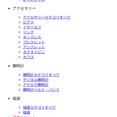
アクセサリー
アクセサリーカテゴリすべて
ピアス
イヤーカフ
リング
ネックレス
ブレスレット
アンクレット
ネクタイピン
カフス
腕時計
腕時計カテゴリすべて
デジタル腕時計
アナログ腕時計
腕時計ベルト・バンド
福袋
福袋カテゴリすべて
福袋