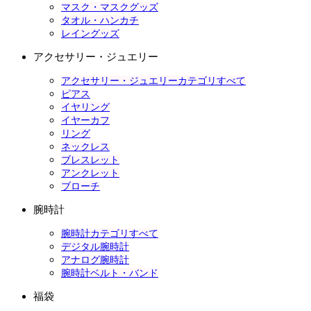
マスク・マスクグッズ
タオル・ハンカチ
レイングッズ
アクセサリー・ジュエリー
アクセサリー・ジュエリーカテゴリすべて
ピアス
イヤリング
イヤーカフ
リング
ネックレス
ブレスレット
アンクレット
ブローチ
腕時計
腕時計カテゴリすべて
デジタル腕時計
アナログ腕時計
腕時計ベルト・バンド
福袋