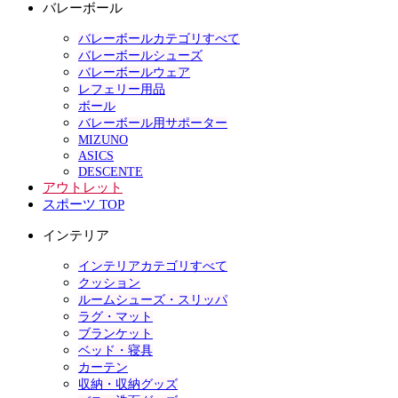
バレーボール
バレーボールカテゴリすべて
バレーボールシューズ
バレーボールウェア
レフェリー用品
ボール
バレーボール用サポーター
MIZUNO
ASICS
DESCENTE
アウトレット
スポーツ TOP
インテリア
インテリアカテゴリすべて
クッション
ルームシューズ・スリッパ
ラグ・マット
ブランケット
ベッド・寝具
カーテン
収納・収納グッズ