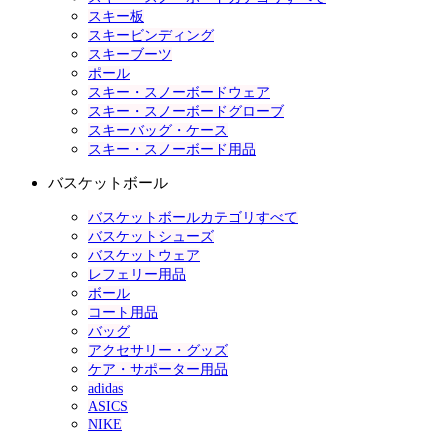
スキー板
スキービンディング
スキーブーツ
ポール
スキー・スノーボードウェア
スキー・スノーボードグローブ
スキーバッグ・ケース
スキー・スノーボード用品
バスケットボール
バスケットボールカテゴリすべて
バスケットシューズ
バスケットウェア
レフェリー用品
ボール
コート用品
バッグ
アクセサリー・グッズ
ケア・サポーター用品
adidas
ASICS
NIKE