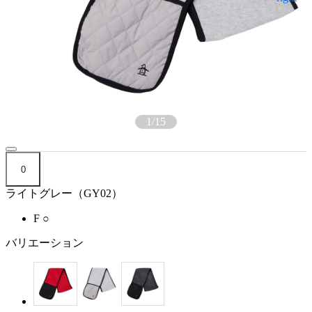
1
/
15
0
ライトグレー（GY02）
F
○
バリエーション