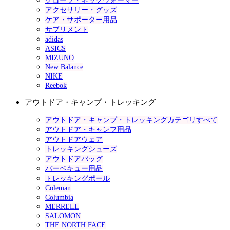
グローブ・ネックウォーマー
アクセサリー・グッズ
ケア・サポーター用品
サプリメント
adidas
ASICS
MIZUNO
New Balance
NIKE
Reebok
アウトドア・キャンプ・トレッキング
アウトドア・キャンプ・トレッキングカテゴリすべて
アウトドア・キャンプ用品
アウトドアウェア
トレッキングシューズ
アウトドアバッグ
バーベキュー用品
トレッキングポール
Coleman
Columbia
MERRELL
SALOMON
THE NORTH FACE