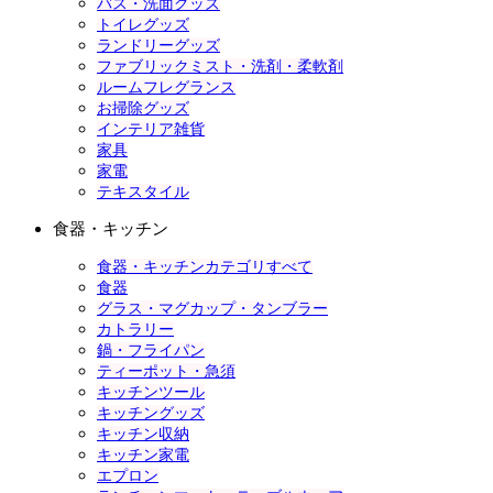
バス・洗面グッズ
トイレグッズ
ランドリーグッズ
ファブリックミスト・洗剤・柔軟剤
ルームフレグランス
お掃除グッズ
インテリア雑貨
家具
家電
テキスタイル
食器・キッチン
食器・キッチンカテゴリすべて
食器
グラス・マグカップ・タンブラー
カトラリー
鍋・フライパン
ティーポット・急須
キッチンツール
キッチングッズ
キッチン収納
キッチン家電
エプロン