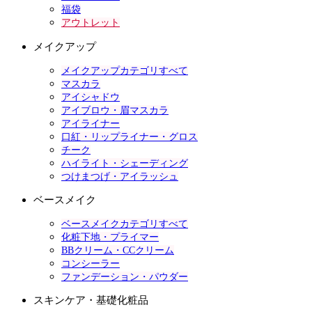
福袋
アウトレット
メイクアップ
メイクアップカテゴリすべて
マスカラ
アイシャドウ
アイブロウ・眉マスカラ
アイライナー
口紅・リップライナー・グロス
チーク
ハイライト・シェーディング
つけまつげ・アイラッシュ
ベースメイク
ベースメイクカテゴリすべて
化粧下地・プライマー
BBクリーム・CCクリーム
コンシーラー
ファンデーション・パウダー
スキンケア・基礎化粧品