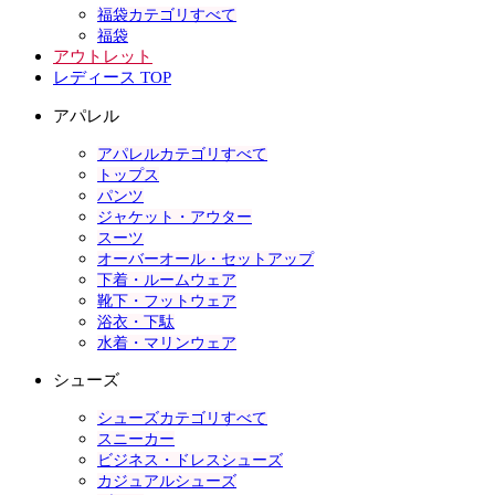
福袋カテゴリすべて
福袋
アウトレット
レディース TOP
アパレル
アパレルカテゴリすべて
トップス
パンツ
ジャケット・アウター
スーツ
オーバーオール・セットアップ
下着・ルームウェア
靴下・フットウェア
浴衣・下駄
水着・マリンウェア
シューズ
シューズカテゴリすべて
スニーカー
ビジネス・ドレスシューズ
カジュアルシューズ