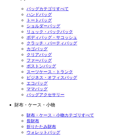
バッグカテゴリすべて
ハンドバッグ
トートバッグ
ショルダーバッグ
リュック・バックパック
ボディバッグ・サコッシュ
クラッチ・パーティバッグ
カゴバッグ
クリアバッグ
ファーバッグ
ボストンバッグ
スーツケース・トランク
ビジネス・オフィスバッグ
エコバッグ
ママバッグ
バッグアクセサリー
財布・ケース・小物
財布・ケース・小物カテゴリすべて
長財布
折りたたみ財布
ウォレットバッグ