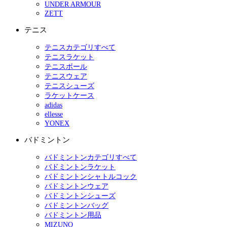
UNDER ARMOUR
ZETT
テニス
テニスカテゴリすべて
テニスラケット
テニスボール
テニスウェア
テニスシューズ
ラケットケース
adidas
ellesse
YONEX
バドミントン
バドミントンカテゴリすべて
バドミントンラケット
バドミントンシャトルコック
バドミントンウェア
バドミントンシューズ
バドミントンバッグ
バドミントン用品
MIZUNO