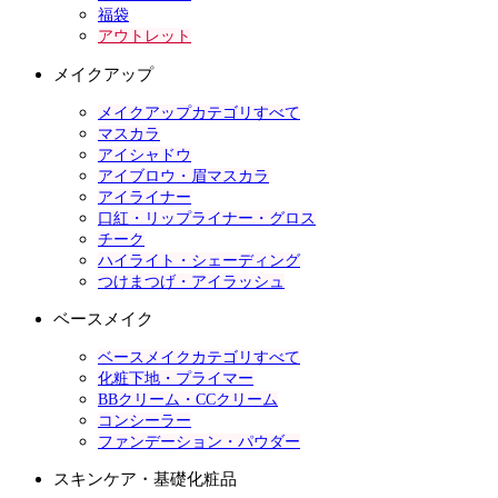
福袋
アウトレット
メイクアップ
メイクアップカテゴリすべて
マスカラ
アイシャドウ
アイブロウ・眉マスカラ
アイライナー
口紅・リップライナー・グロス
チーク
ハイライト・シェーディング
つけまつげ・アイラッシュ
ベースメイク
ベースメイクカテゴリすべて
化粧下地・プライマー
BBクリーム・CCクリーム
コンシーラー
ファンデーション・パウダー
スキンケア・基礎化粧品