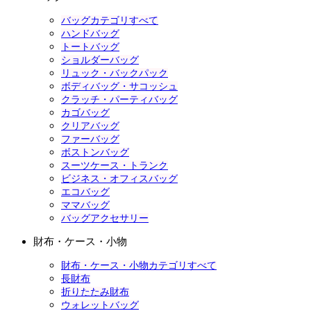
バッグカテゴリすべて
ハンドバッグ
トートバッグ
ショルダーバッグ
リュック・バックパック
ボディバッグ・サコッシュ
クラッチ・パーティバッグ
カゴバッグ
クリアバッグ
ファーバッグ
ボストンバッグ
スーツケース・トランク
ビジネス・オフィスバッグ
エコバッグ
ママバッグ
バッグアクセサリー
財布・ケース・小物
財布・ケース・小物カテゴリすべて
長財布
折りたたみ財布
ウォレットバッグ