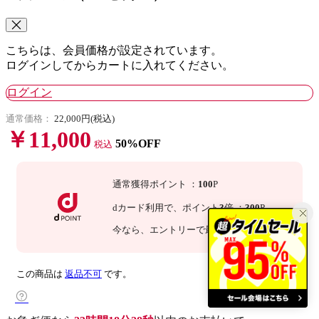
こちらは、会員価格が設定されています。
ログインしてからカートに入れてください。
ログイン
通常価格：
22,000円(税込)
￥11,000
50%OFF
税込
通常獲得ポイント
：
100
P
dカード利用で、
ポイント
3
倍
：
300
P
今なら
、エントリーで最大
倍！
詳細
この商品は
返品不可
です。