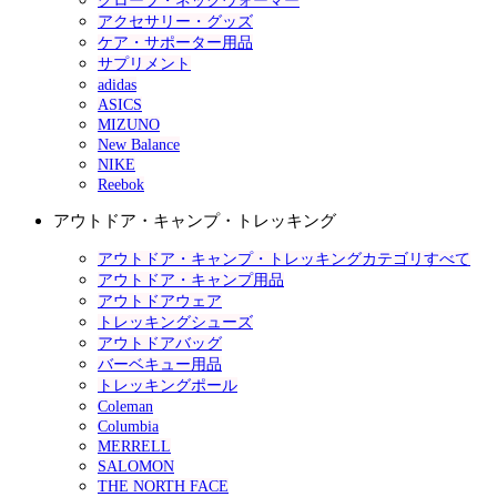
グローブ・ネックウォーマー
アクセサリー・グッズ
ケア・サポーター用品
サプリメント
adidas
ASICS
MIZUNO
New Balance
NIKE
Reebok
アウトドア・キャンプ・トレッキング
アウトドア・キャンプ・トレッキングカテゴリすべて
アウトドア・キャンプ用品
アウトドアウェア
トレッキングシューズ
アウトドアバッグ
バーベキュー用品
トレッキングポール
Coleman
Columbia
MERRELL
SALOMON
THE NORTH FACE