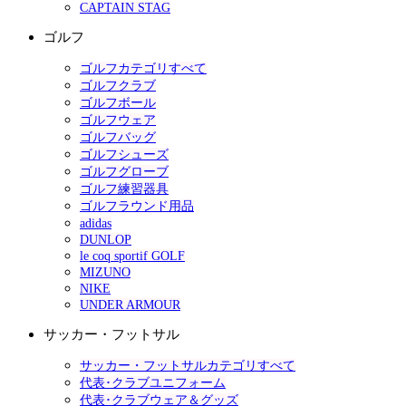
CAPTAIN STAG
ゴルフ
ゴルフカテゴリすべて
ゴルフクラブ
ゴルフボール
ゴルフウェア
ゴルフバッグ
ゴルフシューズ
ゴルフグローブ
ゴルフ練習器具
ゴルフラウンド用品
adidas
DUNLOP
le coq sportif GOLF
MIZUNO
NIKE
UNDER ARMOUR
サッカー・フットサル
サッカー・フットサルカテゴリすべて
代表･クラブユニフォーム
代表･クラブウェア＆グッズ