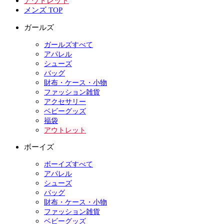
アウトレット
メンズ TOP
ガールズ
ガールズすべて
アパレル
シューズ
バッグ
財布・ケース・小物
ファッション雑貨
アクセサリー
ベビーグッズ
福袋
アウトレット
ボーイズ
ボーイズすべて
アパレル
シューズ
バッグ
財布・ケース・小物
ファッション雑貨
ベビーグッズ