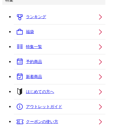
特集
ランキング
福袋
特集一覧
予約商品
新着商品
はじめての方へ
アウトレットガイド
クーポンの使い方