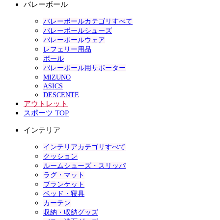
バレーボール
バレーボールカテゴリすべて
バレーボールシューズ
バレーボールウェア
レフェリー用品
ボール
バレーボール用サポーター
MIZUNO
ASICS
DESCENTE
アウトレット
スポーツ TOP
インテリア
インテリアカテゴリすべて
クッション
ルームシューズ・スリッパ
ラグ・マット
ブランケット
ベッド・寝具
カーテン
収納・収納グッズ