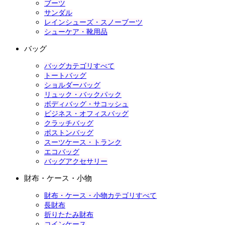
ブーツ
サンダル
レインシューズ・スノーブーツ
シューケア・靴用品
バッグ
バッグカテゴリすべて
トートバッグ
ショルダーバッグ
リュック・バックパック
ボディバッグ・サコッシュ
ビジネス・オフィスバッグ
クラッチバッグ
ボストンバッグ
スーツケース・トランク
エコバッグ
バッグアクセサリー
財布・ケース・小物
財布・ケース・小物カテゴリすべて
長財布
折りたたみ財布
コインケース