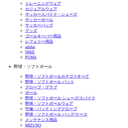
トレーニングウェア
カジュアルウェア
サッカースパイク・シューズ
サッカーボール
サッカーバッグ
グッズ
ゴールキーパー用品
レフェリー用品
adidas
NIKE
PUMA
野球・ソフトボール
野球・ソフトボールカテゴリすべて
野球・ソフトボール バット
グローブ・グラブ
ボール
野球・ソフトボール シューズ/スパイク
野球・ソフトボールウェア
守備・バッティンググローブ
野球・ソフトボール バッグ/ケース
メンテナンス用品
MIZUNO