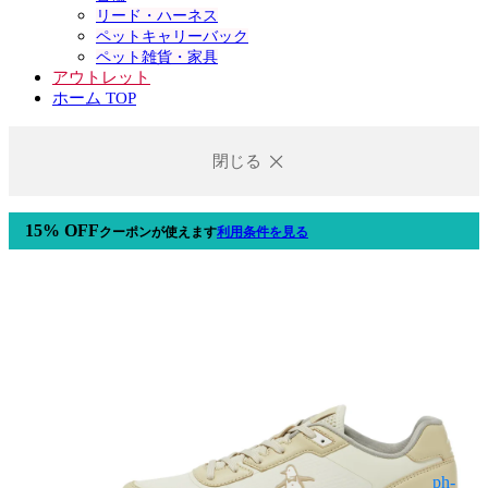
リード・ハーネス
ペットキャリーバック
ペット雑貨・家具
アウトレット
ホーム TOP
閉じる
15% OFF
クーポン
が使えます
利用条件を見る