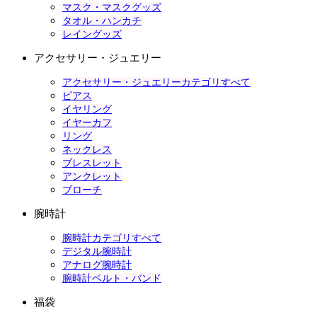
マスク・マスクグッズ
タオル・ハンカチ
レイングッズ
アクセサリー・ジュエリー
アクセサリー・ジュエリーカテゴリすべて
ピアス
イヤリング
イヤーカフ
リング
ネックレス
ブレスレット
アンクレット
ブローチ
腕時計
腕時計カテゴリすべて
デジタル腕時計
アナログ腕時計
腕時計ベルト・バンド
福袋