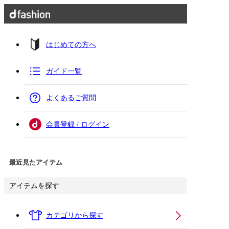
はじめての方へ
ガイド一覧
よくあるご質問
会員登録 / ログイン
最近見たアイテム
アイテムを探す
カテゴリから探す