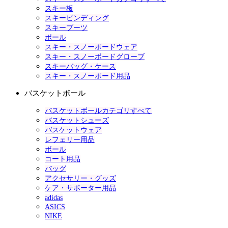
スキー板
スキービンディング
スキーブーツ
ポール
スキー・スノーボードウェア
スキー・スノーボードグローブ
スキーバッグ・ケース
スキー・スノーボード用品
バスケットボール
バスケットボールカテゴリすべて
バスケットシューズ
バスケットウェア
レフェリー用品
ボール
コート用品
バッグ
アクセサリー・グッズ
ケア・サポーター用品
adidas
ASICS
NIKE