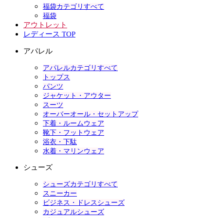
福袋カテゴリすべて
福袋
アウトレット
レディース TOP
アパレル
アパレルカテゴリすべて
トップス
パンツ
ジャケット・アウター
スーツ
オーバーオール・セットアップ
下着・ルームウェア
靴下・フットウェア
浴衣・下駄
水着・マリンウェア
シューズ
シューズカテゴリすべて
スニーカー
ビジネス・ドレスシューズ
カジュアルシューズ