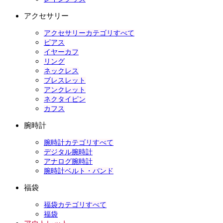
アクセサリー
アクセサリーカテゴリすべて
ピアス
イヤーカフ
リング
ネックレス
ブレスレット
アンクレット
ネクタイピン
カフス
腕時計
腕時計カテゴリすべて
デジタル腕時計
アナログ腕時計
腕時計ベルト・バンド
福袋
福袋カテゴリすべて
福袋