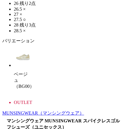
26
残り2点
26.5
×
27
×
27.5
○
28
残り3点
28.5
×
バリエーション
ベージ
ュ
（BG00）
OUTLET
MUNSINGWEAR
（マンシングウェア）
マンシングウェア MUNSINGWEAR スパイクレスゴル
フシューズ（ユニセックス）