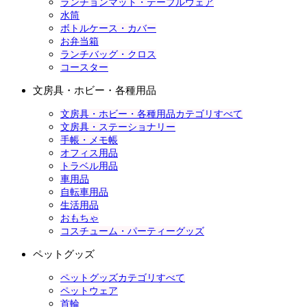
ランチョンマット・テーブルウェア
水筒
ボトルケース・カバー
お弁当箱
ランチバッグ・クロス
コースター
文房具・ホビー・各種用品
文房具・ホビー・各種用品カテゴリすべて
文房具・ステーショナリー
手帳・メモ帳
オフィス用品
トラベル用品
車用品
自転車用品
生活用品
おもちゃ
コスチューム・パーティーグッズ
ペットグッズ
ペットグッズカテゴリすべて
ペットウェア
首輪