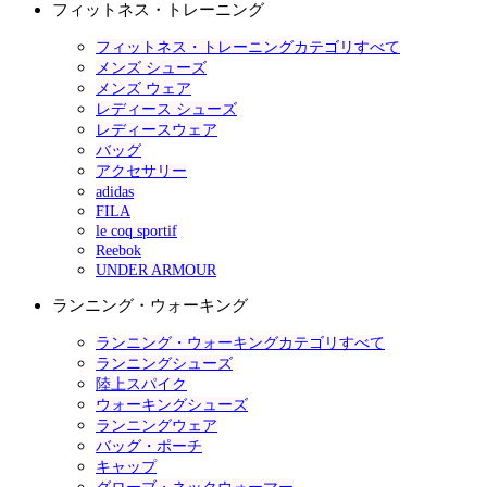
フィットネス・トレーニング
フィットネス・トレーニングカテゴリすべて
メンズ シューズ
メンズ ウェア
レディース シューズ
レディースウェア
バッグ
アクセサリー
adidas
FILA
le coq sportif
Reebok
UNDER ARMOUR
ランニング・ウォーキング
ランニング・ウォーキングカテゴリすべて
ランニングシューズ
陸上スパイク
ウォーキングシューズ
ランニングウェア
バッグ・ポーチ
キャップ