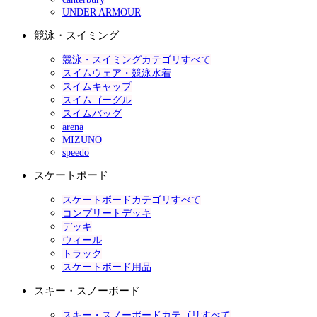
UNDER ARMOUR
競泳・スイミング
競泳・スイミングカテゴリすべて
スイムウェア・競泳水着
スイムキャップ
スイムゴーグル
スイムバッグ
arena
MIZUNO
speedo
スケートボード
スケートボードカテゴリすべて
コンプリートデッキ
デッキ
ウィール
トラック
スケートボード用品
スキー・スノーボード
スキー・スノーボードカテゴリすべて