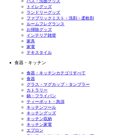
バス・洗面グッズ
トイレグッズ
ランドリーグッズ
ファブリックミスト・洗剤・柔軟剤
ルームフレグランス
お掃除グッズ
インテリア雑貨
家具
家電
テキスタイル
食器・キッチン
食器・キッチンカテゴリすべて
食器
グラス・マグカップ・タンブラー
カトラリー
鍋・フライパン
ティーポット・急須
キッチンツール
キッチングッズ
キッチン収納
キッチン家電
エプロン