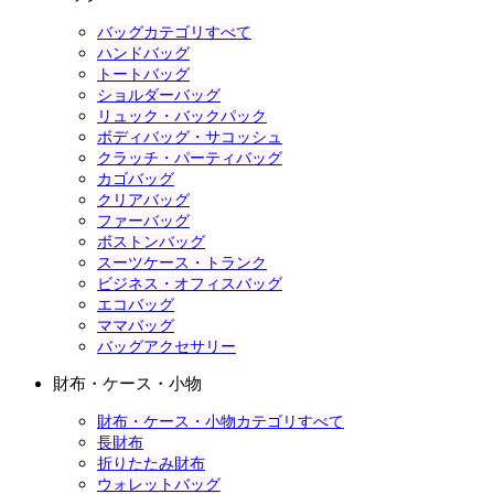
バッグカテゴリすべて
ハンドバッグ
トートバッグ
ショルダーバッグ
リュック・バックパック
ボディバッグ・サコッシュ
クラッチ・パーティバッグ
カゴバッグ
クリアバッグ
ファーバッグ
ボストンバッグ
スーツケース・トランク
ビジネス・オフィスバッグ
エコバッグ
ママバッグ
バッグアクセサリー
財布・ケース・小物
財布・ケース・小物カテゴリすべて
長財布
折りたたみ財布
ウォレットバッグ