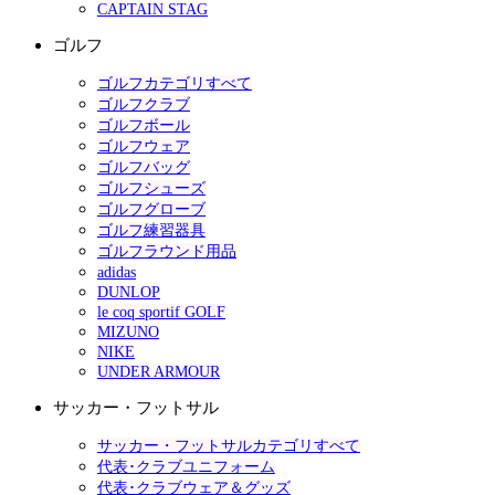
CAPTAIN STAG
ゴルフ
ゴルフカテゴリすべて
ゴルフクラブ
ゴルフボール
ゴルフウェア
ゴルフバッグ
ゴルフシューズ
ゴルフグローブ
ゴルフ練習器具
ゴルフラウンド用品
adidas
DUNLOP
le coq sportif GOLF
MIZUNO
NIKE
UNDER ARMOUR
サッカー・フットサル
サッカー・フットサルカテゴリすべて
代表･クラブユニフォーム
代表･クラブウェア＆グッズ