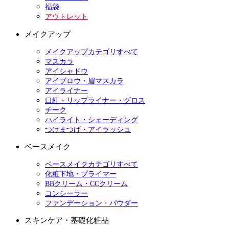
福袋
アウトレット
メイクアップ
メイクアップカテゴリすべて
マスカラ
アイシャドウ
アイブロウ・眉マスカラ
アイライナー
口紅・リップライナー・グロス
チーク
ハイライト・シェーディング
つけまつげ・アイラッシュ
ベースメイク
ベースメイクカテゴリすべて
化粧下地・プライマー
BBクリーム・CCクリーム
コンシーラー
ファンデーション・パウダー
スキンケア・基礎化粧品