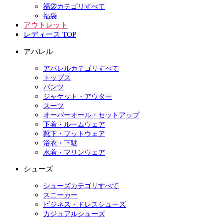
福袋カテゴリすべて
福袋
アウトレット
レディース TOP
アパレル
アパレルカテゴリすべて
トップス
パンツ
ジャケット・アウター
スーツ
オーバーオール・セットアップ
下着・ルームウェア
靴下・フットウェア
浴衣・下駄
水着・マリンウェア
シューズ
シューズカテゴリすべて
スニーカー
ビジネス・ドレスシューズ
カジュアルシューズ