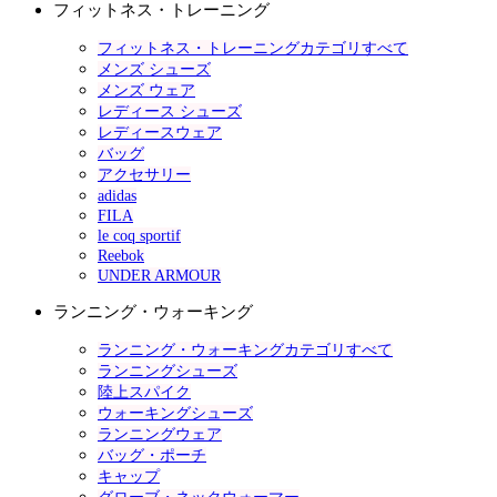
フィットネス・トレーニング
フィットネス・トレーニングカテゴリすべて
メンズ シューズ
メンズ ウェア
レディース シューズ
レディースウェア
バッグ
アクセサリー
adidas
FILA
le coq sportif
Reebok
UNDER ARMOUR
ランニング・ウォーキング
ランニング・ウォーキングカテゴリすべて
ランニングシューズ
陸上スパイク
ウォーキングシューズ
ランニングウェア
バッグ・ポーチ
キャップ