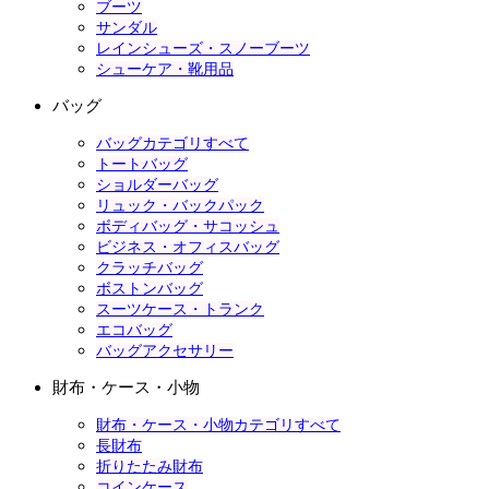
ブーツ
サンダル
レインシューズ・スノーブーツ
シューケア・靴用品
バッグ
バッグカテゴリすべて
トートバッグ
ショルダーバッグ
リュック・バックパック
ボディバッグ・サコッシュ
ビジネス・オフィスバッグ
クラッチバッグ
ボストンバッグ
スーツケース・トランク
エコバッグ
バッグアクセサリー
財布・ケース・小物
財布・ケース・小物カテゴリすべて
長財布
折りたたみ財布
コインケース