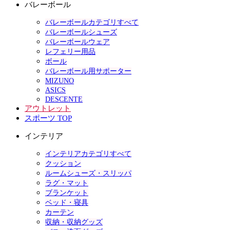
バレーボール
バレーボールカテゴリすべて
バレーボールシューズ
バレーボールウェア
レフェリー用品
ボール
バレーボール用サポーター
MIZUNO
ASICS
DESCENTE
アウトレット
スポーツ TOP
インテリア
インテリアカテゴリすべて
クッション
ルームシューズ・スリッパ
ラグ・マット
ブランケット
ベッド・寝具
カーテン
収納・収納グッズ