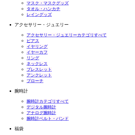
マスク・マスクグッズ
タオル・ハンカチ
レイングッズ
アクセサリー・ジュエリー
アクセサリー・ジュエリーカテゴリすべて
ピアス
イヤリング
イヤーカフ
リング
ネックレス
ブレスレット
アンクレット
ブローチ
腕時計
腕時計カテゴリすべて
デジタル腕時計
アナログ腕時計
腕時計ベルト・バンド
福袋