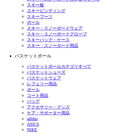
スキー板
スキービンディング
スキーブーツ
ポール
スキー・スノーボードウェア
スキー・スノーボードグローブ
スキーバッグ・ケース
スキー・スノーボード用品
バスケットボール
バスケットボールカテゴリすべて
バスケットシューズ
バスケットウェア
レフェリー用品
ボール
コート用品
バッグ
アクセサリー・グッズ
ケア・サポーター用品
adidas
ASICS
NIKE