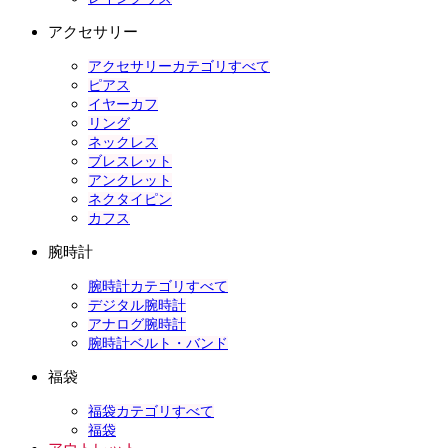
アクセサリー
アクセサリーカテゴリすべて
ピアス
イヤーカフ
リング
ネックレス
ブレスレット
アンクレット
ネクタイピン
カフス
腕時計
腕時計カテゴリすべて
デジタル腕時計
アナログ腕時計
腕時計ベルト・バンド
福袋
福袋カテゴリすべて
福袋