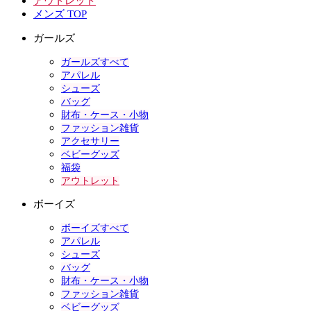
アウトレット
メンズ TOP
ガールズ
ガールズすべて
アパレル
シューズ
バッグ
財布・ケース・小物
ファッション雑貨
アクセサリー
ベビーグッズ
福袋
アウトレット
ボーイズ
ボーイズすべて
アパレル
シューズ
バッグ
財布・ケース・小物
ファッション雑貨
ベビーグッズ