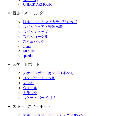
UNDER ARMOUR
競泳・スイミング
競泳・スイミングカテゴリすべて
スイムウェア・競泳水着
スイムキャップ
スイムゴーグル
スイムバッグ
arena
MIZUNO
speedo
スケートボード
スケートボードカテゴリすべて
コンプリートデッキ
デッキ
ウィール
トラック
スケートボード用品
スキー・スノーボード
スキー・スノーボードカテゴリすべて