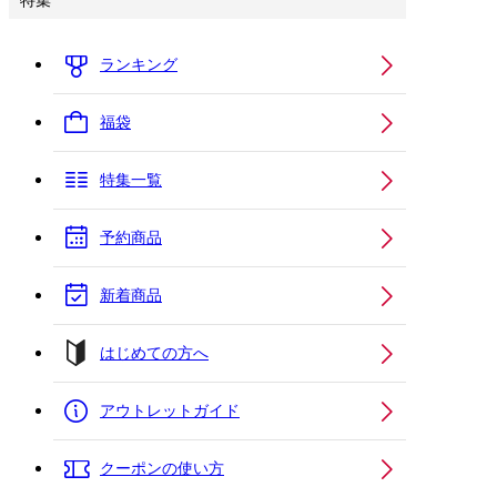
特集
ランキング
福袋
特集一覧
予約商品
新着商品
はじめての方へ
アウトレットガイド
クーポンの使い方