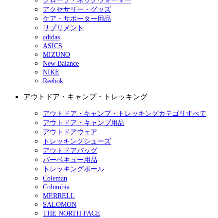
グローブ・ネックウォーマー
アクセサリー・グッズ
ケア・サポーター用品
サプリメント
adidas
ASICS
MIZUNO
New Balance
NIKE
Reebok
アウトドア・キャンプ・トレッキング
アウトドア・キャンプ・トレッキングカテゴリすべて
アウトドア・キャンプ用品
アウトドアウェア
トレッキングシューズ
アウトドアバッグ
バーベキュー用品
トレッキングポール
Coleman
Columbia
MERRELL
SALOMON
THE NORTH FACE