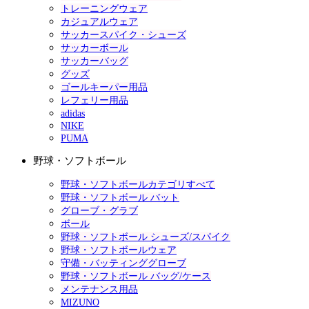
トレーニングウェア
カジュアルウェア
サッカースパイク・シューズ
サッカーボール
サッカーバッグ
グッズ
ゴールキーパー用品
レフェリー用品
adidas
NIKE
PUMA
野球・ソフトボール
野球・ソフトボールカテゴリすべて
野球・ソフトボール バット
グローブ・グラブ
ボール
野球・ソフトボール シューズ/スパイク
野球・ソフトボールウェア
守備・バッティンググローブ
野球・ソフトボール バッグ/ケース
メンテナンス用品
MIZUNO