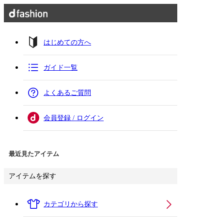
はじめての方へ
ガイド一覧
よくあるご質問
会員登録 / ログイン
最近見たアイテム
アイテムを探す
カテゴリから探す