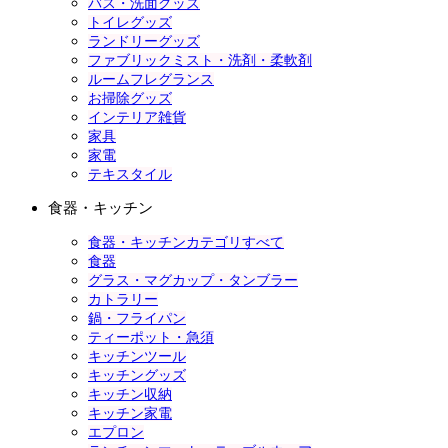
バス・洗面グッズ
トイレグッズ
ランドリーグッズ
ファブリックミスト・洗剤・柔軟剤
ルームフレグランス
お掃除グッズ
インテリア雑貨
家具
家電
テキスタイル
食器・キッチン
食器・キッチンカテゴリすべて
食器
グラス・マグカップ・タンブラー
カトラリー
鍋・フライパン
ティーポット・急須
キッチンツール
キッチングッズ
キッチン収納
キッチン家電
エプロン