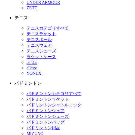
UNDER ARMOUR
ZETT
テニス
テニスカテゴリすべて
テニスラケット
テニスボール
テニスウェア
テニスシューズ
ラケットケース
adidas
ellesse
YONEX
バドミントン
バドミントンカテゴリすべて
バドミントンラケット
バドミントンシャトルコック
バドミントンウェア
バドミントンシューズ
バドミントンバッグ
バドミントン用品
MIZUNO