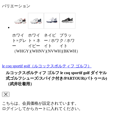
バリエーション
ホワイ
ホワイ
ネイビ
ブラッ
ト×グレ
ト × ネ
ー / ホワ
ク / ホワ
ー
イビー
イト
イト
（WHGY）
（WHNV）
（NVWH）
（BKWH）
le coq sportif golf
（ルコックスポルティフ ゴルフ）
ルコックスポルティフ ゴルフ le coq sportif golf ダイヤル
式ゴルフシューズ/スパイク付き/PARTOUR(パトゥール)
（武井壮着用）
こちらは、会員価格が設定されています。
ログインしてからカートに入れてください。