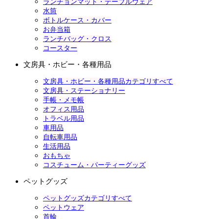
ランチョンマット・テーブルウェア
水筒
ボトルケース・カバー
お弁当箱
ランチバッグ・クロス
コースター
文房具・ホビー・各種用品
文房具・ホビー・各種用品カテゴリすべて
文房具・ステーショナリー
手帳・メモ帳
オフィス用品
トラベル用品
車用品
自転車用品
生活用品
おもちゃ
コスチューム・パーティーグッズ
ペットグッズ
ペットグッズカテゴリすべて
ペットウェア
首輪