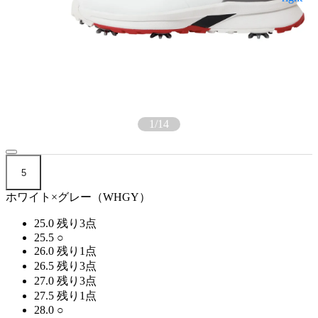
1
/
14
5
ホワイト×グレー（WHGY）
25.0
残り3点
25.5
○
26.0
残り1点
26.5
残り3点
27.0
残り3点
27.5
残り1点
28.0
○