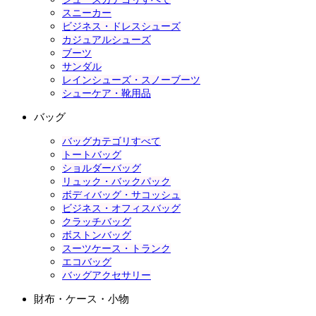
スニーカー
ビジネス・ドレスシューズ
カジュアルシューズ
ブーツ
サンダル
レインシューズ・スノーブーツ
シューケア・靴用品
バッグ
バッグカテゴリすべて
トートバッグ
ショルダーバッグ
リュック・バックパック
ボディバッグ・サコッシュ
ビジネス・オフィスバッグ
クラッチバッグ
ボストンバッグ
スーツケース・トランク
エコバッグ
バッグアクセサリー
財布・ケース・小物