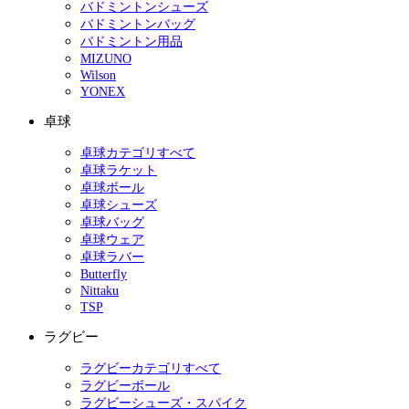
バドミントンシューズ
バドミントンバッグ
バドミントン用品
MIZUNO
Wilson
YONEX
卓球
卓球カテゴリすべて
卓球ラケット
卓球ボール
卓球シューズ
卓球バッグ
卓球ウェア
卓球ラバー
Butterfly
Nittaku
TSP
ラグビー
ラグビーカテゴリすべて
ラグビーボール
ラグビーシューズ・スパイク