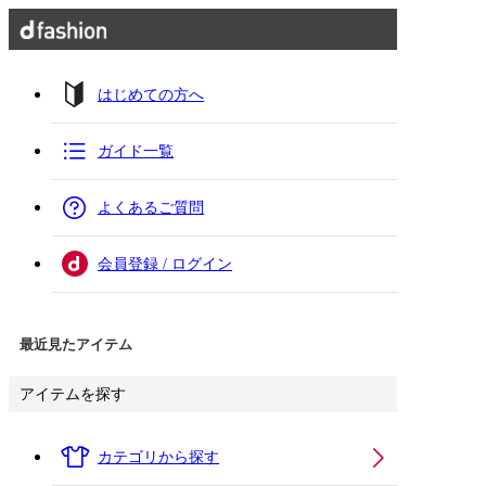
はじめての方へ
ガイド一覧
よくあるご質問
会員登録 / ログイン
最近見たアイテム
アイテムを探す
カテゴリから探す