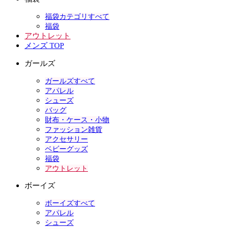
福袋カテゴリすべて
福袋
アウトレット
メンズ TOP
ガールズ
ガールズすべて
アパレル
シューズ
バッグ
財布・ケース・小物
ファッション雑貨
アクセサリー
ベビーグッズ
福袋
アウトレット
ボーイズ
ボーイズすべて
アパレル
シューズ