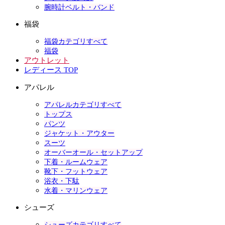
腕時計ベルト・バンド
福袋
福袋カテゴリすべて
福袋
アウトレット
レディース TOP
アパレル
アパレルカテゴリすべて
トップス
パンツ
ジャケット・アウター
スーツ
オーバーオール・セットアップ
下着・ルームウェア
靴下・フットウェア
浴衣・下駄
水着・マリンウェア
シューズ
シューズカテゴリすべて