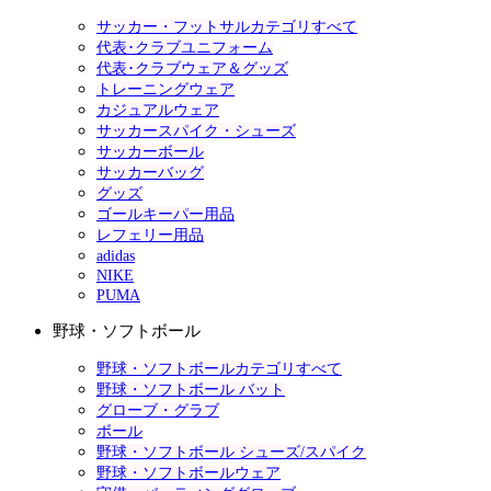
サッカー・フットサルカテゴリすべて
代表･クラブユニフォーム
代表･クラブウェア＆グッズ
トレーニングウェア
カジュアルウェア
サッカースパイク・シューズ
サッカーボール
サッカーバッグ
グッズ
ゴールキーパー用品
レフェリー用品
adidas
NIKE
PUMA
野球・ソフトボール
野球・ソフトボールカテゴリすべて
野球・ソフトボール バット
グローブ・グラブ
ボール
野球・ソフトボール シューズ/スパイク
野球・ソフトボールウェア