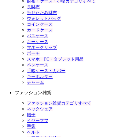
財布・ケース・小物カテゴリすべて
長財布
折りたたみ財布
ウォレットバッグ
コインケース
カードケース
パスケース
キーケース
マネークリップ
ポーチ
スマホ・PC・タブレット用品
ペンケース
手帳ケース・カバー
キーホルダー
チャーム
ファッション雑貨
ファッション雑貨カテゴリすべて
ネックウェア
帽子
イヤーマフ
手袋
ベルト