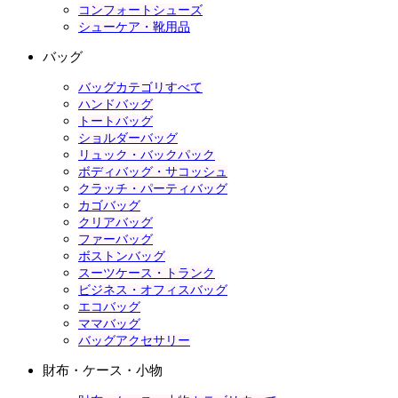
コンフォートシューズ
シューケア・靴用品
バッグ
バッグカテゴリすべて
ハンドバッグ
トートバッグ
ショルダーバッグ
リュック・バックパック
ボディバッグ・サコッシュ
クラッチ・パーティバッグ
カゴバッグ
クリアバッグ
ファーバッグ
ボストンバッグ
スーツケース・トランク
ビジネス・オフィスバッグ
エコバッグ
ママバッグ
バッグアクセサリー
財布・ケース・小物