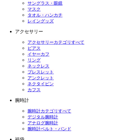
サングラス・眼鏡
マスク
タオル・ハンカチ
レイングッズ
アクセサリー
アクセサリーカテゴリすべて
ピアス
イヤーカフ
リング
ネックレス
ブレスレット
アンクレット
ネクタイピン
カフス
腕時計
腕時計カテゴリすべて
デジタル腕時計
アナログ腕時計
腕時計ベルト・バンド
福袋