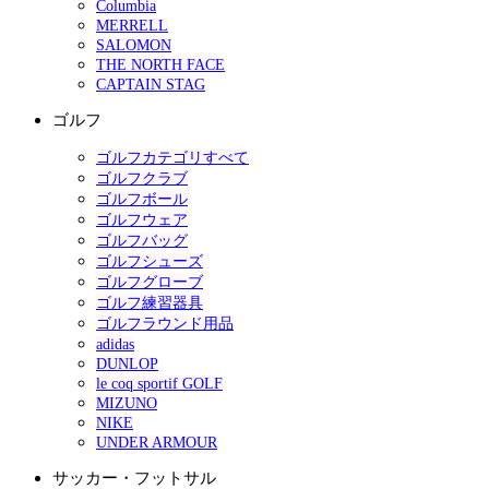
Columbia
MERRELL
SALOMON
THE NORTH FACE
CAPTAIN STAG
ゴルフ
ゴルフカテゴリすべて
ゴルフクラブ
ゴルフボール
ゴルフウェア
ゴルフバッグ
ゴルフシューズ
ゴルフグローブ
ゴルフ練習器具
ゴルフラウンド用品
adidas
DUNLOP
le coq sportif GOLF
MIZUNO
NIKE
UNDER ARMOUR
サッカー・フットサル