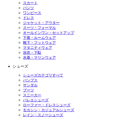
スカート
パンツ
ワンピース
ドレス
ジャケット・アウター
スーツ・フォーマル
オールインワン・セットアップ
下着・ルームウェア
靴下・フットウェア
マタニティウェア
浴衣・下駄
水着・マリンウェア
シューズ
シューズカテゴリすべて
パンプス
サンダル
ブーツ
スニーカー
バレエシューズ
ローファー・ドレスシューズ
モカシン・カジュアルシューズ
レイン・スノーシューズ