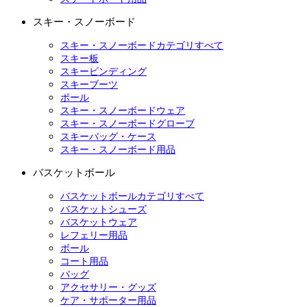
スキー・スノーボード
スキー・スノーボードカテゴリすべて
スキー板
スキービンディング
スキーブーツ
ポール
スキー・スノーボードウェア
スキー・スノーボードグローブ
スキーバッグ・ケース
スキー・スノーボード用品
バスケットボール
バスケットボールカテゴリすべて
バスケットシューズ
バスケットウェア
レフェリー用品
ボール
コート用品
バッグ
アクセサリー・グッズ
ケア・サポーター用品