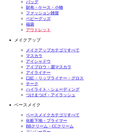
バッグ
財布・ケース・小物
ファッション雑貨
ベビーグッズ
福袋
アウトレット
メイクアップ
メイクアップカテゴリすべて
マスカラ
アイシャドウ
アイブロウ・眉マスカラ
アイライナー
口紅・リップライナー・グロス
チーク
ハイライト・シェーディング
つけまつげ・アイラッシュ
ベースメイク
ベースメイクカテゴリすべて
化粧下地・プライマー
BBクリーム・CCクリーム
コンシーラー