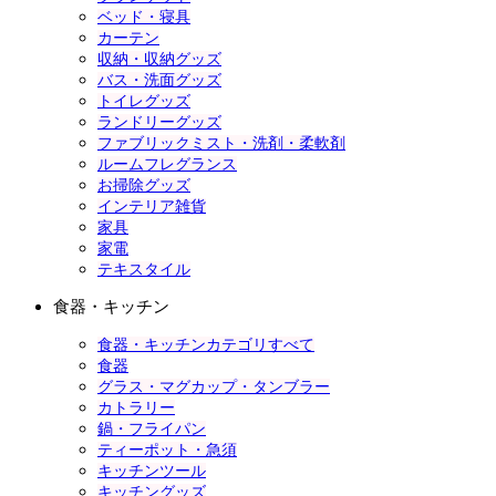
ベッド・寝具
カーテン
収納・収納グッズ
バス・洗面グッズ
トイレグッズ
ランドリーグッズ
ファブリックミスト・洗剤・柔軟剤
ルームフレグランス
お掃除グッズ
インテリア雑貨
家具
家電
テキスタイル
食器・キッチン
食器・キッチンカテゴリすべて
食器
グラス・マグカップ・タンブラー
カトラリー
鍋・フライパン
ティーポット・急須
キッチンツール
キッチングッズ