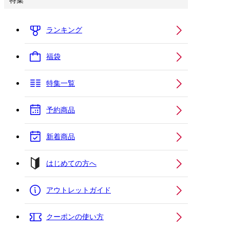
特集
ランキング
福袋
特集一覧
予約商品
新着商品
はじめての方へ
アウトレットガイド
クーポンの使い方