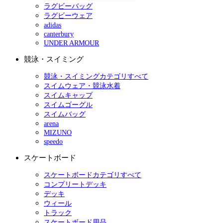
ラグビーバッグ
ラグビーウェア
adidas
canterbury
UNDER ARMOUR
競泳・スイミング
競泳・スイミングカテゴリすべて
スイムウェア・競泳水着
スイムキャップ
スイムゴーグル
スイムバッグ
arena
MIZUNO
speedo
スケートボード
スケートボードカテゴリすべて
コンプリートデッキ
デッキ
ウィール
トラック
スケートボード用品