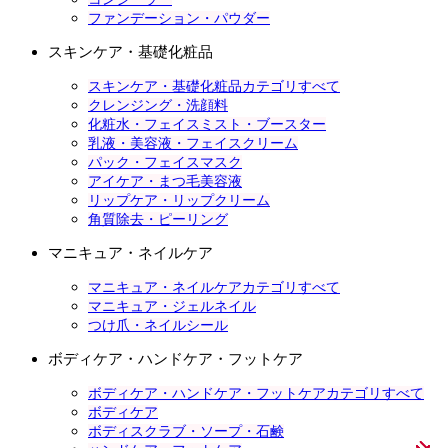
ファンデーション・パウダー
スキンケア・基礎化粧品
スキンケア・基礎化粧品カテゴリすべて
クレンジング・洗顔料
化粧水・フェイスミスト・ブースター
乳液・美容液・フェイスクリーム
パック・フェイスマスク
アイケア・まつ毛美容液
リップケア・リップクリーム
角質除去・ピーリング
マニキュア・ネイルケア
マニキュア・ネイルケアカテゴリすべて
マニキュア・ジェルネイル
つけ爪・ネイルシール
ボディケア・ハンドケア・フットケア
ボディケア・ハンドケア・フットケアカテゴリすべて
ボディケア
ボディスクラブ・ソープ・石鹸