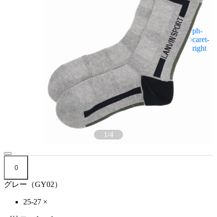
1
/
4
0
グレー（GY02）
25-27
×