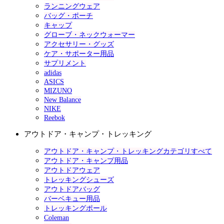
ランニングウェア
バッグ・ポーチ
キャップ
グローブ・ネックウォーマー
アクセサリー・グッズ
ケア・サポーター用品
サプリメント
adidas
ASICS
MIZUNO
New Balance
NIKE
Reebok
アウトドア・キャンプ・トレッキング
アウトドア・キャンプ・トレッキングカテゴリすべて
アウトドア・キャンプ用品
アウトドアウェア
トレッキングシューズ
アウトドアバッグ
バーベキュー用品
トレッキングポール
Coleman