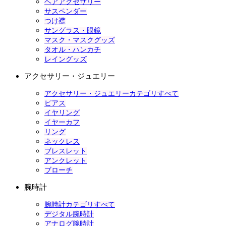
ヘアアクセサリー
サスペンダー
つけ襟
サングラス・眼鏡
マスク・マスクグッズ
タオル・ハンカチ
レイングッズ
アクセサリー・ジュエリー
アクセサリー・ジュエリーカテゴリすべて
ピアス
イヤリング
イヤーカフ
リング
ネックレス
ブレスレット
アンクレット
ブローチ
腕時計
腕時計カテゴリすべて
デジタル腕時計
アナログ腕時計