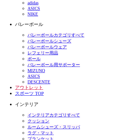
adidas
ASICS
NIKE
バレーボール
バレーボールカテゴリすべて
バレーボールシューズ
バレーボールウェア
レフェリー用品
ボール
バレーボール用サポーター
MIZUNO
ASICS
DESCENTE
アウトレット
スポーツ TOP
インテリア
インテリアカテゴリすべて
クッション
ルームシューズ・スリッパ
ラグ・マット
ブランケット