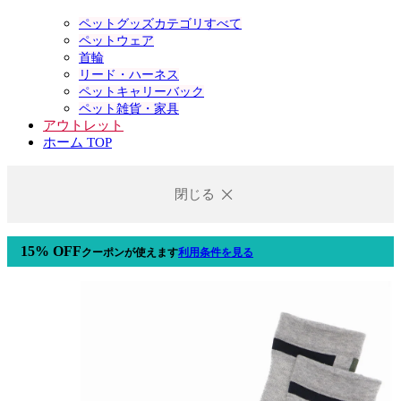
ペットグッズカテゴリすべて
ペットウェア
首輪
リード・ハーネス
ペットキャリーバック
ペット雑貨・家具
アウトレット
ホーム TOP
閉じる
15% OFF
クーポン
が使えます
利用条件を見る