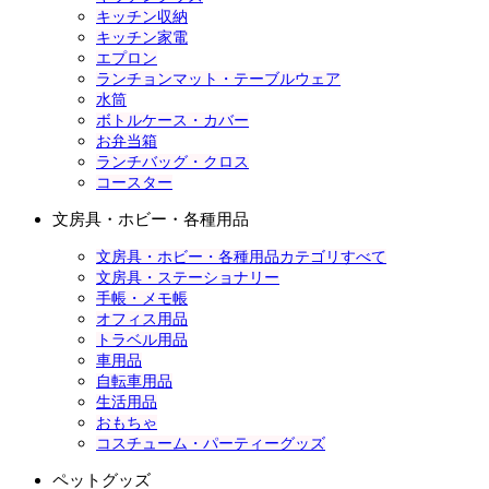
キッチン収納
キッチン家電
エプロン
ランチョンマット・テーブルウェア
水筒
ボトルケース・カバー
お弁当箱
ランチバッグ・クロス
コースター
文房具・ホビー・各種用品
文房具・ホビー・各種用品カテゴリすべて
文房具・ステーショナリー
手帳・メモ帳
オフィス用品
トラベル用品
車用品
自転車用品
生活用品
おもちゃ
コスチューム・パーティーグッズ
ペットグッズ