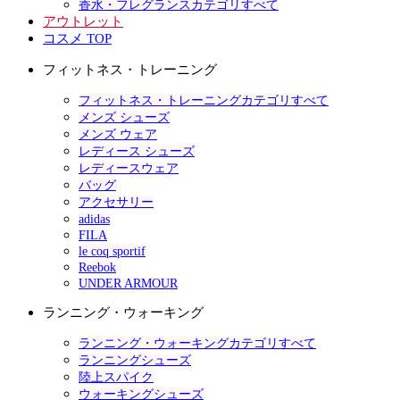
香水・フレグランスカテゴリすべて
アウトレット
コスメ TOP
フィットネス・トレーニング
フィットネス・トレーニングカテゴリすべて
メンズ シューズ
メンズ ウェア
レディース シューズ
レディースウェア
バッグ
アクセサリー
adidas
FILA
le coq sportif
Reebok
UNDER ARMOUR
ランニング・ウォーキング
ランニング・ウォーキングカテゴリすべて
ランニングシューズ
陸上スパイク
ウォーキングシューズ