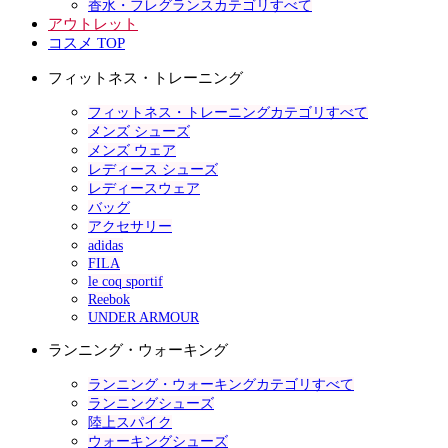
香水・フレグランスカテゴリすべて
アウトレット
コスメ TOP
フィットネス・トレーニング
フィットネス・トレーニングカテゴリすべて
メンズ シューズ
メンズ ウェア
レディース シューズ
レディースウェア
バッグ
アクセサリー
adidas
FILA
le coq sportif
Reebok
UNDER ARMOUR
ランニング・ウォーキング
ランニング・ウォーキングカテゴリすべて
ランニングシューズ
陸上スパイク
ウォーキングシューズ