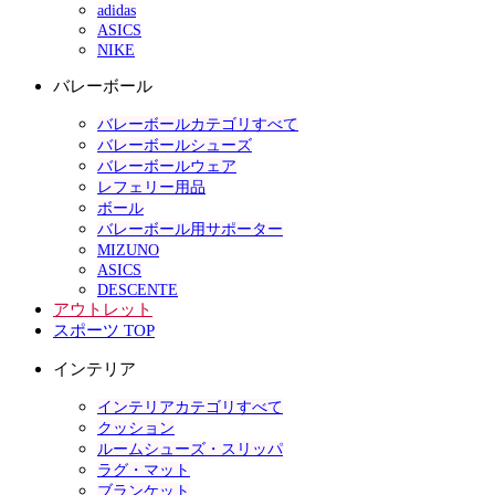
adidas
ASICS
NIKE
バレーボール
バレーボールカテゴリすべて
バレーボールシューズ
バレーボールウェア
レフェリー用品
ボール
バレーボール用サポーター
MIZUNO
ASICS
DESCENTE
アウトレット
スポーツ TOP
インテリア
インテリアカテゴリすべて
クッション
ルームシューズ・スリッパ
ラグ・マット
ブランケット