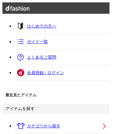
はじめての方へ
ガイド一覧
よくあるご質問
会員登録 / ログイン
最近見たアイテム
アイテムを探す
カテゴリから探す