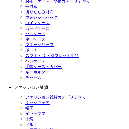
財布・ケース・小物カテゴリすべて
長財布
折りたたみ財布
ウォレットバッグ
コインケース
カードケース
パスケース
キーケース
マネークリップ
ポーチ
スマホ・PC・タブレット用品
ペンケース
手帳ケース・カバー
キーホルダー
チャーム
ファッション雑貨
ファッション雑貨カテゴリすべて
ネックウェア
帽子
イヤーマフ
手袋
ベルト