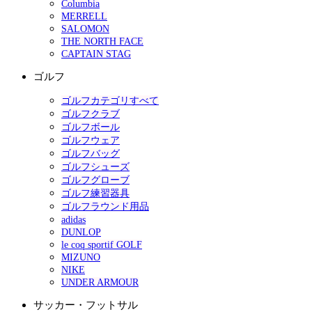
Columbia
MERRELL
SALOMON
THE NORTH FACE
CAPTAIN STAG
ゴルフ
ゴルフカテゴリすべて
ゴルフクラブ
ゴルフボール
ゴルフウェア
ゴルフバッグ
ゴルフシューズ
ゴルフグローブ
ゴルフ練習器具
ゴルフラウンド用品
adidas
DUNLOP
le coq sportif GOLF
MIZUNO
NIKE
UNDER ARMOUR
サッカー・フットサル