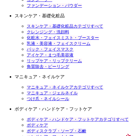
ファンデーション・パウダー
スキンケア・基礎化粧品
スキンケア・基礎化粧品カテゴリすべて
クレンジング・洗顔料
化粧水・フェイスミスト・ブースター
乳液・美容液・フェイスクリーム
パック・フェイスマスク
アイケア・まつ毛美容液
リップケア・リップクリーム
角質除去・ピーリング
マニキュア・ネイルケア
マニキュア・ネイルケアカテゴリすべて
マニキュア・ジェルネイル
つけ爪・ネイルシール
ボディケア・ハンドケア・フットケア
ボディケア・ハンドケア・フットケアカテゴリすべて
ボディケア
ボディスクラブ・ソープ・石鹸