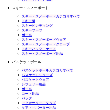
スキー・スノーボード
スキー・スノーボードカテゴリすべて
スキー板
スキービンディング
スキーブーツ
ポール
スキー・スノーボードウェア
スキー・スノーボードグローブ
スキーバッグ・ケース
スキー・スノーボード用品
バスケットボール
バスケットボールカテゴリすべて
バスケットシューズ
バスケットウェア
レフェリー用品
ボール
コート用品
バッグ
アクセサリー・グッズ
ケア・サポーター用品