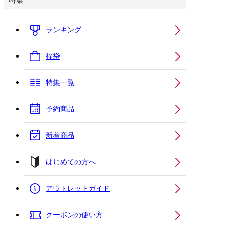
特集
ランキング
福袋
特集一覧
予約商品
新着商品
はじめての方へ
アウトレットガイド
クーポンの使い方