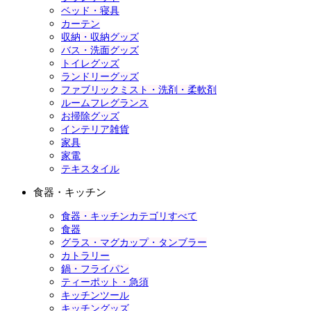
ベッド・寝具
カーテン
収納・収納グッズ
バス・洗面グッズ
トイレグッズ
ランドリーグッズ
ファブリックミスト・洗剤・柔軟剤
ルームフレグランス
お掃除グッズ
インテリア雑貨
家具
家電
テキスタイル
食器・キッチン
食器・キッチンカテゴリすべて
食器
グラス・マグカップ・タンブラー
カトラリー
鍋・フライパン
ティーポット・急須
キッチンツール
キッチングッズ