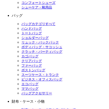
コンフォートシューズ
シューケア・靴用品
バッグ
バッグカテゴリすべて
ハンドバッグ
トートバッグ
ショルダーバッグ
リュック・バックパック
ボディバッグ・サコッシュ
クラッチ・パーティバッグ
カゴバッグ
クリアバッグ
ファーバッグ
ボストンバッグ
スーツケース・トランク
ビジネス・オフィスバッグ
エコバッグ
ママバッグ
バッグアクセサリー
財布・ケース・小物