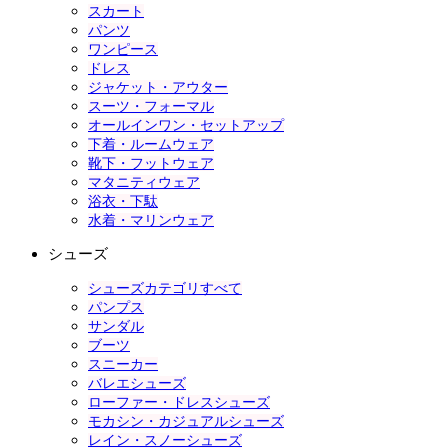
スカート
パンツ
ワンピース
ドレス
ジャケット・アウター
スーツ・フォーマル
オールインワン・セットアップ
下着・ルームウェア
靴下・フットウェア
マタニティウェア
浴衣・下駄
水着・マリンウェア
シューズ
シューズカテゴリすべて
パンプス
サンダル
ブーツ
スニーカー
バレエシューズ
ローファー・ドレスシューズ
モカシン・カジュアルシューズ
レイン・スノーシューズ