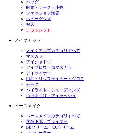
バッグ
財布・ケース・小物
ファッション雑貨
ベビーグッズ
福袋
アウトレット
メイクアップ
メイクアップカテゴリすべて
マスカラ
アイシャドウ
アイブロウ・眉マスカラ
アイライナー
口紅・リップライナー・グロス
チーク
ハイライト・シェーディング
つけまつげ・アイラッシュ
ベースメイク
ベースメイクカテゴリすべて
化粧下地・プライマー
BBクリーム・CCクリーム
コンシーラー