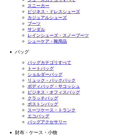
スニーカー
ビジネス・ドレスシューズ
カジュアルシューズ
ブーツ
サンダル
レインシューズ・スノーブーツ
シューケア・靴用品
バッグ
バッグカテゴリすべて
トートバッグ
ショルダーバッグ
リュック・バックパック
ボディバッグ・サコッシュ
ビジネス・オフィスバッグ
クラッチバッグ
ボストンバッグ
スーツケース・トランク
エコバッグ
バッグアクセサリー
財布・ケース・小物