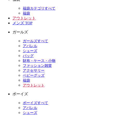
福袋カテゴリすべて
福袋
アウトレット
メンズ TOP
ガールズ
ガールズすべて
アパレル
シューズ
バッグ
財布・ケース・小物
ファッション雑貨
アクセサリー
ベビーグッズ
福袋
アウトレット
ボーイズ
ボーイズすべて
アパレル
シューズ