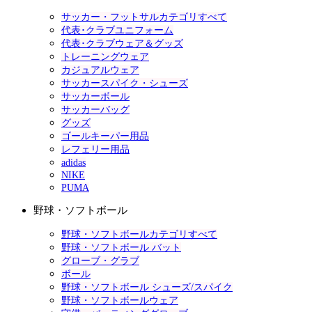
サッカー・フットサルカテゴリすべて
代表･クラブユニフォーム
代表･クラブウェア＆グッズ
トレーニングウェア
カジュアルウェア
サッカースパイク・シューズ
サッカーボール
サッカーバッグ
グッズ
ゴールキーパー用品
レフェリー用品
adidas
NIKE
PUMA
野球・ソフトボール
野球・ソフトボールカテゴリすべて
野球・ソフトボール バット
グローブ・グラブ
ボール
野球・ソフトボール シューズ/スパイク
野球・ソフトボールウェア