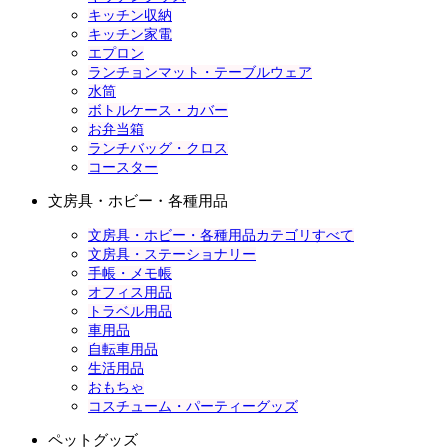
キッチン収納
キッチン家電
エプロン
ランチョンマット・テーブルウェア
水筒
ボトルケース・カバー
お弁当箱
ランチバッグ・クロス
コースター
文房具・ホビー・各種用品
文房具・ホビー・各種用品カテゴリすべて
文房具・ステーショナリー
手帳・メモ帳
オフィス用品
トラベル用品
車用品
自転車用品
生活用品
おもちゃ
コスチューム・パーティーグッズ
ペットグッズ