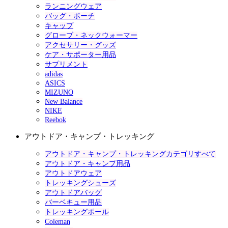
ランニングウェア
バッグ・ポーチ
キャップ
グローブ・ネックウォーマー
アクセサリー・グッズ
ケア・サポーター用品
サプリメント
adidas
ASICS
MIZUNO
New Balance
NIKE
Reebok
アウトドア・キャンプ・トレッキング
アウトドア・キャンプ・トレッキングカテゴリすべて
アウトドア・キャンプ用品
アウトドアウェア
トレッキングシューズ
アウトドアバッグ
バーベキュー用品
トレッキングポール
Coleman