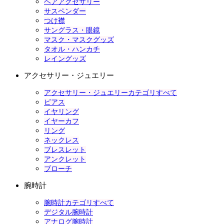
ヘアアクセサリー
サスペンダー
つけ襟
サングラス・眼鏡
マスク・マスクグッズ
タオル・ハンカチ
レイングッズ
アクセサリー・ジュエリー
アクセサリー・ジュエリーカテゴリすべて
ピアス
イヤリング
イヤーカフ
リング
ネックレス
ブレスレット
アンクレット
ブローチ
腕時計
腕時計カテゴリすべて
デジタル腕時計
アナログ腕時計