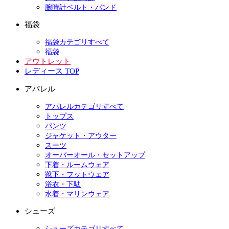
腕時計ベルト・バンド
福袋
福袋カテゴリすべて
福袋
アウトレット
レディース TOP
アパレル
アパレルカテゴリすべて
トップス
パンツ
ジャケット・アウター
スーツ
オーバーオール・セットアップ
下着・ルームウェア
靴下・フットウェア
浴衣・下駄
水着・マリンウェア
シューズ
シューズカテゴリすべて