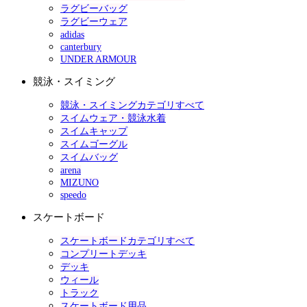
ラグビーバッグ
ラグビーウェア
adidas
canterbury
UNDER ARMOUR
競泳・スイミング
競泳・スイミングカテゴリすべて
スイムウェア・競泳水着
スイムキャップ
スイムゴーグル
スイムバッグ
arena
MIZUNO
speedo
スケートボード
スケートボードカテゴリすべて
コンプリートデッキ
デッキ
ウィール
トラック
スケートボード用品