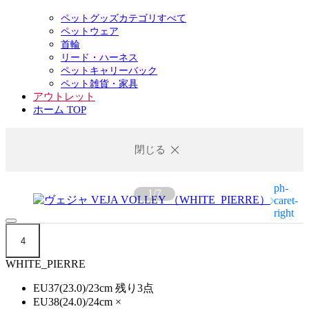
ペットグッズカテゴリすべて
ペットウェア
首輪
リード・ハーネス
ペットキャリーバック
ペット雑貨・家具
アウトレット
ホーム TOP
閉じる
1
/
7
4
WHITE_PIERRE
EU37(23.0)/23cm
残り3点
EU38(24.0)/24cm
×