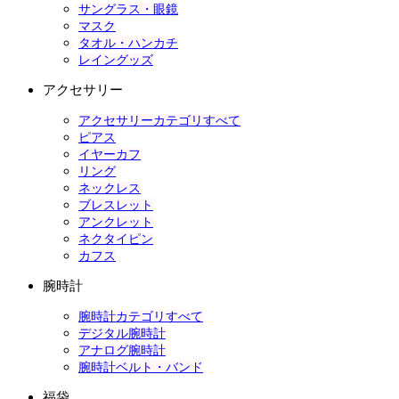
サングラス・眼鏡
マスク
タオル・ハンカチ
レイングッズ
アクセサリー
アクセサリーカテゴリすべて
ピアス
イヤーカフ
リング
ネックレス
ブレスレット
アンクレット
ネクタイピン
カフス
腕時計
腕時計カテゴリすべて
デジタル腕時計
アナログ腕時計
腕時計ベルト・バンド
福袋