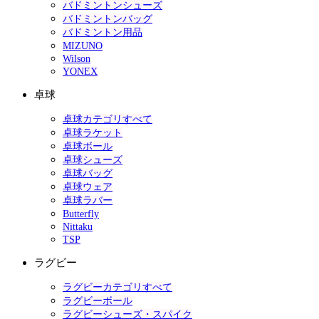
バドミントンシューズ
バドミントンバッグ
バドミントン用品
MIZUNO
Wilson
YONEX
卓球
卓球カテゴリすべて
卓球ラケット
卓球ボール
卓球シューズ
卓球バッグ
卓球ウェア
卓球ラバー
Butterfly
Nittaku
TSP
ラグビー
ラグビーカテゴリすべて
ラグビーボール
ラグビーシューズ・スパイク