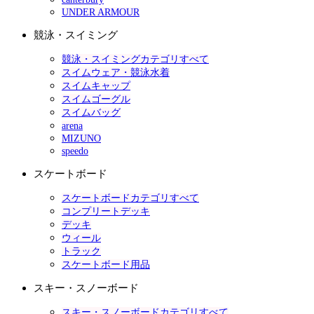
UNDER ARMOUR
競泳・スイミング
競泳・スイミングカテゴリすべて
スイムウェア・競泳水着
スイムキャップ
スイムゴーグル
スイムバッグ
arena
MIZUNO
speedo
スケートボード
スケートボードカテゴリすべて
コンプリートデッキ
デッキ
ウィール
トラック
スケートボード用品
スキー・スノーボード
スキー・スノーボードカテゴリすべて