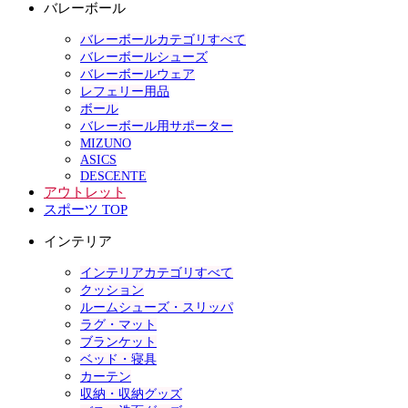
バレーボール
バレーボールカテゴリすべて
バレーボールシューズ
バレーボールウェア
レフェリー用品
ボール
バレーボール用サポーター
MIZUNO
ASICS
DESCENTE
アウトレット
スポーツ TOP
インテリア
インテリアカテゴリすべて
クッション
ルームシューズ・スリッパ
ラグ・マット
ブランケット
ベッド・寝具
カーテン
収納・収納グッズ