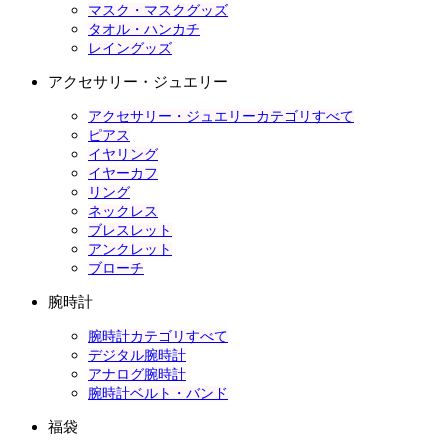
マスク・マスクグッズ
タオル・ハンカチ
レイングッズ
アクセサリー・ジュエリー
アクセサリー・ジュエリーカテゴリすべて
ピアス
イヤリング
イヤーカフ
リング
ネックレス
ブレスレット
アンクレット
ブローチ
腕時計
腕時計カテゴリすべて
デジタル腕時計
アナログ腕時計
腕時計ベルト・バンド
福袋