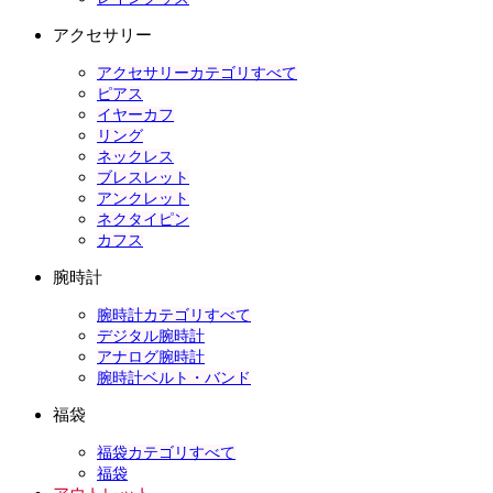
アクセサリー
アクセサリーカテゴリすべて
ピアス
イヤーカフ
リング
ネックレス
ブレスレット
アンクレット
ネクタイピン
カフス
腕時計
腕時計カテゴリすべて
デジタル腕時計
アナログ腕時計
腕時計ベルト・バンド
福袋
福袋カテゴリすべて
福袋