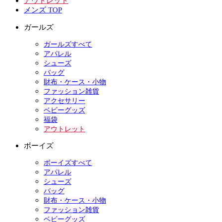
アウトレット
メンズ TOP
ガールズ
ガールズすべて
アパレル
シューズ
バッグ
財布・ケース・小物
ファッション雑貨
アクセサリー
ベビーグッズ
福袋
アウトレット
ボーイズ
ボーイズすべて
アパレル
シューズ
バッグ
財布・ケース・小物
ファッション雑貨
ベビーグッズ