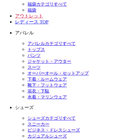
福袋カテゴリすべて
福袋
アウトレット
レディース TOP
アパレル
アパレルカテゴリすべて
トップス
パンツ
ジャケット・アウター
スーツ
オーバーオール・セットアップ
下着・ルームウェア
靴下・フットウェア
浴衣・下駄
水着・マリンウェア
シューズ
シューズカテゴリすべて
スニーカー
ビジネス・ドレスシューズ
カジュアルシューズ