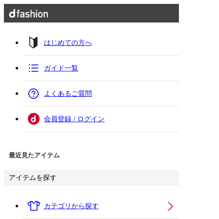
はじめての方へ
ガイド一覧
よくあるご質問
会員登録 / ログイン
最近見たアイテム
アイテムを探す
カテゴリから探す