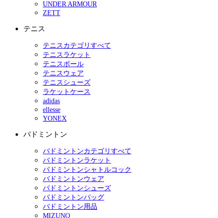
UNDER ARMOUR
ZETT
テニス
テニスカテゴリすべて
テニスラケット
テニスボール
テニスウェア
テニスシューズ
ラケットケース
adidas
ellesse
YONEX
バドミントン
バドミントンカテゴリすべて
バドミントンラケット
バドミントンシャトルコック
バドミントンウェア
バドミントンシューズ
バドミントンバッグ
バドミントン用品
MIZUNO