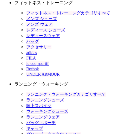
フィットネス・トレーニング
フィットネス・トレーニングカテゴリすべて
メンズ シューズ
メンズ ウェア
レディース シューズ
レディースウェア
バッグ
アクセサリー
adidas
FILA
le coq sportif
Reebok
UNDER ARMOUR
ランニング・ウォーキング
ランニング・ウォーキングカテゴリすべて
ランニングシューズ
陸上スパイク
ウォーキングシューズ
ランニングウェア
バッグ・ポーチ
キャップ