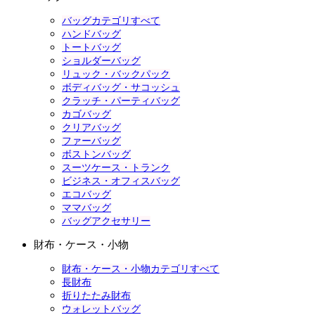
バッグカテゴリすべて
ハンドバッグ
トートバッグ
ショルダーバッグ
リュック・バックパック
ボディバッグ・サコッシュ
クラッチ・パーティバッグ
カゴバッグ
クリアバッグ
ファーバッグ
ボストンバッグ
スーツケース・トランク
ビジネス・オフィスバッグ
エコバッグ
ママバッグ
バッグアクセサリー
財布・ケース・小物
財布・ケース・小物カテゴリすべて
長財布
折りたたみ財布
ウォレットバッグ