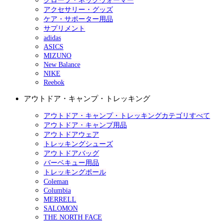
グローブ・ネックウォーマー
アクセサリー・グッズ
ケア・サポーター用品
サプリメント
adidas
ASICS
MIZUNO
New Balance
NIKE
Reebok
アウトドア・キャンプ・トレッキング
アウトドア・キャンプ・トレッキングカテゴリすべて
アウトドア・キャンプ用品
アウトドアウェア
トレッキングシューズ
アウトドアバッグ
バーベキュー用品
トレッキングポール
Coleman
Columbia
MERRELL
SALOMON
THE NORTH FACE