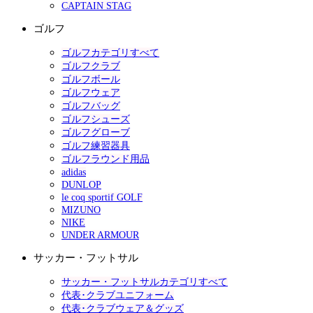
CAPTAIN STAG
ゴルフ
ゴルフカテゴリすべて
ゴルフクラブ
ゴルフボール
ゴルフウェア
ゴルフバッグ
ゴルフシューズ
ゴルフグローブ
ゴルフ練習器具
ゴルフラウンド用品
adidas
DUNLOP
le coq sportif GOLF
MIZUNO
NIKE
UNDER ARMOUR
サッカー・フットサル
サッカー・フットサルカテゴリすべて
代表･クラブユニフォーム
代表･クラブウェア＆グッズ