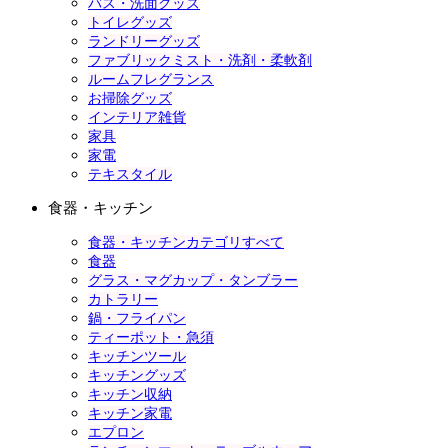
バス・洗面グッズ
トイレグッズ
ランドリーグッズ
ファブリックミスト・洗剤・柔軟剤
ルームフレグランス
お掃除グッズ
インテリア雑貨
家具
家電
テキスタイル
食器・キッチン
食器・キッチンカテゴリすべて
食器
グラス・マグカップ・タンブラー
カトラリー
鍋・フライパン
ティーポット・急須
キッチンツール
キッチングッズ
キッチン収納
キッチン家電
エプロン