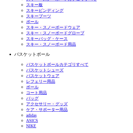
スキー板
スキービンディング
スキーブーツ
ポール
スキー・スノーボードウェア
スキー・スノーボードグローブ
スキーバッグ・ケース
スキー・スノーボード用品
バスケットボール
バスケットボールカテゴリすべて
バスケットシューズ
バスケットウェア
レフェリー用品
ボール
コート用品
バッグ
アクセサリー・グッズ
ケア・サポーター用品
adidas
ASICS
NIKE