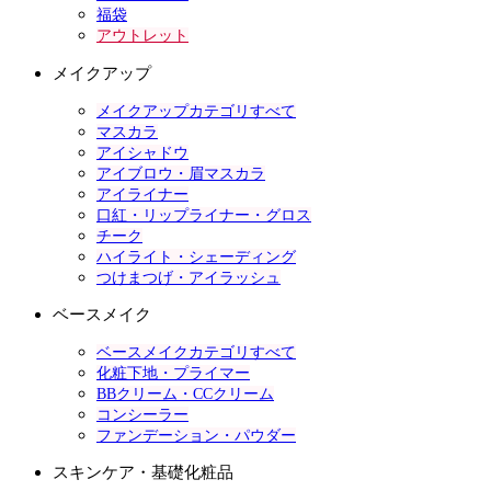
福袋
アウトレット
メイクアップ
メイクアップカテゴリすべて
マスカラ
アイシャドウ
アイブロウ・眉マスカラ
アイライナー
口紅・リップライナー・グロス
チーク
ハイライト・シェーディング
つけまつげ・アイラッシュ
ベースメイク
ベースメイクカテゴリすべて
化粧下地・プライマー
BBクリーム・CCクリーム
コンシーラー
ファンデーション・パウダー
スキンケア・基礎化粧品