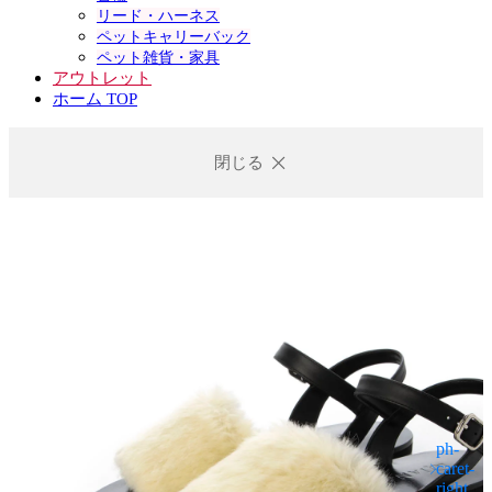
リード・ハーネス
ペットキャリーバック
ペット雑貨・家具
アウトレット
ホーム TOP
閉じる