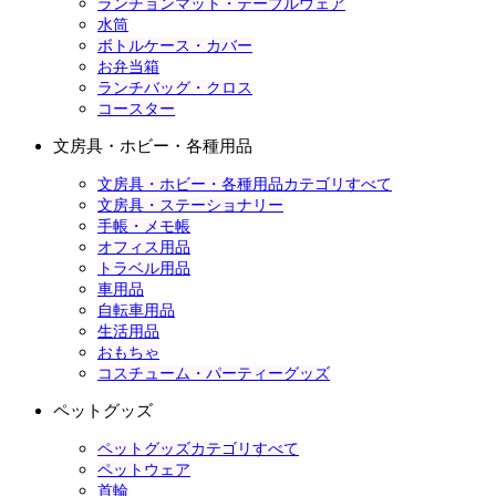
ランチョンマット・テーブルウェア
水筒
ボトルケース・カバー
お弁当箱
ランチバッグ・クロス
コースター
文房具・ホビー・各種用品
文房具・ホビー・各種用品カテゴリすべて
文房具・ステーショナリー
手帳・メモ帳
オフィス用品
トラベル用品
車用品
自転車用品
生活用品
おもちゃ
コスチューム・パーティーグッズ
ペットグッズ
ペットグッズカテゴリすべて
ペットウェア
首輪