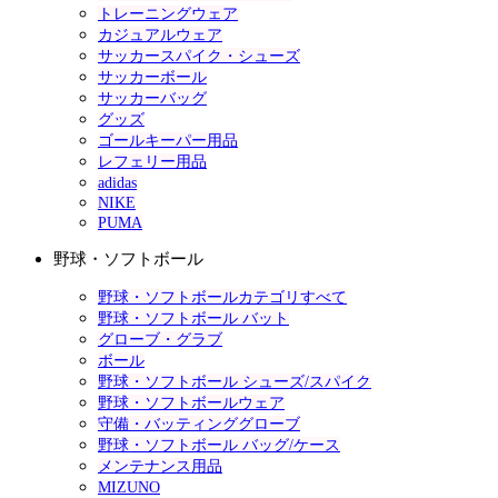
トレーニングウェア
カジュアルウェア
サッカースパイク・シューズ
サッカーボール
サッカーバッグ
グッズ
ゴールキーパー用品
レフェリー用品
adidas
NIKE
PUMA
野球・ソフトボール
野球・ソフトボールカテゴリすべて
野球・ソフトボール バット
グローブ・グラブ
ボール
野球・ソフトボール シューズ/スパイク
野球・ソフトボールウェア
守備・バッティンググローブ
野球・ソフトボール バッグ/ケース
メンテナンス用品
MIZUNO