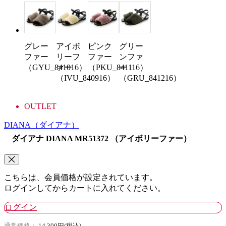
グレー
アイボ
ピンク
グリー
ファー
リーフ
ファー
ンファ
（GYU_841016）
ァー
（PKU_841116）
ー
（IVU_840916）
（GRU_841216）
OUTLET
DIANA
（ダイアナ）
ダイアナ DIANA MR51372 （アイボリーファー）
こちらは、会員価格が設定されています。
ログインしてからカートに入れてください。
ログイン
通常価格：
14,300円(税込)