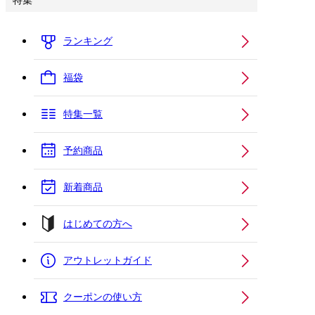
特集
ランキング
福袋
特集一覧
予約商品
新着商品
はじめての方へ
アウトレットガイド
クーポンの使い方