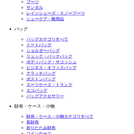
ブーツ
サンダル
レインシューズ・スノーブーツ
シューケア・靴用品
バッグ
バッグカテゴリすべて
トートバッグ
ショルダーバッグ
リュック・バックパック
ボディバッグ・サコッシュ
ビジネス・オフィスバッグ
クラッチバッグ
ボストンバッグ
スーツケース・トランク
エコバッグ
バッグアクセサリー
財布・ケース・小物
財布・ケース・小物カテゴリすべて
長財布
折りたたみ財布
コインケース