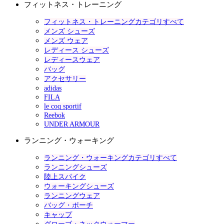
フィットネス・トレーニング
フィットネス・トレーニングカテゴリすべて
メンズ シューズ
メンズ ウェア
レディース シューズ
レディースウェア
バッグ
アクセサリー
adidas
FILA
le coq sportif
Reebok
UNDER ARMOUR
ランニング・ウォーキング
ランニング・ウォーキングカテゴリすべて
ランニングシューズ
陸上スパイク
ウォーキングシューズ
ランニングウェア
バッグ・ポーチ
キャップ