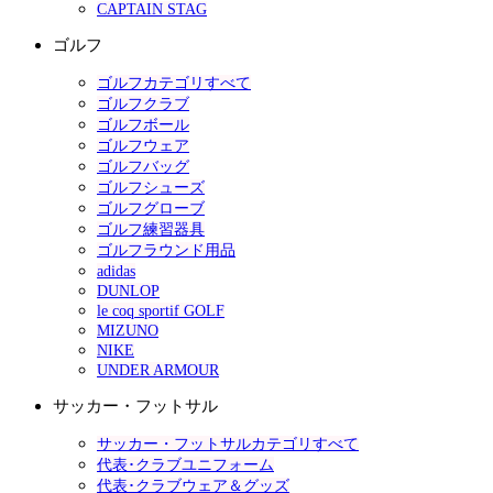
CAPTAIN STAG
ゴルフ
ゴルフカテゴリすべて
ゴルフクラブ
ゴルフボール
ゴルフウェア
ゴルフバッグ
ゴルフシューズ
ゴルフグローブ
ゴルフ練習器具
ゴルフラウンド用品
adidas
DUNLOP
le coq sportif GOLF
MIZUNO
NIKE
UNDER ARMOUR
サッカー・フットサル
サッカー・フットサルカテゴリすべて
代表･クラブユニフォーム
代表･クラブウェア＆グッズ