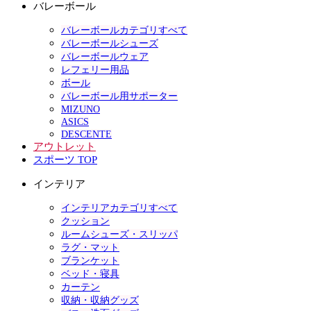
バレーボール
バレーボールカテゴリすべて
バレーボールシューズ
バレーボールウェア
レフェリー用品
ボール
バレーボール用サポーター
MIZUNO
ASICS
DESCENTE
アウトレット
スポーツ TOP
インテリア
インテリアカテゴリすべて
クッション
ルームシューズ・スリッパ
ラグ・マット
ブランケット
ベッド・寝具
カーテン
収納・収納グッズ