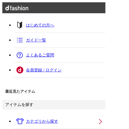
はじめての方へ
ガイド一覧
よくあるご質問
会員登録 / ログイン
最近見たアイテム
アイテムを探す
カテゴリから探す