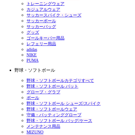
トレーニングウェア
カジュアルウェア
サッカースパイク・シューズ
サッカーボール
サッカーバッグ
グッズ
ゴールキーパー用品
レフェリー用品
adidas
NIKE
PUMA
野球・ソフトボール
野球・ソフトボールカテゴリすべて
野球・ソフトボール バット
グローブ・グラブ
ボール
野球・ソフトボール シューズ/スパイク
野球・ソフトボールウェア
守備・バッティンググローブ
野球・ソフトボール バッグ/ケース
メンテナンス用品
MIZUNO