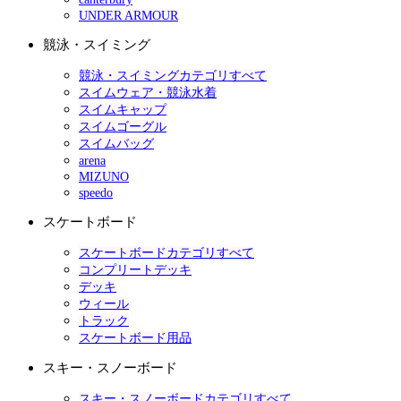
UNDER ARMOUR
競泳・スイミング
競泳・スイミングカテゴリすべて
スイムウェア・競泳水着
スイムキャップ
スイムゴーグル
スイムバッグ
arena
MIZUNO
speedo
スケートボード
スケートボードカテゴリすべて
コンプリートデッキ
デッキ
ウィール
トラック
スケートボード用品
スキー・スノーボード
スキー・スノーボードカテゴリすべて