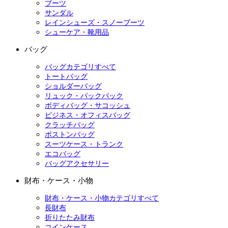
ブーツ
サンダル
レインシューズ・スノーブーツ
シューケア・靴用品
バッグ
バッグカテゴリすべて
トートバッグ
ショルダーバッグ
リュック・バックパック
ボディバッグ・サコッシュ
ビジネス・オフィスバッグ
クラッチバッグ
ボストンバッグ
スーツケース・トランク
エコバッグ
バッグアクセサリー
財布・ケース・小物
財布・ケース・小物カテゴリすべて
長財布
折りたたみ財布
コインケース