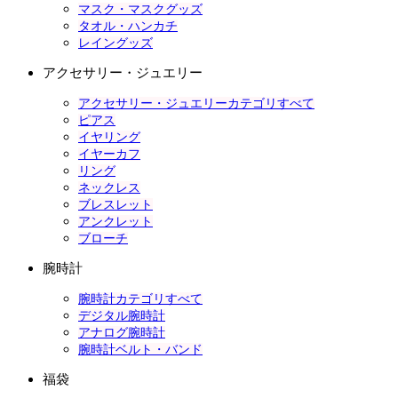
マスク・マスクグッズ
タオル・ハンカチ
レイングッズ
アクセサリー・ジュエリー
アクセサリー・ジュエリーカテゴリすべて
ピアス
イヤリング
イヤーカフ
リング
ネックレス
ブレスレット
アンクレット
ブローチ
腕時計
腕時計カテゴリすべて
デジタル腕時計
アナログ腕時計
腕時計ベルト・バンド
福袋