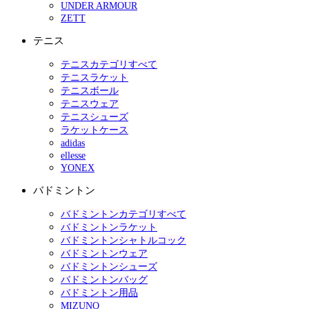
UNDER ARMOUR
ZETT
テニス
テニスカテゴリすべて
テニスラケット
テニスボール
テニスウェア
テニスシューズ
ラケットケース
adidas
ellesse
YONEX
バドミントン
バドミントンカテゴリすべて
バドミントンラケット
バドミントンシャトルコック
バドミントンウェア
バドミントンシューズ
バドミントンバッグ
バドミントン用品
MIZUNO