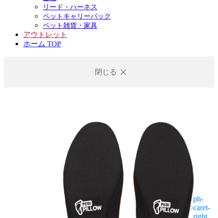
リード・ハーネス
ペットキャリーバック
ペット雑貨・家具
アウトレット
ホーム TOP
閉じる