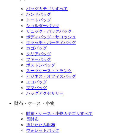
バッグカテゴリすべて
ハンドバッグ
トートバッグ
ショルダーバッグ
リュック・バックパック
ボディバッグ・サコッシュ
クラッチ・パーティバッグ
カゴバッグ
クリアバッグ
ファーバッグ
ボストンバッグ
スーツケース・トランク
ビジネス・オフィスバッグ
エコバッグ
ママバッグ
バッグアクセサリー
財布・ケース・小物
財布・ケース・小物カテゴリすべて
長財布
折りたたみ財布
ウォレットバッグ