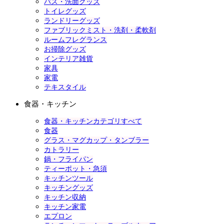
バス・洗面グッズ
トイレグッズ
ランドリーグッズ
ファブリックミスト・洗剤・柔軟剤
ルームフレグランス
お掃除グッズ
インテリア雑貨
家具
家電
テキスタイル
食器・キッチン
食器・キッチンカテゴリすべて
食器
グラス・マグカップ・タンブラー
カトラリー
鍋・フライパン
ティーポット・急須
キッチンツール
キッチングッズ
キッチン収納
キッチン家電
エプロン