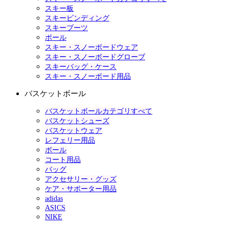
スキー板
スキービンディング
スキーブーツ
ポール
スキー・スノーボードウェア
スキー・スノーボードグローブ
スキーバッグ・ケース
スキー・スノーボード用品
バスケットボール
バスケットボールカテゴリすべて
バスケットシューズ
バスケットウェア
レフェリー用品
ボール
コート用品
バッグ
アクセサリー・グッズ
ケア・サポーター用品
adidas
ASICS
NIKE