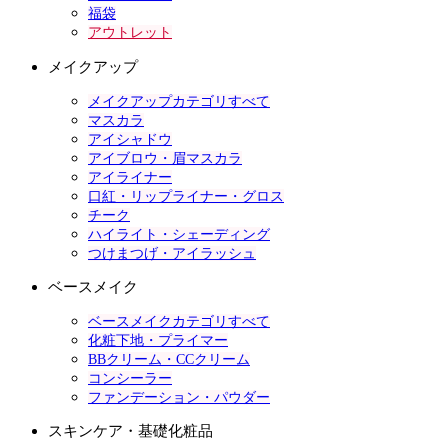
福袋
アウトレット
メイクアップ
メイクアップカテゴリすべて
マスカラ
アイシャドウ
アイブロウ・眉マスカラ
アイライナー
口紅・リップライナー・グロス
チーク
ハイライト・シェーディング
つけまつげ・アイラッシュ
ベースメイク
ベースメイクカテゴリすべて
化粧下地・プライマー
BBクリーム・CCクリーム
コンシーラー
ファンデーション・パウダー
スキンケア・基礎化粧品