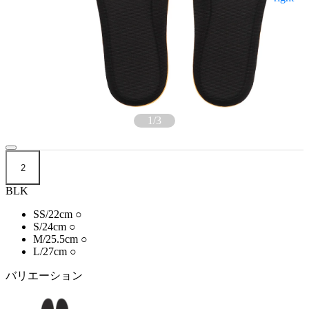
1
/
3
2
BLK
SS/22cm
○
S/24cm
○
M/25.5cm
○
L/27cm
○
バリエーション