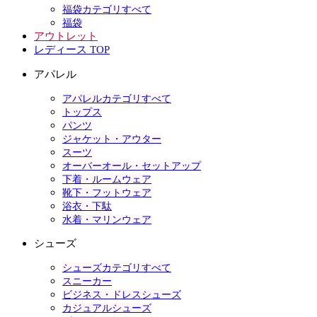
福袋カテゴリすべて
福袋
アウトレット
レディース TOP
アパレル
アパレルカテゴリすべて
トップス
パンツ
ジャケット・アウター
スーツ
オーバーオール・セットアップ
下着・ルームウェア
靴下・フットウェア
浴衣・下駄
水着・マリンウェア
シューズ
シューズカテゴリすべて
スニーカー
ビジネス・ドレスシューズ
カジュアルシューズ