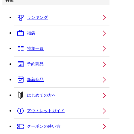
特集
ランキング
福袋
特集一覧
予約商品
新着商品
はじめての方へ
アウトレットガイド
クーポンの使い方