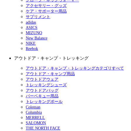
グローブ・ネックウォーマー
アクセサリー・グッズ
ケア・サポーター用品
サプリメント
adidas
ASICS
MIZUNO
New Balance
NIKE
Reebok
アウトドア・キャンプ・トレッキング
アウトドア・キャンプ・トレッキングカテゴリすべて
アウトドア・キャンプ用品
アウトドアウェア
トレッキングシューズ
アウトドアバッグ
バーベキュー用品
トレッキングポール
Coleman
Columbia
MERRELL
SALOMON
THE NORTH FACE