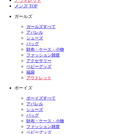
アウトレット
メンズ TOP
ガールズ
ガールズすべて
アパレル
シューズ
バッグ
財布・ケース・小物
ファッション雑貨
アクセサリー
ベビーグッズ
福袋
アウトレット
ボーイズ
ボーイズすべて
アパレル
シューズ
バッグ
財布・ケース・小物
ファッション雑貨
ベビーグッズ