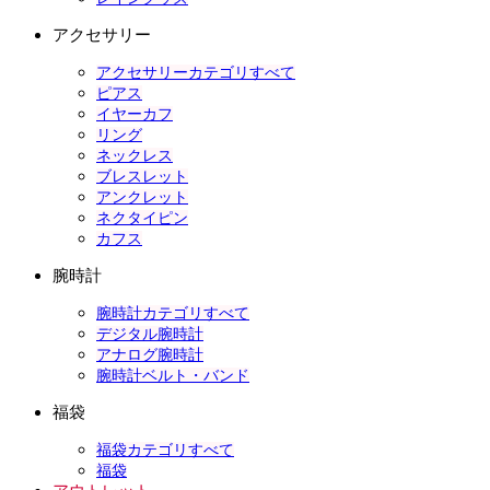
アクセサリー
アクセサリーカテゴリすべて
ピアス
イヤーカフ
リング
ネックレス
ブレスレット
アンクレット
ネクタイピン
カフス
腕時計
腕時計カテゴリすべて
デジタル腕時計
アナログ腕時計
腕時計ベルト・バンド
福袋
福袋カテゴリすべて
福袋