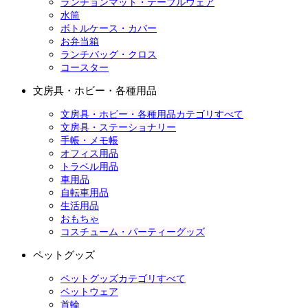
ランチョンマット・テーブルウェア
水筒
ボトルケース・カバー
お弁当箱
ランチバッグ・クロス
コースター
文房具・ホビー・各種用品
文房具・ホビー・各種用品カテゴリすべて
文房具・ステーショナリー
手帳・メモ帳
オフィス用品
トラベル用品
車用品
自転車用品
生活用品
おもちゃ
コスチューム・パーティーグッズ
ペットグッズ
ペットグッズカテゴリすべて
ペットウェア
首輪