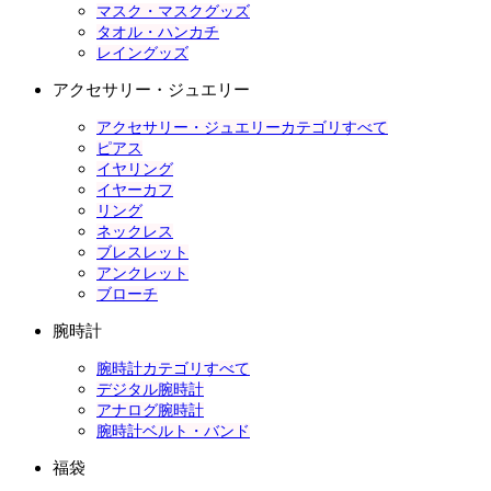
マスク・マスクグッズ
タオル・ハンカチ
レイングッズ
アクセサリー・ジュエリー
アクセサリー・ジュエリーカテゴリすべて
ピアス
イヤリング
イヤーカフ
リング
ネックレス
ブレスレット
アンクレット
ブローチ
腕時計
腕時計カテゴリすべて
デジタル腕時計
アナログ腕時計
腕時計ベルト・バンド
福袋