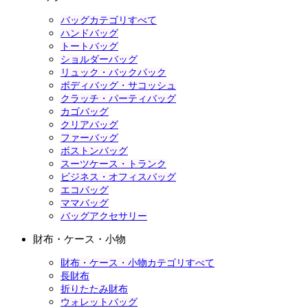
バッグカテゴリすべて
ハンドバッグ
トートバッグ
ショルダーバッグ
リュック・バックパック
ボディバッグ・サコッシュ
クラッチ・パーティバッグ
カゴバッグ
クリアバッグ
ファーバッグ
ボストンバッグ
スーツケース・トランク
ビジネス・オフィスバッグ
エコバッグ
ママバッグ
バッグアクセサリー
財布・ケース・小物
財布・ケース・小物カテゴリすべて
長財布
折りたたみ財布
ウォレットバッグ