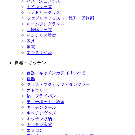
バス・洗面グッズ
トイレグッズ
ランドリーグッズ
ファブリックミスト・洗剤・柔軟剤
ルームフレグランス
お掃除グッズ
インテリア雑貨
家具
家電
テキスタイル
食器・キッチン
食器・キッチンカテゴリすべて
食器
グラス・マグカップ・タンブラー
カトラリー
鍋・フライパン
ティーポット・急須
キッチンツール
キッチングッズ
キッチン収納
キッチン家電
エプロン