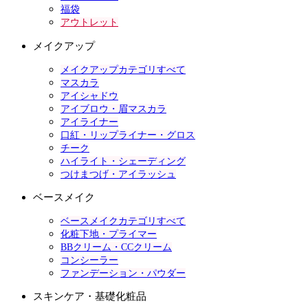
福袋
アウトレット
メイクアップ
メイクアップカテゴリすべて
マスカラ
アイシャドウ
アイブロウ・眉マスカラ
アイライナー
口紅・リップライナー・グロス
チーク
ハイライト・シェーディング
つけまつげ・アイラッシュ
ベースメイク
ベースメイクカテゴリすべて
化粧下地・プライマー
BBクリーム・CCクリーム
コンシーラー
ファンデーション・パウダー
スキンケア・基礎化粧品