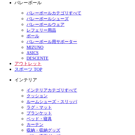
バレーボール
バレーボールカテゴリすべて
バレーボールシューズ
バレーボールウェア
レフェリー用品
ボール
バレーボール用サポーター
MIZUNO
ASICS
DESCENTE
アウトレット
スポーツ TOP
インテリア
インテリアカテゴリすべて
クッション
ルームシューズ・スリッパ
ラグ・マット
ブランケット
ベッド・寝具
カーテン
収納・収納グッズ