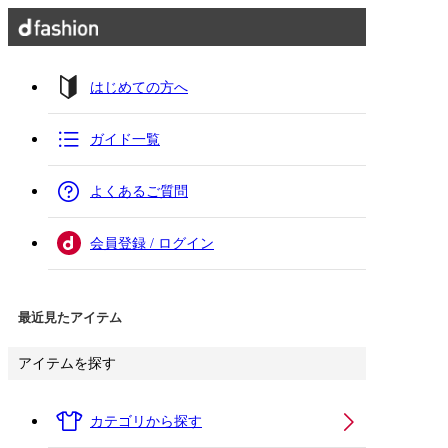
はじめての方へ
ガイド一覧
よくあるご質問
会員登録 / ログイン
最近見たアイテム
アイテムを探す
カテゴリから探す