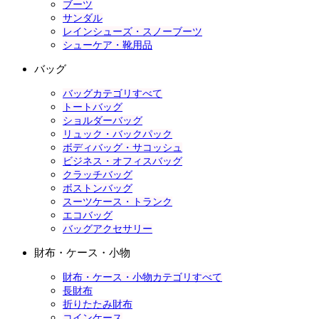
ブーツ
サンダル
レインシューズ・スノーブーツ
シューケア・靴用品
バッグ
バッグカテゴリすべて
トートバッグ
ショルダーバッグ
リュック・バックパック
ボディバッグ・サコッシュ
ビジネス・オフィスバッグ
クラッチバッグ
ボストンバッグ
スーツケース・トランク
エコバッグ
バッグアクセサリー
財布・ケース・小物
財布・ケース・小物カテゴリすべて
長財布
折りたたみ財布
コインケース