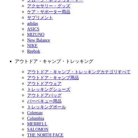
グローブ・ネックウォーマー
アクセサリー・グッズ
ケア・サポーター用品
サプリメント
adidas
ASICS
MIZUNO
New Balance
NIKE
Reebok
アウトドア・キャンプ・トレッキング
アウトドア・キャンプ・トレッキングカテゴリすべて
アウトドア・キャンプ用品
アウトドアウェア
トレッキングシューズ
アウトドアバッグ
バーベキュー用品
トレッキングポール
Coleman
Columbia
MERRELL
SALOMON
THE NORTH FACE