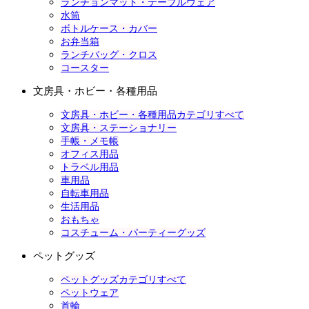
ランチョンマット・テーブルウェア
水筒
ボトルケース・カバー
お弁当箱
ランチバッグ・クロス
コースター
文房具・ホビー・各種用品
文房具・ホビー・各種用品カテゴリすべて
文房具・ステーショナリー
手帳・メモ帳
オフィス用品
トラベル用品
車用品
自転車用品
生活用品
おもちゃ
コスチューム・パーティーグッズ
ペットグッズ
ペットグッズカテゴリすべて
ペットウェア
首輪