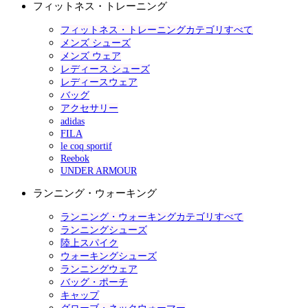
フィットネス・トレーニング
フィットネス・トレーニングカテゴリすべて
メンズ シューズ
メンズ ウェア
レディース シューズ
レディースウェア
バッグ
アクセサリー
adidas
FILA
le coq sportif
Reebok
UNDER ARMOUR
ランニング・ウォーキング
ランニング・ウォーキングカテゴリすべて
ランニングシューズ
陸上スパイク
ウォーキングシューズ
ランニングウェア
バッグ・ポーチ
キャップ