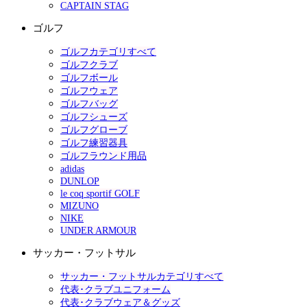
CAPTAIN STAG
ゴルフ
ゴルフカテゴリすべて
ゴルフクラブ
ゴルフボール
ゴルフウェア
ゴルフバッグ
ゴルフシューズ
ゴルフグローブ
ゴルフ練習器具
ゴルフラウンド用品
adidas
DUNLOP
le coq sportif GOLF
MIZUNO
NIKE
UNDER ARMOUR
サッカー・フットサル
サッカー・フットサルカテゴリすべて
代表･クラブユニフォーム
代表･クラブウェア＆グッズ