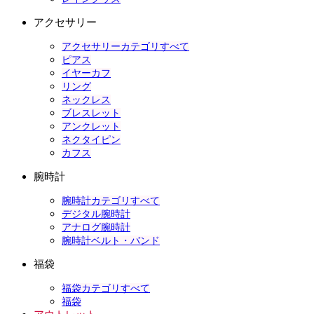
アクセサリー
アクセサリーカテゴリすべて
ピアス
イヤーカフ
リング
ネックレス
ブレスレット
アンクレット
ネクタイピン
カフス
腕時計
腕時計カテゴリすべて
デジタル腕時計
アナログ腕時計
腕時計ベルト・バンド
福袋
福袋カテゴリすべて
福袋