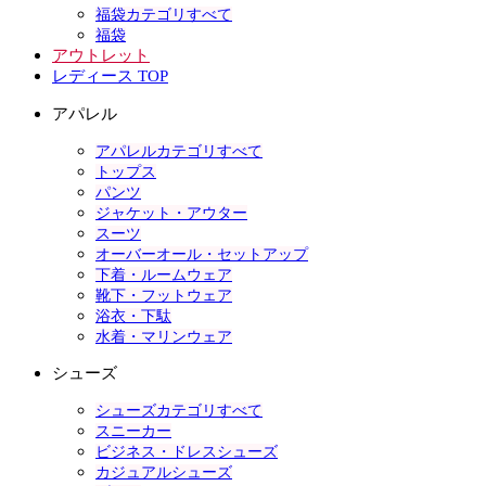
福袋カテゴリすべて
福袋
アウトレット
レディース TOP
アパレル
アパレルカテゴリすべて
トップス
パンツ
ジャケット・アウター
スーツ
オーバーオール・セットアップ
下着・ルームウェア
靴下・フットウェア
浴衣・下駄
水着・マリンウェア
シューズ
シューズカテゴリすべて
スニーカー
ビジネス・ドレスシューズ
カジュアルシューズ