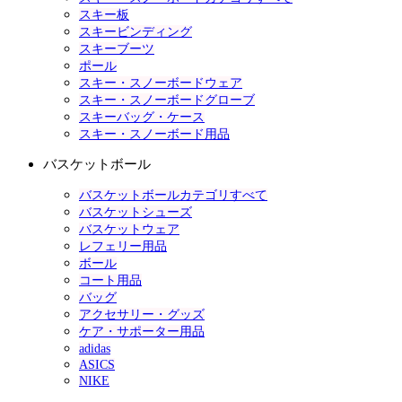
スキー板
スキービンディング
スキーブーツ
ポール
スキー・スノーボードウェア
スキー・スノーボードグローブ
スキーバッグ・ケース
スキー・スノーボード用品
バスケットボール
バスケットボールカテゴリすべて
バスケットシューズ
バスケットウェア
レフェリー用品
ボール
コート用品
バッグ
アクセサリー・グッズ
ケア・サポーター用品
adidas
ASICS
NIKE