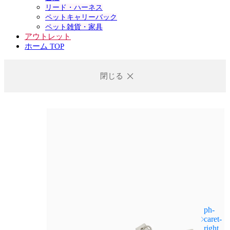
リード・ハーネス
ペットキャリーバック
ペット雑貨・家具
アウトレット
ホーム TOP
閉じる