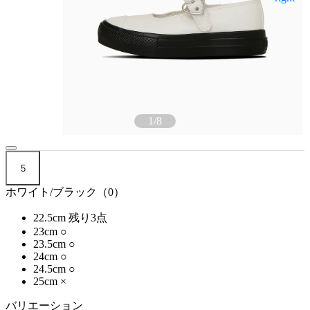
1
/
8
5
ホワイト/ブラック（0）
22.5cm
残り3点
23cm
○
23.5cm
○
24cm
○
24.5cm
○
25cm
×
バリエーション