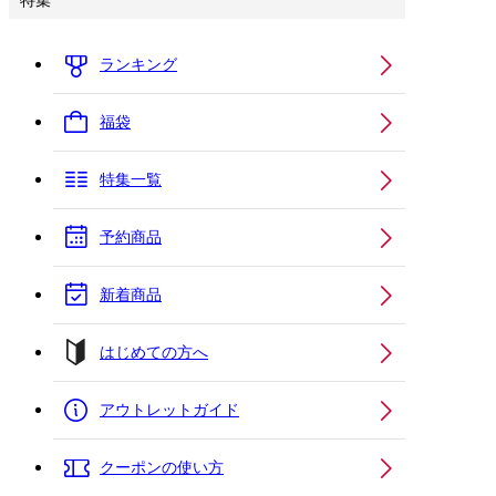
特集
ランキング
福袋
特集一覧
予約商品
新着商品
はじめての方へ
アウトレットガイド
クーポンの使い方