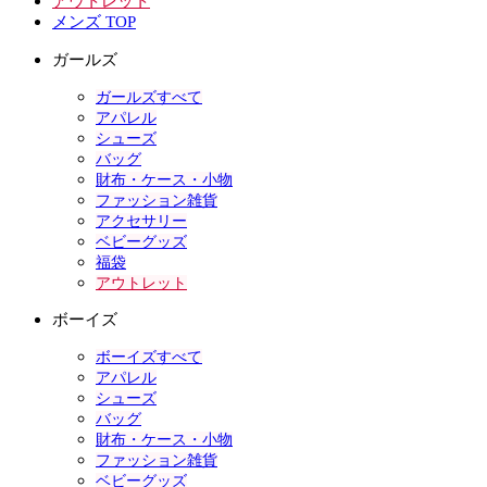
アウトレット
メンズ TOP
ガールズ
ガールズすべて
アパレル
シューズ
バッグ
財布・ケース・小物
ファッション雑貨
アクセサリー
ベビーグッズ
福袋
アウトレット
ボーイズ
ボーイズすべて
アパレル
シューズ
バッグ
財布・ケース・小物
ファッション雑貨
ベビーグッズ