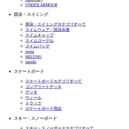
UNDER ARMOUR
競泳・スイミング
競泳・スイミングカテゴリすべて
スイムウェア・競泳水着
スイムキャップ
スイムゴーグル
スイムバッグ
arena
MIZUNO
speedo
スケートボード
スケートボードカテゴリすべて
コンプリートデッキ
デッキ
ウィール
トラック
スケートボード用品
スキー・スノーボード
スキー・スノーボードカテゴリすべて