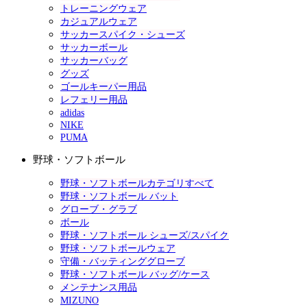
トレーニングウェア
カジュアルウェア
サッカースパイク・シューズ
サッカーボール
サッカーバッグ
グッズ
ゴールキーパー用品
レフェリー用品
adidas
NIKE
PUMA
野球・ソフトボール
野球・ソフトボールカテゴリすべて
野球・ソフトボール バット
グローブ・グラブ
ボール
野球・ソフトボール シューズ/スパイク
野球・ソフトボールウェア
守備・バッティンググローブ
野球・ソフトボール バッグ/ケース
メンテナンス用品
MIZUNO