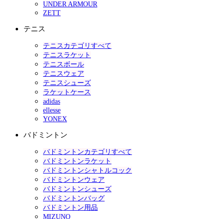
UNDER ARMOUR
ZETT
テニス
テニスカテゴリすべて
テニスラケット
テニスボール
テニスウェア
テニスシューズ
ラケットケース
adidas
ellesse
YONEX
バドミントン
バドミントンカテゴリすべて
バドミントンラケット
バドミントンシャトルコック
バドミントンウェア
バドミントンシューズ
バドミントンバッグ
バドミントン用品
MIZUNO