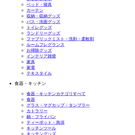
ベッド・寝具
カーテン
収納・収納グッズ
バス・洗面グッズ
トイレグッズ
ランドリーグッズ
ファブリックミスト・洗剤・柔軟剤
ルームフレグランス
お掃除グッズ
インテリア雑貨
家具
家電
テキスタイル
食器・キッチン
食器・キッチンカテゴリすべて
食器
グラス・マグカップ・タンブラー
カトラリー
鍋・フライパン
ティーポット・急須
キッチンツール
キッチングッズ