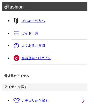
はじめての方へ
ガイド一覧
よくあるご質問
会員登録 / ログイン
最近見たアイテム
アイテムを探す
カテゴリから探す