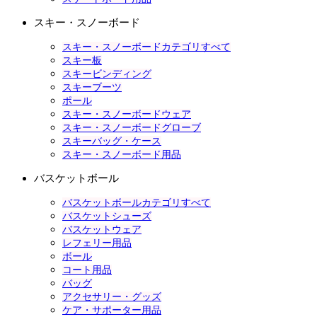
スキー・スノーボード
スキー・スノーボードカテゴリすべて
スキー板
スキービンディング
スキーブーツ
ポール
スキー・スノーボードウェア
スキー・スノーボードグローブ
スキーバッグ・ケース
スキー・スノーボード用品
バスケットボール
バスケットボールカテゴリすべて
バスケットシューズ
バスケットウェア
レフェリー用品
ボール
コート用品
バッグ
アクセサリー・グッズ
ケア・サポーター用品