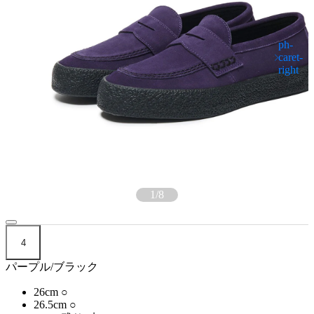
1
/
8
4
パープル/ブラック
26cm
○
26.5cm
○