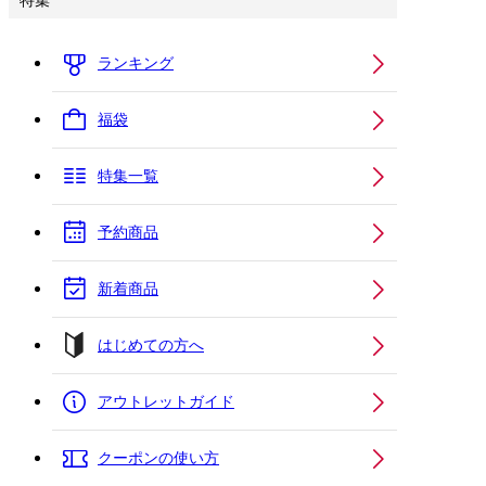
特集
ランキング
福袋
特集一覧
予約商品
新着商品
はじめての方へ
アウトレットガイド
クーポンの使い方