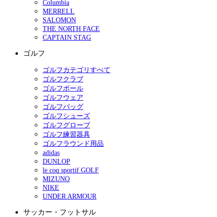
Columbia
MERRELL
SALOMON
THE NORTH FACE
CAPTAIN STAG
ゴルフ
ゴルフカテゴリすべて
ゴルフクラブ
ゴルフボール
ゴルフウェア
ゴルフバッグ
ゴルフシューズ
ゴルフグローブ
ゴルフ練習器具
ゴルフラウンド用品
adidas
DUNLOP
le coq sportif GOLF
MIZUNO
NIKE
UNDER ARMOUR
サッカー・フットサル