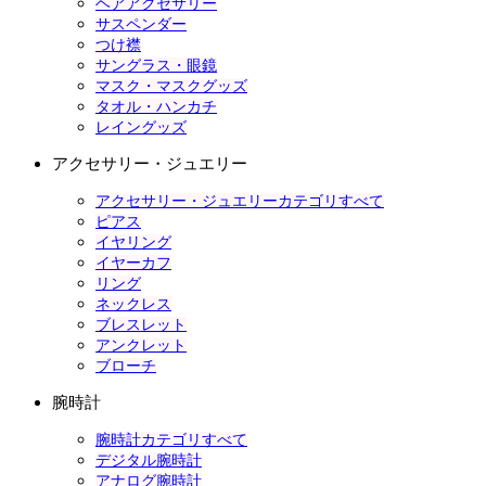
ヘアアクセサリー
サスペンダー
つけ襟
サングラス・眼鏡
マスク・マスクグッズ
タオル・ハンカチ
レイングッズ
アクセサリー・ジュエリー
アクセサリー・ジュエリーカテゴリすべて
ピアス
イヤリング
イヤーカフ
リング
ネックレス
ブレスレット
アンクレット
ブローチ
腕時計
腕時計カテゴリすべて
デジタル腕時計
アナログ腕時計