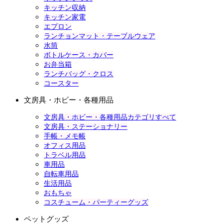
キッチン収納
キッチン家電
エプロン
ランチョンマット・テーブルウェア
水筒
ボトルケース・カバー
お弁当箱
ランチバッグ・クロス
コースター
文房具・ホビー・各種用品
文房具・ホビー・各種用品カテゴリすべて
文房具・ステーショナリー
手帳・メモ帳
オフィス用品
トラベル用品
車用品
自転車用品
生活用品
おもちゃ
コスチューム・パーティーグッズ
ペットグッズ