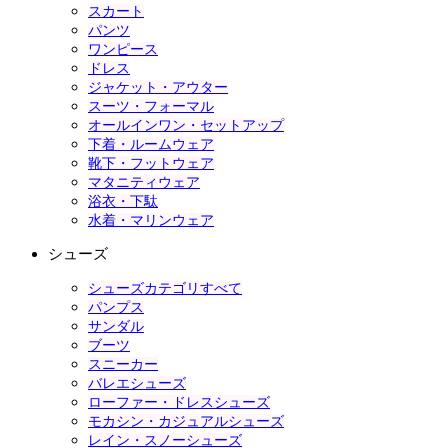
スカート
パンツ
ワンピース
ドレス
ジャケット・アウター
スーツ・フォーマル
オールインワン・セットアップ
下着・ルームウェア
靴下・フットウェア
マタニティウェア
浴衣・下駄
水着・マリンウェア
シューズ
シューズカテゴリすべて
パンプス
サンダル
ブーツ
スニーカー
バレエシューズ
ローファー・ドレスシューズ
モカシン・カジュアルシューズ
レイン・スノーシューズ