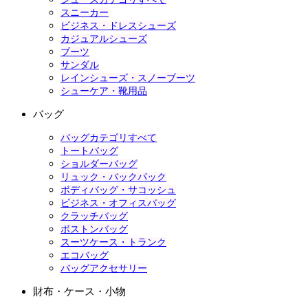
スニーカー
ビジネス・ドレスシューズ
カジュアルシューズ
ブーツ
サンダル
レインシューズ・スノーブーツ
シューケア・靴用品
バッグ
バッグカテゴリすべて
トートバッグ
ショルダーバッグ
リュック・バックパック
ボディバッグ・サコッシュ
ビジネス・オフィスバッグ
クラッチバッグ
ボストンバッグ
スーツケース・トランク
エコバッグ
バッグアクセサリー
財布・ケース・小物