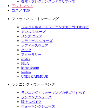
香水・フレグランスカテゴリすべて
アウトレット
コスメ TOP
フィットネス・トレーニング
フィットネス・トレーニングカテゴリすべて
メンズ シューズ
メンズ ウェア
レディース シューズ
レディースウェア
バッグ
アクセサリー
adidas
FILA
le coq sportif
Reebok
UNDER ARMOUR
ランニング・ウォーキング
ランニング・ウォーキングカテゴリすべて
ランニングシューズ
陸上スパイク
ウォーキングシューズ