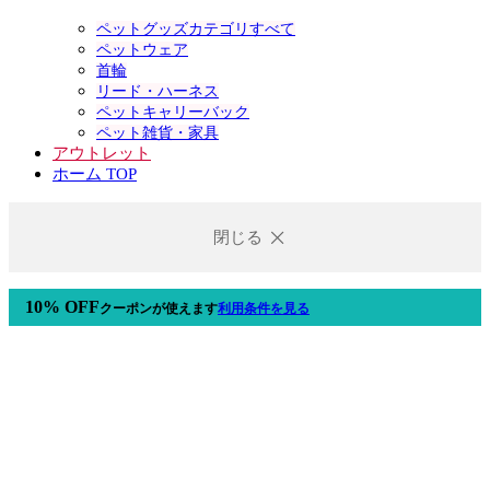
ペットグッズカテゴリすべて
ペットウェア
首輪
リード・ハーネス
ペットキャリーバック
ペット雑貨・家具
アウトレット
ホーム TOP
閉じる
10% OFF
クーポン
が使えます
利用条件を見る