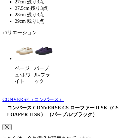
27cm
残り3点
27.5cm
残り3点
28cm
残り3点
29cm
残り1点
バリエーション
ベージ
パープ
ュ/ホワ
ル/ブラ
イト
ック
CONVERSE
（コンバース）
コンバース CONVERSE CS ローファー II SK（CS
LOAFER II SK） （パープル/ブラック）