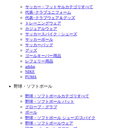
サッカー・フットサルカテゴリすべて
代表･クラブユニフォーム
代表･クラブウェア＆グッズ
トレーニングウェア
カジュアルウェア
サッカースパイク・シューズ
サッカーボール
サッカーバッグ
グッズ
ゴールキーパー用品
レフェリー用品
adidas
NIKE
PUMA
野球・ソフトボール
野球・ソフトボールカテゴリすべて
野球・ソフトボール バット
グローブ・グラブ
ボール
野球・ソフトボール シューズ/スパイク
野球・ソフトボールウェア