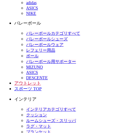
adidas
ASICS
NIKE
バレーボール
バレーボールカテゴリすべて
バレーボールシューズ
バレーボールウェア
レフェリー用品
ボール
バレーボール用サポーター
MIZUNO
ASICS
DESCENTE
アウトレット
スポーツ TOP
インテリア
インテリアカテゴリすべて
クッション
ルームシューズ・スリッパ
ラグ・マット
ブランケット