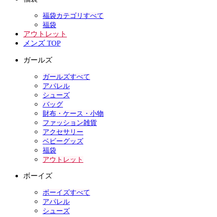
福袋カテゴリすべて
福袋
アウトレット
メンズ TOP
ガールズ
ガールズすべて
アパレル
シューズ
バッグ
財布・ケース・小物
ファッション雑貨
アクセサリー
ベビーグッズ
福袋
アウトレット
ボーイズ
ボーイズすべて
アパレル
シューズ