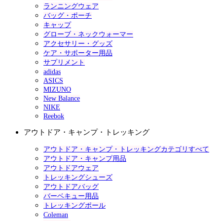
ランニングウェア
バッグ・ポーチ
キャップ
グローブ・ネックウォーマー
アクセサリー・グッズ
ケア・サポーター用品
サプリメント
adidas
ASICS
MIZUNO
New Balance
NIKE
Reebok
アウトドア・キャンプ・トレッキング
アウトドア・キャンプ・トレッキングカテゴリすべて
アウトドア・キャンプ用品
アウトドアウェア
トレッキングシューズ
アウトドアバッグ
バーベキュー用品
トレッキングポール
Coleman