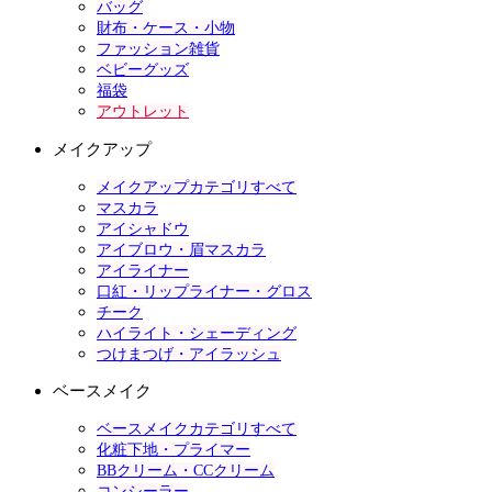
バッグ
財布・ケース・小物
ファッション雑貨
ベビーグッズ
福袋
アウトレット
メイクアップ
メイクアップカテゴリすべて
マスカラ
アイシャドウ
アイブロウ・眉マスカラ
アイライナー
口紅・リップライナー・グロス
チーク
ハイライト・シェーディング
つけまつげ・アイラッシュ
ベースメイク
ベースメイクカテゴリすべて
化粧下地・プライマー
BBクリーム・CCクリーム
コンシーラー