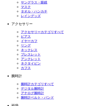
サングラス・眼鏡
マスク
タオル・ハンカチ
レイングッズ
アクセサリー
アクセサリーカテゴリすべて
ピアス
イヤーカフ
リング
ネックレス
ブレスレット
アンクレット
ネクタイピン
カフス
腕時計
腕時計カテゴリすべて
デジタル腕時計
アナログ腕時計
腕時計ベルト・バンド
福袋