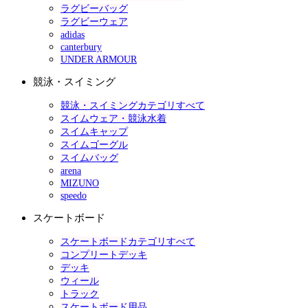
ラグビーバッグ
ラグビーウェア
adidas
canterbury
UNDER ARMOUR
競泳・スイミング
競泳・スイミングカテゴリすべて
スイムウェア・競泳水着
スイムキャップ
スイムゴーグル
スイムバッグ
arena
MIZUNO
speedo
スケートボード
スケートボードカテゴリすべて
コンプリートデッキ
デッキ
ウィール
トラック
スケートボード用品