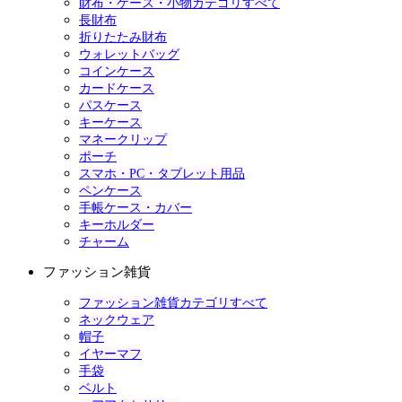
財布・ケース・小物カテゴリすべて
長財布
折りたたみ財布
ウォレットバッグ
コインケース
カードケース
パスケース
キーケース
マネークリップ
ポーチ
スマホ・PC・タブレット用品
ペンケース
手帳ケース・カバー
キーホルダー
チャーム
ファッション雑貨
ファッション雑貨カテゴリすべて
ネックウェア
帽子
イヤーマフ
手袋
ベルト