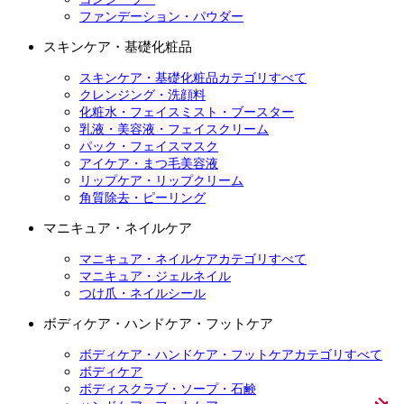
ファンデーション・パウダー
スキンケア・基礎化粧品
スキンケア・基礎化粧品カテゴリすべて
クレンジング・洗顔料
化粧水・フェイスミスト・ブースター
乳液・美容液・フェイスクリーム
パック・フェイスマスク
アイケア・まつ毛美容液
リップケア・リップクリーム
角質除去・ピーリング
マニキュア・ネイルケア
マニキュア・ネイルケアカテゴリすべて
マニキュア・ジェルネイル
つけ爪・ネイルシール
ボディケア・ハンドケア・フットケア
ボディケア・ハンドケア・フットケアカテゴリすべて
ボディケア
ボディスクラブ・ソープ・石鹸