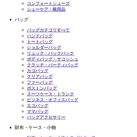
コンフォートシューズ
シューケア・靴用品
バッグ
バッグカテゴリすべて
ハンドバッグ
トートバッグ
ショルダーバッグ
リュック・バックパック
ボディバッグ・サコッシュ
クラッチ・パーティバッグ
カゴバッグ
クリアバッグ
ファーバッグ
ボストンバッグ
スーツケース・トランク
ビジネス・オフィスバッグ
エコバッグ
ママバッグ
バッグアクセサリー
財布・ケース・小物