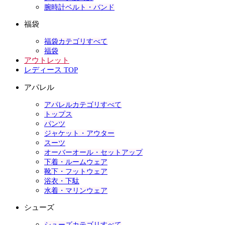
腕時計ベルト・バンド
福袋
福袋カテゴリすべて
福袋
アウトレット
レディース TOP
アパレル
アパレルカテゴリすべて
トップス
パンツ
ジャケット・アウター
スーツ
オーバーオール・セットアップ
下着・ルームウェア
靴下・フットウェア
浴衣・下駄
水着・マリンウェア
シューズ
シューズカテゴリすべて