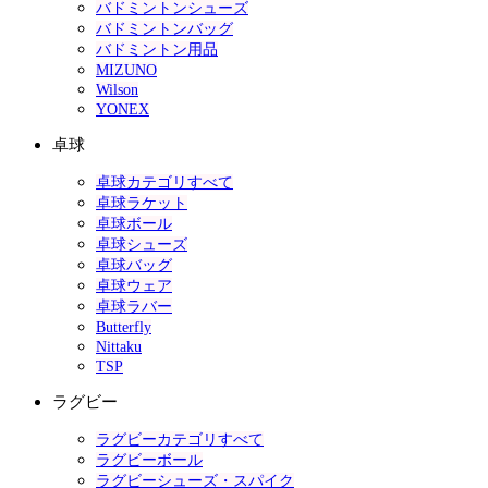
バドミントンシューズ
バドミントンバッグ
バドミントン用品
MIZUNO
Wilson
YONEX
卓球
卓球カテゴリすべて
卓球ラケット
卓球ボール
卓球シューズ
卓球バッグ
卓球ウェア
卓球ラバー
Butterfly
Nittaku
TSP
ラグビー
ラグビーカテゴリすべて
ラグビーボール
ラグビーシューズ・スパイク