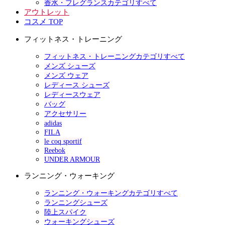
香水・フレグランスカテゴリすべて
アウトレット
コスメ TOP
フィットネス・トレーニング
フィットネス・トレーニングカテゴリすべて
メンズ シューズ
メンズ ウェア
レディース シューズ
レディースウェア
バッグ
アクセサリー
adidas
FILA
le coq sportif
Reebok
UNDER ARMOUR
ランニング・ウォーキング
ランニング・ウォーキングカテゴリすべて
ランニングシューズ
陸上スパイク
ウォーキングシューズ