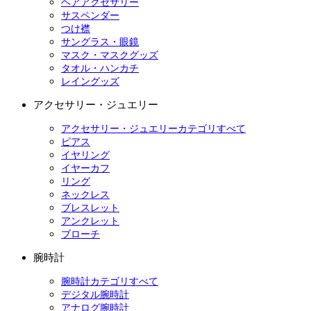
ヘアアクセサリー
サスペンダー
つけ襟
サングラス・眼鏡
マスク・マスクグッズ
タオル・ハンカチ
レイングッズ
アクセサリー・ジュエリー
アクセサリー・ジュエリーカテゴリすべて
ピアス
イヤリング
イヤーカフ
リング
ネックレス
ブレスレット
アンクレット
ブローチ
腕時計
腕時計カテゴリすべて
デジタル腕時計
アナログ腕時計