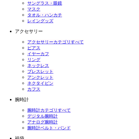
サングラス・眼鏡
マスク
タオル・ハンカチ
レイングッズ
アクセサリー
アクセサリーカテゴリすべて
ピアス
イヤーカフ
リング
ネックレス
ブレスレット
アンクレット
ネクタイピン
カフス
腕時計
腕時計カテゴリすべて
デジタル腕時計
アナログ腕時計
腕時計ベルト・バンド
福袋