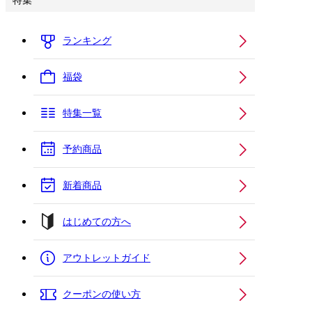
特集
ランキング
福袋
特集一覧
予約商品
新着商品
はじめての方へ
アウトレットガイド
クーポンの使い方