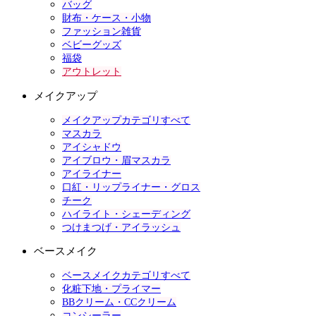
バッグ
財布・ケース・小物
ファッション雑貨
ベビーグッズ
福袋
アウトレット
メイクアップ
メイクアップカテゴリすべて
マスカラ
アイシャドウ
アイブロウ・眉マスカラ
アイライナー
口紅・リップライナー・グロス
チーク
ハイライト・シェーディング
つけまつげ・アイラッシュ
ベースメイク
ベースメイクカテゴリすべて
化粧下地・プライマー
BBクリーム・CCクリーム
コンシーラー