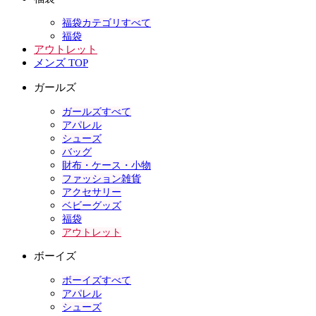
福袋カテゴリすべて
福袋
アウトレット
メンズ TOP
ガールズ
ガールズすべて
アパレル
シューズ
バッグ
財布・ケース・小物
ファッション雑貨
アクセサリー
ベビーグッズ
福袋
アウトレット
ボーイズ
ボーイズすべて
アパレル
シューズ