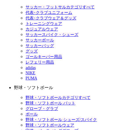
サッカー・フットサルカテゴリすべて
代表･クラブユニフォーム
代表･クラブウェア＆グッズ
トレーニングウェア
カジュアルウェア
サッカースパイク・シューズ
サッカーボール
サッカーバッグ
グッズ
ゴールキーパー用品
レフェリー用品
adidas
NIKE
PUMA
野球・ソフトボール
野球・ソフトボールカテゴリすべて
野球・ソフトボール バット
グローブ・グラブ
ボール
野球・ソフトボール シューズ/スパイク
野球・ソフトボールウェア