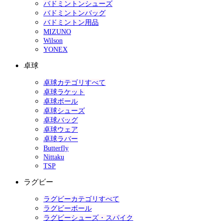
バドミントンシューズ
バドミントンバッグ
バドミントン用品
MIZUNO
Wilson
YONEX
卓球
卓球カテゴリすべて
卓球ラケット
卓球ボール
卓球シューズ
卓球バッグ
卓球ウェア
卓球ラバー
Butterfly
Nittaku
TSP
ラグビー
ラグビーカテゴリすべて
ラグビーボール
ラグビーシューズ・スパイク