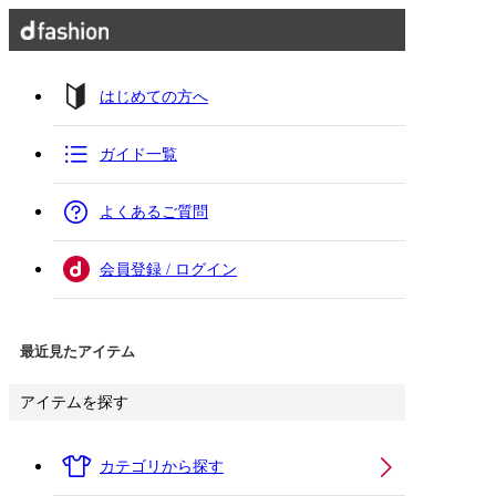
はじめての方へ
ガイド一覧
よくあるご質問
会員登録 / ログイン
最近見たアイテム
アイテムを探す
カテゴリから探す