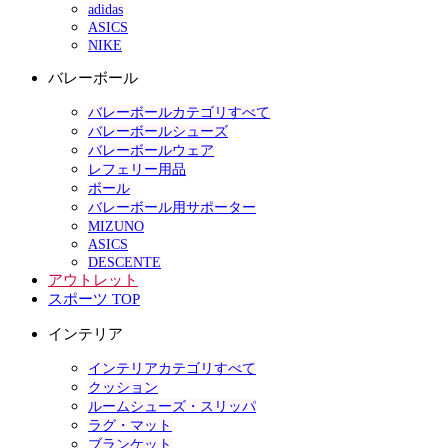
adidas
ASICS
NIKE
バレーボール
バレーボールカテゴリすべて
バレーボールシューズ
バレーボールウェア
レフェリー用品
ボール
バレーボール用サポーター
MIZUNO
ASICS
DESCENTE
アウトレット
スポーツ TOP
インテリア
インテリアカテゴリすべて
クッション
ルームシューズ・スリッパ
ラグ・マット
ブランケット