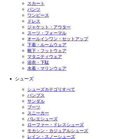
スカート
パンツ
ワンピース
ドレス
ジャケット・アウター
スーツ・フォーマル
オールインワン・セットアップ
下着・ルームウェア
靴下・フットウェア
マタニティウェア
浴衣・下駄
水着・マリンウェア
シューズ
シューズカテゴリすべて
パンプス
サンダル
ブーツ
スニーカー
バレエシューズ
ローファー・ドレスシューズ
モカシン・カジュアルシューズ
レイン・スノーシューズ