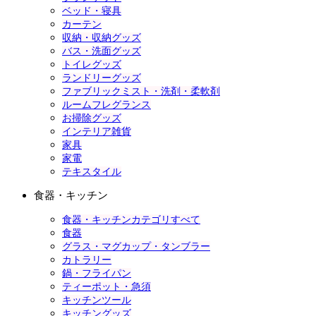
ベッド・寝具
カーテン
収納・収納グッズ
バス・洗面グッズ
トイレグッズ
ランドリーグッズ
ファブリックミスト・洗剤・柔軟剤
ルームフレグランス
お掃除グッズ
インテリア雑貨
家具
家電
テキスタイル
食器・キッチン
食器・キッチンカテゴリすべて
食器
グラス・マグカップ・タンブラー
カトラリー
鍋・フライパン
ティーポット・急須
キッチンツール
キッチングッズ