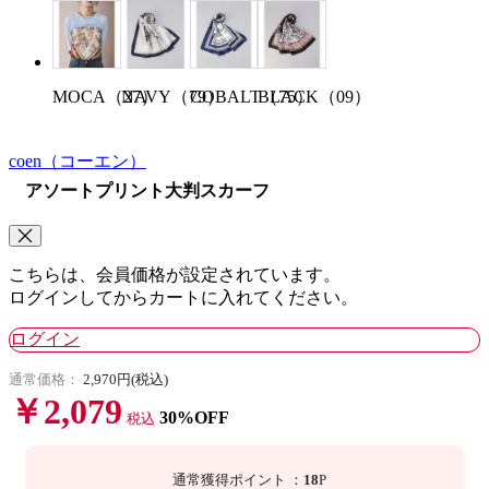
MOCA（27）
NAVY（79）
COBALT（75）
BLACK（09）
coen
（コーエン）
アソートプリント大判スカーフ
こちらは、会員価格が設定されています。
ログインしてからカートに入れてください。
ログイン
通常価格：
2,970円(税込)
￥2,079
30%OFF
税込
通常獲得ポイント
：
18
P