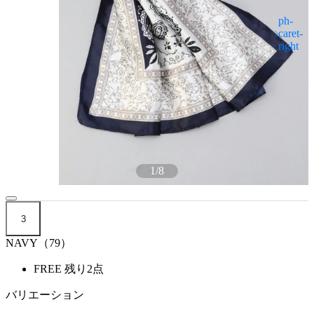
1
/
8
3
NAVY（79）
FREE
残り2点
バリエーション