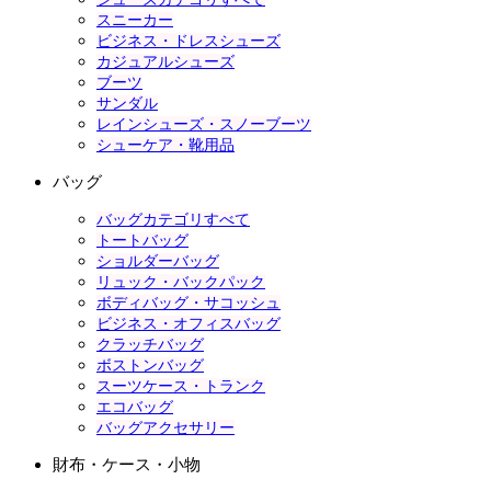
スニーカー
ビジネス・ドレスシューズ
カジュアルシューズ
ブーツ
サンダル
レインシューズ・スノーブーツ
シューケア・靴用品
バッグ
バッグカテゴリすべて
トートバッグ
ショルダーバッグ
リュック・バックパック
ボディバッグ・サコッシュ
ビジネス・オフィスバッグ
クラッチバッグ
ボストンバッグ
スーツケース・トランク
エコバッグ
バッグアクセサリー
財布・ケース・小物