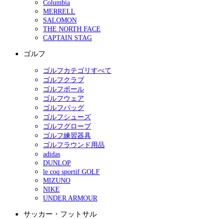
Columbia
MERRELL
SALOMON
THE NORTH FACE
CAPTAIN STAG
ゴルフ
ゴルフカテゴリすべて
ゴルフクラブ
ゴルフボール
ゴルフウェア
ゴルフバッグ
ゴルフシューズ
ゴルフグローブ
ゴルフ練習器具
ゴルフラウンド用品
adidas
DUNLOP
le coq sportif GOLF
MIZUNO
NIKE
UNDER ARMOUR
サッカー・フットサル