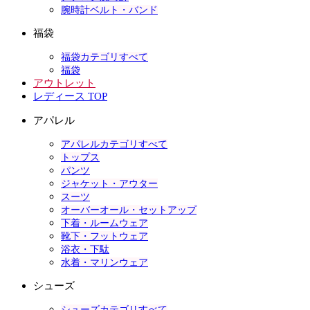
腕時計ベルト・バンド
福袋
福袋カテゴリすべて
福袋
アウトレット
レディース TOP
アパレル
アパレルカテゴリすべて
トップス
パンツ
ジャケット・アウター
スーツ
オーバーオール・セットアップ
下着・ルームウェア
靴下・フットウェア
浴衣・下駄
水着・マリンウェア
シューズ
シューズカテゴリすべて