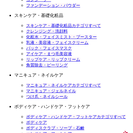
ファンデーション・パウダー
スキンケア・基礎化粧品
スキンケア・基礎化粧品カテゴリすべて
クレンジング・洗顔料
化粧水・フェイスミスト・ブースター
乳液・美容液・フェイスクリーム
パック・フェイスマスク
アイケア・まつ毛美容液
リップケア・リップクリーム
角質除去・ピーリング
マニキュア・ネイルケア
マニキュア・ネイルケアカテゴリすべて
マニキュア・ジェルネイル
つけ爪・ネイルシール
ボディケア・ハンドケア・フットケア
ボディケア・ハンドケア・フットケアカテゴリすべて
ボディケア
ボディスクラブ・ソープ・石鹸