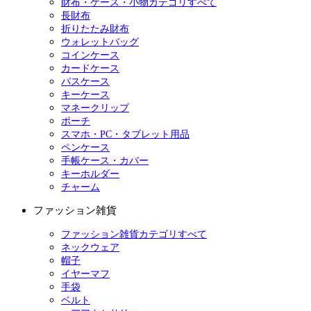
財布・ケース・小物カテゴリすべて
長財布
折りたたみ財布
ウォレットバッグ
コインケース
カードケース
パスケース
キーケース
マネークリップ
ポーチ
スマホ・PC・タブレット用品
ペンケース
手帳ケース・カバー
キーホルダー
チャーム
ファッション雑貨
ファッション雑貨カテゴリすべて
ネックウェア
帽子
イヤーマフ
手袋
ベルト