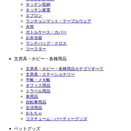
キッチン収納
キッチン家電
エプロン
ランチョンマット・テーブルウェア
水筒
ボトルケース・カバー
お弁当箱
ランチバッグ・クロス
コースター
文房具・ホビー・各種用品
文房具・ホビー・各種用品カテゴリすべて
文房具・ステーショナリー
手帳・メモ帳
オフィス用品
トラベル用品
車用品
自転車用品
生活用品
おもちゃ
コスチューム・パーティーグッズ
ペットグッズ