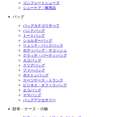
コンフォートシューズ
シューケア・靴用品
バッグ
バッグカテゴリすべて
ハンドバッグ
トートバッグ
ショルダーバッグ
リュック・バックパック
ボディバッグ・サコッシュ
クラッチ・パーティバッグ
カゴバッグ
クリアバッグ
ファーバッグ
ボストンバッグ
スーツケース・トランク
ビジネス・オフィスバッグ
エコバッグ
ママバッグ
バッグアクセサリー
財布・ケース・小物