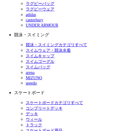
ラグビーバッグ
ラグビーウェア
adidas
canterbury
UNDER ARMOUR
競泳・スイミング
競泳・スイミングカテゴリすべて
スイムウェア・競泳水着
スイムキャップ
スイムゴーグル
スイムバッグ
arena
MIZUNO
speedo
スケートボード
スケートボードカテゴリすべて
コンプリートデッキ
デッキ
ウィール
トラック
スケートボード用品