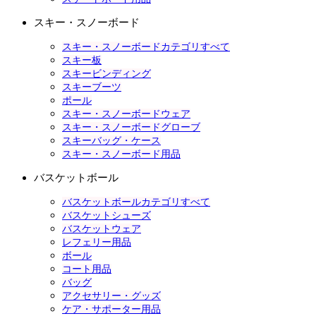
スキー・スノーボード
スキー・スノーボードカテゴリすべて
スキー板
スキービンディング
スキーブーツ
ポール
スキー・スノーボードウェア
スキー・スノーボードグローブ
スキーバッグ・ケース
スキー・スノーボード用品
バスケットボール
バスケットボールカテゴリすべて
バスケットシューズ
バスケットウェア
レフェリー用品
ボール
コート用品
バッグ
アクセサリー・グッズ
ケア・サポーター用品