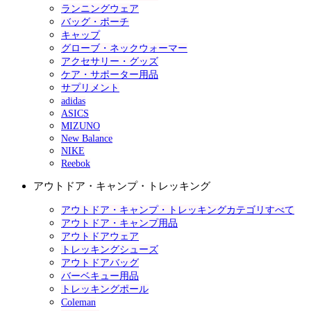
ランニングウェア
バッグ・ポーチ
キャップ
グローブ・ネックウォーマー
アクセサリー・グッズ
ケア・サポーター用品
サプリメント
adidas
ASICS
MIZUNO
New Balance
NIKE
Reebok
アウトドア・キャンプ・トレッキング
アウトドア・キャンプ・トレッキングカテゴリすべて
アウトドア・キャンプ用品
アウトドアウェア
トレッキングシューズ
アウトドアバッグ
バーベキュー用品
トレッキングポール
Coleman