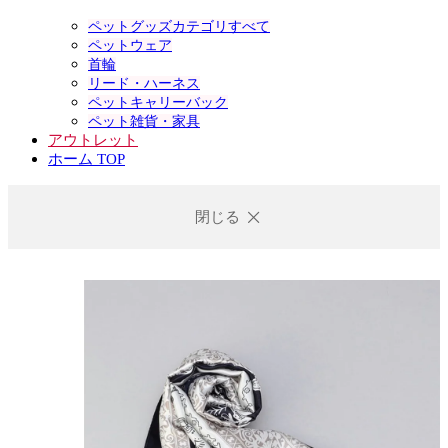
ペットグッズカテゴリすべて
ペットウェア
首輪
リード・ハーネス
ペットキャリーバック
ペット雑貨・家具
アウトレット
ホーム TOP
閉じる