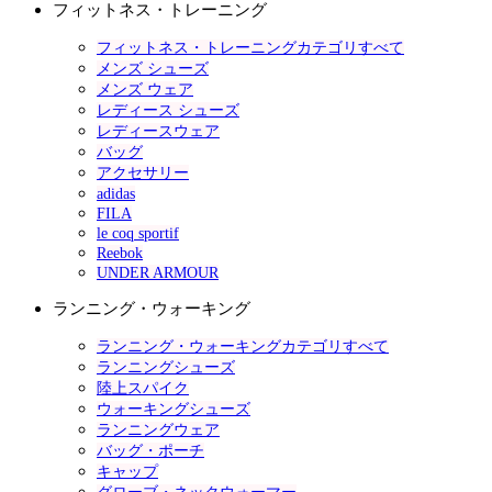
フィットネス・トレーニング
フィットネス・トレーニングカテゴリすべて
メンズ シューズ
メンズ ウェア
レディース シューズ
レディースウェア
バッグ
アクセサリー
adidas
FILA
le coq sportif
Reebok
UNDER ARMOUR
ランニング・ウォーキング
ランニング・ウォーキングカテゴリすべて
ランニングシューズ
陸上スパイク
ウォーキングシューズ
ランニングウェア
バッグ・ポーチ
キャップ