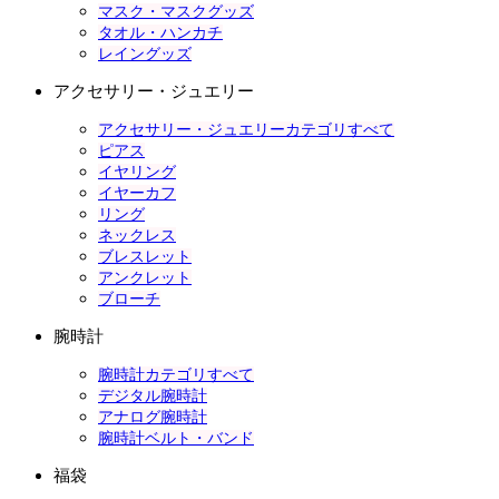
マスク・マスクグッズ
タオル・ハンカチ
レイングッズ
アクセサリー・ジュエリー
アクセサリー・ジュエリーカテゴリすべて
ピアス
イヤリング
イヤーカフ
リング
ネックレス
ブレスレット
アンクレット
ブローチ
腕時計
腕時計カテゴリすべて
デジタル腕時計
アナログ腕時計
腕時計ベルト・バンド
福袋