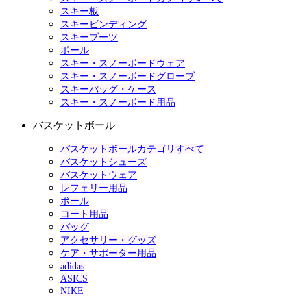
スキー板
スキービンディング
スキーブーツ
ポール
スキー・スノーボードウェア
スキー・スノーボードグローブ
スキーバッグ・ケース
スキー・スノーボード用品
バスケットボール
バスケットボールカテゴリすべて
バスケットシューズ
バスケットウェア
レフェリー用品
ボール
コート用品
バッグ
アクセサリー・グッズ
ケア・サポーター用品
adidas
ASICS
NIKE