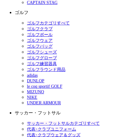
CAPTAIN STAG
ゴルフ
ゴルフカテゴリすべて
ゴルフクラブ
ゴルフボール
ゴルフウェア
ゴルフバッグ
ゴルフシューズ
ゴルフグローブ
ゴルフ練習器具
ゴルフラウンド用品
adidas
DUNLOP
le coq sportif GOLF
MIZUNO
NIKE
UNDER ARMOUR
サッカー・フットサル
サッカー・フットサルカテゴリすべて
代表･クラブユニフォーム
代表･クラブウェア＆グッズ