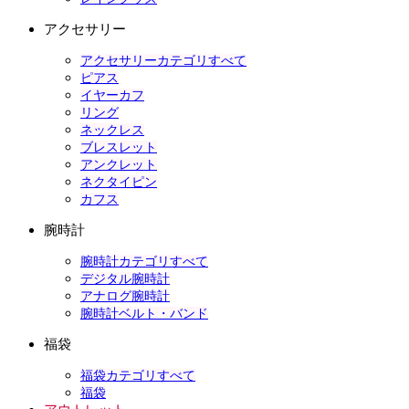
アクセサリー
アクセサリーカテゴリすべて
ピアス
イヤーカフ
リング
ネックレス
ブレスレット
アンクレット
ネクタイピン
カフス
腕時計
腕時計カテゴリすべて
デジタル腕時計
アナログ腕時計
腕時計ベルト・バンド
福袋
福袋カテゴリすべて
福袋