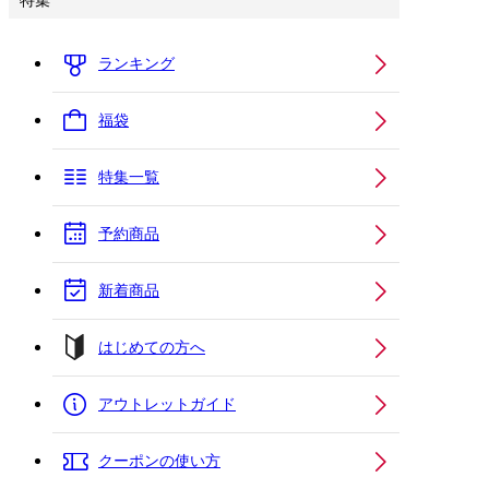
特集
ランキング
福袋
特集一覧
予約商品
新着商品
はじめての方へ
アウトレットガイド
クーポンの使い方