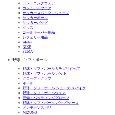
トレーニングウェア
カジュアルウェア
サッカースパイク・シューズ
サッカーボール
サッカーバッグ
グッズ
ゴールキーパー用品
レフェリー用品
adidas
NIKE
PUMA
野球・ソフトボール
野球・ソフトボールカテゴリすべて
野球・ソフトボール バット
グローブ・グラブ
ボール
野球・ソフトボール シューズ/スパイク
野球・ソフトボールウェア
守備・バッティンググローブ
野球・ソフトボール バッグ/ケース
メンテナンス用品
MIZUNO