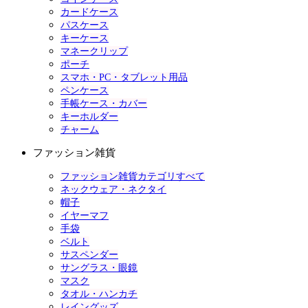
カードケース
パスケース
キーケース
マネークリップ
ポーチ
スマホ・PC・タブレット用品
ペンケース
手帳ケース・カバー
キーホルダー
チャーム
ファッション雑貨
ファッション雑貨カテゴリすべて
ネックウェア・ネクタイ
帽子
イヤーマフ
手袋
ベルト
サスペンダー
サングラス・眼鏡
マスク
タオル・ハンカチ
レイングッズ