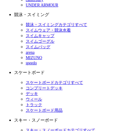
UNDER ARMOUR
競泳・スイミング
競泳・スイミングカテゴリすべて
スイムウェア・競泳水着
スイムキャップ
スイムゴーグル
スイムバッグ
arena
MIZUNO
speedo
スケートボード
スケートボードカテゴリすべて
コンプリートデッキ
デッキ
ウィール
トラック
スケートボード用品
スキー・スノーボード
スキー・スノーボードカテゴリすべて