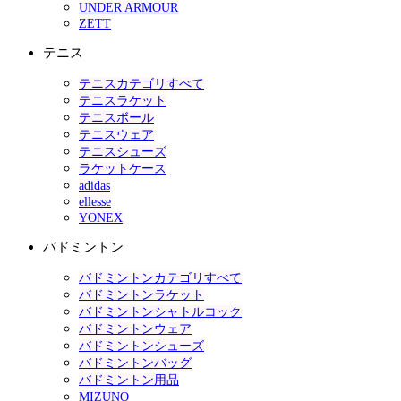
UNDER ARMOUR
ZETT
テニス
テニスカテゴリすべて
テニスラケット
テニスボール
テニスウェア
テニスシューズ
ラケットケース
adidas
ellesse
YONEX
バドミントン
バドミントンカテゴリすべて
バドミントンラケット
バドミントンシャトルコック
バドミントンウェア
バドミントンシューズ
バドミントンバッグ
バドミントン用品
MIZUNO