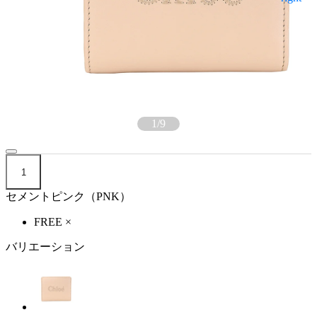
1
/
9
1
セメントピンク（PNK）
FREE
×
バリエーション