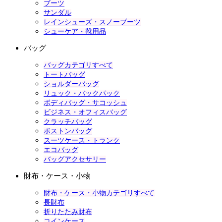
ブーツ
サンダル
レインシューズ・スノーブーツ
シューケア・靴用品
バッグ
バッグカテゴリすべて
トートバッグ
ショルダーバッグ
リュック・バックパック
ボディバッグ・サコッシュ
ビジネス・オフィスバッグ
クラッチバッグ
ボストンバッグ
スーツケース・トランク
エコバッグ
バッグアクセサリー
財布・ケース・小物
財布・ケース・小物カテゴリすべて
長財布
折りたたみ財布
コインケース