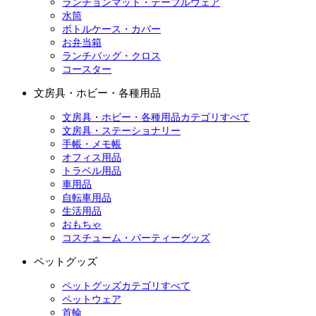
ランチョンマット・テーブルウェア
水筒
ボトルケース・カバー
お弁当箱
ランチバッグ・クロス
コースター
文房具・ホビー・各種用品
文房具・ホビー・各種用品カテゴリすべて
文房具・ステーショナリー
手帳・メモ帳
オフィス用品
トラベル用品
車用品
自転車用品
生活用品
おもちゃ
コスチューム・パーティーグッズ
ペットグッズ
ペットグッズカテゴリすべて
ペットウェア
首輪