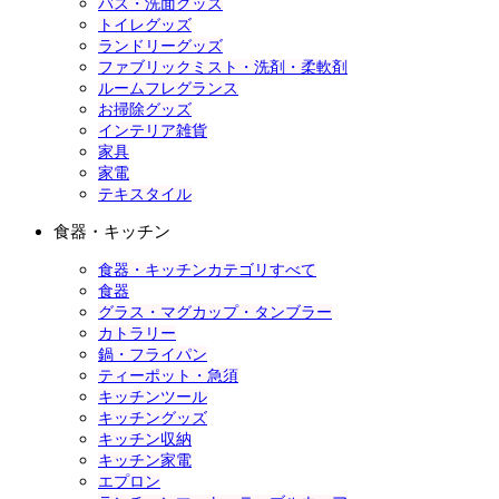
バス・洗面グッズ
トイレグッズ
ランドリーグッズ
ファブリックミスト・洗剤・柔軟剤
ルームフレグランス
お掃除グッズ
インテリア雑貨
家具
家電
テキスタイル
食器・キッチン
食器・キッチンカテゴリすべて
食器
グラス・マグカップ・タンブラー
カトラリー
鍋・フライパン
ティーポット・急須
キッチンツール
キッチングッズ
キッチン収納
キッチン家電
エプロン