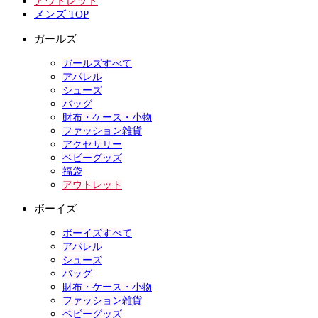
アウトレット
メンズ TOP
ガールズ
ガールズすべて
アパレル
シューズ
バッグ
財布・ケース・小物
ファッション雑貨
アクセサリー
ベビーグッズ
福袋
アウトレット
ボーイズ
ボーイズすべて
アパレル
シューズ
バッグ
財布・ケース・小物
ファッション雑貨
ベビーグッズ