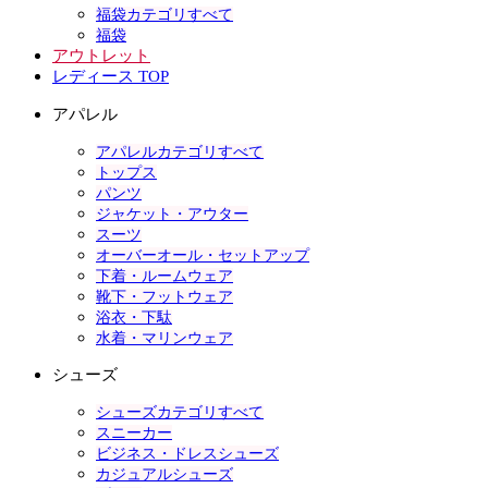
福袋カテゴリすべて
福袋
アウトレット
レディース TOP
アパレル
アパレルカテゴリすべて
トップス
パンツ
ジャケット・アウター
スーツ
オーバーオール・セットアップ
下着・ルームウェア
靴下・フットウェア
浴衣・下駄
水着・マリンウェア
シューズ
シューズカテゴリすべて
スニーカー
ビジネス・ドレスシューズ
カジュアルシューズ