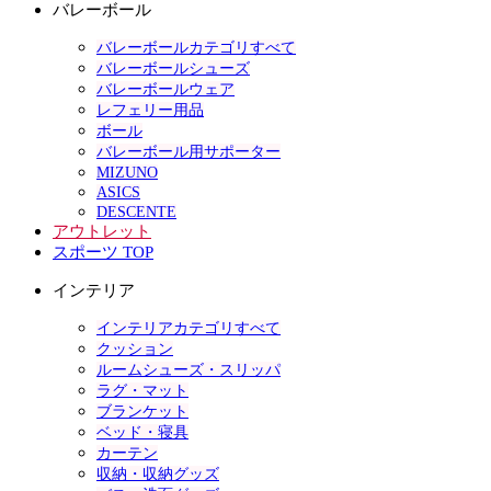
バレーボール
バレーボールカテゴリすべて
バレーボールシューズ
バレーボールウェア
レフェリー用品
ボール
バレーボール用サポーター
MIZUNO
ASICS
DESCENTE
アウトレット
スポーツ TOP
インテリア
インテリアカテゴリすべて
クッション
ルームシューズ・スリッパ
ラグ・マット
ブランケット
ベッド・寝具
カーテン
収納・収納グッズ