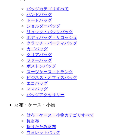
バッグカテゴリすべて
ハンドバッグ
トートバッグ
ショルダーバッグ
リュック・バックパック
ボディバッグ・サコッシュ
クラッチ・パーティバッグ
カゴバッグ
クリアバッグ
ファーバッグ
ボストンバッグ
スーツケース・トランク
ビジネス・オフィスバッグ
エコバッグ
ママバッグ
バッグアクセサリー
財布・ケース・小物
財布・ケース・小物カテゴリすべて
長財布
折りたたみ財布
ウォレットバッグ