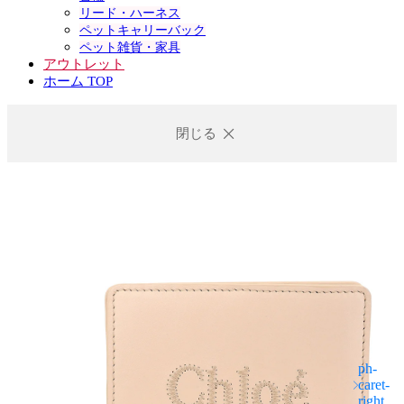
リード・ハーネス
ペットキャリーバック
ペット雑貨・家具
アウトレット
ホーム TOP
閉じる