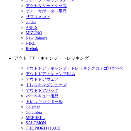
グローブ・ネックウォーマー
アクセサリー・グッズ
ケア・サポーター用品
サプリメント
adidas
ASICS
MIZUNO
New Balance
NIKE
Reebok
アウトドア・キャンプ・トレッキング
アウトドア・キャンプ・トレッキングカテゴリすべて
アウトドア・キャンプ用品
アウトドアウェア
トレッキングシューズ
アウトドアバッグ
バーベキュー用品
トレッキングポール
Coleman
Columbia
MERRELL
SALOMON
THE NORTH FACE