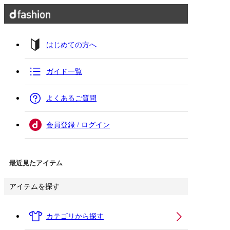
はじめての方へ
ガイド一覧
よくあるご質問
会員登録 / ログイン
最近見たアイテム
アイテムを探す
カテゴリから探す