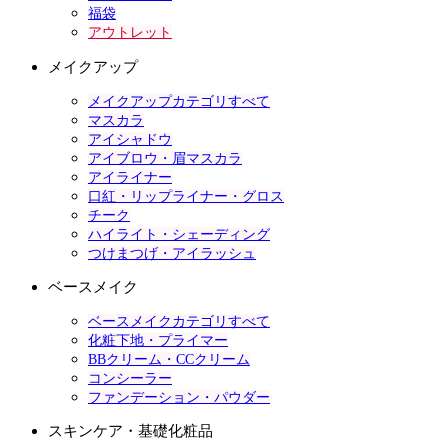
福袋
アウトレット
メイクアップ
メイクアップカテゴリすべて
マスカラ
アイシャドウ
アイブロウ・眉マスカラ
アイライナー
口紅・リップライナー・グロス
チーク
ハイライト・シェーディング
つけまつげ・アイラッシュ
ベースメイク
ベースメイクカテゴリすべて
化粧下地・プライマー
BBクリーム・CCクリーム
コンシーラー
ファンデーション・パウダー
スキンケア・基礎化粧品