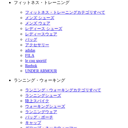
フィットネス・トレーニング
フィットネス・トレーニングカテゴリすべて
メンズ シューズ
メンズ ウェア
レディース シューズ
レディースウェア
バッグ
アクセサリー
adidas
FILA
le coq sportif
Reebok
UNDER ARMOUR
ランニング・ウォーキング
ランニング・ウォーキングカテゴリすべて
ランニングシューズ
陸上スパイク
ウォーキングシューズ
ランニングウェア
バッグ・ポーチ
キャップ