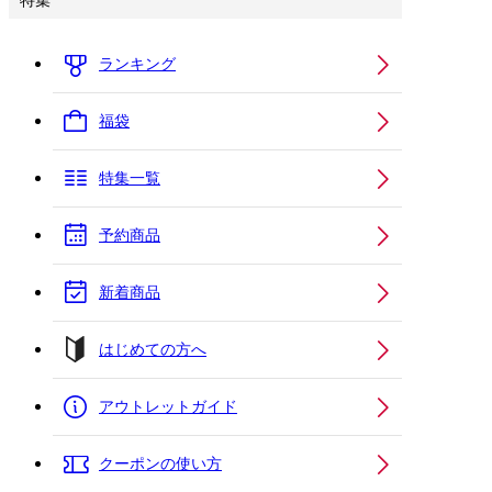
特集
ランキング
福袋
特集一覧
予約商品
新着商品
はじめての方へ
アウトレットガイド
クーポンの使い方