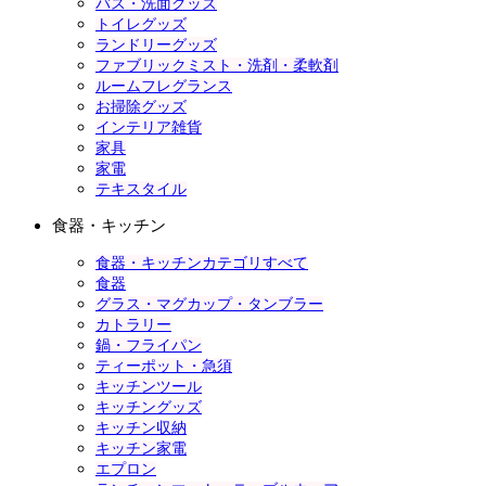
バス・洗面グッズ
トイレグッズ
ランドリーグッズ
ファブリックミスト・洗剤・柔軟剤
ルームフレグランス
お掃除グッズ
インテリア雑貨
家具
家電
テキスタイル
食器・キッチン
食器・キッチンカテゴリすべて
食器
グラス・マグカップ・タンブラー
カトラリー
鍋・フライパン
ティーポット・急須
キッチンツール
キッチングッズ
キッチン収納
キッチン家電
エプロン