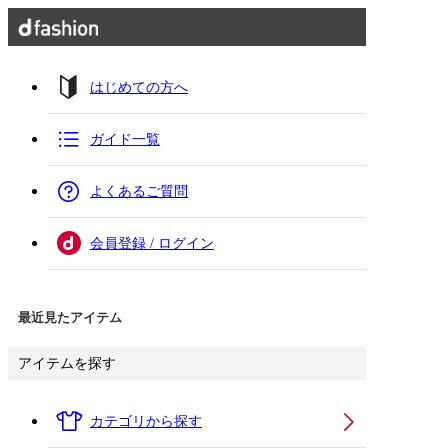
はじめての方へ
ガイド一覧
よくあるご質問
会員登録 / ログイン
最近見たアイテム
アイテムを探す
カテゴリから探す