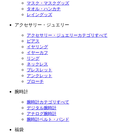
マスク・マスクグッズ
タオル・ハンカチ
レイングッズ
アクセサリー・ジュエリー
アクセサリー・ジュエリーカテゴリすべて
ピアス
イヤリング
イヤーカフ
リング
ネックレス
ブレスレット
アンクレット
ブローチ
腕時計
腕時計カテゴリすべて
デジタル腕時計
アナログ腕時計
腕時計ベルト・バンド
福袋