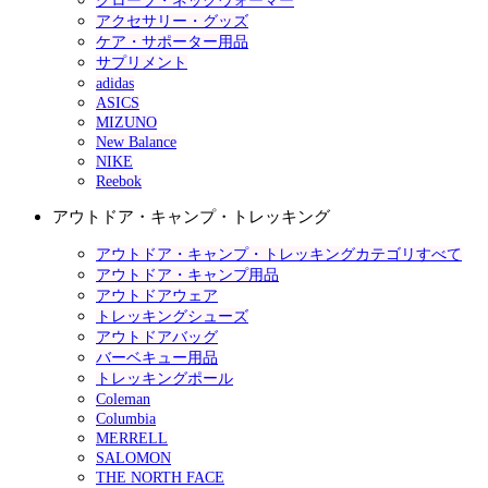
グローブ・ネックウォーマー
アクセサリー・グッズ
ケア・サポーター用品
サプリメント
adidas
ASICS
MIZUNO
New Balance
NIKE
Reebok
アウトドア・キャンプ・トレッキング
アウトドア・キャンプ・トレッキングカテゴリすべて
アウトドア・キャンプ用品
アウトドアウェア
トレッキングシューズ
アウトドアバッグ
バーベキュー用品
トレッキングポール
Coleman
Columbia
MERRELL
SALOMON
THE NORTH FACE