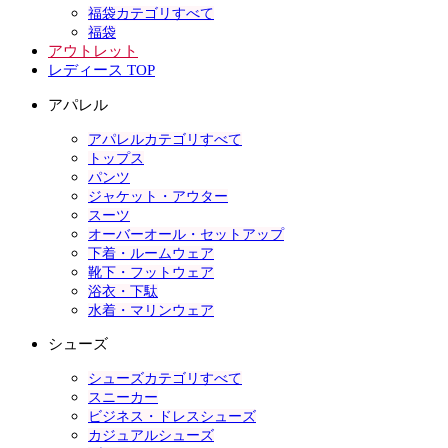
福袋カテゴリすべて
福袋
アウトレット
レディース TOP
アパレル
アパレルカテゴリすべて
トップス
パンツ
ジャケット・アウター
スーツ
オーバーオール・セットアップ
下着・ルームウェア
靴下・フットウェア
浴衣・下駄
水着・マリンウェア
シューズ
シューズカテゴリすべて
スニーカー
ビジネス・ドレスシューズ
カジュアルシューズ