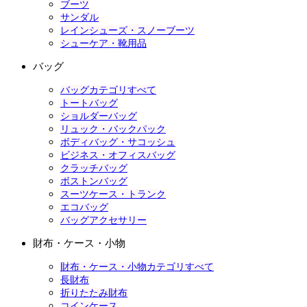
ブーツ
サンダル
レインシューズ・スノーブーツ
シューケア・靴用品
バッグ
バッグカテゴリすべて
トートバッグ
ショルダーバッグ
リュック・バックパック
ボディバッグ・サコッシュ
ビジネス・オフィスバッグ
クラッチバッグ
ボストンバッグ
スーツケース・トランク
エコバッグ
バッグアクセサリー
財布・ケース・小物
財布・ケース・小物カテゴリすべて
長財布
折りたたみ財布
コインケース