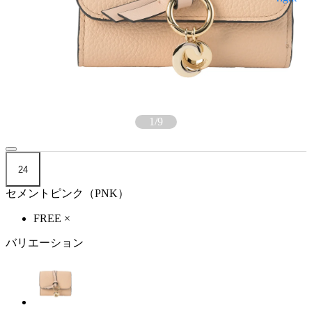
1
/
9
24
セメントピンク（PNK）
FREE
×
バリエーション