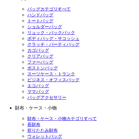
バッグカテゴリすべて
ハンドバッグ
トートバッグ
ショルダーバッグ
リュック・バックパック
ボディバッグ・サコッシュ
クラッチ・パーティバッグ
カゴバッグ
クリアバッグ
ファーバッグ
ボストンバッグ
スーツケース・トランク
ビジネス・オフィスバッグ
エコバッグ
ママバッグ
バッグアクセサリー
財布・ケース・小物
財布・ケース・小物カテゴリすべて
長財布
折りたたみ財布
ウォレットバッグ