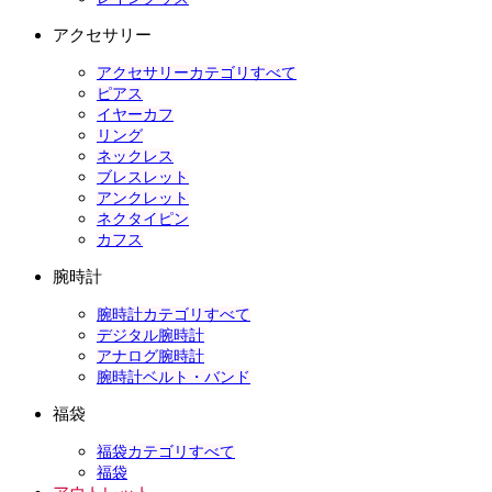
アクセサリー
アクセサリーカテゴリすべて
ピアス
イヤーカフ
リング
ネックレス
ブレスレット
アンクレット
ネクタイピン
カフス
腕時計
腕時計カテゴリすべて
デジタル腕時計
アナログ腕時計
腕時計ベルト・バンド
福袋
福袋カテゴリすべて
福袋