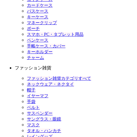
カードケース
パスケース
キーケース
マネークリップ
ポーチ
スマホ・PC・タブレット用品
ペンケース
手帳ケース・カバー
キーホルダー
チャーム
ファッション雑貨
ファッション雑貨カテゴリすべて
ネックウェア・ネクタイ
帽子
イヤーマフ
手袋
ベルト
サスペンダー
サングラス・眼鏡
マスク
タオル・ハンカチ
レイングッズ