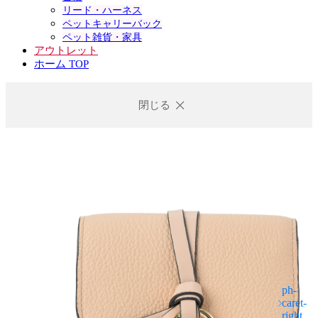
リード・ハーネス
ペットキャリーバック
ペット雑貨・家具
アウトレット
ホーム TOP
閉じる