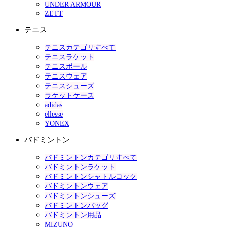
UNDER ARMOUR
ZETT
テニス
テニスカテゴリすべて
テニスラケット
テニスボール
テニスウェア
テニスシューズ
ラケットケース
adidas
ellesse
YONEX
バドミントン
バドミントンカテゴリすべて
バドミントンラケット
バドミントンシャトルコック
バドミントンウェア
バドミントンシューズ
バドミントンバッグ
バドミントン用品
MIZUNO