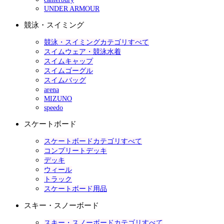
UNDER ARMOUR
競泳・スイミング
競泳・スイミングカテゴリすべて
スイムウェア・競泳水着
スイムキャップ
スイムゴーグル
スイムバッグ
arena
MIZUNO
speedo
スケートボード
スケートボードカテゴリすべて
コンプリートデッキ
デッキ
ウィール
トラック
スケートボード用品
スキー・スノーボード
スキー・スノーボードカテゴリすべて