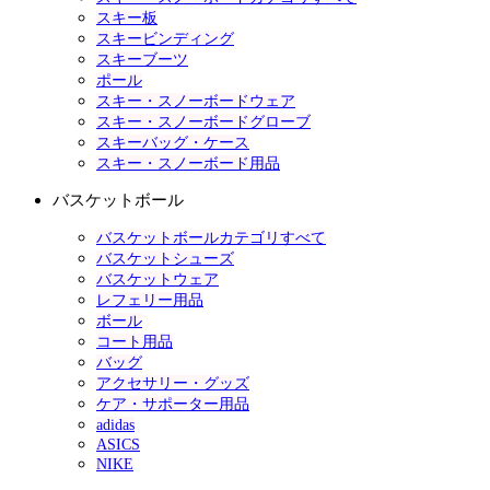
スキー板
スキービンディング
スキーブーツ
ポール
スキー・スノーボードウェア
スキー・スノーボードグローブ
スキーバッグ・ケース
スキー・スノーボード用品
バスケットボール
バスケットボールカテゴリすべて
バスケットシューズ
バスケットウェア
レフェリー用品
ボール
コート用品
バッグ
アクセサリー・グッズ
ケア・サポーター用品
adidas
ASICS
NIKE