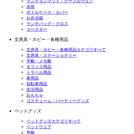
ランチョンマット・テーブルウェア
水筒
ボトルケース・カバー
お弁当箱
ランチバッグ・クロス
コースター
文房具・ホビー・各種用品
文房具・ホビー・各種用品カテゴリすべて
文房具・ステーショナリー
手帳・メモ帳
オフィス用品
トラベル用品
車用品
自転車用品
生活用品
おもちゃ
コスチューム・パーティーグッズ
ペットグッズ
ペットグッズカテゴリすべて
ペットウェア
首輪