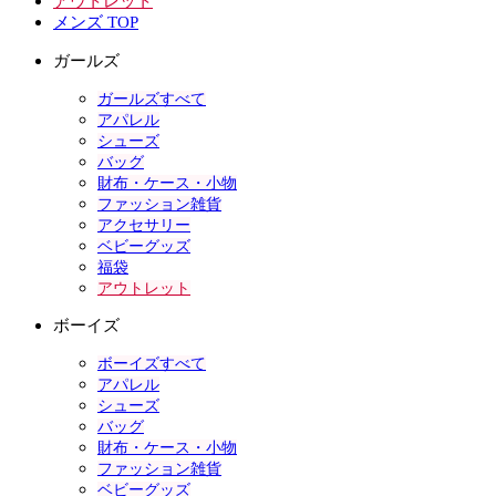
アウトレット
メンズ TOP
ガールズ
ガールズすべて
アパレル
シューズ
バッグ
財布・ケース・小物
ファッション雑貨
アクセサリー
ベビーグッズ
福袋
アウトレット
ボーイズ
ボーイズすべて
アパレル
シューズ
バッグ
財布・ケース・小物
ファッション雑貨
ベビーグッズ