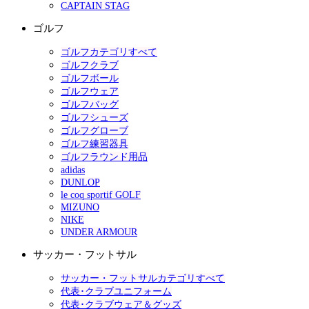
CAPTAIN STAG
ゴルフ
ゴルフカテゴリすべて
ゴルフクラブ
ゴルフボール
ゴルフウェア
ゴルフバッグ
ゴルフシューズ
ゴルフグローブ
ゴルフ練習器具
ゴルフラウンド用品
adidas
DUNLOP
le coq sportif GOLF
MIZUNO
NIKE
UNDER ARMOUR
サッカー・フットサル
サッカー・フットサルカテゴリすべて
代表･クラブユニフォーム
代表･クラブウェア＆グッズ