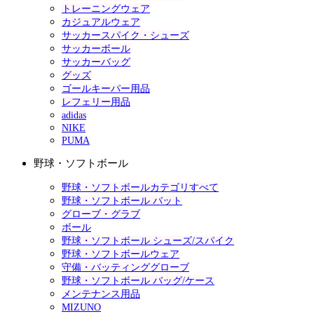
トレーニングウェア
カジュアルウェア
サッカースパイク・シューズ
サッカーボール
サッカーバッグ
グッズ
ゴールキーパー用品
レフェリー用品
adidas
NIKE
PUMA
野球・ソフトボール
野球・ソフトボールカテゴリすべて
野球・ソフトボール バット
グローブ・グラブ
ボール
野球・ソフトボール シューズ/スパイク
野球・ソフトボールウェア
守備・バッティンググローブ
野球・ソフトボール バッグ/ケース
メンテナンス用品
MIZUNO