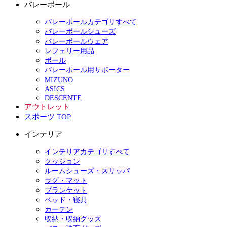
バレーボール
バレーボールカテゴリすべて
バレーボールシューズ
バレーボールウェア
レフェリー用品
ボール
バレーボール用サポーター
MIZUNO
ASICS
DESCENTE
アウトレット
スポーツ TOP
インテリア
インテリアカテゴリすべて
クッション
ルームシューズ・スリッパ
ラグ・マット
ブランケット
ベッド・寝具
カーテン
収納・収納グッズ