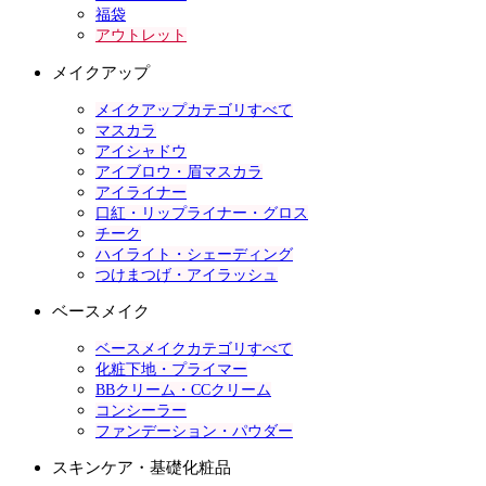
福袋
アウトレット
メイクアップ
メイクアップカテゴリすべて
マスカラ
アイシャドウ
アイブロウ・眉マスカラ
アイライナー
口紅・リップライナー・グロス
チーク
ハイライト・シェーディング
つけまつげ・アイラッシュ
ベースメイク
ベースメイクカテゴリすべて
化粧下地・プライマー
BBクリーム・CCクリーム
コンシーラー
ファンデーション・パウダー
スキンケア・基礎化粧品