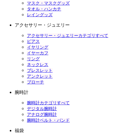
マスク・マスクグッズ
タオル・ハンカチ
レイングッズ
アクセサリー・ジュエリー
アクセサリー・ジュエリーカテゴリすべて
ピアス
イヤリング
イヤーカフ
リング
ネックレス
ブレスレット
アンクレット
ブローチ
腕時計
腕時計カテゴリすべて
デジタル腕時計
アナログ腕時計
腕時計ベルト・バンド
福袋