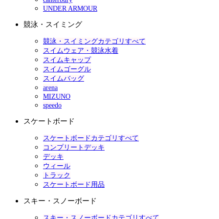
UNDER ARMOUR
競泳・スイミング
競泳・スイミングカテゴリすべて
スイムウェア・競泳水着
スイムキャップ
スイムゴーグル
スイムバッグ
arena
MIZUNO
speedo
スケートボード
スケートボードカテゴリすべて
コンプリートデッキ
デッキ
ウィール
トラック
スケートボード用品
スキー・スノーボード
スキー・スノーボードカテゴリすべて