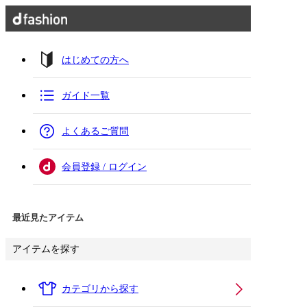
はじめての方へ
ガイド一覧
よくあるご質問
会員登録 / ログイン
最近見たアイテム
アイテムを探す
カテゴリから探す