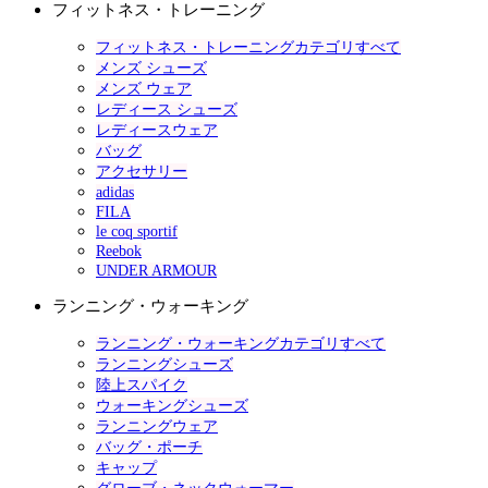
フィットネス・トレーニング
フィットネス・トレーニングカテゴリすべて
メンズ シューズ
メンズ ウェア
レディース シューズ
レディースウェア
バッグ
アクセサリー
adidas
FILA
le coq sportif
Reebok
UNDER ARMOUR
ランニング・ウォーキング
ランニング・ウォーキングカテゴリすべて
ランニングシューズ
陸上スパイク
ウォーキングシューズ
ランニングウェア
バッグ・ポーチ
キャップ