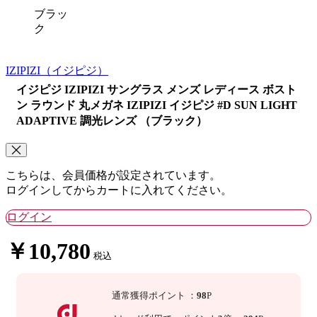
ブラッ
ク
IZIPIZI
（イジピジ）
イジピジ IZIPIZI サングラス メンズ レディース ボスト
ン ラウンド 丸メガネ IZIPIZI イジピジ #D SUN LIGHT
ADAPTIVE 調光レンズ （ブラック）
こちらは、会員価格が設定されています。
ログインしてからカートに入れてください。
ログイン
￥10,780
税込
通常獲得ポイント
：
98
P