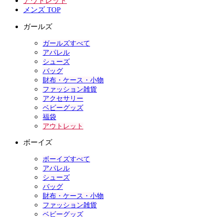
アウトレット
メンズ TOP
ガールズ
ガールズすべて
アパレル
シューズ
バッグ
財布・ケース・小物
ファッション雑貨
アクセサリー
ベビーグッズ
福袋
アウトレット
ボーイズ
ボーイズすべて
アパレル
シューズ
バッグ
財布・ケース・小物
ファッション雑貨
ベビーグッズ