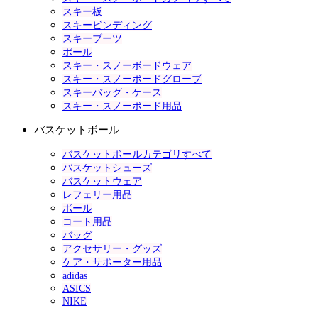
スキー板
スキービンディング
スキーブーツ
ポール
スキー・スノーボードウェア
スキー・スノーボードグローブ
スキーバッグ・ケース
スキー・スノーボード用品
バスケットボール
バスケットボールカテゴリすべて
バスケットシューズ
バスケットウェア
レフェリー用品
ボール
コート用品
バッグ
アクセサリー・グッズ
ケア・サポーター用品
adidas
ASICS
NIKE