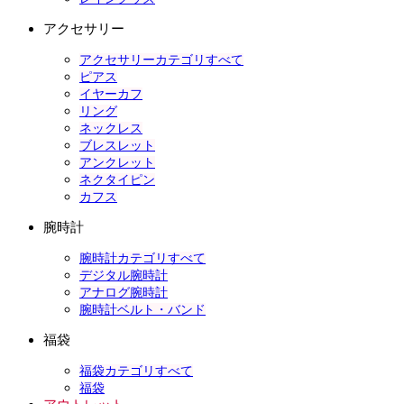
アクセサリー
アクセサリーカテゴリすべて
ピアス
イヤーカフ
リング
ネックレス
ブレスレット
アンクレット
ネクタイピン
カフス
腕時計
腕時計カテゴリすべて
デジタル腕時計
アナログ腕時計
腕時計ベルト・バンド
福袋
福袋カテゴリすべて
福袋