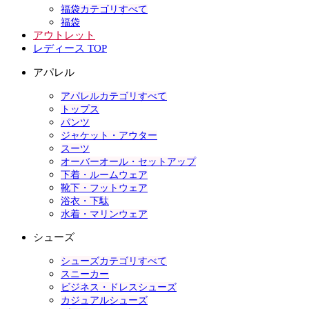
福袋カテゴリすべて
福袋
アウトレット
レディース TOP
アパレル
アパレルカテゴリすべて
トップス
パンツ
ジャケット・アウター
スーツ
オーバーオール・セットアップ
下着・ルームウェア
靴下・フットウェア
浴衣・下駄
水着・マリンウェア
シューズ
シューズカテゴリすべて
スニーカー
ビジネス・ドレスシューズ
カジュアルシューズ