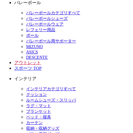
バレーボール
バレーボールカテゴリすべて
バレーボールシューズ
バレーボールウェア
レフェリー用品
ボール
バレーボール用サポーター
MIZUNO
ASICS
DESCENTE
アウトレット
スポーツ TOP
インテリア
インテリアカテゴリすべて
クッション
ルームシューズ・スリッパ
ラグ・マット
ブランケット
ベッド・寝具
カーテン
収納・収納グッズ