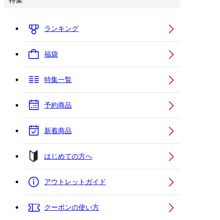
特集
ランキング
福袋
特集一覧
予約商品
新着商品
はじめての方へ
アウトレットガイド
クーポンの使い方