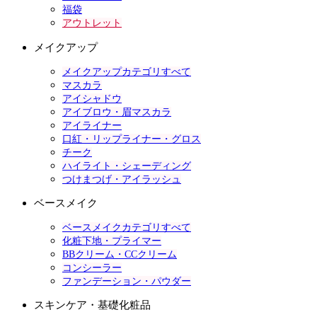
福袋
アウトレット
メイクアップ
メイクアップカテゴリすべて
マスカラ
アイシャドウ
アイブロウ・眉マスカラ
アイライナー
口紅・リップライナー・グロス
チーク
ハイライト・シェーディング
つけまつげ・アイラッシュ
ベースメイク
ベースメイクカテゴリすべて
化粧下地・プライマー
BBクリーム・CCクリーム
コンシーラー
ファンデーション・パウダー
スキンケア・基礎化粧品