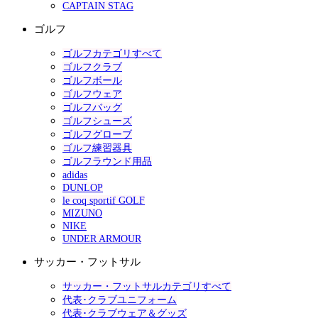
CAPTAIN STAG
ゴルフ
ゴルフカテゴリすべて
ゴルフクラブ
ゴルフボール
ゴルフウェア
ゴルフバッグ
ゴルフシューズ
ゴルフグローブ
ゴルフ練習器具
ゴルフラウンド用品
adidas
DUNLOP
le coq sportif GOLF
MIZUNO
NIKE
UNDER ARMOUR
サッカー・フットサル
サッカー・フットサルカテゴリすべて
代表･クラブユニフォーム
代表･クラブウェア＆グッズ