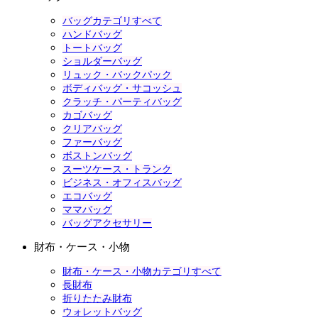
バッグカテゴリすべて
ハンドバッグ
トートバッグ
ショルダーバッグ
リュック・バックパック
ボディバッグ・サコッシュ
クラッチ・パーティバッグ
カゴバッグ
クリアバッグ
ファーバッグ
ボストンバッグ
スーツケース・トランク
ビジネス・オフィスバッグ
エコバッグ
ママバッグ
バッグアクセサリー
財布・ケース・小物
財布・ケース・小物カテゴリすべて
長財布
折りたたみ財布
ウォレットバッグ