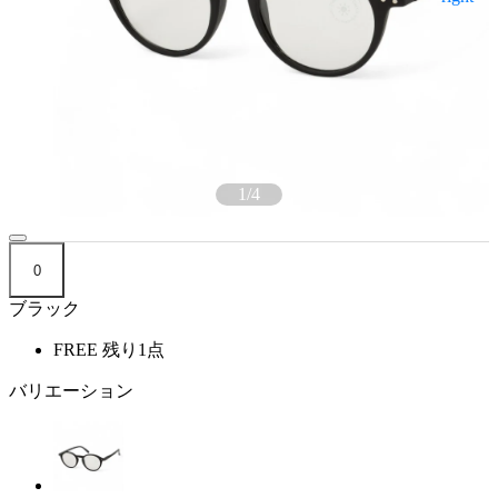
1
/
4
0
ブラック
FREE
残り1点
バリエーション