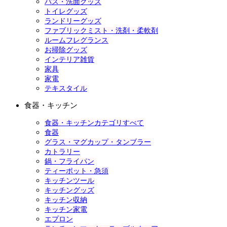
バス・洗面グッズ
トイレグッズ
ランドリーグッズ
ファブリックミスト・洗剤・柔軟剤
ルームフレグランス
お掃除グッズ
インテリア雑貨
家具
家電
テキスタイル
食器・キッチン
食器・キッチンカテゴリすべて
食器
グラス・マグカップ・タンブラー
カトラリー
鍋・フライパン
ティーポット・急須
キッチンツール
キッチングッズ
キッチン収納
キッチン家電
エプロン