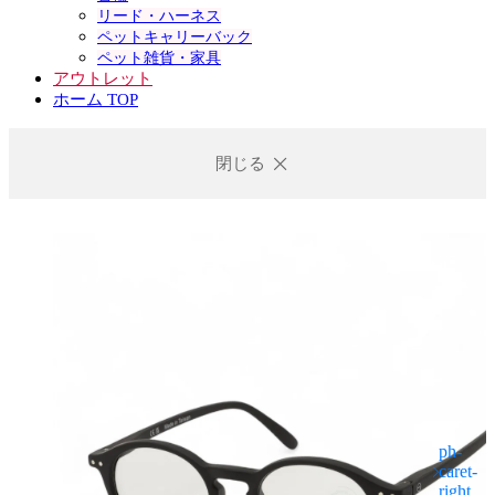
リード・ハーネス
ペットキャリーバック
ペット雑貨・家具
アウトレット
ホーム TOP
閉じる