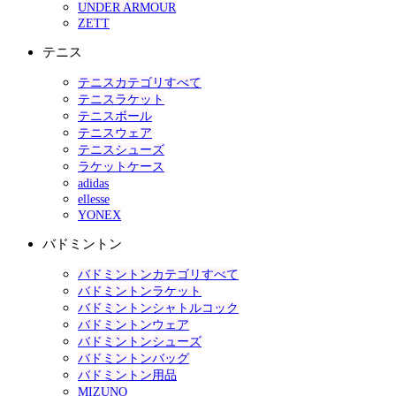
UNDER ARMOUR
ZETT
テニス
テニスカテゴリすべて
テニスラケット
テニスボール
テニスウェア
テニスシューズ
ラケットケース
adidas
ellesse
YONEX
バドミントン
バドミントンカテゴリすべて
バドミントンラケット
バドミントンシャトルコック
バドミントンウェア
バドミントンシューズ
バドミントンバッグ
バドミントン用品
MIZUNO