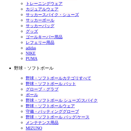
トレーニングウェア
カジュアルウェア
サッカースパイク・シューズ
サッカーボール
サッカーバッグ
グッズ
ゴールキーパー用品
レフェリー用品
adidas
NIKE
PUMA
野球・ソフトボール
野球・ソフトボールカテゴリすべて
野球・ソフトボール バット
グローブ・グラブ
ボール
野球・ソフトボール シューズ/スパイク
野球・ソフトボールウェア
守備・バッティンググローブ
野球・ソフトボール バッグ/ケース
メンテナンス用品
MIZUNO