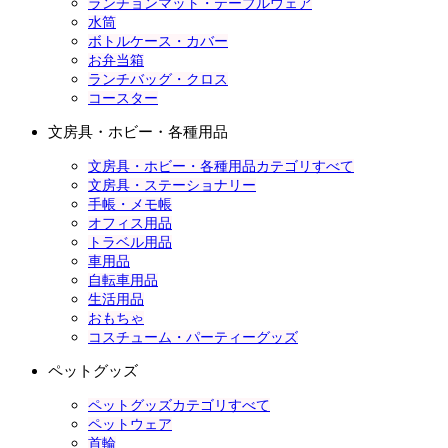
ランチョンマット・テーブルウェア
水筒
ボトルケース・カバー
お弁当箱
ランチバッグ・クロス
コースター
文房具・ホビー・各種用品
文房具・ホビー・各種用品カテゴリすべて
文房具・ステーショナリー
手帳・メモ帳
オフィス用品
トラベル用品
車用品
自転車用品
生活用品
おもちゃ
コスチューム・パーティーグッズ
ペットグッズ
ペットグッズカテゴリすべて
ペットウェア
首輪