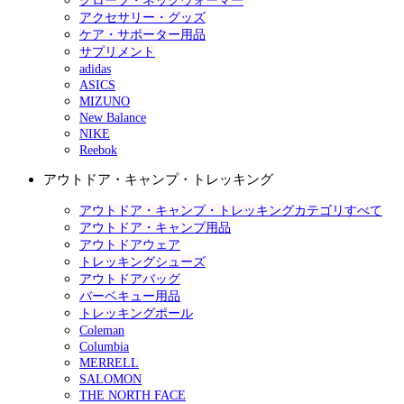
グローブ・ネックウォーマー
アクセサリー・グッズ
ケア・サポーター用品
サプリメント
adidas
ASICS
MIZUNO
New Balance
NIKE
Reebok
アウトドア・キャンプ・トレッキング
アウトドア・キャンプ・トレッキングカテゴリすべて
アウトドア・キャンプ用品
アウトドアウェア
トレッキングシューズ
アウトドアバッグ
バーベキュー用品
トレッキングポール
Coleman
Columbia
MERRELL
SALOMON
THE NORTH FACE