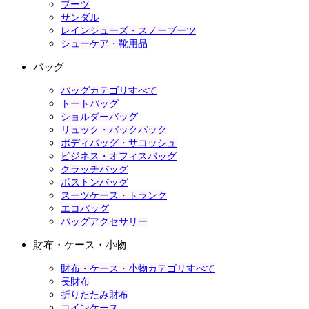
ブーツ
サンダル
レインシューズ・スノーブーツ
シューケア・靴用品
バッグ
バッグカテゴリすべて
トートバッグ
ショルダーバッグ
リュック・バックパック
ボディバッグ・サコッシュ
ビジネス・オフィスバッグ
クラッチバッグ
ボストンバッグ
スーツケース・トランク
エコバッグ
バッグアクセサリー
財布・ケース・小物
財布・ケース・小物カテゴリすべて
長財布
折りたたみ財布
コインケース