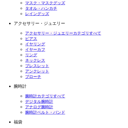
マスク・マスクグッズ
タオル・ハンカチ
レイングッズ
アクセサリー・ジュエリー
アクセサリー・ジュエリーカテゴリすべて
ピアス
イヤリング
イヤーカフ
リング
ネックレス
ブレスレット
アンクレット
ブローチ
腕時計
腕時計カテゴリすべて
デジタル腕時計
アナログ腕時計
腕時計ベルト・バンド
福袋