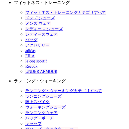
フィットネス・トレーニング
フィットネス・トレーニングカテゴリすべて
メンズ シューズ
メンズ ウェア
レディース シューズ
レディースウェア
バッグ
アクセサリー
adidas
FILA
le coq sportif
Reebok
UNDER ARMOUR
ランニング・ウォーキング
ランニング・ウォーキングカテゴリすべて
ランニングシューズ
陸上スパイク
ウォーキングシューズ
ランニングウェア
バッグ・ポーチ
キャップ