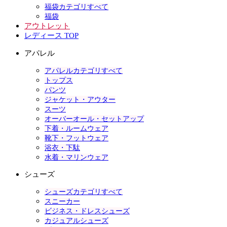
福袋カテゴリすべて
福袋
アウトレット
レディース TOP
アパレル
アパレルカテゴリすべて
トップス
パンツ
ジャケット・アウター
スーツ
オーバーオール・セットアップ
下着・ルームウェア
靴下・フットウェア
浴衣・下駄
水着・マリンウェア
シューズ
シューズカテゴリすべて
スニーカー
ビジネス・ドレスシューズ
カジュアルシューズ