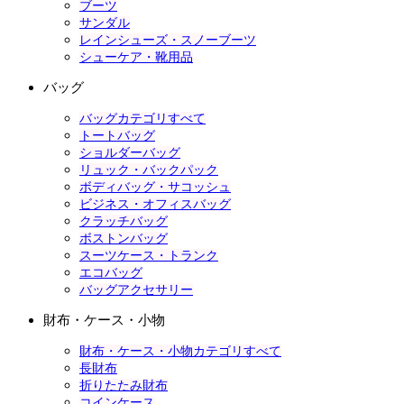
ブーツ
サンダル
レインシューズ・スノーブーツ
シューケア・靴用品
バッグ
バッグカテゴリすべて
トートバッグ
ショルダーバッグ
リュック・バックパック
ボディバッグ・サコッシュ
ビジネス・オフィスバッグ
クラッチバッグ
ボストンバッグ
スーツケース・トランク
エコバッグ
バッグアクセサリー
財布・ケース・小物
財布・ケース・小物カテゴリすべて
長財布
折りたたみ財布
コインケース