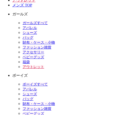
アウトレット
メンズ TOP
ガールズ
ガールズすべて
アパレル
シューズ
バッグ
財布・ケース・小物
ファッション雑貨
アクセサリー
ベビーグッズ
福袋
アウトレット
ボーイズ
ボーイズすべて
アパレル
シューズ
バッグ
財布・ケース・小物
ファッション雑貨
ベビーグッズ