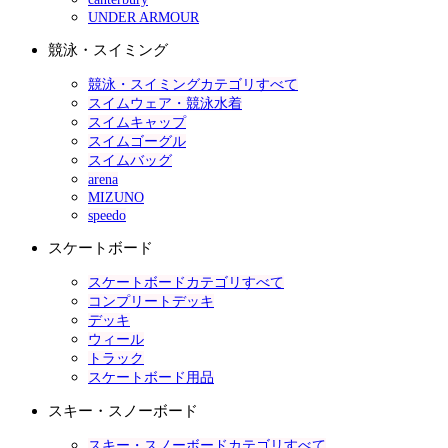
UNDER ARMOUR
競泳・スイミング
競泳・スイミングカテゴリすべて
スイムウェア・競泳水着
スイムキャップ
スイムゴーグル
スイムバッグ
arena
MIZUNO
speedo
スケートボード
スケートボードカテゴリすべて
コンプリートデッキ
デッキ
ウィール
トラック
スケートボード用品
スキー・スノーボード
スキー・スノーボードカテゴリすべて