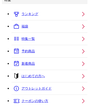
特集
ランキング
福袋
特集一覧
予約商品
新着商品
はじめての方へ
アウトレットガイド
クーポンの使い方