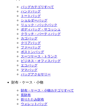
バッグカテゴリすべて
ハンドバッグ
トートバッグ
ショルダーバッグ
リュック・バックパック
ボディバッグ・サコッシュ
クラッチ・パーティバッグ
カゴバッグ
クリアバッグ
ファーバッグ
ボストンバッグ
スーツケース・トランク
ビジネス・オフィスバッグ
エコバッグ
ママバッグ
バッグアクセサリー
財布・ケース・小物
財布・ケース・小物カテゴリすべて
長財布
折りたたみ財布
ウォレットバッグ