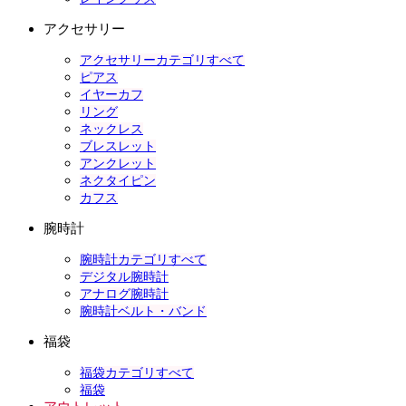
アクセサリー
アクセサリーカテゴリすべて
ピアス
イヤーカフ
リング
ネックレス
ブレスレット
アンクレット
ネクタイピン
カフス
腕時計
腕時計カテゴリすべて
デジタル腕時計
アナログ腕時計
腕時計ベルト・バンド
福袋
福袋カテゴリすべて
福袋