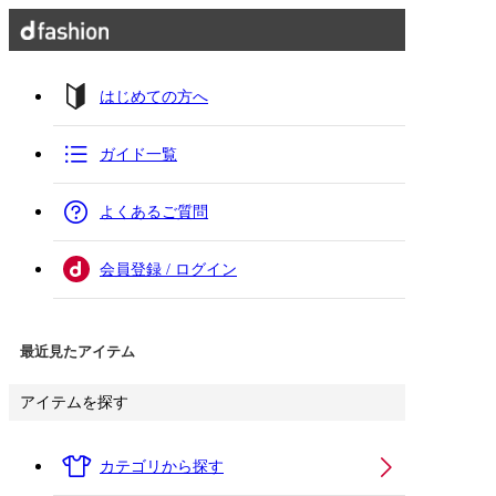
はじめての方へ
ガイド一覧
よくあるご質問
会員登録 / ログイン
最近見たアイテム
アイテムを探す
カテゴリから探す