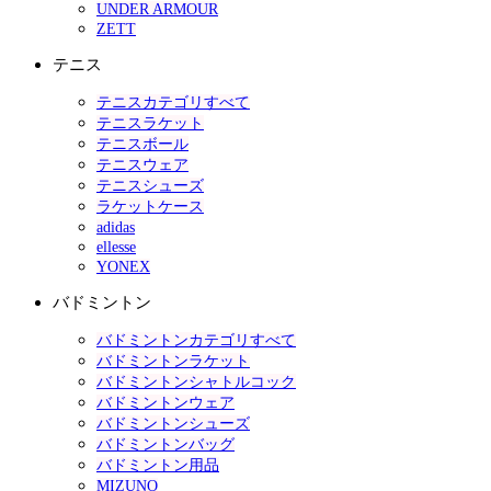
UNDER ARMOUR
ZETT
テニス
テニスカテゴリすべて
テニスラケット
テニスボール
テニスウェア
テニスシューズ
ラケットケース
adidas
ellesse
YONEX
バドミントン
バドミントンカテゴリすべて
バドミントンラケット
バドミントンシャトルコック
バドミントンウェア
バドミントンシューズ
バドミントンバッグ
バドミントン用品
MIZUNO