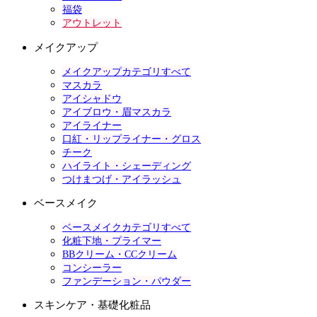
福袋
アウトレット
メイクアップ
メイクアップカテゴリすべて
マスカラ
アイシャドウ
アイブロウ・眉マスカラ
アイライナー
口紅・リップライナー・グロス
チーク
ハイライト・シェーディング
つけまつげ・アイラッシュ
ベースメイク
ベースメイクカテゴリすべて
化粧下地・プライマー
BBクリーム・CCクリーム
コンシーラー
ファンデーション・パウダー
スキンケア・基礎化粧品