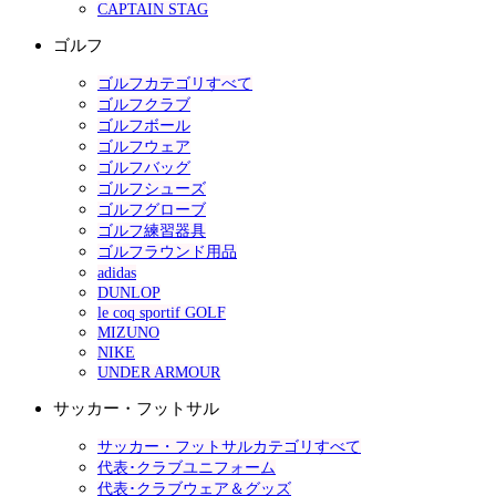
CAPTAIN STAG
ゴルフ
ゴルフカテゴリすべて
ゴルフクラブ
ゴルフボール
ゴルフウェア
ゴルフバッグ
ゴルフシューズ
ゴルフグローブ
ゴルフ練習器具
ゴルフラウンド用品
adidas
DUNLOP
le coq sportif GOLF
MIZUNO
NIKE
UNDER ARMOUR
サッカー・フットサル
サッカー・フットサルカテゴリすべて
代表･クラブユニフォーム
代表･クラブウェア＆グッズ