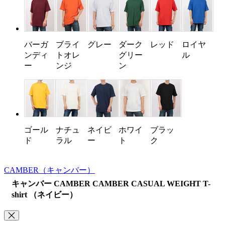
バーガ
ブライ
グレー
ダーク
レッド
ロイヤ
ンディ
トオレ
グリー
ル
ー
ンジ
ン
ゴール
ナチュ
ホワイ
ブラッ
ネイビ
ド
ラル
ト
ク
ー
CAMBER
（キャンバー）
キャンバー CAMBER CAMBER CASUAL WEIGHT T-
shirt （ネイビー）