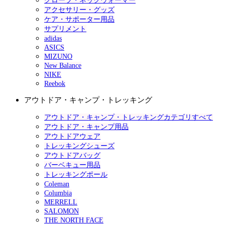
グローブ・ネックウォーマー
アクセサリー・グッズ
ケア・サポーター用品
サプリメント
adidas
ASICS
MIZUNO
New Balance
NIKE
Reebok
アウトドア・キャンプ・トレッキング
アウトドア・キャンプ・トレッキングカテゴリすべて
アウトドア・キャンプ用品
アウトドアウェア
トレッキングシューズ
アウトドアバッグ
バーベキュー用品
トレッキングポール
Coleman
Columbia
MERRELL
SALOMON
THE NORTH FACE