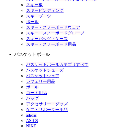
スキー板
スキービンディング
スキーブーツ
ポール
スキー・スノーボードウェア
スキー・スノーボードグローブ
スキーバッグ・ケース
スキー・スノーボード用品
バスケットボール
バスケットボールカテゴリすべて
バスケットシューズ
バスケットウェア
レフェリー用品
ボール
コート用品
バッグ
アクセサリー・グッズ
ケア・サポーター用品
adidas
ASICS
NIKE