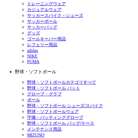
トレーニングウェア
カジュアルウェア
サッカースパイク・シューズ
サッカーボール
サッカーバッグ
グッズ
ゴールキーパー用品
レフェリー用品
adidas
NIKE
PUMA
野球・ソフトボール
野球・ソフトボールカテゴリすべて
野球・ソフトボール バット
グローブ・グラブ
ボール
野球・ソフトボール シューズ/スパイク
野球・ソフトボールウェア
守備・バッティンググローブ
野球・ソフトボール バッグ/ケース
メンテナンス用品
MIZUNO