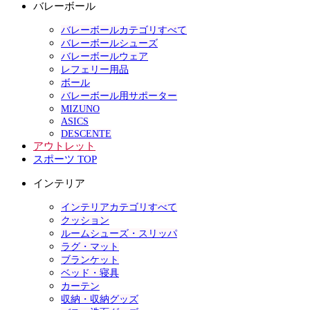
バレーボール
バレーボールカテゴリすべて
バレーボールシューズ
バレーボールウェア
レフェリー用品
ボール
バレーボール用サポーター
MIZUNO
ASICS
DESCENTE
アウトレット
スポーツ TOP
インテリア
インテリアカテゴリすべて
クッション
ルームシューズ・スリッパ
ラグ・マット
ブランケット
ベッド・寝具
カーテン
収納・収納グッズ