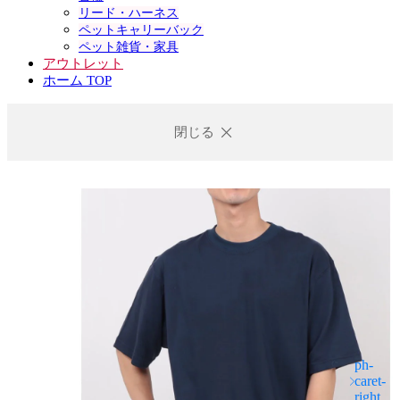
リード・ハーネス
ペットキャリーバック
ペット雑貨・家具
アウトレット
ホーム TOP
閉じる