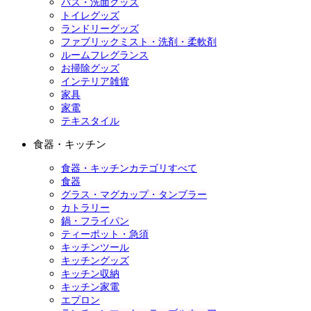
バス・洗面グッズ
トイレグッズ
ランドリーグッズ
ファブリックミスト・洗剤・柔軟剤
ルームフレグランス
お掃除グッズ
インテリア雑貨
家具
家電
テキスタイル
食器・キッチン
食器・キッチンカテゴリすべて
食器
グラス・マグカップ・タンブラー
カトラリー
鍋・フライパン
ティーポット・急須
キッチンツール
キッチングッズ
キッチン収納
キッチン家電
エプロン