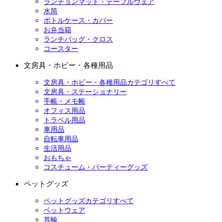
ランチョンマット・テーブルウェア
水筒
ボトルケース・カバー
お弁当箱
ランチバッグ・クロス
コースター
文房具・ホビー・各種用品
文房具・ホビー・各種用品カテゴリすべて
文房具・ステーショナリー
手帳・メモ帳
オフィス用品
トラベル用品
車用品
自転車用品
生活用品
おもちゃ
コスチューム・パーティーグッズ
ペットグッズ
ペットグッズカテゴリすべて
ペットウェア
首輪