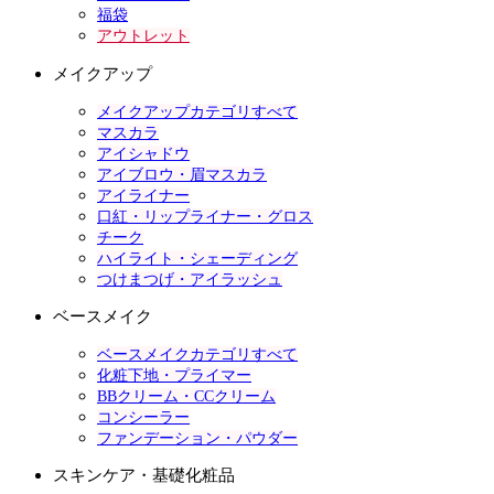
福袋
アウトレット
メイクアップ
メイクアップカテゴリすべて
マスカラ
アイシャドウ
アイブロウ・眉マスカラ
アイライナー
口紅・リップライナー・グロス
チーク
ハイライト・シェーディング
つけまつげ・アイラッシュ
ベースメイク
ベースメイクカテゴリすべて
化粧下地・プライマー
BBクリーム・CCクリーム
コンシーラー
ファンデーション・パウダー
スキンケア・基礎化粧品