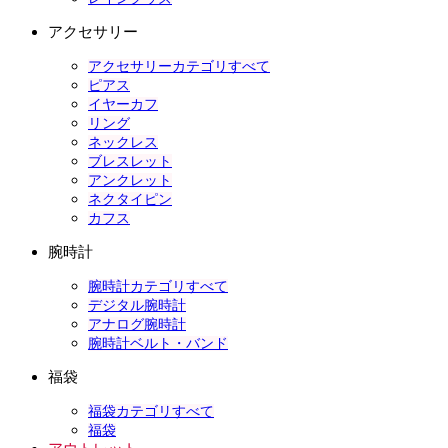
アクセサリー
アクセサリーカテゴリすべて
ピアス
イヤーカフ
リング
ネックレス
ブレスレット
アンクレット
ネクタイピン
カフス
腕時計
腕時計カテゴリすべて
デジタル腕時計
アナログ腕時計
腕時計ベルト・バンド
福袋
福袋カテゴリすべて
福袋