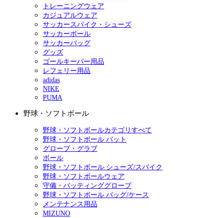
トレーニングウェア
カジュアルウェア
サッカースパイク・シューズ
サッカーボール
サッカーバッグ
グッズ
ゴールキーパー用品
レフェリー用品
adidas
NIKE
PUMA
野球・ソフトボール
野球・ソフトボールカテゴリすべて
野球・ソフトボール バット
グローブ・グラブ
ボール
野球・ソフトボール シューズ/スパイク
野球・ソフトボールウェア
守備・バッティンググローブ
野球・ソフトボール バッグ/ケース
メンテナンス用品
MIZUNO