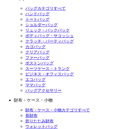
バッグカテゴリすべて
ハンドバッグ
トートバッグ
ショルダーバッグ
リュック・バックパック
ボディバッグ・サコッシュ
クラッチ・パーティバッグ
カゴバッグ
クリアバッグ
ファーバッグ
ボストンバッグ
スーツケース・トランク
ビジネス・オフィスバッグ
エコバッグ
ママバッグ
バッグアクセサリー
財布・ケース・小物
財布・ケース・小物カテゴリすべて
長財布
折りたたみ財布
ウォレットバッグ