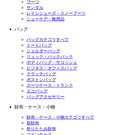
ブーツ
サンダル
レインシューズ・スノーブーツ
シューケア・靴用品
バッグ
バッグカテゴリすべて
トートバッグ
ショルダーバッグ
リュック・バックパック
ボディバッグ・サコッシュ
ビジネス・オフィスバッグ
クラッチバッグ
ボストンバッグ
スーツケース・トランク
エコバッグ
バッグアクセサリー
財布・ケース・小物
財布・ケース・小物カテゴリすべて
長財布
折りたたみ財布
コインケース