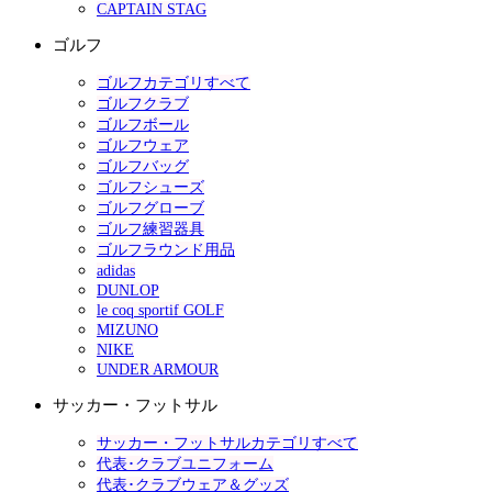
CAPTAIN STAG
ゴルフ
ゴルフカテゴリすべて
ゴルフクラブ
ゴルフボール
ゴルフウェア
ゴルフバッグ
ゴルフシューズ
ゴルフグローブ
ゴルフ練習器具
ゴルフラウンド用品
adidas
DUNLOP
le coq sportif GOLF
MIZUNO
NIKE
UNDER ARMOUR
サッカー・フットサル
サッカー・フットサルカテゴリすべて
代表･クラブユニフォーム
代表･クラブウェア＆グッズ