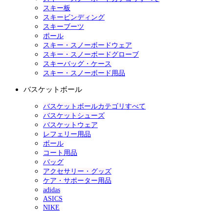
スキー板
スキービンディング
スキーブーツ
ポール
スキー・スノーボードウェア
スキー・スノーボードグローブ
スキーバッグ・ケース
スキー・スノーボード用品
バスケットボール
バスケットボールカテゴリすべて
バスケットシューズ
バスケットウェア
レフェリー用品
ボール
コート用品
バッグ
アクセサリー・グッズ
ケア・サポーター用品
adidas
ASICS
NIKE