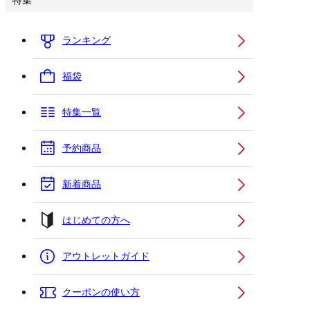
特集
ランキング
福袋
特集一覧
予約商品
新着商品
はじめての方へ
アウトレットガイド
クーポンの使い方