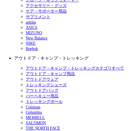
グローブ・ネックウォーマー
アクセサリー・グッズ
ケア・サポーター用品
サプリメント
adidas
ASICS
MIZUNO
New Balance
NIKE
Reebok
アウトドア・キャンプ・トレッキング
アウトドア・キャンプ・トレッキングカテゴリすべて
アウトドア・キャンプ用品
アウトドアウェア
トレッキングシューズ
アウトドアバッグ
バーベキュー用品
トレッキングポール
Coleman
Columbia
MERRELL
SALOMON
THE NORTH FACE