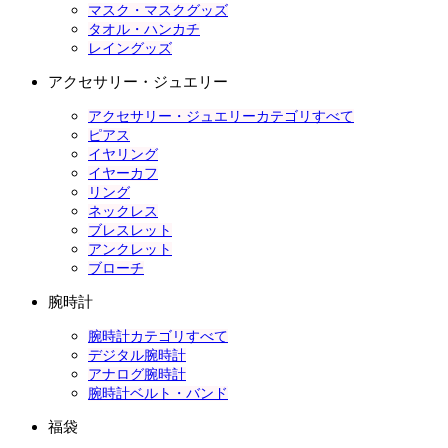
マスク・マスクグッズ
タオル・ハンカチ
レイングッズ
アクセサリー・ジュエリー
アクセサリー・ジュエリーカテゴリすべて
ピアス
イヤリング
イヤーカフ
リング
ネックレス
ブレスレット
アンクレット
ブローチ
腕時計
腕時計カテゴリすべて
デジタル腕時計
アナログ腕時計
腕時計ベルト・バンド
福袋