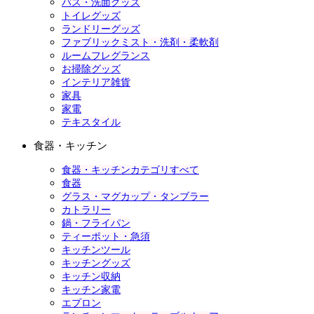
バス・洗面グッズ
トイレグッズ
ランドリーグッズ
ファブリックミスト・洗剤・柔軟剤
ルームフレグランス
お掃除グッズ
インテリア雑貨
家具
家電
テキスタイル
食器・キッチン
食器・キッチンカテゴリすべて
食器
グラス・マグカップ・タンブラー
カトラリー
鍋・フライパン
ティーポット・急須
キッチンツール
キッチングッズ
キッチン収納
キッチン家電
エプロン