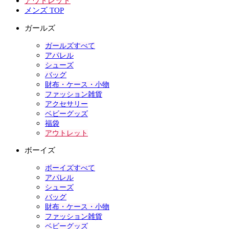
アウトレット
メンズ TOP
ガールズ
ガールズすべて
アパレル
シューズ
バッグ
財布・ケース・小物
ファッション雑貨
アクセサリー
ベビーグッズ
福袋
アウトレット
ボーイズ
ボーイズすべて
アパレル
シューズ
バッグ
財布・ケース・小物
ファッション雑貨
ベビーグッズ