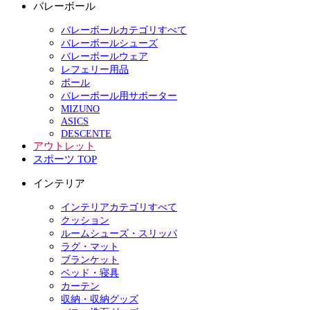
バレーボール
バレーボールカテゴリすべて
バレーボールシューズ
バレーボールウェア
レフェリー用品
ボール
バレーボール用サポーター
MIZUNO
ASICS
DESCENTE
アウトレット
スポーツ TOP
インテリア
インテリアカテゴリすべて
クッション
ルームシューズ・スリッパ
ラグ・マット
ブランケット
ベッド・寝具
カーテン
収納・収納グッズ