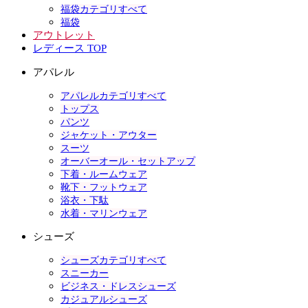
福袋カテゴリすべて
福袋
アウトレット
レディース TOP
アパレル
アパレルカテゴリすべて
トップス
パンツ
ジャケット・アウター
スーツ
オーバーオール・セットアップ
下着・ルームウェア
靴下・フットウェア
浴衣・下駄
水着・マリンウェア
シューズ
シューズカテゴリすべて
スニーカー
ビジネス・ドレスシューズ
カジュアルシューズ