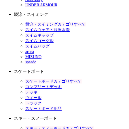
UNDER ARMOUR
競泳・スイミング
競泳・スイミングカテゴリすべて
スイムウェア・競泳水着
スイムキャップ
スイムゴーグル
スイムバッグ
arena
MIZUNO
speedo
スケートボード
スケートボードカテゴリすべて
コンプリートデッキ
デッキ
ウィール
トラック
スケートボード用品
スキー・スノーボード
スキー・スノーボードカテゴリすべて