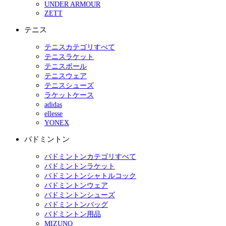
UNDER ARMOUR
ZETT
テニス
テニスカテゴリすべて
テニスラケット
テニスボール
テニスウェア
テニスシューズ
ラケットケース
adidas
ellesse
YONEX
バドミントン
バドミントンカテゴリすべて
バドミントンラケット
バドミントンシャトルコック
バドミントンウェア
バドミントンシューズ
バドミントンバッグ
バドミントン用品
MIZUNO