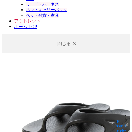
リード・ハーネス
ペットキャリーバック
ペット雑貨・家具
アウトレット
ホーム TOP
閉じる