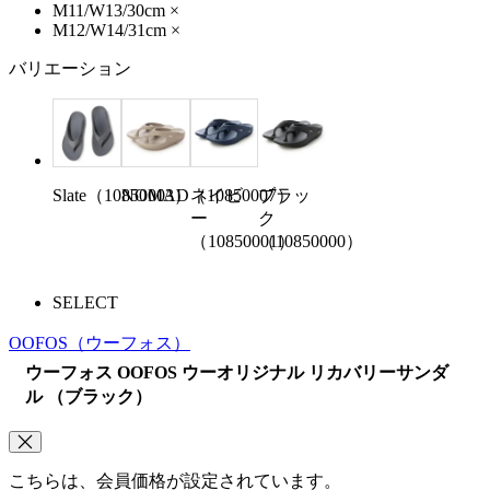
M11/W13/30cm
×
M12/W14/31cm
×
バリエーション
Slate（10850003）
NOMAD（10850007）
ネイビ
ブラッ
ー
ク
（10850001）
（10850000）
SELECT
OOFOS
（ウーフォス）
ウーフォス OOFOS ウーオリジナル リカバリーサンダ
ル （ブラック）
こちらは、会員価格が設定されています。