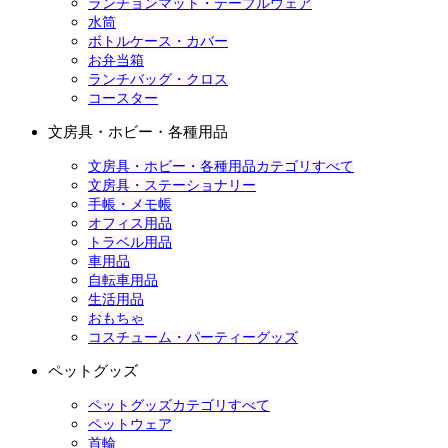
ランチョンマット・テーブルウェア
水筒
ボトルケース・カバー
お弁当箱
ランチバッグ・クロス
コースター
文房具・ホビー・各種用品
文房具・ホビー・各種用品カテゴリすべて
文房具・ステーショナリー
手帳・メモ帳
オフィス用品
トラベル用品
車用品
自転車用品
生活用品
おもちゃ
コスチューム・パーティーグッズ
ペットグッズ
ペットグッズカテゴリすべて
ペットウェア
首輪