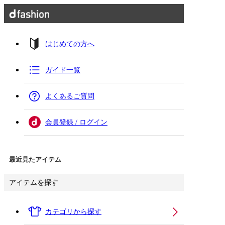
はじめての方へ
ガイド一覧
よくあるご質問
会員登録 / ログイン
最近見たアイテム
アイテムを探す
カテゴリから探す