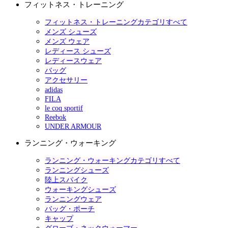
フィットネス・トレーニング
フィットネス・トレーニングカテゴリすべて
メンズ シューズ
メンズ ウェア
レディース シューズ
レディースウェア
バッグ
アクセサリー
adidas
FILA
le coq sportif
Reebok
UNDER ARMOUR
ランニング・ウォーキング
ランニング・ウォーキングカテゴリすべて
ランニングシューズ
陸上スパイク
ウォーキングシューズ
ランニングウェア
バッグ・ポーチ
キャップ