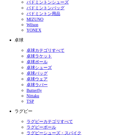
バドミントンシューズ
バドミントンバッグ
バドミントン用品
MIZUNO
Wilson
YONEX
卓球
卓球カテゴリすべて
卓球ラケット
卓球ボール
卓球シューズ
卓球バッグ
卓球ウェア
卓球ラバー
Butterfly
Nittaku
TSP
ラグビー
ラグビーカテゴリすべて
ラグビーボール
ラグビーシューズ・スパイク