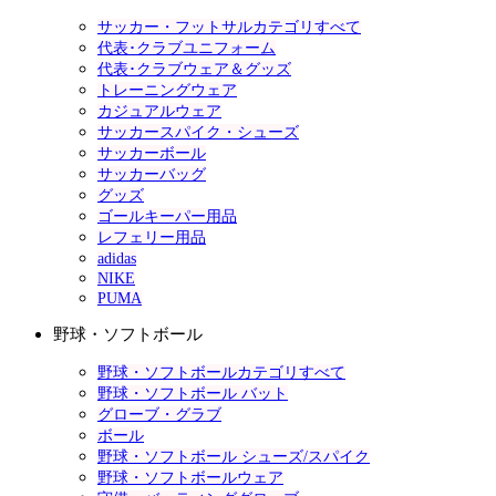
サッカー・フットサルカテゴリすべて
代表･クラブユニフォーム
代表･クラブウェア＆グッズ
トレーニングウェア
カジュアルウェア
サッカースパイク・シューズ
サッカーボール
サッカーバッグ
グッズ
ゴールキーパー用品
レフェリー用品
adidas
NIKE
PUMA
野球・ソフトボール
野球・ソフトボールカテゴリすべて
野球・ソフトボール バット
グローブ・グラブ
ボール
野球・ソフトボール シューズ/スパイク
野球・ソフトボールウェア