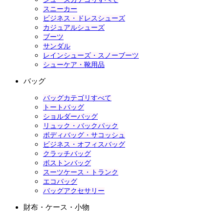
スニーカー
ビジネス・ドレスシューズ
カジュアルシューズ
ブーツ
サンダル
レインシューズ・スノーブーツ
シューケア・靴用品
バッグ
バッグカテゴリすべて
トートバッグ
ショルダーバッグ
リュック・バックパック
ボディバッグ・サコッシュ
ビジネス・オフィスバッグ
クラッチバッグ
ボストンバッグ
スーツケース・トランク
エコバッグ
バッグアクセサリー
財布・ケース・小物