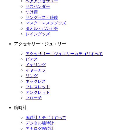
ヘアアクセサリー
サスペンダー
つけ襟
サングラス・眼鏡
マスク・マスクグッズ
タオル・ハンカチ
レイングッズ
アクセサリー・ジュエリー
アクセサリー・ジュエリーカテゴリすべて
ピアス
イヤリング
イヤーカフ
リング
ネックレス
ブレスレット
アンクレット
ブローチ
腕時計
腕時計カテゴリすべて
デジタル腕時計
アナログ腕時計