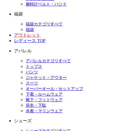
腕時計ベルト・バンド
福袋
福袋カテゴリすべて
福袋
アウトレット
レディース TOP
アパレル
アパレルカテゴリすべて
トップス
パンツ
ジャケット・アウター
スーツ
オーバーオール・セットアップ
下着・ルームウェア
靴下・フットウェア
浴衣・下駄
水着・マリンウェア
シューズ
シューズカテゴリすべて