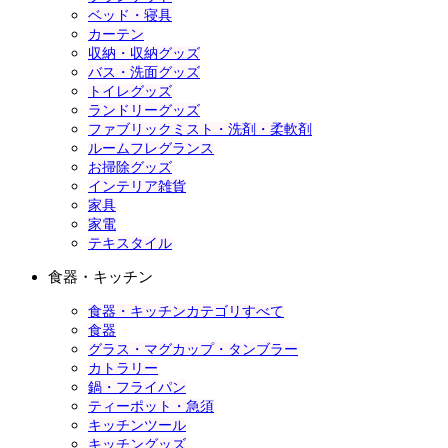
ベッド・寝具
カーテン
収納・収納グッズ
バス・洗面グッズ
トイレグッズ
ランドリーグッズ
ファブリックミスト・洗剤・柔軟剤
ルームフレグランス
お掃除グッズ
インテリア雑貨
家具
家電
テキスタイル
食器・キッチン
食器・キッチンカテゴリすべて
食器
グラス・マグカップ・タンブラー
カトラリー
鍋・フライパン
ティーポット・急須
キッチンツール
キッチングッズ