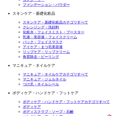
ファンデーション・パウダー
スキンケア・基礎化粧品
スキンケア・基礎化粧品カテゴリすべて
クレンジング・洗顔料
化粧水・フェイスミスト・ブースター
乳液・美容液・フェイスクリーム
パック・フェイスマスク
アイケア・まつ毛美容液
リップケア・リップクリーム
角質除去・ピーリング
マニキュア・ネイルケア
マニキュア・ネイルケアカテゴリすべて
マニキュア・ジェルネイル
つけ爪・ネイルシール
ボディケア・ハンドケア・フットケア
ボディケア・ハンドケア・フットケアカテゴリすべて
ボディケア
ボディスクラブ・ソープ・石鹸