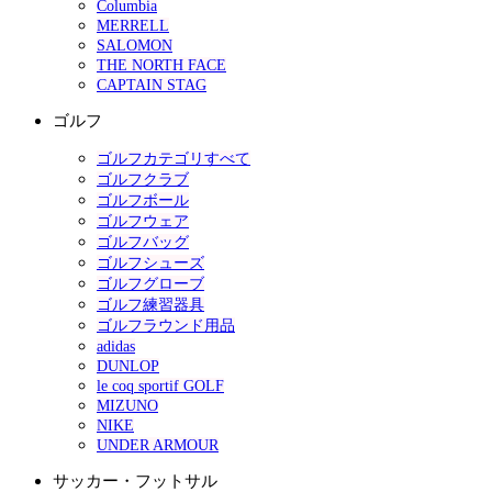
Columbia
MERRELL
SALOMON
THE NORTH FACE
CAPTAIN STAG
ゴルフ
ゴルフカテゴリすべて
ゴルフクラブ
ゴルフボール
ゴルフウェア
ゴルフバッグ
ゴルフシューズ
ゴルフグローブ
ゴルフ練習器具
ゴルフラウンド用品
adidas
DUNLOP
le coq sportif GOLF
MIZUNO
NIKE
UNDER ARMOUR
サッカー・フットサル