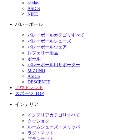
adidas
ASICS
NIKE
バレーボール
バレーボールカテゴリすべて
バレーボールシューズ
バレーボールウェア
レフェリー用品
ボール
バレーボール用サポーター
MIZUNO
ASICS
DESCENTE
アウトレット
スポーツ TOP
インテリア
インテリアカテゴリすべて
クッション
ルームシューズ・スリッパ
ラグ・マット
ブランケット