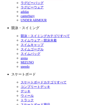
ラグビーバッグ
ラグビーウェア
adidas
canterbury
UNDER ARMOUR
競泳・スイミング
競泳・スイミングカテゴリすべて
スイムウェア・競泳水着
スイムキャップ
スイムゴーグル
スイムバッグ
arena
MIZUNO
speedo
スケートボード
スケートボードカテゴリすべて
コンプリートデッキ
デッキ
ウィール
トラック
スケートボード用品