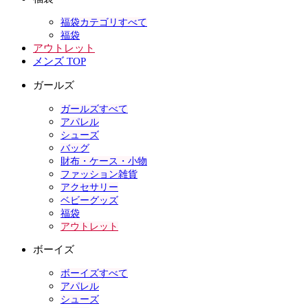
福袋カテゴリすべて
福袋
アウトレット
メンズ TOP
ガールズ
ガールズすべて
アパレル
シューズ
バッグ
財布・ケース・小物
ファッション雑貨
アクセサリー
ベビーグッズ
福袋
アウトレット
ボーイズ
ボーイズすべて
アパレル
シューズ