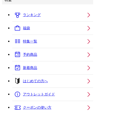
特集
ランキング
福袋
特集一覧
予約商品
新着商品
はじめての方へ
アウトレットガイド
クーポンの使い方