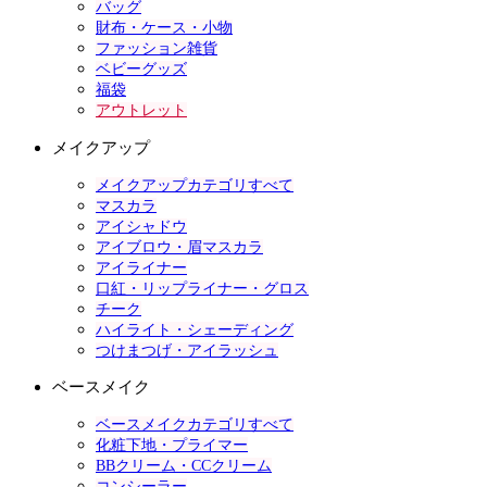
バッグ
財布・ケース・小物
ファッション雑貨
ベビーグッズ
福袋
アウトレット
メイクアップ
メイクアップカテゴリすべて
マスカラ
アイシャドウ
アイブロウ・眉マスカラ
アイライナー
口紅・リップライナー・グロス
チーク
ハイライト・シェーディング
つけまつげ・アイラッシュ
ベースメイク
ベースメイクカテゴリすべて
化粧下地・プライマー
BBクリーム・CCクリーム
コンシーラー