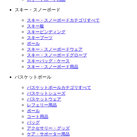
スキー・スノーボード
スキー・スノーボードカテゴリすべて
スキー板
スキービンディング
スキーブーツ
ポール
スキー・スノーボードウェア
スキー・スノーボードグローブ
スキーバッグ・ケース
スキー・スノーボード用品
バスケットボール
バスケットボールカテゴリすべて
バスケットシューズ
バスケットウェア
レフェリー用品
ボール
コート用品
バッグ
アクセサリー・グッズ
ケア・サポーター用品