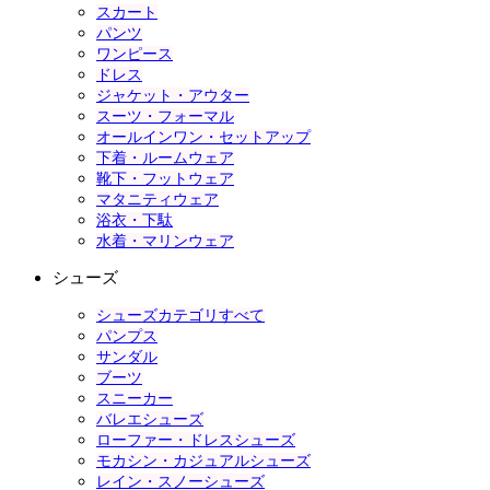
スカート
パンツ
ワンピース
ドレス
ジャケット・アウター
スーツ・フォーマル
オールインワン・セットアップ
下着・ルームウェア
靴下・フットウェア
マタニティウェア
浴衣・下駄
水着・マリンウェア
シューズ
シューズカテゴリすべて
パンプス
サンダル
ブーツ
スニーカー
バレエシューズ
ローファー・ドレスシューズ
モカシン・カジュアルシューズ
レイン・スノーシューズ