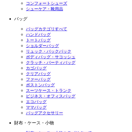
コンフォートシューズ
シューケア・靴用品
バッグ
バッグカテゴリすべて
ハンドバッグ
トートバッグ
ショルダーバッグ
リュック・バックパック
ボディバッグ・サコッシュ
クラッチ・パーティバッグ
カゴバッグ
クリアバッグ
ファーバッグ
ボストンバッグ
スーツケース・トランク
ビジネス・オフィスバッグ
エコバッグ
ママバッグ
バッグアクセサリー
財布・ケース・小物