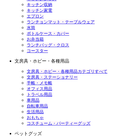
キッチン収納
キッチン家電
エプロン
ランチョンマット・テーブルウェア
水筒
ボトルケース・カバー
お弁当箱
ランチバッグ・クロス
コースター
文房具・ホビー・各種用品
文房具・ホビー・各種用品カテゴリすべて
文房具・ステーショナリー
手帳・メモ帳
オフィス用品
トラベル用品
車用品
自転車用品
生活用品
おもちゃ
コスチューム・パーティーグッズ
ペットグッズ