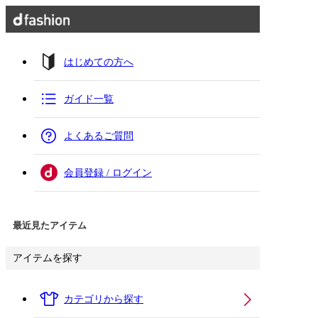
はじめての方へ
ガイド一覧
よくあるご質問
会員登録 / ログイン
最近見たアイテム
アイテムを探す
カテゴリから探す