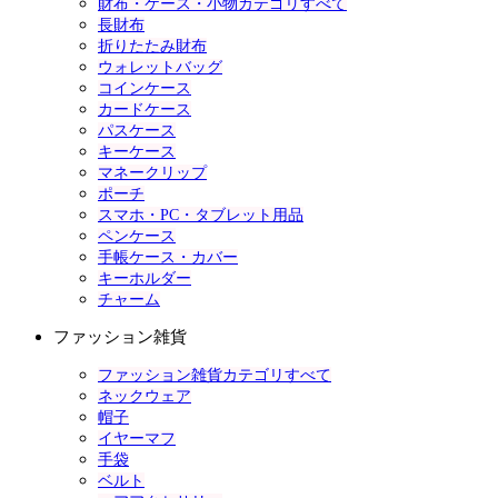
財布・ケース・小物カテゴリすべて
長財布
折りたたみ財布
ウォレットバッグ
コインケース
カードケース
パスケース
キーケース
マネークリップ
ポーチ
スマホ・PC・タブレット用品
ペンケース
手帳ケース・カバー
キーホルダー
チャーム
ファッション雑貨
ファッション雑貨カテゴリすべて
ネックウェア
帽子
イヤーマフ
手袋
ベルト