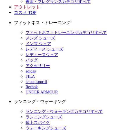
香水・フレグランスカテゴリすべて
アウトレット
コスメ TOP
フィットネス・トレーニング
フィットネス・トレーニングカテゴリすべて
メンズ シューズ
メンズ ウェア
レディース シューズ
レディースウェア
バッグ
アクセサリー
adidas
FILA
le coq sportif
Reebok
UNDER ARMOUR
ランニング・ウォーキング
ランニング・ウォーキングカテゴリすべて
ランニングシューズ
陸上スパイク
ウォーキングシューズ