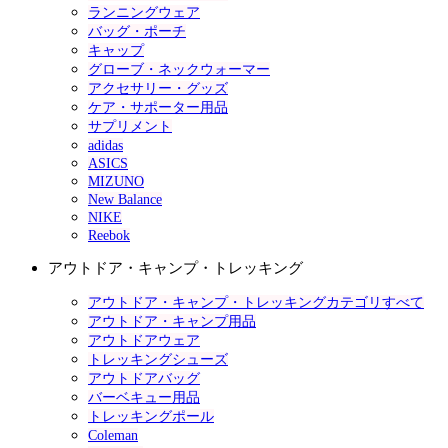
ランニングウェア
バッグ・ポーチ
キャップ
グローブ・ネックウォーマー
アクセサリー・グッズ
ケア・サポーター用品
サプリメント
adidas
ASICS
MIZUNO
New Balance
NIKE
Reebok
アウトドア・キャンプ・トレッキング
アウトドア・キャンプ・トレッキングカテゴリすべて
アウトドア・キャンプ用品
アウトドアウェア
トレッキングシューズ
アウトドアバッグ
バーベキュー用品
トレッキングポール
Coleman