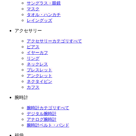
サングラス・眼鏡
マスク
タオル・ハンカチ
レイングッズ
アクセサリー
アクセサリーカテゴリすべて
ピアス
イヤーカフ
リング
ネックレス
ブレスレット
アンクレット
ネクタイピン
カフス
腕時計
腕時計カテゴリすべて
デジタル腕時計
アナログ腕時計
腕時計ベルト・バンド
福袋