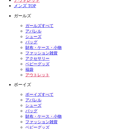
アウトレット
メンズ TOP
ガールズ
ガールズすべて
アパレル
シューズ
バッグ
財布・ケース・小物
ファッション雑貨
アクセサリー
ベビーグッズ
福袋
アウトレット
ボーイズ
ボーイズすべて
アパレル
シューズ
バッグ
財布・ケース・小物
ファッション雑貨
ベビーグッズ