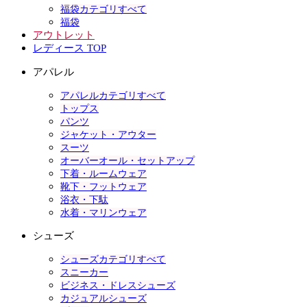
福袋カテゴリすべて
福袋
アウトレット
レディース TOP
アパレル
アパレルカテゴリすべて
トップス
パンツ
ジャケット・アウター
スーツ
オーバーオール・セットアップ
下着・ルームウェア
靴下・フットウェア
浴衣・下駄
水着・マリンウェア
シューズ
シューズカテゴリすべて
スニーカー
ビジネス・ドレスシューズ
カジュアルシューズ