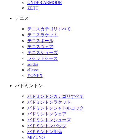
UNDER ARMOUR
ZETT
テニス
テニスカテゴリすべて
テニスラケット
テニスボール
テニスウェア
テニスシューズ
ラケットケース
adidas
ellesse
YONEX
バドミントン
バドミントンカテゴリすべて
バドミントンラケット
バドミントンシャトルコック
バドミントンウェア
バドミントンシューズ
バドミントンバッグ
バドミントン用品
MIZUNO