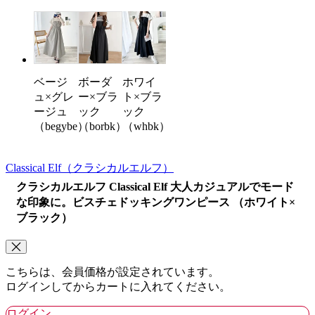
ベージ
ボーダ
ホワイ
ュ×グレ
ー×ブラ
ト×ブラ
ージュ
ック
ック
（begybe）
（borbk）
（whbk）
Classical Elf
（クラシカルエルフ）
クラシカルエルフ Classical Elf 大人カジュアルでモード
な印象に。ビスチェドッキングワンピース （ホワイト×
ブラック）
こちらは、会員価格が設定されています。
ログインしてからカートに入れてください。
ログイン