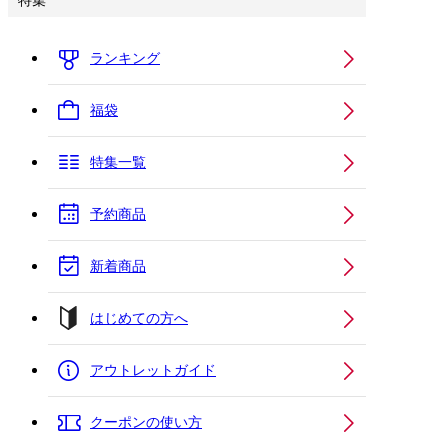
特集
ランキング
福袋
特集一覧
予約商品
新着商品
はじめての方へ
アウトレットガイド
クーポンの使い方