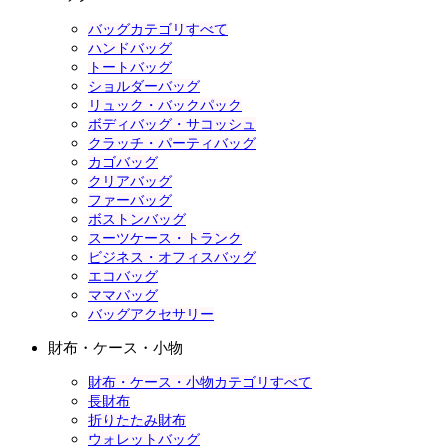
バッグカテゴリすべて
ハンドバッグ
トートバッグ
ショルダーバッグ
リュック・バックパック
ボディバッグ・サコッシュ
クラッチ・パーティバッグ
カゴバッグ
クリアバッグ
ファーバッグ
ボストンバッグ
スーツケース・トランク
ビジネス・オフィスバッグ
エコバッグ
ママバッグ
バッグアクセサリー
財布・ケース・小物
財布・ケース・小物カテゴリすべて
長財布
折りたたみ財布
ウォレットバッグ