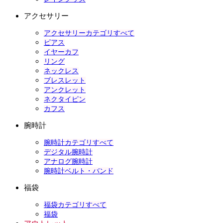
アクセサリー
アクセサリーカテゴリすべて
ピアス
イヤーカフ
リング
ネックレス
ブレスレット
アンクレット
ネクタイピン
カフス
腕時計
腕時計カテゴリすべて
デジタル腕時計
アナログ腕時計
腕時計ベルト・バンド
福袋
福袋カテゴリすべて
福袋