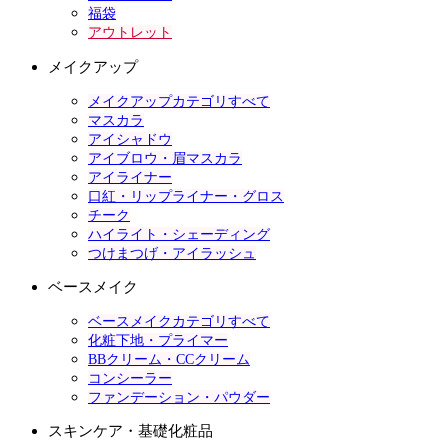
福袋
アウトレット
メイクアップ
メイクアップカテゴリすべて
マスカラ
アイシャドウ
アイブロウ・眉マスカラ
アイライナー
口紅・リップライナー・グロス
チーク
ハイライト・シェーディング
つけまつげ・アイラッシュ
ベースメイク
ベースメイクカテゴリすべて
化粧下地・プライマー
BBクリーム・CCクリーム
コンシーラー
ファンデーション・パウダー
スキンケア・基礎化粧品