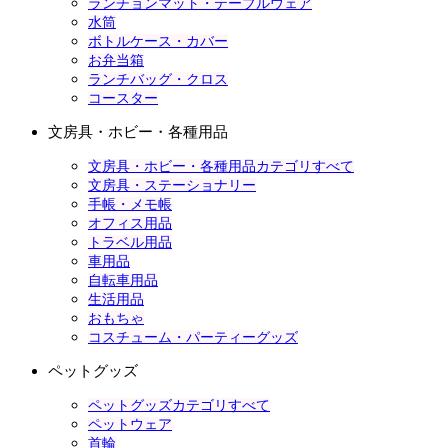
ランチョンマット・テーブルウェア
水筒
ボトルケース・カバー
お弁当箱
ランチバッグ・クロス
コースター
文房具・ホビー・各種用品
文房具・ホビー・各種用品カテゴリすべて
文房具・ステーショナリー
手帳・メモ帳
オフィス用品
トラベル用品
車用品
自転車用品
生活用品
おもちゃ
コスチューム・パーティーグッズ
ペットグッズ
ペットグッズカテゴリすべて
ペットウェア
首輪