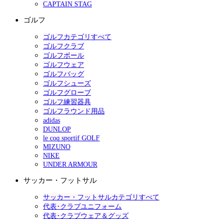
CAPTAIN STAG
ゴルフ
ゴルフカテゴリすべて
ゴルフクラブ
ゴルフボール
ゴルフウェア
ゴルフバッグ
ゴルフシューズ
ゴルフグローブ
ゴルフ練習器具
ゴルフラウンド用品
adidas
DUNLOP
le coq sportif GOLF
MIZUNO
NIKE
UNDER ARMOUR
サッカー・フットサル
サッカー・フットサルカテゴリすべて
代表･クラブユニフォーム
代表･クラブウェア＆グッズ