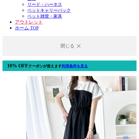
リード・ハーネス
ペットキャリーバック
ペット雑貨・家具
アウトレット
ホーム TOP
閉じる
10% OFF
クーポン
が使えます
利用条件を見る