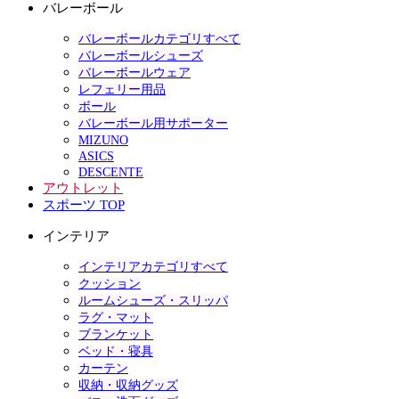
バレーボール
バレーボールカテゴリすべて
バレーボールシューズ
バレーボールウェア
レフェリー用品
ボール
バレーボール用サポーター
MIZUNO
ASICS
DESCENTE
アウトレット
スポーツ TOP
インテリア
インテリアカテゴリすべて
クッション
ルームシューズ・スリッパ
ラグ・マット
ブランケット
ベッド・寝具
カーテン
収納・収納グッズ