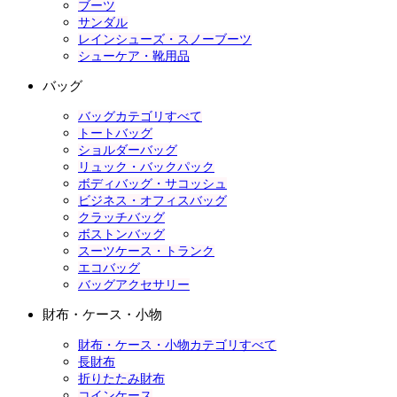
ブーツ
サンダル
レインシューズ・スノーブーツ
シューケア・靴用品
バッグ
バッグカテゴリすべて
トートバッグ
ショルダーバッグ
リュック・バックパック
ボディバッグ・サコッシュ
ビジネス・オフィスバッグ
クラッチバッグ
ボストンバッグ
スーツケース・トランク
エコバッグ
バッグアクセサリー
財布・ケース・小物
財布・ケース・小物カテゴリすべて
長財布
折りたたみ財布
コインケース