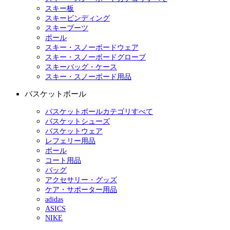
スキー板
スキービンディング
スキーブーツ
ポール
スキー・スノーボードウェア
スキー・スノーボードグローブ
スキーバッグ・ケース
スキー・スノーボード用品
バスケットボール
バスケットボールカテゴリすべて
バスケットシューズ
バスケットウェア
レフェリー用品
ボール
コート用品
バッグ
アクセサリー・グッズ
ケア・サポーター用品
adidas
ASICS
NIKE