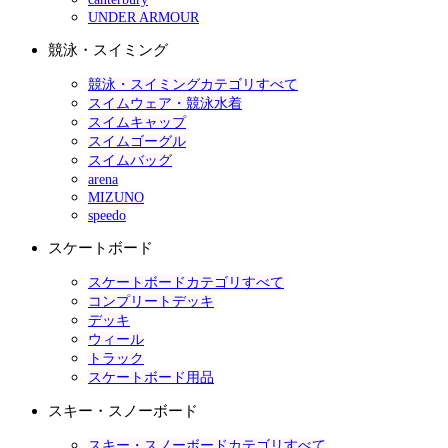
UNDER ARMOUR
競泳・スイミング
競泳・スイミングカテゴリすべて
スイムウェア・競泳水着
スイムキャップ
スイムゴーグル
スイムバッグ
arena
MIZUNO
speedo
スケートボード
スケートボードカテゴリすべて
コンプリートデッキ
デッキ
ウィール
トラック
スケートボード用品
スキー・スノーボード
スキー・スノーボードカテゴリすべて