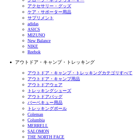
グローブ・ネックウォーマー
アクセサリー・グッズ
ケア・サポーター用品
サプリメント
adidas
ASICS
MIZUNO
New Balance
NIKE
Reebok
アウトドア・キャンプ・トレッキング
アウトドア・キャンプ・トレッキングカテゴリすべて
アウトドア・キャンプ用品
アウトドアウェア
トレッキングシューズ
アウトドアバッグ
バーベキュー用品
トレッキングポール
Coleman
Columbia
MERRELL
SALOMON
THE NORTH FACE