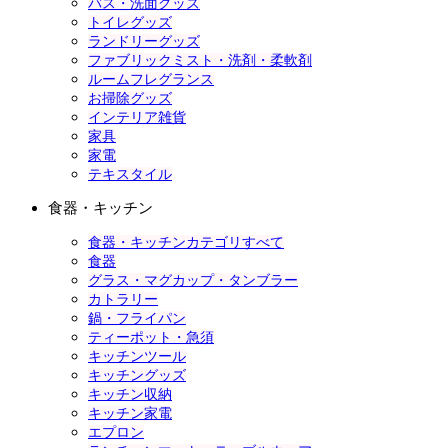
バス・洗面グッズ
トイレグッズ
ランドリーグッズ
ファブリックミスト・洗剤・柔軟剤
ルームフレグランス
お掃除グッズ
インテリア雑貨
家具
家電
テキスタイル
食器・キッチン
食器・キッチンカテゴリすべて
食器
グラス・マグカップ・タンブラー
カトラリー
鍋・フライパン
ティーポット・急須
キッチンツール
キッチングッズ
キッチン収納
キッチン家電
エプロン