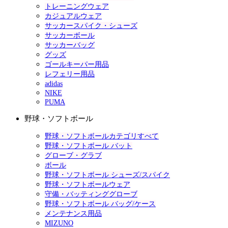
トレーニングウェア
カジュアルウェア
サッカースパイク・シューズ
サッカーボール
サッカーバッグ
グッズ
ゴールキーパー用品
レフェリー用品
adidas
NIKE
PUMA
野球・ソフトボール
野球・ソフトボールカテゴリすべて
野球・ソフトボール バット
グローブ・グラブ
ボール
野球・ソフトボール シューズ/スパイク
野球・ソフトボールウェア
守備・バッティンググローブ
野球・ソフトボール バッグ/ケース
メンテナンス用品
MIZUNO