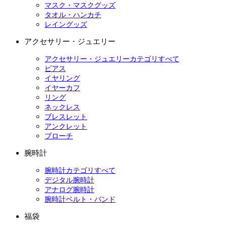
マスク・マスクグッズ
タオル・ハンカチ
レイングッズ
アクセサリー・ジュエリー
アクセサリー・ジュエリーカテゴリすべて
ピアス
イヤリング
イヤーカフ
リング
ネックレス
ブレスレット
アンクレット
ブローチ
腕時計
腕時計カテゴリすべて
デジタル腕時計
アナログ腕時計
腕時計ベルト・バンド
福袋