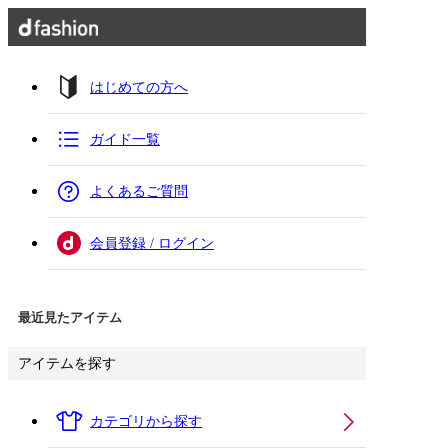
はじめての方へ
ガイド一覧
よくあるご質問
会員登録 / ログイン
最近見たアイテム
アイテムを探す
カテゴリから探す