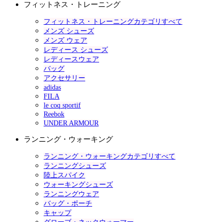
フィットネス・トレーニング
フィットネス・トレーニングカテゴリすべて
メンズ シューズ
メンズ ウェア
レディース シューズ
レディースウェア
バッグ
アクセサリー
adidas
FILA
le coq sportif
Reebok
UNDER ARMOUR
ランニング・ウォーキング
ランニング・ウォーキングカテゴリすべて
ランニングシューズ
陸上スパイク
ウォーキングシューズ
ランニングウェア
バッグ・ポーチ
キャップ