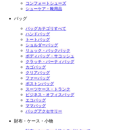
コンフォートシューズ
シューケア・靴用品
バッグ
バッグカテゴリすべて
ハンドバッグ
トートバッグ
ショルダーバッグ
リュック・バックパック
ボディバッグ・サコッシュ
クラッチ・パーティバッグ
カゴバッグ
クリアバッグ
ファーバッグ
ボストンバッグ
スーツケース・トランク
ビジネス・オフィスバッグ
エコバッグ
ママバッグ
バッグアクセサリー
財布・ケース・小物