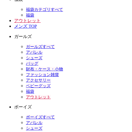
福袋カテゴリすべて
福袋
アウトレット
メンズ TOP
ガールズ
ガールズすべて
アパレル
シューズ
バッグ
財布・ケース・小物
ファッション雑貨
アクセサリー
ベビーグッズ
福袋
アウトレット
ボーイズ
ボーイズすべて
アパレル
シューズ