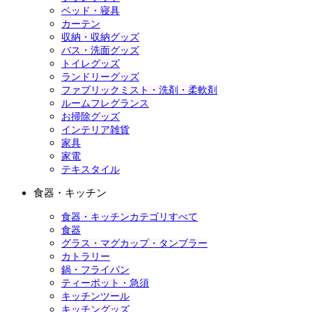
ベッド・寝具
カーテン
収納・収納グッズ
バス・洗面グッズ
トイレグッズ
ランドリーグッズ
ファブリックミスト・洗剤・柔軟剤
ルームフレグランス
お掃除グッズ
インテリア雑貨
家具
家電
テキスタイル
食器・キッチン
食器・キッチンカテゴリすべて
食器
グラス・マグカップ・タンブラー
カトラリー
鍋・フライパン
ティーポット・急須
キッチンツール
キッチングッズ