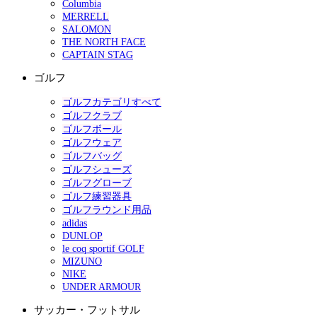
Columbia
MERRELL
SALOMON
THE NORTH FACE
CAPTAIN STAG
ゴルフ
ゴルフカテゴリすべて
ゴルフクラブ
ゴルフボール
ゴルフウェア
ゴルフバッグ
ゴルフシューズ
ゴルフグローブ
ゴルフ練習器具
ゴルフラウンド用品
adidas
DUNLOP
le coq sportif GOLF
MIZUNO
NIKE
UNDER ARMOUR
サッカー・フットサル