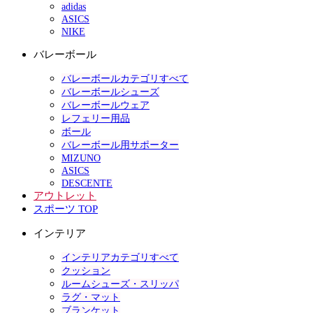
adidas
ASICS
NIKE
バレーボール
バレーボールカテゴリすべて
バレーボールシューズ
バレーボールウェア
レフェリー用品
ボール
バレーボール用サポーター
MIZUNO
ASICS
DESCENTE
アウトレット
スポーツ TOP
インテリア
インテリアカテゴリすべて
クッション
ルームシューズ・スリッパ
ラグ・マット
ブランケット