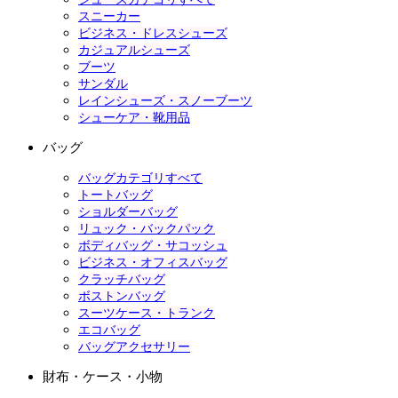
スニーカー
ビジネス・ドレスシューズ
カジュアルシューズ
ブーツ
サンダル
レインシューズ・スノーブーツ
シューケア・靴用品
バッグ
バッグカテゴリすべて
トートバッグ
ショルダーバッグ
リュック・バックパック
ボディバッグ・サコッシュ
ビジネス・オフィスバッグ
クラッチバッグ
ボストンバッグ
スーツケース・トランク
エコバッグ
バッグアクセサリー
財布・ケース・小物