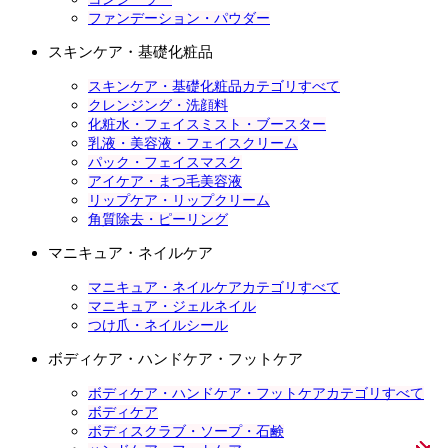
ファンデーション・パウダー
スキンケア・基礎化粧品
スキンケア・基礎化粧品カテゴリすべて
クレンジング・洗顔料
化粧水・フェイスミスト・ブースター
乳液・美容液・フェイスクリーム
パック・フェイスマスク
アイケア・まつ毛美容液
リップケア・リップクリーム
角質除去・ピーリング
マニキュア・ネイルケア
マニキュア・ネイルケアカテゴリすべて
マニキュア・ジェルネイル
つけ爪・ネイルシール
ボディケア・ハンドケア・フットケア
ボディケア・ハンドケア・フットケアカテゴリすべて
ボディケア
ボディスクラブ・ソープ・石鹸