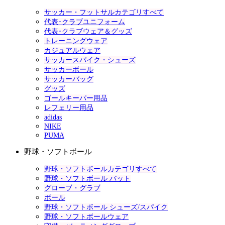
サッカー・フットサルカテゴリすべて
代表･クラブユニフォーム
代表･クラブウェア＆グッズ
トレーニングウェア
カジュアルウェア
サッカースパイク・シューズ
サッカーボール
サッカーバッグ
グッズ
ゴールキーパー用品
レフェリー用品
adidas
NIKE
PUMA
野球・ソフトボール
野球・ソフトボールカテゴリすべて
野球・ソフトボール バット
グローブ・グラブ
ボール
野球・ソフトボール シューズ/スパイク
野球・ソフトボールウェア