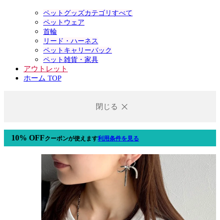
ペットグッズカテゴリすべて
ペットウェア
首輪
リード・ハーネス
ペットキャリーバック
ペット雑貨・家具
アウトレット
ホーム TOP
閉じる
10% OFF
クーポン
が使えます
利用条件を見る