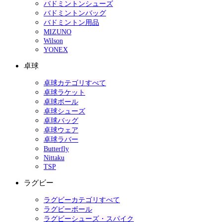
バドミントンシューズ
バドミントンバッグ
バドミントン用品
MIZUNO
Wilson
YONEX
卓球
卓球カテゴリすべて
卓球ラケット
卓球ボール
卓球シューズ
卓球バッグ
卓球ウェア
卓球ラバー
Butterfly
Nittaku
TSP
ラグビー
ラグビーカテゴリすべて
ラグビーボール
ラグビーシューズ・スパイク