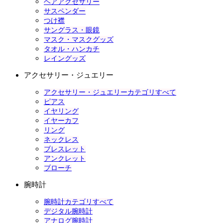
ヘアアクセサリー
サスペンダー
つけ襟
サングラス・眼鏡
マスク・マスクグッズ
タオル・ハンカチ
レイングッズ
アクセサリー・ジュエリー
アクセサリー・ジュエリーカテゴリすべて
ピアス
イヤリング
イヤーカフ
リング
ネックレス
ブレスレット
アンクレット
ブローチ
腕時計
腕時計カテゴリすべて
デジタル腕時計
アナログ腕時計