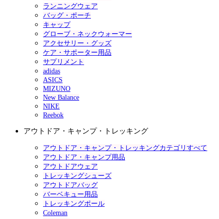
ランニングウェア
バッグ・ポーチ
キャップ
グローブ・ネックウォーマー
アクセサリー・グッズ
ケア・サポーター用品
サプリメント
adidas
ASICS
MIZUNO
New Balance
NIKE
Reebok
アウトドア・キャンプ・トレッキング
アウトドア・キャンプ・トレッキングカテゴリすべて
アウトドア・キャンプ用品
アウトドアウェア
トレッキングシューズ
アウトドアバッグ
バーベキュー用品
トレッキングポール
Coleman