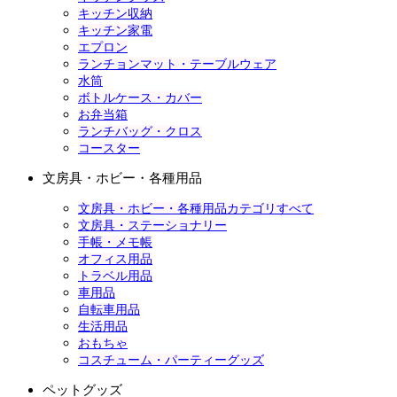
キッチン収納
キッチン家電
エプロン
ランチョンマット・テーブルウェア
水筒
ボトルケース・カバー
お弁当箱
ランチバッグ・クロス
コースター
文房具・ホビー・各種用品
文房具・ホビー・各種用品カテゴリすべて
文房具・ステーショナリー
手帳・メモ帳
オフィス用品
トラベル用品
車用品
自転車用品
生活用品
おもちゃ
コスチューム・パーティーグッズ
ペットグッズ