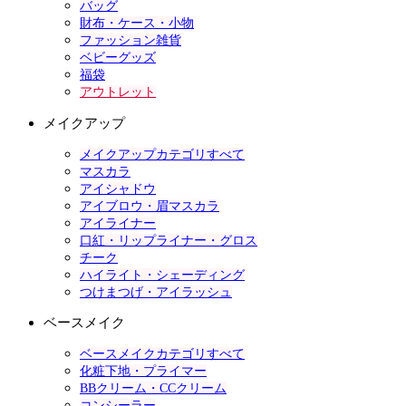
バッグ
財布・ケース・小物
ファッション雑貨
ベビーグッズ
福袋
アウトレット
メイクアップ
メイクアップカテゴリすべて
マスカラ
アイシャドウ
アイブロウ・眉マスカラ
アイライナー
口紅・リップライナー・グロス
チーク
ハイライト・シェーディング
つけまつげ・アイラッシュ
ベースメイク
ベースメイクカテゴリすべて
化粧下地・プライマー
BBクリーム・CCクリーム
コンシーラー