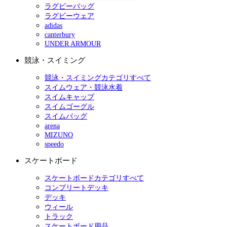
ラグビーバッグ
ラグビーウェア
adidas
canterbury
UNDER ARMOUR
競泳・スイミング
競泳・スイミングカテゴリすべて
スイムウェア・競泳水着
スイムキャップ
スイムゴーグル
スイムバッグ
arena
MIZUNO
speedo
スケートボード
スケートボードカテゴリすべて
コンプリートデッキ
デッキ
ウィール
トラック
スケートボード用品