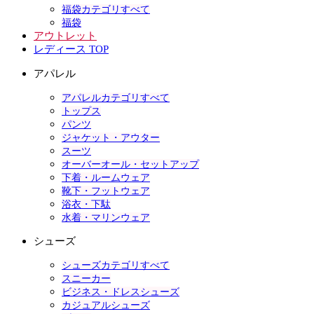
福袋カテゴリすべて
福袋
アウトレット
レディース TOP
アパレル
アパレルカテゴリすべて
トップス
パンツ
ジャケット・アウター
スーツ
オーバーオール・セットアップ
下着・ルームウェア
靴下・フットウェア
浴衣・下駄
水着・マリンウェア
シューズ
シューズカテゴリすべて
スニーカー
ビジネス・ドレスシューズ
カジュアルシューズ