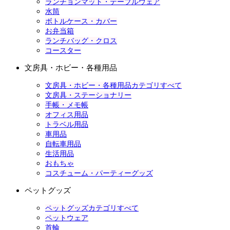
ランチョンマット・テーブルウェア
水筒
ボトルケース・カバー
お弁当箱
ランチバッグ・クロス
コースター
文房具・ホビー・各種用品
文房具・ホビー・各種用品カテゴリすべて
文房具・ステーショナリー
手帳・メモ帳
オフィス用品
トラベル用品
車用品
自転車用品
生活用品
おもちゃ
コスチューム・パーティーグッズ
ペットグッズ
ペットグッズカテゴリすべて
ペットウェア
首輪