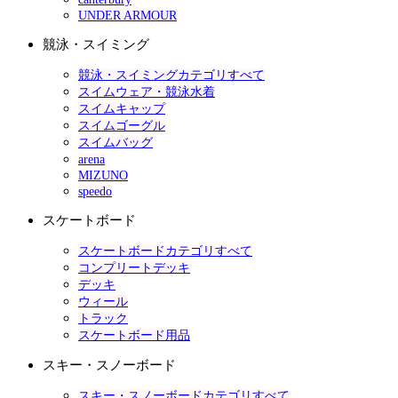
UNDER ARMOUR
競泳・スイミング
競泳・スイミングカテゴリすべて
スイムウェア・競泳水着
スイムキャップ
スイムゴーグル
スイムバッグ
arena
MIZUNO
speedo
スケートボード
スケートボードカテゴリすべて
コンプリートデッキ
デッキ
ウィール
トラック
スケートボード用品
スキー・スノーボード
スキー・スノーボードカテゴリすべて