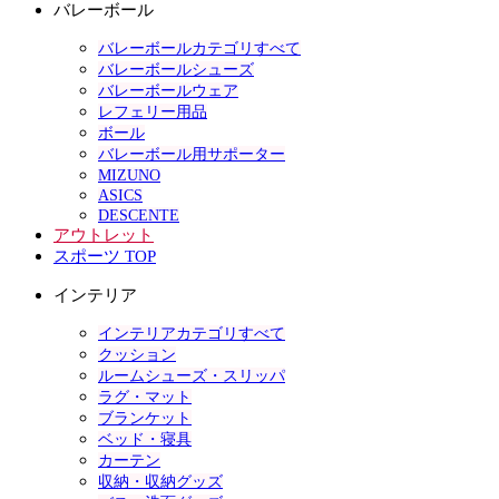
バレーボール
バレーボールカテゴリすべて
バレーボールシューズ
バレーボールウェア
レフェリー用品
ボール
バレーボール用サポーター
MIZUNO
ASICS
DESCENTE
アウトレット
スポーツ TOP
インテリア
インテリアカテゴリすべて
クッション
ルームシューズ・スリッパ
ラグ・マット
ブランケット
ベッド・寝具
カーテン
収納・収納グッズ