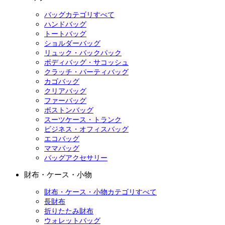
バッグカテゴリすべて
ハンドバッグ
トートバッグ
ショルダーバッグ
リュック・バックパック
ボディバッグ・サコッシュ
クラッチ・パーティバッグ
カゴバッグ
クリアバッグ
ファーバッグ
ボストンバッグ
スーツケース・トランク
ビジネス・オフィスバッグ
エコバッグ
ママバッグ
バッグアクセサリー
財布・ケース・小物
財布・ケース・小物カテゴリすべて
長財布
折りたたみ財布
ウォレットバッグ