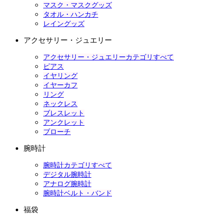
マスク・マスクグッズ
タオル・ハンカチ
レイングッズ
アクセサリー・ジュエリー
アクセサリー・ジュエリーカテゴリすべて
ピアス
イヤリング
イヤーカフ
リング
ネックレス
ブレスレット
アンクレット
ブローチ
腕時計
腕時計カテゴリすべて
デジタル腕時計
アナログ腕時計
腕時計ベルト・バンド
福袋