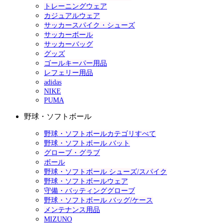
トレーニングウェア
カジュアルウェア
サッカースパイク・シューズ
サッカーボール
サッカーバッグ
グッズ
ゴールキーパー用品
レフェリー用品
adidas
NIKE
PUMA
野球・ソフトボール
野球・ソフトボールカテゴリすべて
野球・ソフトボール バット
グローブ・グラブ
ボール
野球・ソフトボール シューズ/スパイク
野球・ソフトボールウェア
守備・バッティンググローブ
野球・ソフトボール バッグ/ケース
メンテナンス用品
MIZUNO