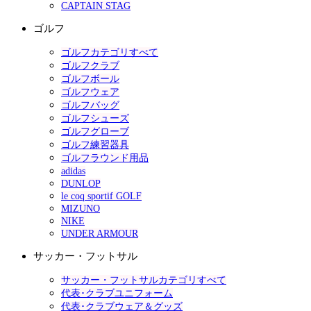
CAPTAIN STAG
ゴルフ
ゴルフカテゴリすべて
ゴルフクラブ
ゴルフボール
ゴルフウェア
ゴルフバッグ
ゴルフシューズ
ゴルフグローブ
ゴルフ練習器具
ゴルフラウンド用品
adidas
DUNLOP
le coq sportif GOLF
MIZUNO
NIKE
UNDER ARMOUR
サッカー・フットサル
サッカー・フットサルカテゴリすべて
代表･クラブユニフォーム
代表･クラブウェア＆グッズ