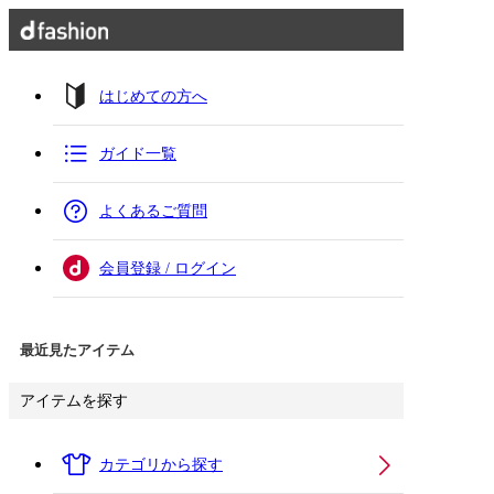
はじめての方へ
ガイド一覧
よくあるご質問
会員登録 / ログイン
最近見たアイテム
アイテムを探す
カテゴリから探す