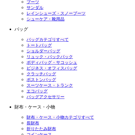
ブーツ
サンダル
レインシューズ・スノーブーツ
シューケア・靴用品
バッグ
バッグカテゴリすべて
トートバッグ
ショルダーバッグ
リュック・バックパック
ボディバッグ・サコッシュ
ビジネス・オフィスバッグ
クラッチバッグ
ボストンバッグ
スーツケース・トランク
エコバッグ
バッグアクセサリー
財布・ケース・小物
財布・ケース・小物カテゴリすべて
長財布
折りたたみ財布
コインケース