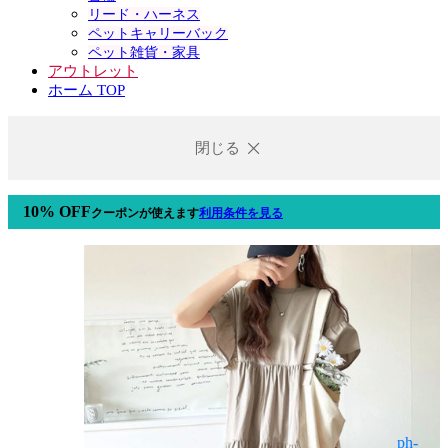
リード・ハーネス
ペットキャリーバック
ペット雑貨・家具
アウトレット
ホーム TOP
閉じる
10% OFF
クーポン
が使えます
利用条件を見る