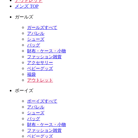
アウトレット
メンズ TOP
ガールズ
ガールズすべて
アパレル
シューズ
バッグ
財布・ケース・小物
ファッション雑貨
アクセサリー
ベビーグッズ
福袋
アウトレット
ボーイズ
ボーイズすべて
アパレル
シューズ
バッグ
財布・ケース・小物
ファッション雑貨
ベビーグッズ