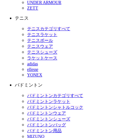
UNDER ARMOUR
ZETT
テニス
テニスカテゴリすべて
テニスラケット
テニスボール
テニスウェア
テニスシューズ
ラケットケース
adidas
ellesse
YONEX
バドミントン
バドミントンカテゴリすべて
バドミントンラケット
バドミントンシャトルコック
バドミントンウェア
バドミントンシューズ
バドミントンバッグ
バドミントン用品
MIZUNO