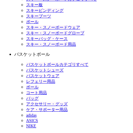
スキー板
スキービンディング
スキーブーツ
ポール
スキー・スノーボードウェア
スキー・スノーボードグローブ
スキーバッグ・ケース
スキー・スノーボード用品
バスケットボール
バスケットボールカテゴリすべて
バスケットシューズ
バスケットウェア
レフェリー用品
ボール
コート用品
バッグ
アクセサリー・グッズ
ケア・サポーター用品
adidas
ASICS
NIKE