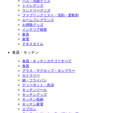
バス・洗面グッズ
トイレグッズ
ランドリーグッズ
ファブリックミスト・洗剤・柔軟剤
ルームフレグランス
お掃除グッズ
インテリア雑貨
家具
家電
テキスタイル
食器・キッチン
食器・キッチンカテゴリすべて
食器
グラス・マグカップ・タンブラー
カトラリー
鍋・フライパン
ティーポット・急須
キッチンツール
キッチングッズ
キッチン収納
キッチン家電
エプロン