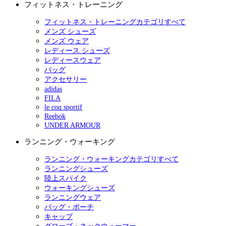
フィットネス・トレーニング
フィットネス・トレーニングカテゴリすべて
メンズ シューズ
メンズ ウェア
レディース シューズ
レディースウェア
バッグ
アクセサリー
adidas
FILA
le coq sportif
Reebok
UNDER ARMOUR
ランニング・ウォーキング
ランニング・ウォーキングカテゴリすべて
ランニングシューズ
陸上スパイク
ウォーキングシューズ
ランニングウェア
バッグ・ポーチ
キャップ