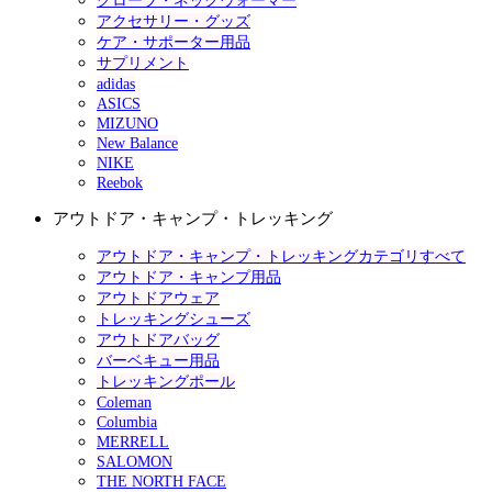
グローブ・ネックウォーマー
アクセサリー・グッズ
ケア・サポーター用品
サプリメント
adidas
ASICS
MIZUNO
New Balance
NIKE
Reebok
アウトドア・キャンプ・トレッキング
アウトドア・キャンプ・トレッキングカテゴリすべて
アウトドア・キャンプ用品
アウトドアウェア
トレッキングシューズ
アウトドアバッグ
バーベキュー用品
トレッキングポール
Coleman
Columbia
MERRELL
SALOMON
THE NORTH FACE