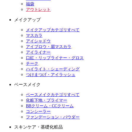
福袋
アウトレット
メイクアップ
メイクアップカテゴリすべて
マスカラ
アイシャドウ
アイブロウ・眉マスカラ
アイライナー
口紅・リップライナー・グロス
チーク
ハイライト・シェーディング
つけまつげ・アイラッシュ
ベースメイク
ベースメイクカテゴリすべて
化粧下地・プライマー
BBクリーム・CCクリーム
コンシーラー
ファンデーション・パウダー
スキンケア・基礎化粧品