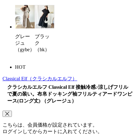
ブラッ
グレー
ク
ジュ
（bk）
（gybe）
HOT
Classical Elf
（クラシカルエルフ）
クラシカルエルフ Classical Elf 接触冷感♪涼しげフリル
で夏の装い。布帛ドッキング袖フリルティアードワンピ
ース(ロング丈) （グレージュ）
こちらは、会員価格が設定されています。
ログインしてからカートに入れてください。