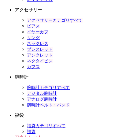
アクセサリー
アクセサリーカテゴリすべて
ピアス
イヤーカフ
リング
ネックレス
ブレスレット
アンクレット
ネクタイピン
カフス
腕時計
腕時計カテゴリすべて
デジタル腕時計
アナログ腕時計
腕時計ベルト・バンド
福袋
福袋カテゴリすべて
福袋