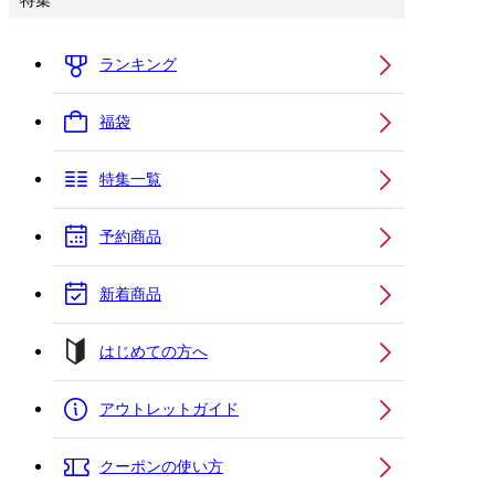
特集
ランキング
福袋
特集一覧
予約商品
新着商品
はじめての方へ
アウトレットガイド
クーポンの使い方